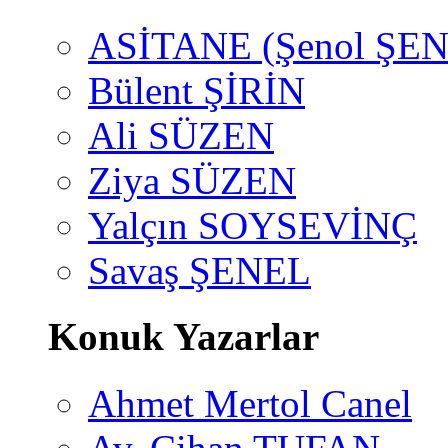
ASİTANE (Şenol ŞEN
Bülent ŞİRİN
Ali SÜZEN
Ziya SÜZEN
Yalçın SOYSEVİNÇ
Savaş ŞENEL
Konuk Yazarlar
Ahmet Mertol Canel