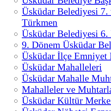
Üsküdar Belediye Başk
Üsküdar Belediyesi 7.
Türkmen
Üsküdar Belediyesi 6
9. Dönem Üsküdar Bel
Üsküdar İlçe Emniyet
Üsküdar Mahalleleri
Üsküdar Mahalle Muht
Mahalleler ve Muhtarl
Üsküdar Kültür Merkez