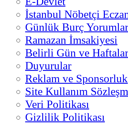
E-Devlet
İstanbul Nöbetçi Eczan
Günlük Burç Yorumlar
Ramazan İmsakiyesi
Belirli Gün ve Haftala
Duyurular
Reklam ve Sponsorluk
Site Kullanım Sözleşm
Veri Politikası
Gizlilik Politikası