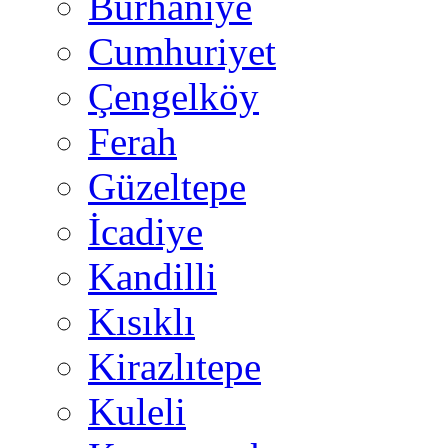
Burhaniye
Cumhuriyet
Çengelköy
Ferah
Güzeltepe
İcadiye
Kandilli
Kısıklı
Kirazlıtepe
Kuleli