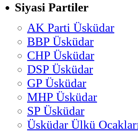
Siyasi Partiler
AK Parti Üsküdar
BBP Üsküdar
CHP Üsküdar
DSP Üsküdar
GP Üsküdar
MHP Üsküdar
SP Üsküdar
Üsküdar Ülkü Ocaklar