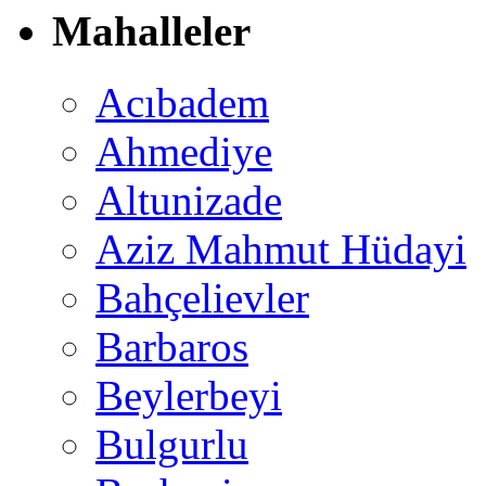
Mahalleler
Acıbadem
Ahmediye
Altunizade
Aziz Mahmut Hüdayi
Bahçelievler
Barbaros
Beylerbeyi
Bulgurlu