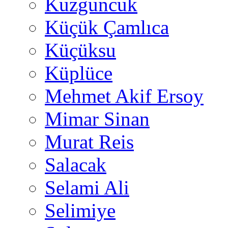
Kuzguncuk
Küçük Çamlıca
Küçüksu
Küplüce
Mehmet Akif Ersoy
Mimar Sinan
Murat Reis
Salacak
Selami Ali
Selimiye