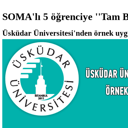
SOMA'lı 5 öğrenciye ''Tam Bu
Üsküdar Üniversitesi'nden örnek uyg