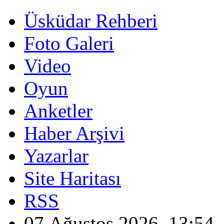
Üsküdar Rehberi
Foto Galeri
Video
Oyun
Anketler
Haber Arşivi
Yazarlar
Site Haritası
RSS
07 Ağustos 2026, 13:54