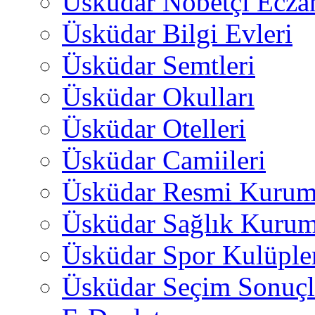
Üsküdar Nöbetçi Ecza
Üsküdar Bilgi Evleri
Üsküdar Semtleri
Üsküdar Okulları
Üsküdar Otelleri
Üsküdar Camiileri
Üsküdar Resmi Kurum
Üsküdar Sağlık Kurum
Üsküdar Spor Kulüple
Üsküdar Seçim Sonuçl