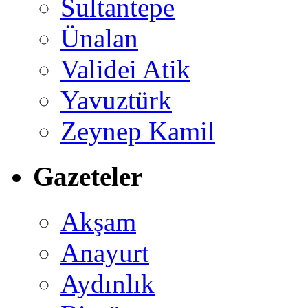
Sultantepe
Ünalan
Validei Atik
Yavuztürk
Zeynep Kamil
Gazeteler
Akşam
Anayurt
Aydınlık