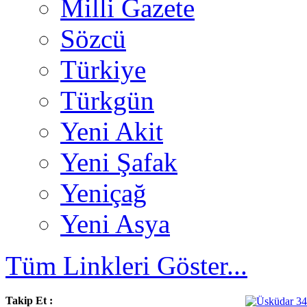
Milli Gazete
Sözcü
Türkiye
Türkgün
Yeni Akit
Yeni Şafak
Yeniçağ
Yeni Asya
Tüm Linkleri Göster...
Takip Et :