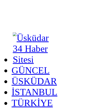
GÜNCEL
ÜSKÜDAR
İSTANBUL
TÜRKİYE