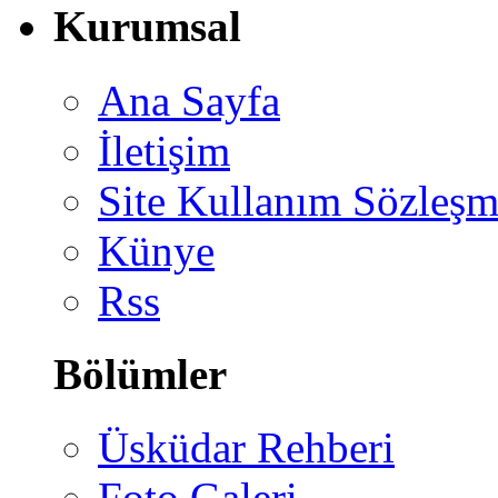
Kurumsal
Ana Sayfa
İletişim
Site Kullanım Sözleşm
Künye
Rss
Bölümler
Üsküdar Rehberi
Foto Galeri