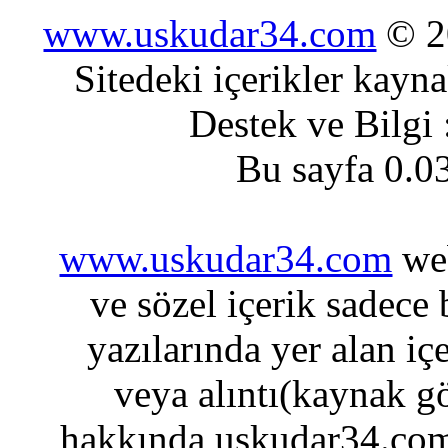
www.uskudar34.com
© 20
Sitedeki içerikler kayn
Destek ve Bilgi
Bu sayfa 0.0
www.uskudar34.com
web
ve sözel içerik sadece
yazılarında yer alan iç
veya alıntı(kaynak gö
hakkında uskudar34.com