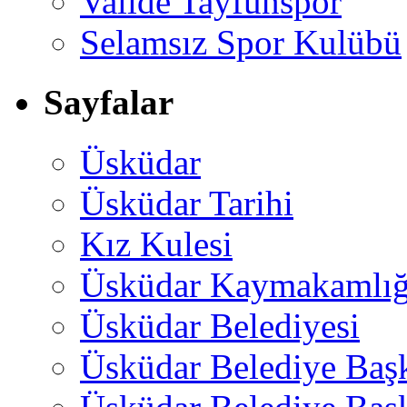
Valide Tayfunspor
Selamsız Spor Kulübü
Sayfalar
Üsküdar
Üsküdar Tarihi
Kız Kulesi
Üsküdar Kaymakamlığ
Üsküdar Belediyesi
Üsküdar Belediye Baş