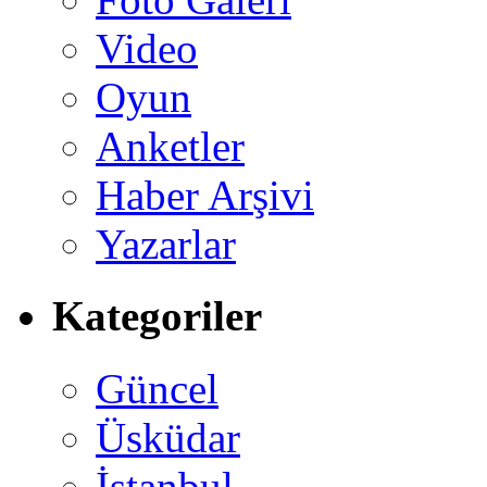
Video
Oyun
Anketler
Haber Arşivi
Yazarlar
Kategoriler
Güncel
Üsküdar
İstanbul