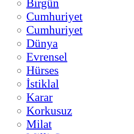
Birgün
Cumhuriyet
Cumhuriyet
Dünya
Evrensel
Hürses
İstiklal
Karar
Korkusuz
Milat