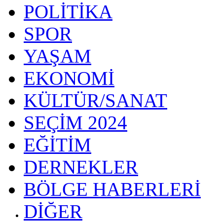
POLİTİKA
SPOR
YAŞAM
EKONOMİ
KÜLTÜR/SANAT
SEÇİM 2024
EĞİTİM
DERNEKLER
BÖLGE HABERLERİ
DİĞER