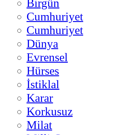
Birgün
Cumhuriyet
Cumhuriyet
Dünya
Evrensel
Hürses
İstiklal
Karar
Korkusuz
Milat