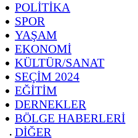
POLİTİKA
SPOR
YAŞAM
EKONOMİ
KÜLTÜR/SANAT
SEÇİM 2024
EĞİTİM
DERNEKLER
BÖLGE HABERLERİ
DİĞER