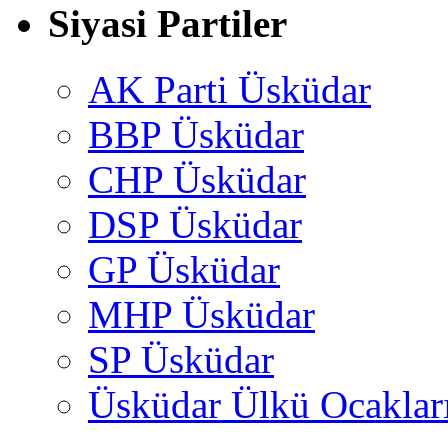
Siyasi Partiler
AK Parti Üsküdar
BBP Üsküdar
CHP Üsküdar
DSP Üsküdar
GP Üsküdar
MHP Üsküdar
SP Üsküdar
Üsküdar Ülkü Ocaklar