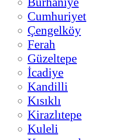
Burhaniye
Cumhuriyet
Çengelköy
Ferah
Güzeltepe
İcadiye
Kandilli
Kısıklı
Kirazlıtepe
Kuleli