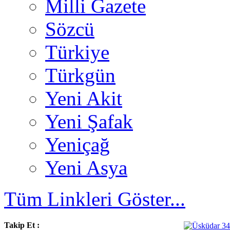
Milli Gazete
Sözcü
Türkiye
Türkgün
Yeni Akit
Yeni Şafak
Yeniçağ
Yeni Asya
Tüm Linkleri Göster...
Takip Et :