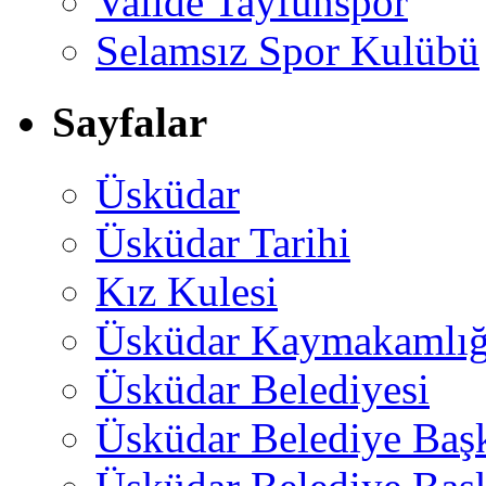
Valide Tayfunspor
Selamsız Spor Kulübü
Sayfalar
Üsküdar
Üsküdar Tarihi
Kız Kulesi
Üsküdar Kaymakamlığ
Üsküdar Belediyesi
Üsküdar Belediye Baş