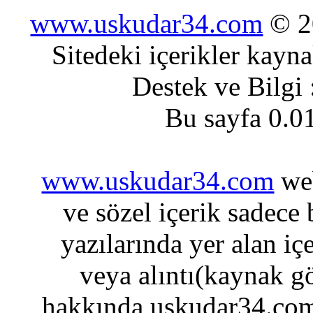
www.uskudar34.com
© 20
Sitedeki içerikler kayn
Destek ve Bilgi
Bu sayfa 0.0
www.uskudar34.com
web
ve sözel içerik sadece
yazılarında yer alan iç
veya alıntı(kaynak gö
hakkında uskudar34.com