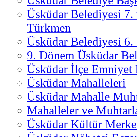
Üsküdar Belediye Başk
Üsküdar Belediyesi 7.
Türkmen
Üsküdar Belediyesi 6
9. Dönem Üsküdar Bel
Üsküdar İlçe Emniyet
Üsküdar Mahalleleri
Üsküdar Mahalle Muht
Mahalleler ve Muhtarl
Üsküdar Kültür Merkez