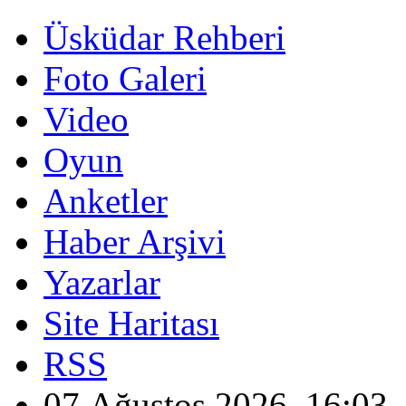
Üsküdar Rehberi
Foto Galeri
Video
Oyun
Anketler
Haber Arşivi
Yazarlar
Site Haritası
RSS
07 Ağustos 2026, 16:03