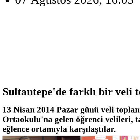
Sultantepe'de farklı bir veli t
13 Nisan 2014 Pazar günü veli toplant
Ortaokulu'na gelen öğrenci velileri, t
eğlence ortamıyla karşılaştılar.