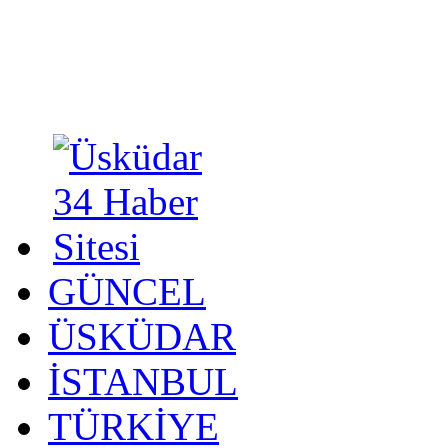
GÜNCEL
ÜSKÜDAR
İSTANBUL
TÜRKİYE