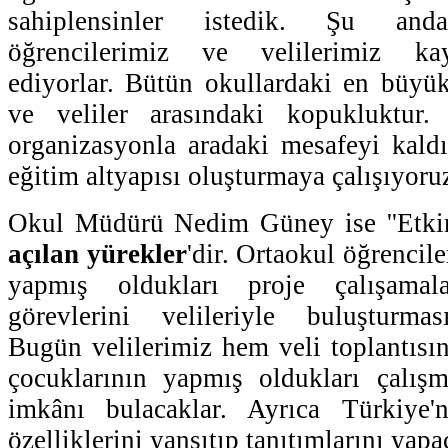
sahiplensinler istedik. Şu anda
öğrencilerimiz ve velilerimiz kay
ediyorlar. Bütün okullardaki en büyük
ve veliler arasındaki kopukluktur
organizasyonla aradaki mesafeyi kaldı
eğitim altyapısı oluşturmaya çalışıyoruz.
Okul Müdürü Nedim Güney ise ''Etkinl
açılan yürekler
'dir. Ortaokul öğrencile
yapmış oldukları proje çalışamal
görevlerini velileriyle buluşturma
Bugün velilerimiz hem veli toplantısı
çocuklarının yapmış oldukları çalışm
imkânı bulacaklar. Ayrıca Türkiye'
özelliklerini yansıtıp tanıtımlarını yapac