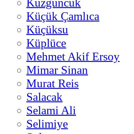
Kuzguncuk
Küçük Çamlıca
Küçüksu
Küplüce
Mehmet Akif Ersoy
Mimar Sinan
Murat Reis
Salacak
Selami Ali
Selimiye