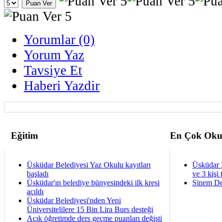
Yorumlar (0)
Yorum Yaz
Tavsiye Et
Haberi Yazdir
Eğitim
En Çok Oku
Üsküdar Belediyesi Yaz Okulu kayıtları
Üsküdar 
başladı
ve 3 kişi 
Üsküdar'ın belediye bünyesindeki ilk kreşi
Sinem De
açıldı
Üsküdar Belediyesi'nden Yeni
Üniversitelilere 15 Bin Lira Burs desteği
Açık öğretimde ders geçme puanları değişti