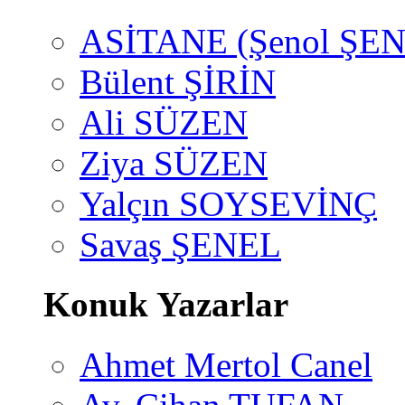
ASİTANE (Şenol ŞEN
Bülent ŞİRİN
Ali SÜZEN
Ziya SÜZEN
Yalçın SOYSEVİNÇ
Savaş ŞENEL
Konuk Yazarlar
Ahmet Mertol Canel