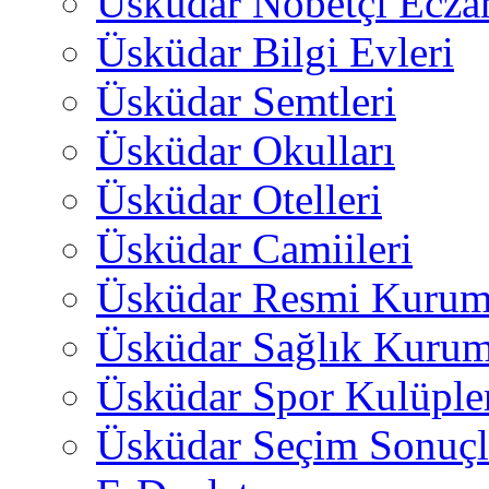
Üsküdar Nöbetçi Ecza
Üsküdar Bilgi Evleri
Üsküdar Semtleri
Üsküdar Okulları
Üsküdar Otelleri
Üsküdar Camiileri
Üsküdar Resmi Kurum
Üsküdar Sağlık Kurum
Üsküdar Spor Kulüple
Üsküdar Seçim Sonuçl