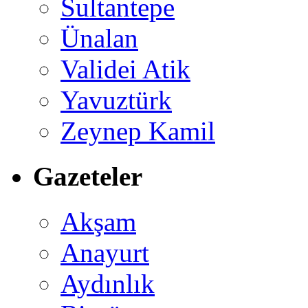
Sultantepe
Ünalan
Validei Atik
Yavuztürk
Zeynep Kamil
Gazeteler
Akşam
Anayurt
Aydınlık