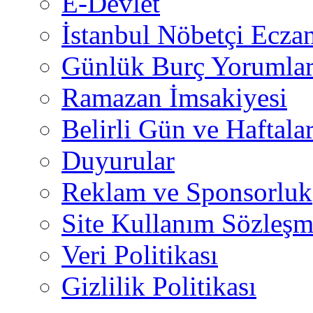
E-Devlet
İstanbul Nöbetçi Eczan
Günlük Burç Yorumlar
Ramazan İmsakiyesi
Belirli Gün ve Haftala
Duyurular
Reklam ve Sponsorluk
Site Kullanım Sözleşm
Veri Politikası
Gizlilik Politikası