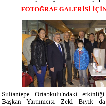
FOTOĞRAF GALERİSİ İÇİ
Sultantepe Ortaokulu'ndaki etkinli
Başkan Yardımcısı Zeki Bıyık da 