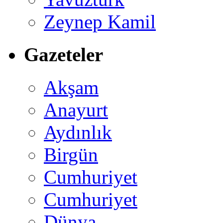
Zeynep Kamil
Gazeteler
Akşam
Anayurt
Aydınlık
Birgün
Cumhuriyet
Cumhuriyet
Dünya