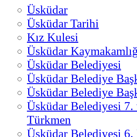
Üsküdar
Üsküdar Tarihi
Kız Kulesi
Üsküdar Kaymakamlığ
Üsküdar Belediyesi
Üsküdar Belediye Baş
Üsküdar Belediye Başk
Üsküdar Belediyesi 7.
Türkmen
Üsküdar Belediyesi 6