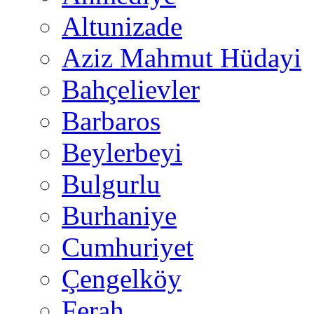
Altunizade
Aziz Mahmut Hüdayi
Bahçelievler
Barbaros
Beylerbeyi
Bulgurlu
Burhaniye
Cumhuriyet
Çengelköy
Ferah