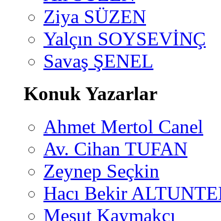
Ziya SÜZEN
Yalçın SOYSEVİNÇ
Savaş ŞENEL
Konuk Yazarlar
Ahmet Mertol Canel
Av. Cihan TUFAN
Zeynep Seçkin
Hacı Bekir ALTUNTE
Mesut Kaymakçı