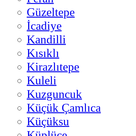
Güzeltepe
İcadiye
Kandilli
Kısıklı
Kirazlıtepe
Kuleli
Kuzguncuk
Küçük Çamlıca
Küçüksu
Küplüce