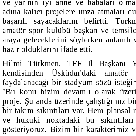
ve yarının iyi anne ve babaları olma
adına kalıcı projelere imza atmaları d
başarılı sayacaklarını belirtti. Tü
amatör spor kulübü başkan ve temsilci
araya geleceklerini söylerken anlamlı ve
hazır olduklarını ifade etti.
Hilmi Türkmen, TFF İl Başkanı Y
kendisinden Üsküdar'daki amatör f
faydalanacağı bir stadyum sözü isteğin
''Bu konu bizim devamlı olarak üzeri
proje. Şu anda üzerinde çalıştığımız b
bir takım sıkıntıları var. Hem plansal
ve hukuki noktadaki bu sıkıntılar
gösteriyoruz. Bizim bir karakterimiz v