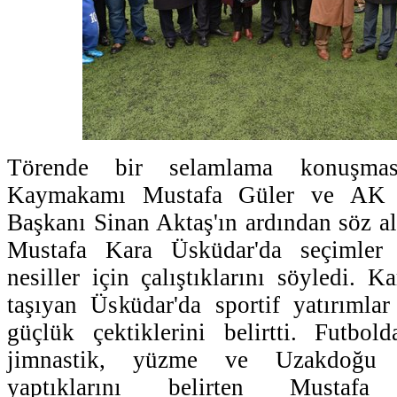
Törende bir selamlama konuşma
Kaymakamı Mustafa Güler ve AK P
Başkanı Sinan Aktaş'ın ardından söz a
Mustafa Kara Üsküdar'da seçimler 
nesiller için çalıştıklarını söyledi. Ka
taşıyan Üsküdar'da sportif yatırımla
güçlük çektiklerini belirtti. Futbol
jimnastik, yüzme ve Uzakdoğu s
yaptıklarını belirten Mustaf