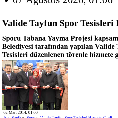
Valide Tayfun Spor Tesisleri
Sporu Tabana Yayma Projesi kapsa
Belediyesi tarafından yapılan Valide
Tesisleri düzenlenen törenle hizmete g
02 Mart 2014, 01:00
Ana Sayfa
»
Spor
»
Valide Tayfun Spor Tesisleri Hizmete Girdi