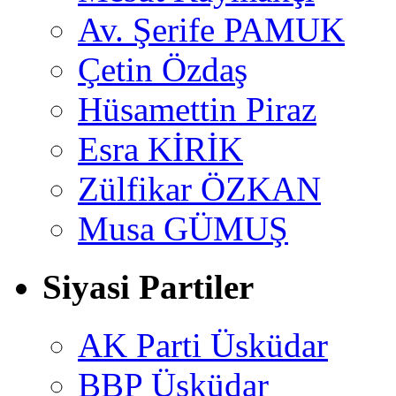
Av. Şerife PAMUK
Çetin Özdaş
Hüsamettin Piraz
Esra KİRİK
Zülfikar ÖZKAN
Musa GÜMUŞ
Siyasi Partiler
AK Parti Üsküdar
BBP Üsküdar