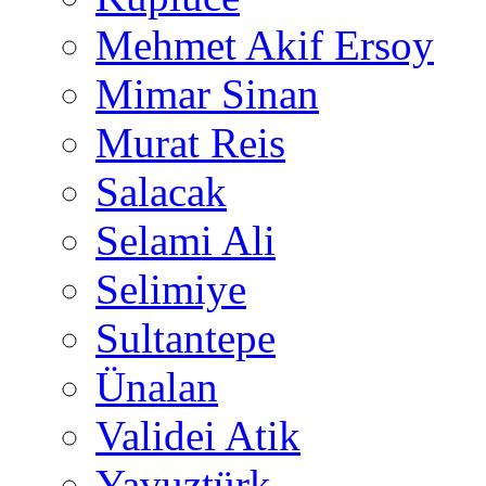
Mehmet Akif Ersoy
Mimar Sinan
Murat Reis
Salacak
Selami Ali
Selimiye
Sultantepe
Ünalan
Validei Atik
Yavuztürk