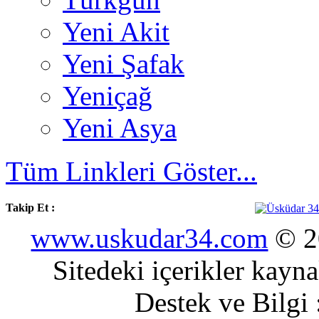
Yeni Akit
Yeni Şafak
Yeniçağ
Yeni Asya
Tüm Linkleri Göster...
Takip Et :
www.uskudar34.com
© 20
Sitedeki içerikler kayn
Destek ve Bilgi