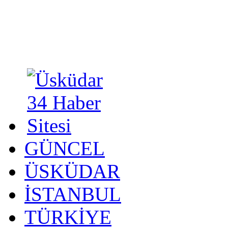
GÜNCEL
ÜSKÜDAR
İSTANBUL
TÜRKİYE