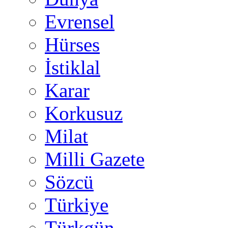
Evrensel
Hürses
İstiklal
Karar
Korkusuz
Milat
Milli Gazete
Sözcü
Türkiye
Türkgün