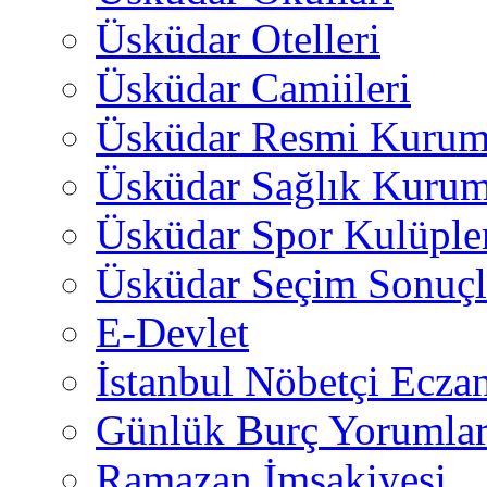
Üsküdar Otelleri
Üsküdar Camiileri
Üsküdar Resmi Kurum
Üsküdar Sağlık Kurum
Üsküdar Spor Kulüple
Üsküdar Seçim Sonuçl
E-Devlet
İstanbul Nöbetçi Eczan
Günlük Burç Yorumlar
Ramazan İmsakiyesi