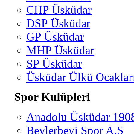
CHP Üsküdar
DSP Üsküdar
GP Üsküdar
MHP Üsküdar
SP Üsküdar
Üsküdar Ülkü Ocaklar
Spor Kulüpleri
Anadolu Üsküdar 190
Beylerbeyi Spor A.Ş