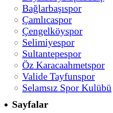
Bağlarbaşıspor
Çamlıcaspor
Çengelköyspor
Selimiyespor
Sultantepespor
Öz Karacaahmetspor
Valide Tayfunspor
Selamsız Spor Kulübü
Sayfalar