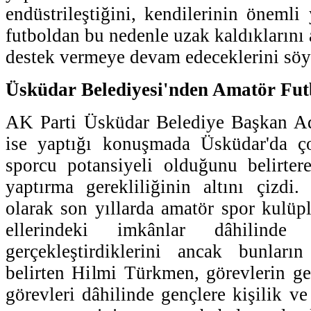
endüstrileştiğini, kendilerinin önemli 
futboldan bu nedenle uzak kaldıklarını
destek vermeye devam edeceklerini söy
Üsküdar Belediyesi'nden Amatör Futb
AK Parti Üsküdar Belediye Başkan A
ise yaptığı konuşmada Üsküdar'da ç
sporcu potansiyeli olduğunu belirter
yaptırma gerekliliğinin altını çizdi
olarak son yıllarda amatör spor kulüpl
ellerindeki imkânlar dâhilinde
gerçekleştirdiklerini ancak bunların
belirten Hilmi Türkmen, görevlerin ge
görevleri dâhilinde gençlere kişilik v