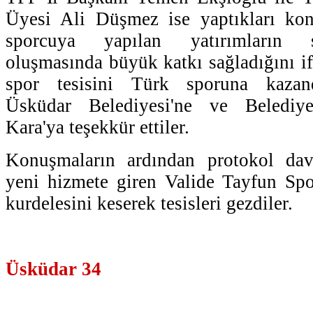
Üyesi Ali Düşmez ise yaptıkları ko
sporcuya yapılan yatırımların s
oluşmasında büyük katkı sağladığını if
spor tesisini Türk sporuna kazan
Üsküdar Belediyesi'ne ve Belediy
Kara'ya teşekkür ettiler.
Konuşmaların ardından protokol davet
yeni hizmete giren Valide Tayfun Spor 
kurdelesini keserek tesisleri gezdiler.
Üsküdar 34