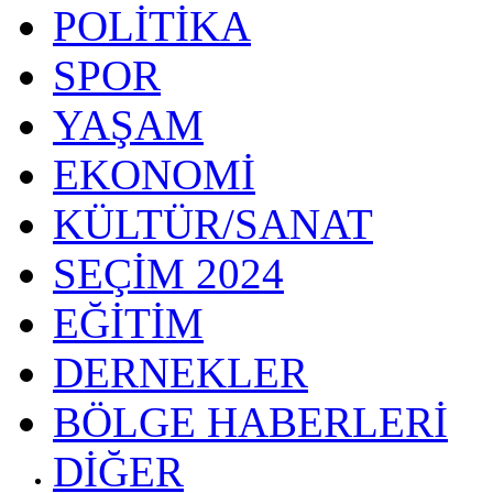
POLİTİKA
SPOR
YAŞAM
EKONOMİ
KÜLTÜR/SANAT
SEÇİM 2024
EĞİTİM
DERNEKLER
BÖLGE HABERLERİ
DİĞER