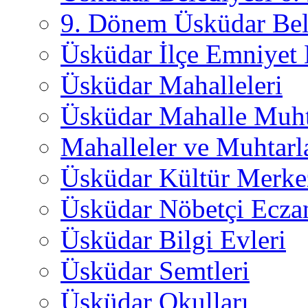
9. Dönem Üsküdar Bel
Üsküdar İlçe Emniyet
Üsküdar Mahalleleri
Üsküdar Mahalle Muht
Mahalleler ve Muhtarl
Üsküdar Kültür Merkez
Üsküdar Nöbetçi Ecza
Üsküdar Bilgi Evleri
Üsküdar Semtleri
Üsküdar Okulları