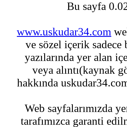
Bu sayfa 0.0
www.uskudar34.com
web
ve sözel içerik sadece
yazılarında yer alan iç
veya alıntı(kaynak gö
hakkında uskudar34.com
Web sayfalarımızda yer
tarafımızca garanti edil