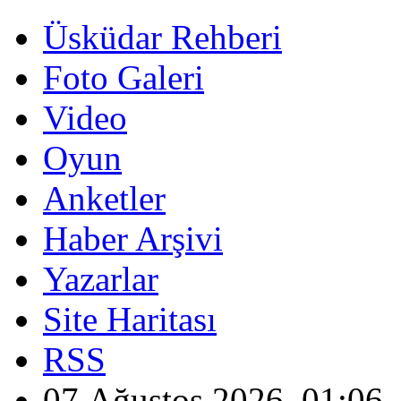
Üsküdar Rehberi
Foto Galeri
Video
Oyun
Anketler
Haber Arşivi
Yazarlar
Site Haritası
RSS
07 Ağustos 2026, 01:06