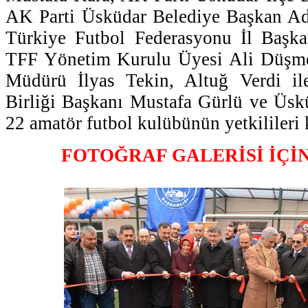
AK Parti Üsküdar Belediye Başkan A
Türkiye Futbol Federasyonu İl Başk
TFF Yönetim Kurulu Üyesi Ali Düşmez
Müdürü İlyas Tekin, Altuğ Verdi il
Birliği Başkanı Mustafa Gürlü ve Üsk
22 amatör futbol kulübünün yetkilileri k
FOTOĞRAF GALERİSİ İÇİ