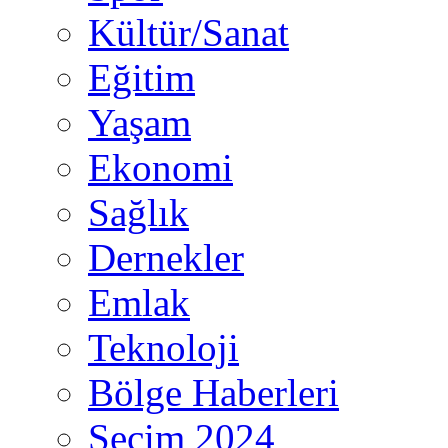
Kültür/Sanat
Eğitim
Yaşam
Ekonomi
Sağlık
Dernekler
Emlak
Teknoloji
Bölge Haberleri
Seçim 2024