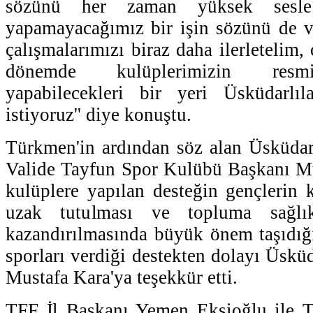
sözünü her zaman yüksek sesle 
yapamayacağımız bir işin sözünü de v
çalışmalarımızı biraz daha ilerletelim, 
dönemde kulüplerimizin resmi
yapabilecekleri bir yeri Üsküdarlı
istiyoruz'' diye konuştu.
Türkmen'in ardından söz alan Üsküdar
Valide Tayfun Spor Kulübü Başkanı Mu
kulüplere yapılan desteğin gençlerin k
uzak tutulması ve topluma sağlık
kazandırılmasında büyük önem taşıdığı
sporları verdiği destekten dolayı Üskü
Mustafa Kara'ya teşekkür etti.
TFF İl Başkanı Yemen Ekşioğlu ile 