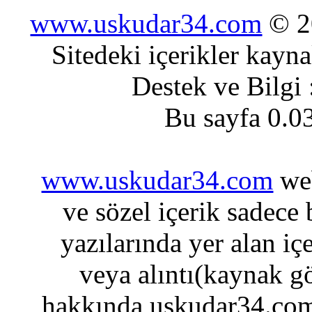
www.uskudar34.com
© 20
Sitedeki içerikler kayn
Destek ve Bilgi
Bu sayfa 0.0
www.uskudar34.com
web
ve sözel içerik sadece
yazılarında yer alan iç
veya alıntı(kaynak gö
hakkında uskudar34.com