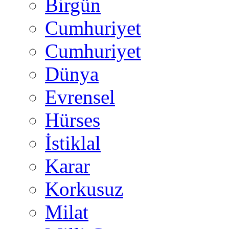
Birgün
Cumhuriyet
Cumhuriyet
Dünya
Evrensel
Hürses
İstiklal
Karar
Korkusuz
Milat