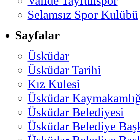
Valide Tayfunspor
Selamsız Spor Kulübü
Sayfalar
Üsküdar
Üsküdar Tarihi
Kız Kulesi
Üsküdar Kaymakamlığ
Üsküdar Belediyesi
Üsküdar Belediye Baş