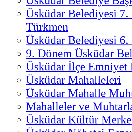
Üsküdar Belediye Başk
Üsküdar Belediyesi 7.
Türkmen
Üsküdar Belediyesi 6
9. Dönem Üsküdar Bel
Üsküdar İlçe Emniyet
Üsküdar Mahalleleri
Üsküdar Mahalle Muht
Mahalleler ve Muhtarl
Üsküdar Kültür Merkez