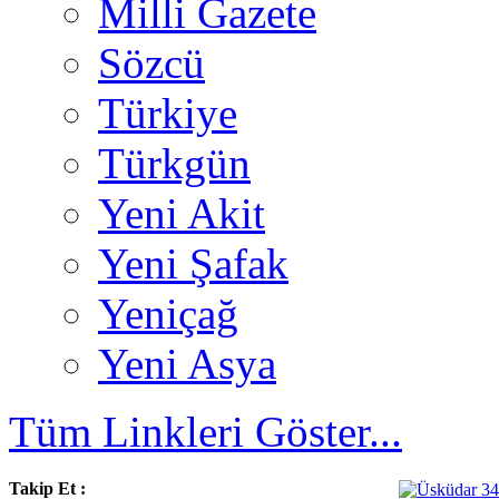
Milli Gazete
Sözcü
Türkiye
Türkgün
Yeni Akit
Yeni Şafak
Yeniçağ
Yeni Asya
Tüm Linkleri Göster...
Takip Et :