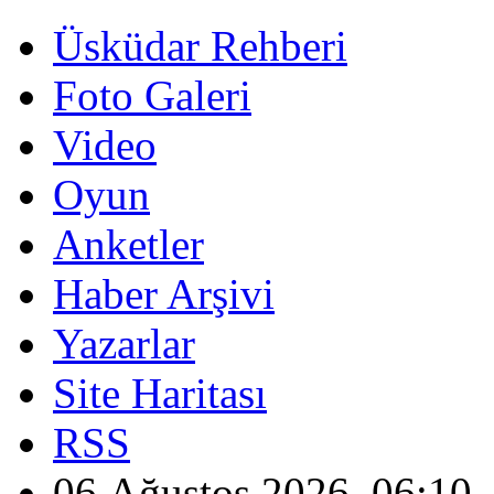
Üsküdar Rehberi
Foto Galeri
Video
Oyun
Anketler
Haber Arşivi
Yazarlar
Site Haritası
RSS
06 Ağustos 2026, 06:10