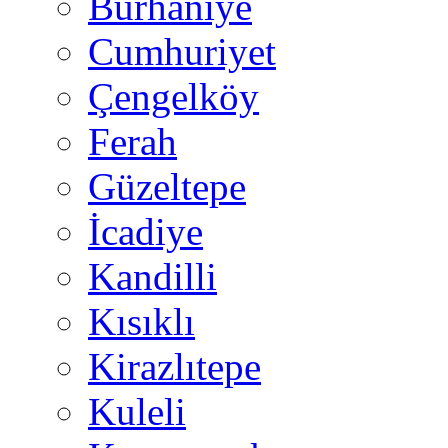
Burhaniye
Cumhuriyet
Çengelköy
Ferah
Güzeltepe
İcadiye
Kandilli
Kısıklı
Kirazlıtepe
Kuleli