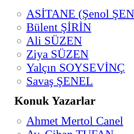
ASİTANE (Şenol ŞEN
Bülent ŞİRİN
Ali SÜZEN
Ziya SÜZEN
Yalçın SOYSEVİNÇ
Savaş ŞENEL
Konuk Yazarlar
Ahmet Mertol Canel