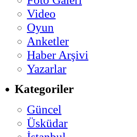
Video
Oyun
Anketler
Haber Arşivi
Yazarlar
Kategoriler
Güncel
Üsküdar
İstanbul