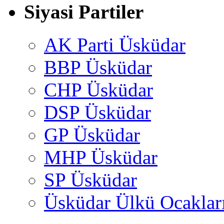
Siyasi Partiler
AK Parti Üsküdar
BBP Üsküdar
CHP Üsküdar
DSP Üsküdar
GP Üsküdar
MHP Üsküdar
SP Üsküdar
Üsküdar Ülkü Ocaklar