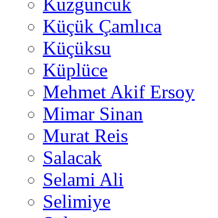
Kuzguncuk
Küçük Çamlıca
Küçüksu
Küplüce
Mehmet Akif Ersoy
Mimar Sinan
Murat Reis
Salacak
Selami Ali
Selimiye