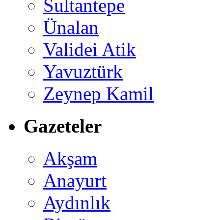
Sultantepe
Ünalan
Validei Atik
Yavuztürk
Zeynep Kamil
Gazeteler
Akşam
Anayurt
Aydınlık