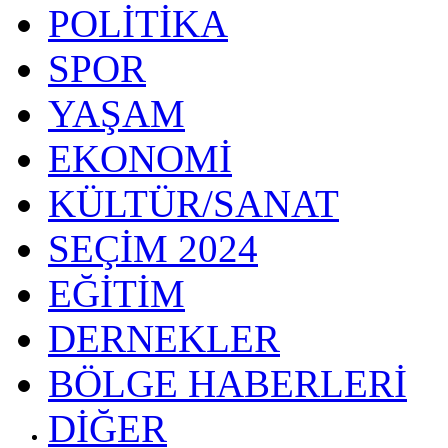
POLİTİKA
SPOR
YAŞAM
EKONOMİ
KÜLTÜR/SANAT
SEÇİM 2024
EĞİTİM
DERNEKLER
BÖLGE HABERLERİ
DİĞER