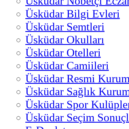
Üsküdar Nöbetçi Ecza
Üsküdar Bilgi Evleri
Üsküdar Semtleri
Üsküdar Okulları
Üsküdar Otelleri
Üsküdar Camiileri
Üsküdar Resmi Kurum
Üsküdar Sağlık Kurum
Üsküdar Spor Kulüple
Üsküdar Seçim Sonuçl