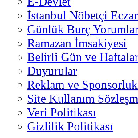
E-Devlet
İstanbul Nöbetçi Eczan
Günlük Burç Yorumlar
Ramazan İmsakiyesi
Belirli Gün ve Haftala
Duyurular
Reklam ve Sponsorluk
Site Kullanım Sözleşm
Veri Politikası
Gizlilik Politikası