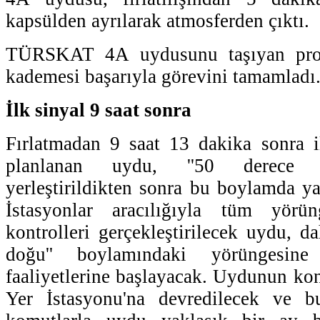
kapsülden ayrılarak atmosferden çıktı.
TÜRSKAT 4A uydusunu taşıyan prot
kademesi başarıyla görevini tamamladı
İlk sinyal 9 saat sonra
Fırlatmadan 9 saat 13 dakika sonra i
planlanan uydu, ''50 derece 
yerleştirildikten sonra bu boylamda ya
İstasyonlar aracılığıyla tüm yör
kontrolleri gerçekleştirilecek uydu, d
doğu'' boylamındaki yörüngesine 
faaliyetlerine başlayacak. Uydunun ko
Yer İstasyonu'na devredilecek ve b