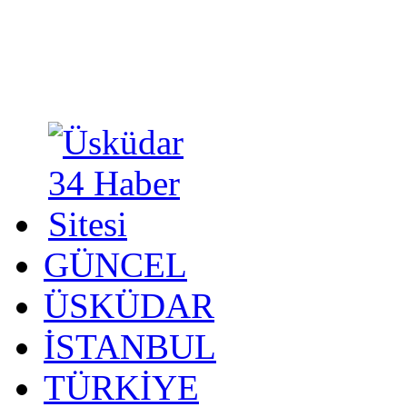
GÜNCEL
ÜSKÜDAR
İSTANBUL
TÜRKİYE