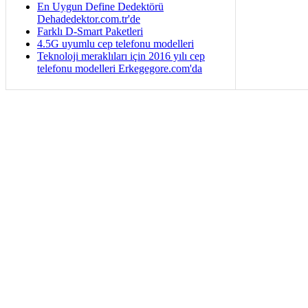
En Uygun Define Dedektörü
Dehadedektor.com.tr'de
Farklı D-Smart Paketleri
4.5G uyumlu cep telefonu modelleri
Teknoloji meraklıları için 2016 yılı cep
telefonu modelleri Erkegegore.com'da