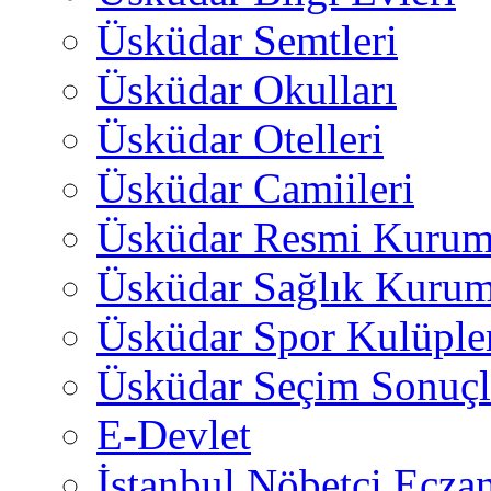
Üsküdar Semtleri
Üsküdar Okulları
Üsküdar Otelleri
Üsküdar Camiileri
Üsküdar Resmi Kurum
Üsküdar Sağlık Kurum
Üsküdar Spor Kulüple
Üsküdar Seçim Sonuçl
E-Devlet
İstanbul Nöbetçi Eczan