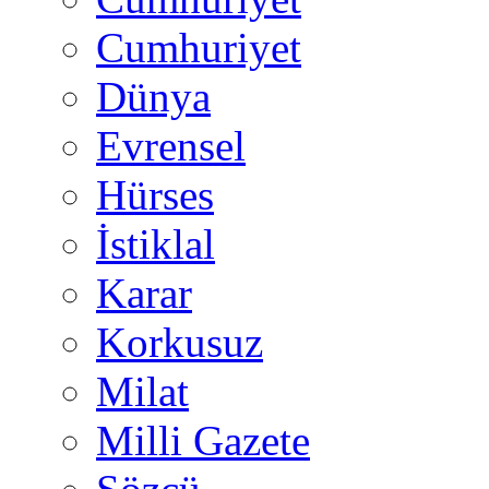
Cumhuriyet
Dünya
Evrensel
Hürses
İstiklal
Karar
Korkusuz
Milat
Milli Gazete