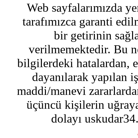
Web sayfalarımızda yer
tarafımızca garanti edil
bir getirinin sağ
verilmemektedir. Bu n
bilgilerdeki hatalardan, 
dayanılarak yapılan i
maddi/manevi zararlardan
üçüncü kişilerin uğraya
dolayı uskudar34