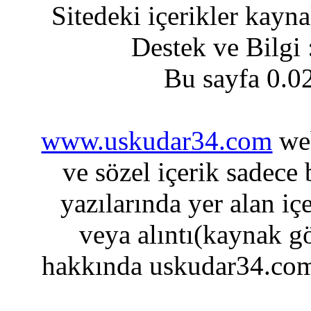
Sitedeki içerikler kayn
Destek ve Bilgi
Bu sayfa 0.0
www.uskudar34.com
web
ve sözel içerik sadece
yazılarında yer alan iç
veya alıntı(kaynak gö
hakkında uskudar34.com