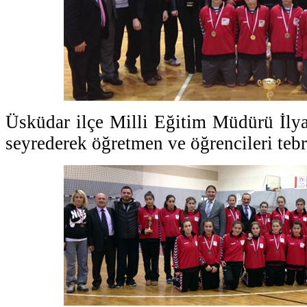
Üsküdar ilçe Milli Eğitim Müdürü İlya
seyrederek öğretmen ve öğrencileri tebri