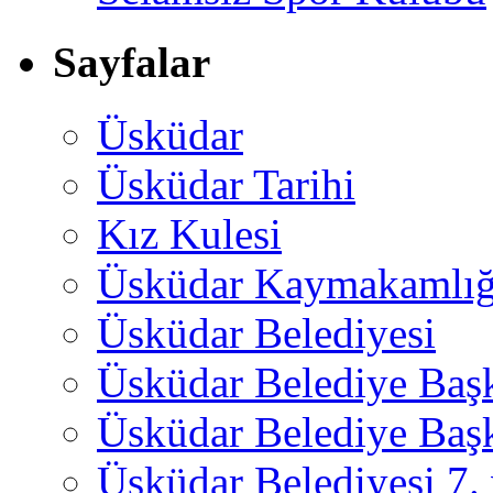
Sayfalar
Üsküdar
Üsküdar Tarihi
Kız Kulesi
Üsküdar Kaymakamlığ
Üsküdar Belediyesi
Üsküdar Belediye Baş
Üsküdar Belediye Başk
Üsküdar Belediyesi 7.