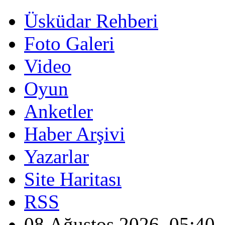
Üsküdar Rehberi
Foto Galeri
Video
Oyun
Anketler
Haber Arşivi
Yazarlar
Site Haritası
RSS
08 Ağustos 2026, 05:40