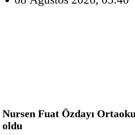
Nursen Fuat Özdayı Ortaok
oldu