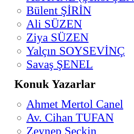
Bülent ŞİRİN
Ali SÜZEN
Ziya SÜZEN
Yalçın SOYSEVİNÇ
Savaş ŞENEL
Konuk Yazarlar
Ahmet Mertol Canel
Av. Cihan TUFAN
Zeynep Seçkin