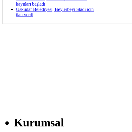
kayıtları başladı
Üsküdar Belediyesi, Beylerbeyi Stadı için
ilan verdi
Kurumsal