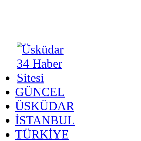
GÜNCEL
ÜSKÜDAR
İSTANBUL
TÜRKİYE