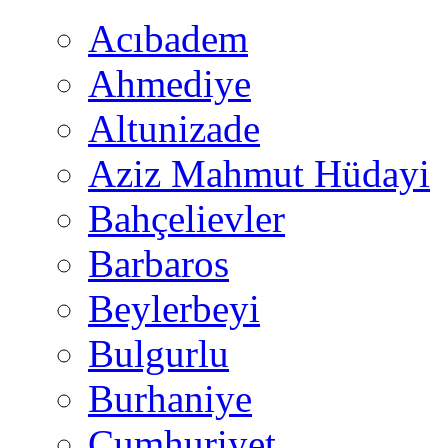
Acıbadem
Ahmediye
Altunizade
Aziz Mahmut Hüdayi
Bahçelievler
Barbaros
Beylerbeyi
Bulgurlu
Burhaniye
Cumhuriyet