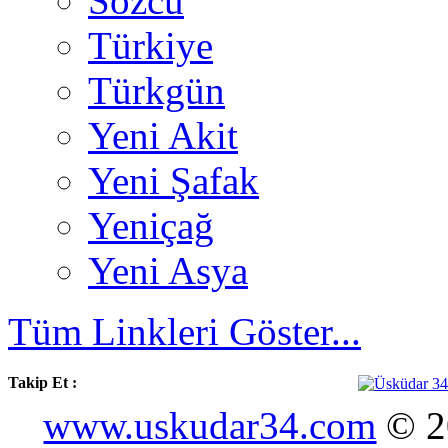
Sözcü
Türkiye
Türkgün
Yeni Akit
Yeni Şafak
Yeniçağ
Yeni Asya
Tüm Linkleri Göster...
Takip Et :
www.uskudar34.com
© 20