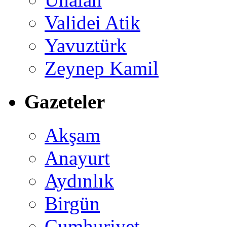
Validei Atik
Yavuztürk
Zeynep Kamil
Gazeteler
Akşam
Anayurt
Aydınlık
Birgün
Cumhuriyet