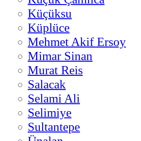
Küçüksu
Küplüce
Mehmet Akif Ersoy
Mimar Sinan
Murat Reis
Salacak
Selami Ali
Selimiye
Sultantepe
Ünalan