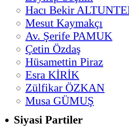
Hacı Bekir ALTUNTE
Mesut Kaymakçı
Av. Şerife PAMUK
Çetin Özdaş
Hüsamettin Piraz
Esra KİRİK
Zülfikar ÖZKAN
Musa GÜMUŞ
Siyasi Partiler