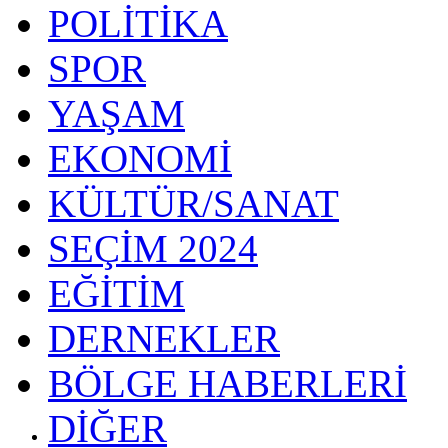
POLİTİKA
SPOR
YAŞAM
EKONOMİ
KÜLTÜR/SANAT
SEÇİM 2024
EĞİTİM
DERNEKLER
BÖLGE HABERLERİ
DİĞER