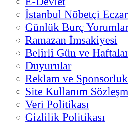
E-Devlet
İstanbul Nöbetçi Eczan
Günlük Burç Yorumlar
Ramazan İmsakiyesi
Belirli Gün ve Haftala
Duyurular
Reklam ve Sponsorluk
Site Kullanım Sözleşm
Veri Politikası
Gizlilik Politikası