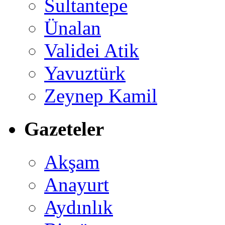
Sultantepe
Ünalan
Validei Atik
Yavuztürk
Zeynep Kamil
Gazeteler
Akşam
Anayurt
Aydınlık