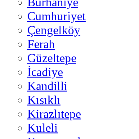
Burhaniye
Cumhuriyet
Çengelköy
Ferah
Güzeltepe
İcadiye
Kandilli
Kısıklı
Kirazlıtepe
Kuleli