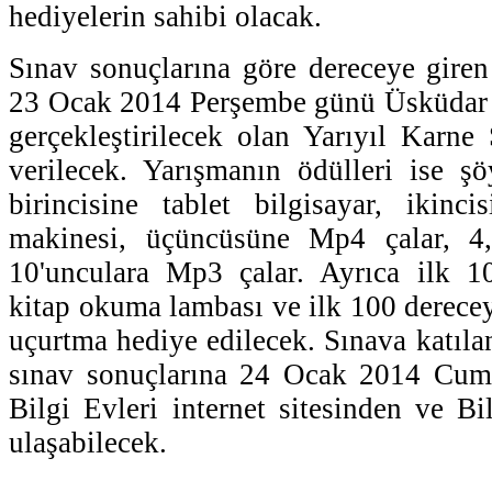
hediyelerin sahibi olacak.
Sınav sonuçlarına göre dereceye giren 
23 Ocak 2014 Perşembe günü Üsküdar
gerçekleştirilecek olan Yarıyıl Karne
verilecek. Yarışmanın ödülleri ise şö
birincisine tablet bilgisayar, ikincis
makinesi, üçüncüsüne Mp4 çalar, 4
10'unculara Mp3 çalar. Ayrıca ilk 10
kitap okuma lambası ve ilk 100 derecey
uçurtma hediye edilecek. Sınava katılan 
sınav sonuçlarına 24 Ocak 2014 Cum
Bilgi Evleri internet sitesinden ve Bi
ulaşabilecek.