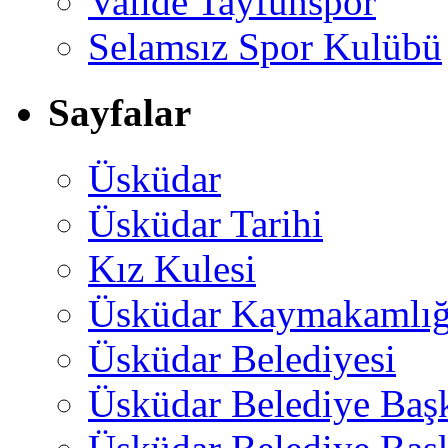
Valide Tayfunspor
Selamsız Spor Kulübü
Sayfalar
Üsküdar
Üsküdar Tarihi
Kız Kulesi
Üsküdar Kaymakamlığ
Üsküdar Belediyesi
Üsküdar Belediye Baş