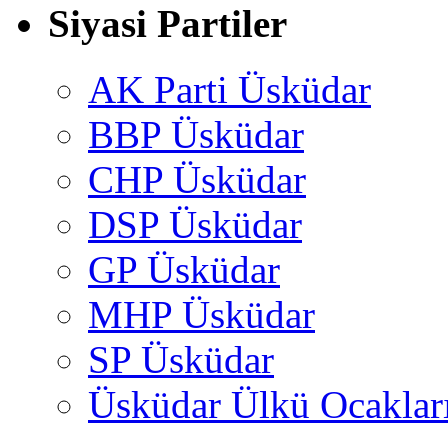
Siyasi Partiler
AK Parti Üsküdar
BBP Üsküdar
CHP Üsküdar
DSP Üsküdar
GP Üsküdar
MHP Üsküdar
SP Üsküdar
Üsküdar Ülkü Ocaklar