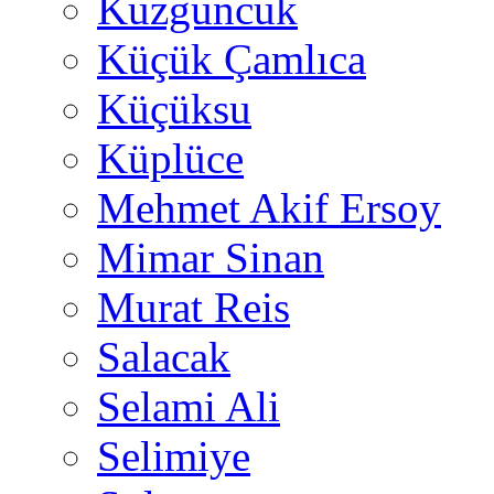
Kuzguncuk
Küçük Çamlıca
Küçüksu
Küplüce
Mehmet Akif Ersoy
Mimar Sinan
Murat Reis
Salacak
Selami Ali
Selimiye