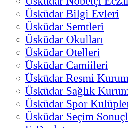
Üsküdar Nöbetçi Ecza
Üsküdar Bilgi Evleri
Üsküdar Semtleri
Üsküdar Okulları
Üsküdar Otelleri
Üsküdar Camiileri
Üsküdar Resmi Kurum
Üsküdar Sağlık Kurum
Üsküdar Spor Kulüple
Üsküdar Seçim Sonuçl