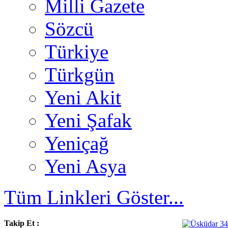
Milli Gazete
Sözcü
Türkiye
Türkgün
Yeni Akit
Yeni Şafak
Yeniçağ
Yeni Asya
Tüm Linkleri Göster...
Takip Et :