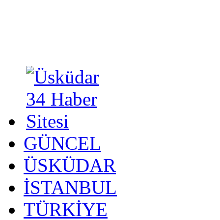
GÜNCEL
ÜSKÜDAR
İSTANBUL
TÜRKİYE