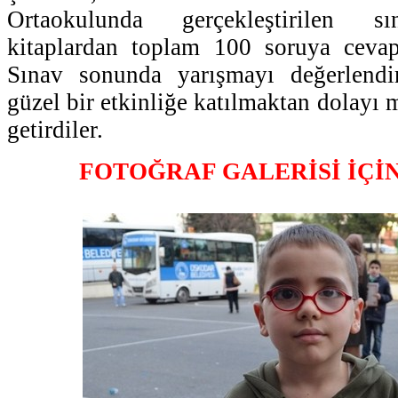
Ortaokulunda gerçekleştirilen sı
kitaplardan toplam 100 soruya cevap 
Sınav sonunda yarışmayı değerlendi
güzel bir etkinliğe katılmaktan dolayı m
getirdiler.
FOTOĞRAF GALERİSİ İÇİ