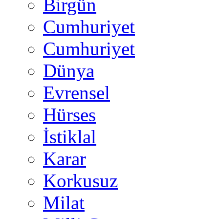
Birgün
Cumhuriyet
Cumhuriyet
Dünya
Evrensel
Hürses
İstiklal
Karar
Korkusuz
Milat