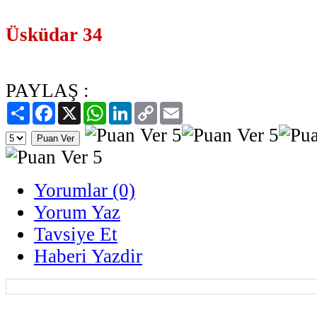
Üsküdar 34
PAYLAŞ :
Paylaş
Facebook
X
WhatsApp
LinkedIn
Copy
Email
Link
Yorumlar (0)
Yorum Yaz
Tavsiye Et
Haberi Yazdir