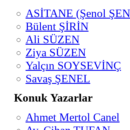
ASİTANE (Şenol ŞEN
Bülent ŞİRİN
Ali SÜZEN
Ziya SÜZEN
Yalçın SOYSEVİNÇ
Savaş ŞENEL
Konuk Yazarlar
Ahmet Mertol Canel