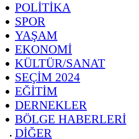
POLİTİKA
SPOR
YAŞAM
EKONOMİ
KÜLTÜR/SANAT
SEÇİM 2024
EĞİTİM
DERNEKLER
BÖLGE HABERLERİ
DİĞER