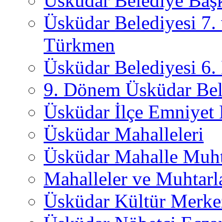
Üsküdar Belediye Başk
Üsküdar Belediyesi 7.
Türkmen
Üsküdar Belediyesi 6
9. Dönem Üsküdar Bel
Üsküdar İlçe Emniyet
Üsküdar Mahalleleri
Üsküdar Mahalle Muht
Mahalleler ve Muhtarl
Üsküdar Kültür Merkez