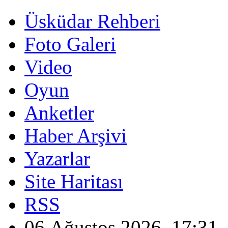
Üsküdar Rehberi
Foto Galeri
Video
Oyun
Anketler
Haber Arşivi
Yazarlar
Site Haritası
RSS
06 Ağustos 2026, 17:31