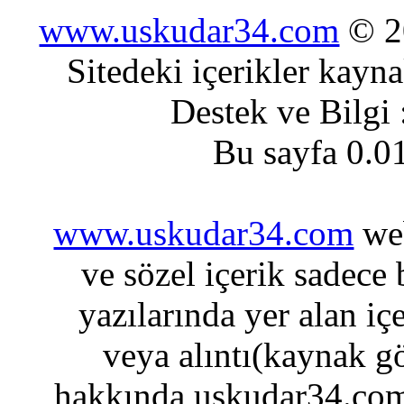
www.uskudar34.com
© 20
Sitedeki içerikler kayn
Destek ve Bilgi
Bu sayfa 0.0
www.uskudar34.com
web
ve sözel içerik sadece
yazılarında yer alan iç
veya alıntı(kaynak gö
hakkında uskudar34.com