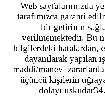
Web sayfalarımızda yer
tarafımızca garanti edil
bir getirinin sağ
verilmemektedir. Bu n
bilgilerdeki hatalardan, 
dayanılarak yapılan i
maddi/manevi zararlardan
üçüncü kişilerin uğraya
dolayı uskudar34