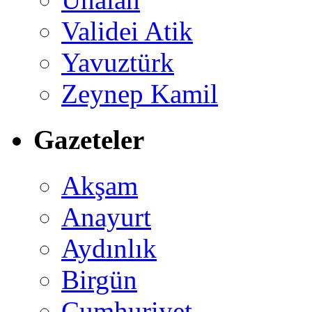
Validei Atik
Yavuztürk
Zeynep Kamil
Gazeteler
Akşam
Anayurt
Aydınlık
Birgün
Cumhuriyet