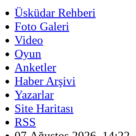
Üsküdar Rehberi
Foto Galeri
Video
Oyun
Anketler
Haber Arşivi
Yazarlar
Site Haritası
RSS
07 Ağustos 2026, 14:22