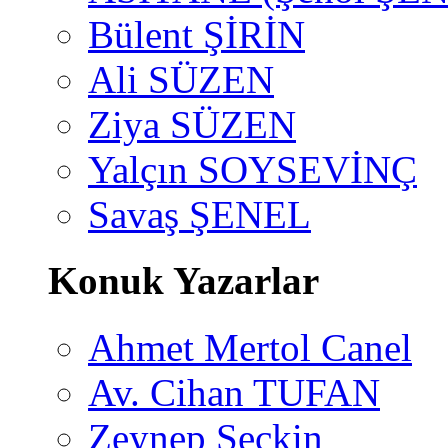
Bülent ŞİRİN
Ali SÜZEN
Ziya SÜZEN
Yalçın SOYSEVİNÇ
Savaş ŞENEL
Konuk Yazarlar
Ahmet Mertol Canel
Av. Cihan TUFAN
Zeynep Seçkin