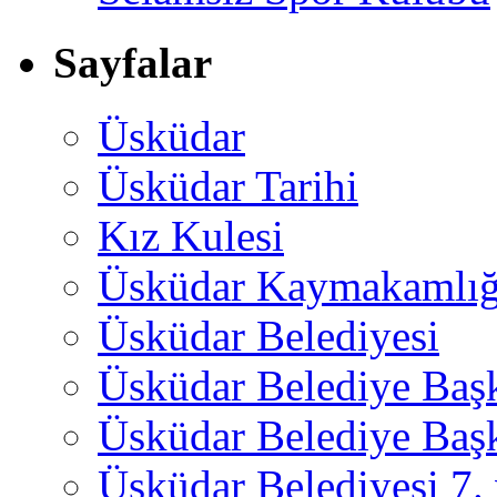
Sayfalar
Üsküdar
Üsküdar Tarihi
Kız Kulesi
Üsküdar Kaymakamlığ
Üsküdar Belediyesi
Üsküdar Belediye Baş
Üsküdar Belediye Başk
Üsküdar Belediyesi 7.