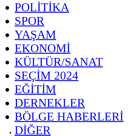
POLİTİKA
SPOR
YAŞAM
EKONOMİ
KÜLTÜR/SANAT
SEÇİM 2024
EĞİTİM
DERNEKLER
BÖLGE HABERLERİ
DİĞER