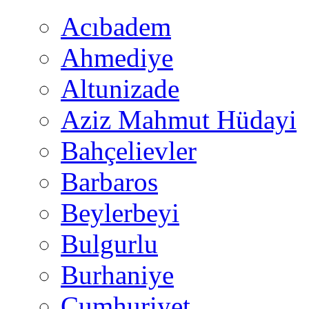
Acıbadem
Ahmediye
Altunizade
Aziz Mahmut Hüdayi
Bahçelievler
Barbaros
Beylerbeyi
Bulgurlu
Burhaniye
Cumhuriyet