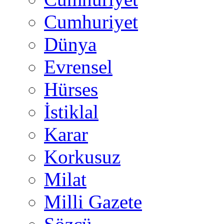
Cumhuriyet
Dünya
Evrensel
Hürses
İstiklal
Karar
Korkusuz
Milat
Milli Gazete