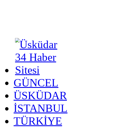
GÜNCEL
ÜSKÜDAR
İSTANBUL
TÜRKİYE