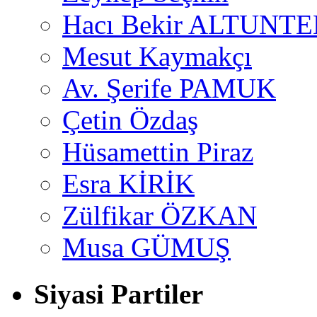
Hacı Bekir ALTUNTE
Mesut Kaymakçı
Av. Şerife PAMUK
Çetin Özdaş
Hüsamettin Piraz
Esra KİRİK
Zülfikar ÖZKAN
Musa GÜMUŞ
Siyasi Partiler