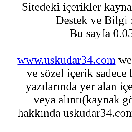
Sitedeki içerikler kayn
Destek ve Bilgi
Bu sayfa 0.0
www.uskudar34.com
web
ve sözel içerik sadece
yazılarında yer alan iç
veya alıntı(kaynak gö
hakkında uskudar34.com