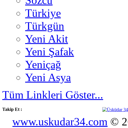
Sözcü
Türkiye
Türkgün
Yeni Akit
Yeni Şafak
Yeniçağ
Yeni Asya
Tüm Linkleri Göster...
Takip Et :
www.uskudar34.com
© 20