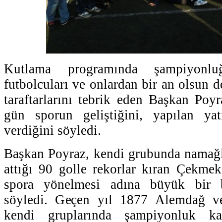
Kutlama programında şampiyonl
futbolcuları ve onlardan bir an olsun 
taraftarlarını tebrik eden Başkan Poyr
gün sporun geliştiğini, yapılan yat
verdiğini söyledi.
Başkan Poyraz, kendi grubunda namağl
attığı 90 golle rekorlar kıran Çekmek
spora yönelmesi adına büyük bir ba
söyledi. Geçen yıl 1877 Alemdağ v
kendi gruplarında şampiyonluk ka