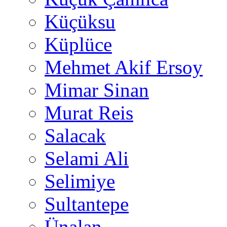
Küçüksu
Küplüce
Mehmet Akif Ersoy
Mimar Sinan
Murat Reis
Salacak
Selami Ali
Selimiye
Sultantepe
Ünalan