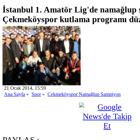
İstanbul 1. Amatör Lig'de namağlup
Çekmeköyspor kutlama programı düz
21 Ocak 2014, 15:59
Ana Sayfa
»
Spor
»
Çekmeköyspor Namağlup Şampiyon
PAYLAŞ :