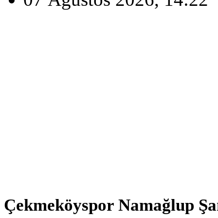
Çekmeköyspor Namağlup Şa