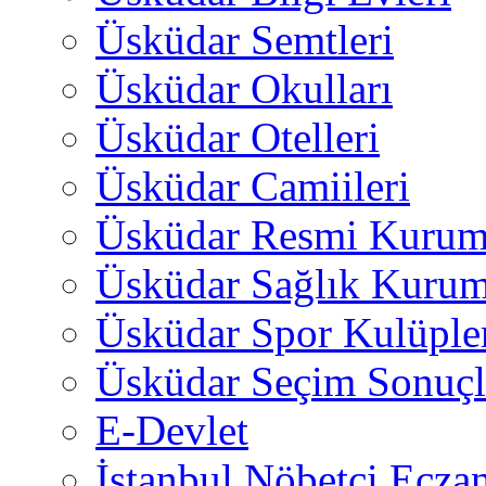
Üsküdar Semtleri
Üsküdar Okulları
Üsküdar Otelleri
Üsküdar Camiileri
Üsküdar Resmi Kurum
Üsküdar Sağlık Kurum
Üsküdar Spor Kulüple
Üsküdar Seçim Sonuçl
E-Devlet
İstanbul Nöbetçi Eczan