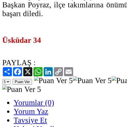
Başkan Poyraz, ilçe takımlarına önümü
başarı diledi.
Üsküdar 34
PAYLAŞ :
Paylaş
Facebook
X
WhatsApp
LinkedIn
Copy
Email
Link
Yorumlar (0)
Yorum Yaz
Tavsiye Et