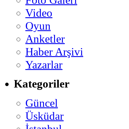
Video
Oyun
Anketler
Haber Arşivi
Yazarlar
Kategoriler
Güncel
Üsküdar
İstanbul