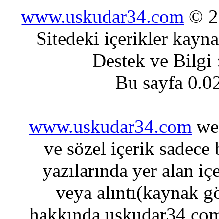
www.uskudar34.com
© 20
Sitedeki içerikler kayn
Destek ve Bilgi
Bu sayfa 0.0
www.uskudar34.com
web
ve sözel içerik sadece
yazılarında yer alan iç
veya alıntı(kaynak gö
hakkında uskudar34.com