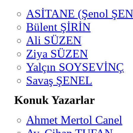
ASİTANE (Şenol ŞEN
Bülent ŞİRİN
Ali SÜZEN
Ziya SÜZEN
Yalçın SOYSEVİNÇ
Savaş ŞENEL
Konuk Yazarlar
Ahmet Mertol Canel