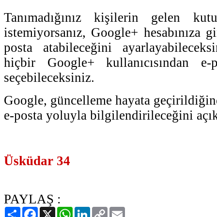
Tanımadığınız kişilerin gelen kutu
istemiyorsanız, Google+ hesabınıza gir
posta atabileceğini ayarlayabileceks
hiçbir Google+ kullanıcısından e
seçebileceksiniz.
Google, güncelleme hayata geçirildiğin
e-posta yoluyla bilgilendirileceğini açık
Üsküdar 34
PAYLAŞ :
Paylaş
Facebook
X
WhatsApp
LinkedIn
Copy
Email