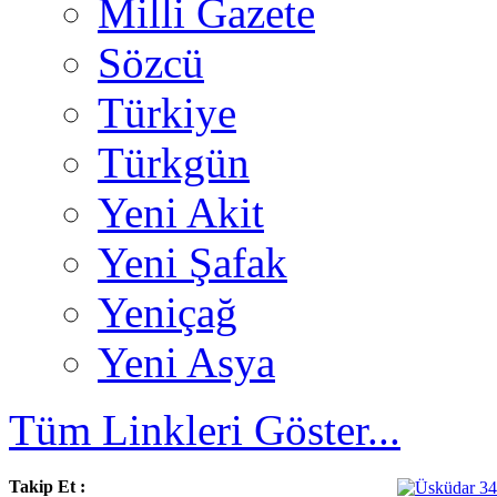
Milli Gazete
Sözcü
Türkiye
Türkgün
Yeni Akit
Yeni Şafak
Yeniçağ
Yeni Asya
Tüm Linkleri Göster...
Takip Et :