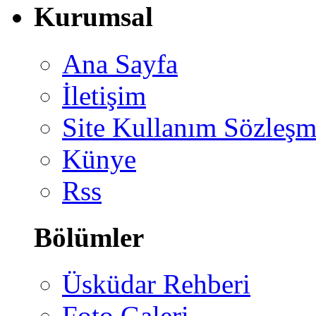
Kurumsal
Ana Sayfa
İletişim
Site Kullanım Sözleşm
Künye
Rss
Bölümler
Üsküdar Rehberi
Foto Galeri