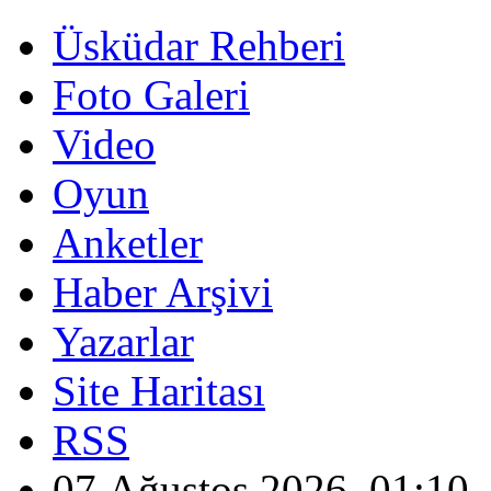
Üsküdar Rehberi
Foto Galeri
Video
Oyun
Anketler
Haber Arşivi
Yazarlar
Site Haritası
RSS
07 Ağustos 2026, 01:10