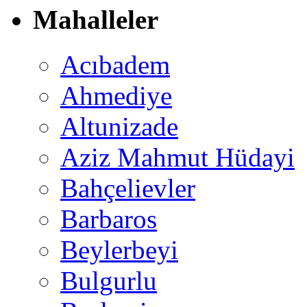
Mahalleler
Acıbadem
Ahmediye
Altunizade
Aziz Mahmut Hüdayi
Bahçelievler
Barbaros
Beylerbeyi
Bulgurlu