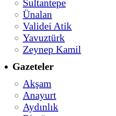
Sultantepe
Ünalan
Validei Atik
Yavuztürk
Zeynep Kamil
Gazeteler
Akşam
Anayurt
Aydınlık