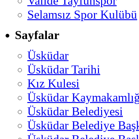
Valide Tayfunspor
Selamsız Spor Kulübü
Sayfalar
Üsküdar
Üsküdar Tarihi
Kız Kulesi
Üsküdar Kaymakamlığ
Üsküdar Belediyesi
Üsküdar Belediye Baş