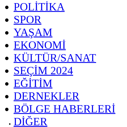
POLİTİKA
SPOR
YAŞAM
EKONOMİ
KÜLTÜR/SANAT
SEÇİM 2024
EĞİTİM
DERNEKLER
BÖLGE HABERLERİ
DİĞER