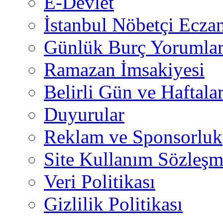
E-Devlet
İstanbul Nöbetçi Eczan
Günlük Burç Yorumlar
Ramazan İmsakiyesi
Belirli Gün ve Haftala
Duyurular
Reklam ve Sponsorluk
Site Kullanım Sözleşm
Veri Politikası
Gizlilik Politikası