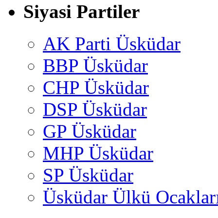
Siyasi Partiler
AK Parti Üsküdar
BBP Üsküdar
CHP Üsküdar
DSP Üsküdar
GP Üsküdar
MHP Üsküdar
SP Üsküdar
Üsküdar Ülkü Ocaklar