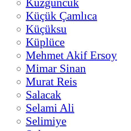
Kuzguncuk
Küçük Çamlıca
Küçüksu
Küplüce
Mehmet Akif Ersoy
Mimar Sinan
Murat Reis
Salacak
Selami Ali
Selimiye