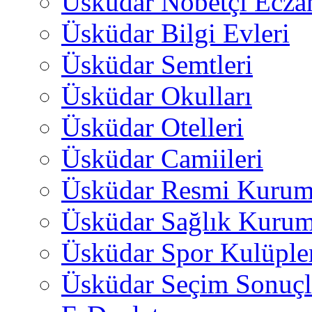
Üsküdar Nöbetçi Ecza
Üsküdar Bilgi Evleri
Üsküdar Semtleri
Üsküdar Okulları
Üsküdar Otelleri
Üsküdar Camiileri
Üsküdar Resmi Kurum
Üsküdar Sağlık Kurum
Üsküdar Spor Kulüple
Üsküdar Seçim Sonuçl