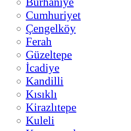
Burhaniye
Cumhuriyet
Çengelköy
Ferah
Güzeltepe
İcadiye
Kandilli
Kısıklı
Kirazlıtepe
Kuleli