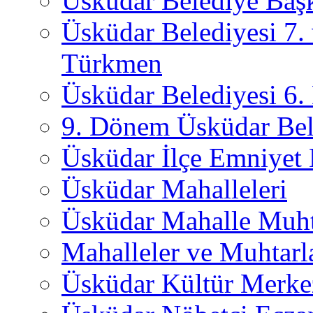
Üsküdar Belediye Başk
Üsküdar Belediyesi 7.
Türkmen
Üsküdar Belediyesi 6
9. Dönem Üsküdar Bel
Üsküdar İlçe Emniyet
Üsküdar Mahalleleri
Üsküdar Mahalle Muht
Mahalleler ve Muhtarl
Üsküdar Kültür Merkez