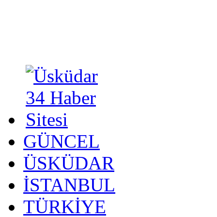
GÜNCEL
ÜSKÜDAR
İSTANBUL
TÜRKİYE