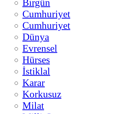
Birgün
Cumhuriyet
Cumhuriyet
Dünya
Evrensel
Hürses
İstiklal
Karar
Korkusuz
Milat