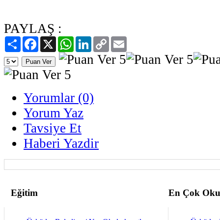
PAYLAŞ :
Paylaş
Facebook
X
WhatsApp
LinkedIn
Copy
Email
Link
Yorumlar (0)
Yorum Yaz
Tavsiye Et
Haberi Yazdir
Eğitim
En Çok Oku