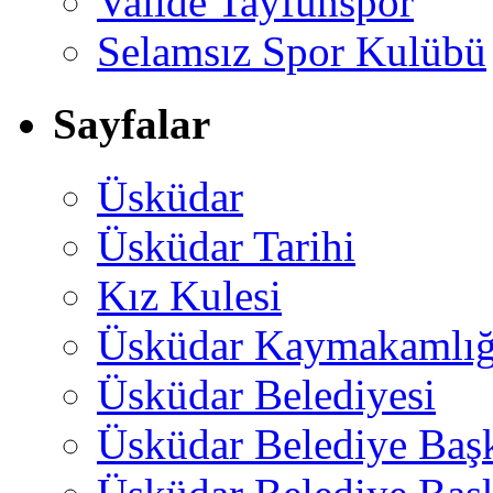
Valide Tayfunspor
Selamsız Spor Kulübü
Sayfalar
Üsküdar
Üsküdar Tarihi
Kız Kulesi
Üsküdar Kaymakamlığ
Üsküdar Belediyesi
Üsküdar Belediye Baş