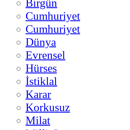
Birgün
Cumhuriyet
Cumhuriyet
Dünya
Evrensel
Hürses
İstiklal
Karar
Korkusuz
Milat