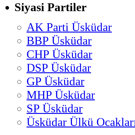
Siyasi Partiler
AK Parti Üsküdar
BBP Üsküdar
CHP Üsküdar
DSP Üsküdar
GP Üsküdar
MHP Üsküdar
SP Üsküdar
Üsküdar Ülkü Ocaklar