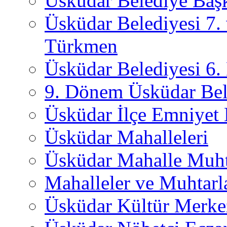
Üsküdar Belediye Başk
Üsküdar Belediyesi 7.
Türkmen
Üsküdar Belediyesi 6
9. Dönem Üsküdar Bel
Üsküdar İlçe Emniyet
Üsküdar Mahalleleri
Üsküdar Mahalle Muht
Mahalleler ve Muhtarl
Üsküdar Kültür Merkez