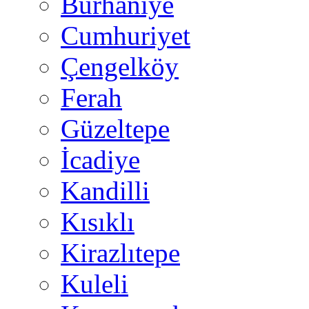
Burhaniye
Cumhuriyet
Çengelköy
Ferah
Güzeltepe
İcadiye
Kandilli
Kısıklı
Kirazlıtepe
Kuleli