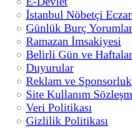
E-Devlet
İstanbul Nöbetçi Eczan
Günlük Burç Yorumlar
Ramazan İmsakiyesi
Belirli Gün ve Haftala
Duyurular
Reklam ve Sponsorluk
Site Kullanım Sözleşm
Veri Politikası
Gizlilik Politikası