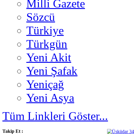
Milli Gazete
Sözcü
Türkiye
Türkgün
Yeni Akit
Yeni Şafak
Yeniçağ
Yeni Asya
Tüm Linkleri Göster...
Takip Et :