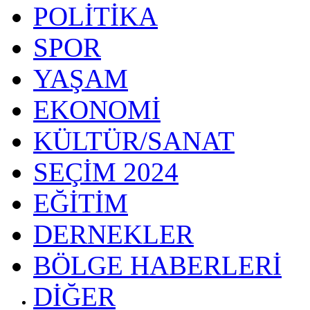
POLİTİKA
SPOR
YAŞAM
EKONOMİ
KÜLTÜR/SANAT
SEÇİM 2024
EĞİTİM
DERNEKLER
BÖLGE HABERLERİ
DİĞER