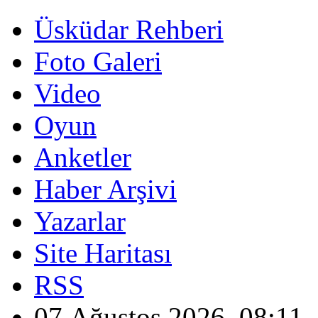
Üsküdar Rehberi
Foto Galeri
Video
Oyun
Anketler
Haber Arşivi
Yazarlar
Site Haritası
RSS
07 Ağustos 2026, 08:11