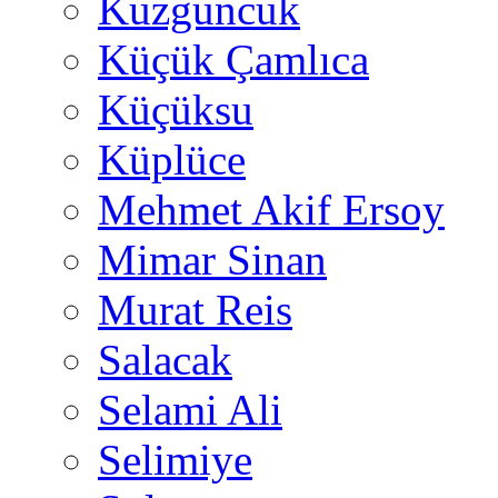
Kuzguncuk
Küçük Çamlıca
Küçüksu
Küplüce
Mehmet Akif Ersoy
Mimar Sinan
Murat Reis
Salacak
Selami Ali
Selimiye