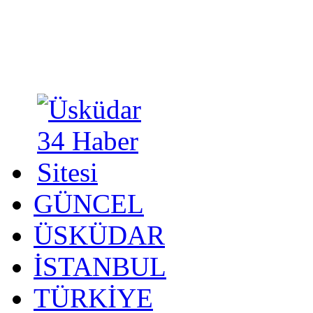
GÜNCEL
ÜSKÜDAR
İSTANBUL
TÜRKİYE