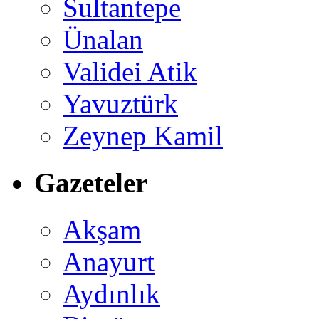
Sultantepe
Ünalan
Validei Atik
Yavuztürk
Zeynep Kamil
Gazeteler
Akşam
Anayurt
Aydınlık