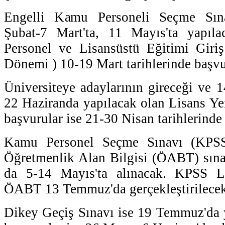
Engelli Kamu Personeli Seçme Sın
Şubat-7 Mart'ta, 11 Mayıs'ta yapıl
Personel ve Lisansüstü Eğitimi Giriş
Dönemi ) 10-19 Mart tarihlerinde başvu
Üniversiteye adaylarının gireceği ve 1
22 Haziranda yapılacak olan Lisans Yer
başvurular ise 21-30 Nisan tarihlerinde
Kamu Personel Seçme Sınavı (KPS
Öğretmenlik Alan Bilgisi (ÖABT) sınav
da 5-14 Mayıs'ta alınacak. KPSS 
ÖABT 13 Temmuz'da gerçekleştirilecek
Dikey Geçiş Sınavı ise 19 Temmuz'da 