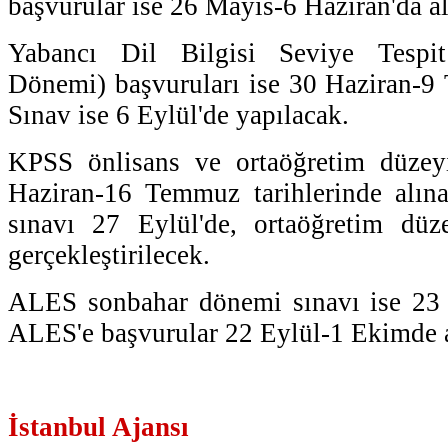
başvurular ise 26 Mayıs-6 Haziran'da a
Yabancı Dil Bilgisi Seviye Tespi
Dönemi) başvuruları ise 30 Haziran-9
Sınav ise 6 Eylül'de yapılacak.
KPSS önlisans ve ortaöğretim düzey
Haziran-16 Temmuz tarihlerinde alın
sınavı 27 Eylül'de, ortaöğretim düz
gerçekleştirilecek.
ALES sonbahar dönemi sınavı ise 23 
ALES'e başvurular 22 Eylül-1 Ekimde a
İstanbul Ajansı