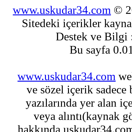
www.uskudar34.com
© 20
Sitedeki içerikler kayn
Destek ve Bilgi
Bu sayfa 0.0
www.uskudar34.com
web
ve sözel içerik sadece
yazılarında yer alan iç
veya alıntı(kaynak gö
hakkında uskudar34.com