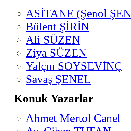
ASİTANE (Şenol ŞEN
Bülent ŞİRİN
Ali SÜZEN
Ziya SÜZEN
Yalçın SOYSEVİNÇ
Savaş ŞENEL
Konuk Yazarlar
Ahmet Mertol Canel