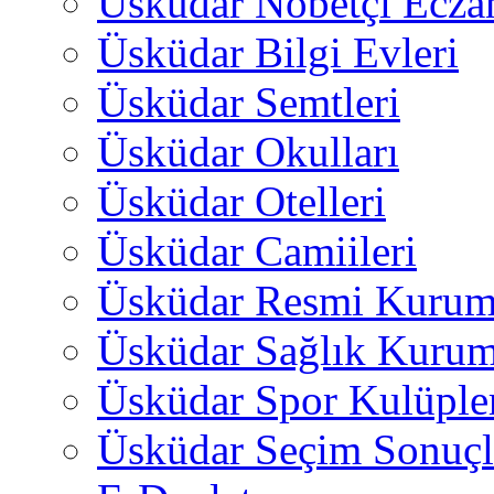
Üsküdar Nöbetçi Ecza
Üsküdar Bilgi Evleri
Üsküdar Semtleri
Üsküdar Okulları
Üsküdar Otelleri
Üsküdar Camiileri
Üsküdar Resmi Kurum
Üsküdar Sağlık Kurum
Üsküdar Spor Kulüple
Üsküdar Seçim Sonuçl