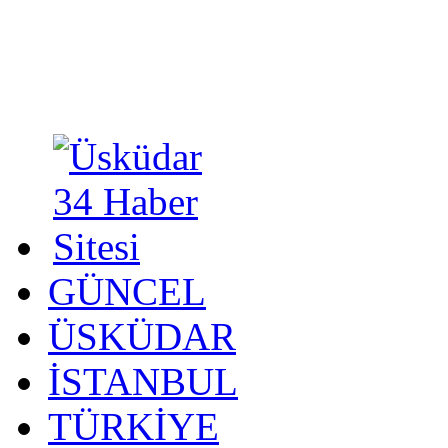
GÜNCEL
ÜSKÜDAR
İSTANBUL
TÜRKİYE