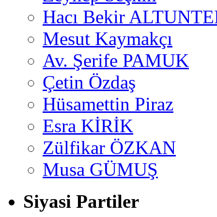
Hacı Bekir ALTUNTE
Mesut Kaymakçı
Av. Şerife PAMUK
Çetin Özdaş
Hüsamettin Piraz
Esra KİRİK
Zülfikar ÖZKAN
Musa GÜMUŞ
Siyasi Partiler