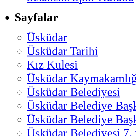
Sayfalar
Üsküdar
Üsküdar Tarihi
Kız Kulesi
Üsküdar Kaymakamlığ
Üsküdar Belediyesi
Üsküdar Belediye Baş
Üsküdar Belediye Başk
Üsküdar Belediyesi 7.