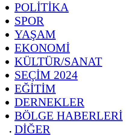
POLİTİKA
SPOR
YAŞAM
EKONOMİ
KÜLTÜR/SANAT
SEÇİM 2024
EĞİTİM
DERNEKLER
BÖLGE HABERLERİ
DİĞER