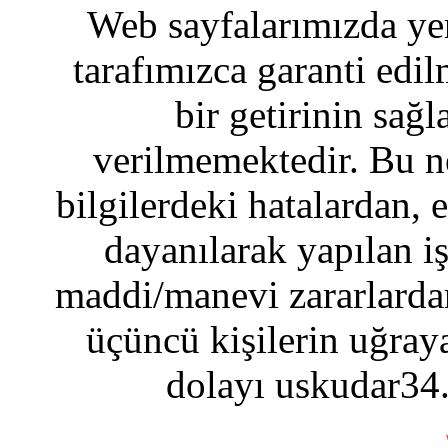
Web sayfalarımızda yer
tarafımızca garanti edil
bir getirinin sağ
verilmemektedir. Bu n
bilgilerdeki hatalardan, 
dayanılarak yapılan i
maddi/manevi zararlardan
üçüncü kişilerin uğraya
dolayı uskudar34