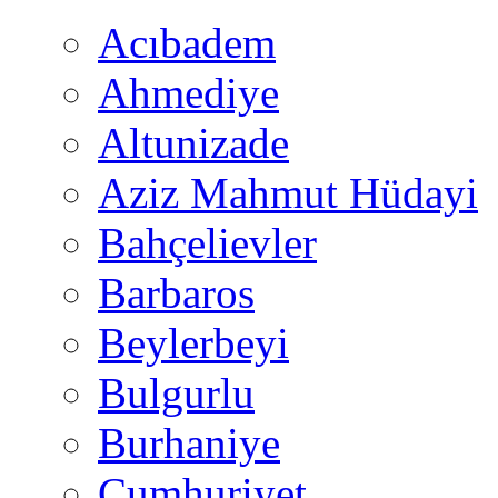
Acıbadem
Ahmediye
Altunizade
Aziz Mahmut Hüdayi
Bahçelievler
Barbaros
Beylerbeyi
Bulgurlu
Burhaniye
Cumhuriyet