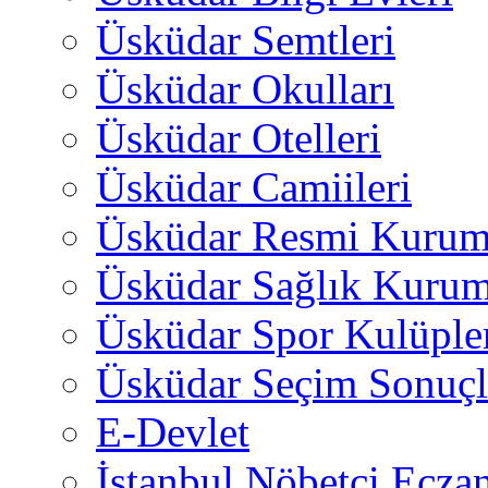
Üsküdar Semtleri
Üsküdar Okulları
Üsküdar Otelleri
Üsküdar Camiileri
Üsküdar Resmi Kurum
Üsküdar Sağlık Kurum
Üsküdar Spor Kulüple
Üsküdar Seçim Sonuçl
E-Devlet
İstanbul Nöbetçi Eczan