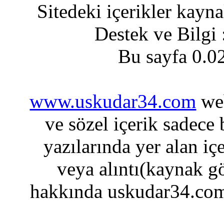
Sitedeki içerikler kayn
Destek ve Bilgi
Bu sayfa 0.0
www.uskudar34.com
web
ve sözel içerik sadece
yazılarında yer alan iç
veya alıntı(kaynak gö
hakkında uskudar34.com