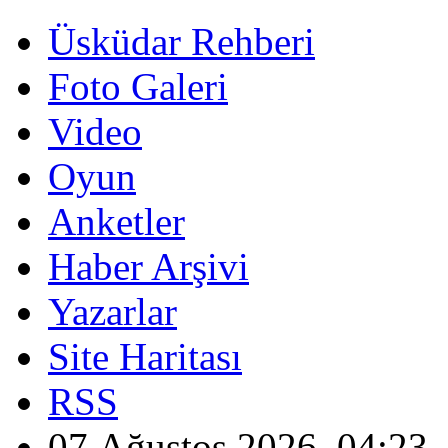
Üsküdar Rehberi
Foto Galeri
Video
Oyun
Anketler
Haber Arşivi
Yazarlar
Site Haritası
RSS
07 Ağustos 2026, 04:23