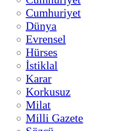
Cumhuriyet
Dünya
Evrensel
Hürses
İstiklal
Karar
Korkusuz
Milat
Milli Gazete