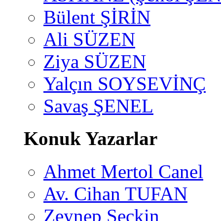
Bülent ŞİRİN
Ali SÜZEN
Ziya SÜZEN
Yalçın SOYSEVİNÇ
Savaş ŞENEL
Konuk Yazarlar
Ahmet Mertol Canel
Av. Cihan TUFAN
Zeynep Seçkin