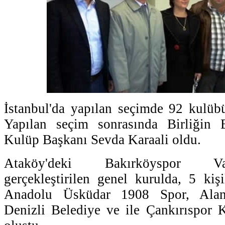
İstanbul'da yapılan seçimde 92 kulübün
Yapılan seçim sonrasında Birliğin 
Kulüp Başkanı Sevda Karaali oldu.
Ataköy'deki Bakırköyspor Vak
gerçekleştirilen genel kurulda, 5 kiş
Anadolu Üsküdar 1908 Spor, Alany
Denizli Belediye ve ile Çankırıspor 