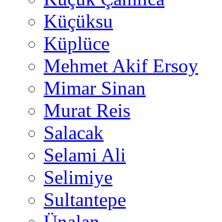
Küçüksu
Küplüce
Mehmet Akif Ersoy
Mimar Sinan
Murat Reis
Salacak
Selami Ali
Selimiye
Sultantepe
Ünalan