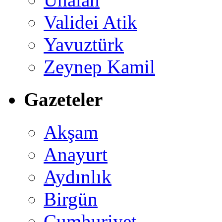
Validei Atik
Yavuztürk
Zeynep Kamil
Gazeteler
Akşam
Anayurt
Aydınlık
Birgün
Cumhuriyet