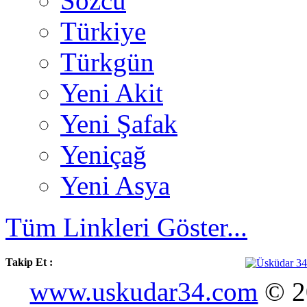
Sözcü
Türkiye
Türkgün
Yeni Akit
Yeni Şafak
Yeniçağ
Yeni Asya
Tüm Linkleri Göster...
Takip Et :
www.uskudar34.com
© 20