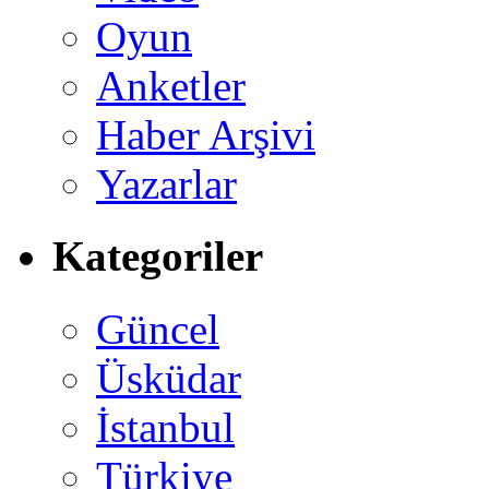
Oyun
Anketler
Haber Arşivi
Yazarlar
Kategoriler
Güncel
Üsküdar
İstanbul
Türkiye