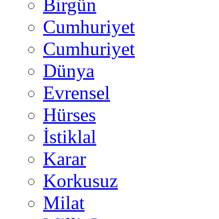
Birgün
Cumhuriyet
Cumhuriyet
Dünya
Evrensel
Hürses
İstiklal
Karar
Korkusuz
Milat