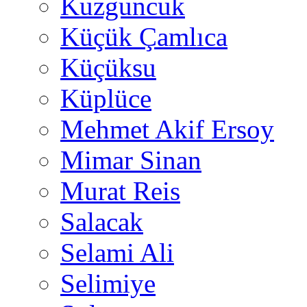
Kuzguncuk
Küçük Çamlıca
Küçüksu
Küplüce
Mehmet Akif Ersoy
Mimar Sinan
Murat Reis
Salacak
Selami Ali
Selimiye