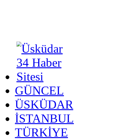
GÜNCEL
ÜSKÜDAR
İSTANBUL
TÜRKİYE