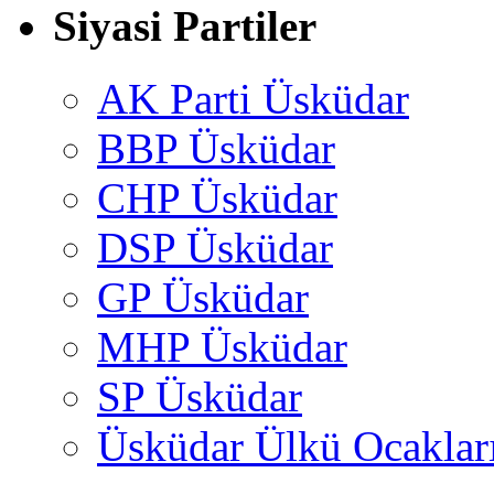
Siyasi Partiler
AK Parti Üsküdar
BBP Üsküdar
CHP Üsküdar
DSP Üsküdar
GP Üsküdar
MHP Üsküdar
SP Üsküdar
Üsküdar Ülkü Ocaklar