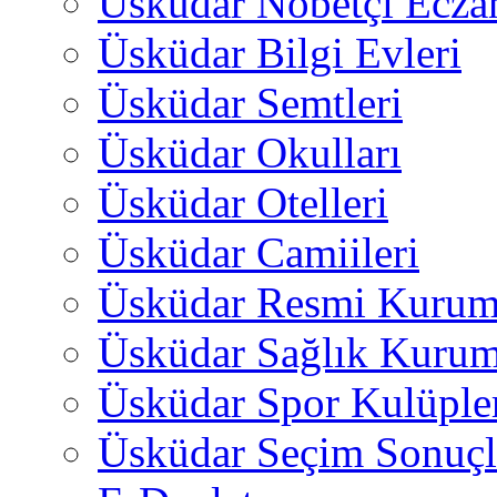
Üsküdar Nöbetçi Ecza
Üsküdar Bilgi Evleri
Üsküdar Semtleri
Üsküdar Okulları
Üsküdar Otelleri
Üsküdar Camiileri
Üsküdar Resmi Kurum
Üsküdar Sağlık Kurum
Üsküdar Spor Kulüple
Üsküdar Seçim Sonuçl