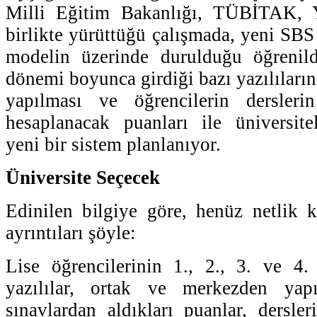
Milli Eğitim Bakanlığı, TÜBİTAK
birlikte yürüttüğü çalışmada, yeni SBS
modelin üzerinde durulduğu öğrenildi
dönemi boyunca girdiği bazı yazılıları
yapılması ve öğrencilerin derslerin
hesaplanacak puanları ile üniversite
yeni bir sistem planlanıyor.
Üniversite Seçecek
Edinilen bilgiye göre, henüz netlik 
ayrıntıları şöyle:
Lise öğrencilerinin 1., 2., 3. ve 4. s
yazılılar, ortak ve merkezden yapı
sınavlardan aldıkları puanlar, dersler