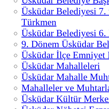
Üsküdar Belediye Başk
Üsküdar Belediyesi 7.
Türkmen
Üsküdar Belediyesi 6
9. Dönem Üsküdar Bel
Üsküdar İlçe Emniyet
Üsküdar Mahalleleri
Üsküdar Mahalle Muht
Mahalleler ve Muhtarl
Üsküdar Kültür Merkez