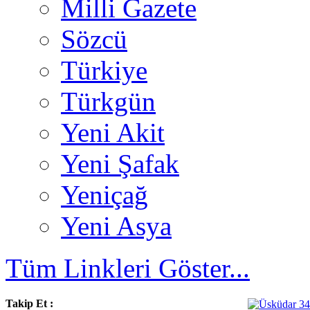
Milli Gazete
Sözcü
Türkiye
Türkgün
Yeni Akit
Yeni Şafak
Yeniçağ
Yeni Asya
Tüm Linkleri Göster...
Takip Et :