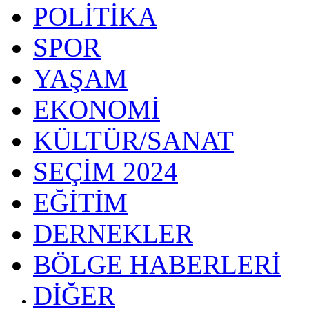
POLİTİKA
SPOR
YAŞAM
EKONOMİ
KÜLTÜR/SANAT
SEÇİM 2024
EĞİTİM
DERNEKLER
BÖLGE HABERLERİ
DİĞER