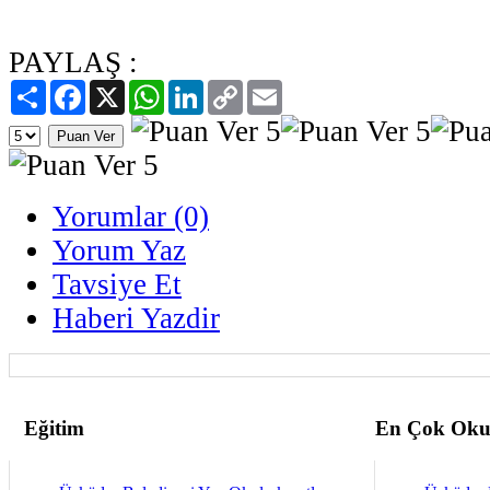
PAYLAŞ :
Paylaş
Facebook
X
WhatsApp
LinkedIn
Copy
Email
Link
Yorumlar (0)
Yorum Yaz
Tavsiye Et
Haberi Yazdir
Eğitim
En Çok Oku