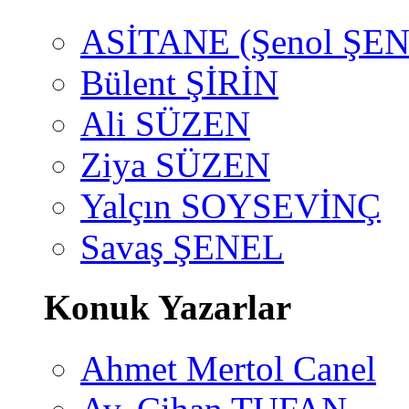
ASİTANE (Şenol ŞEN
Bülent ŞİRİN
Ali SÜZEN
Ziya SÜZEN
Yalçın SOYSEVİNÇ
Savaş ŞENEL
Konuk Yazarlar
Ahmet Mertol Canel