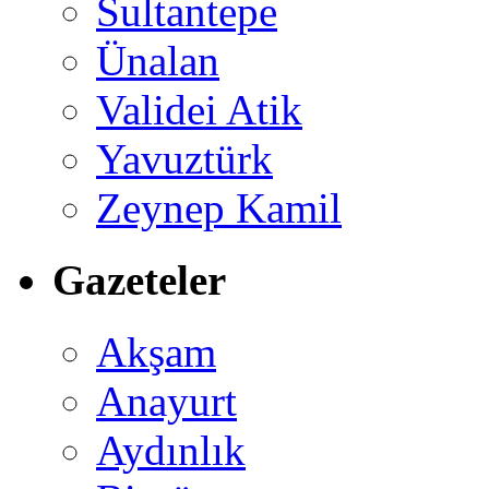
Sultantepe
Ünalan
Validei Atik
Yavuztürk
Zeynep Kamil
Gazeteler
Akşam
Anayurt
Aydınlık