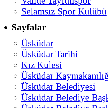
Valide Tayfunspor
Selamsız Spor Kulübü
Sayfalar
Üsküdar
Üsküdar Tarihi
Kız Kulesi
Üsküdar Kaymakamlığ
Üsküdar Belediyesi
Üsküdar Belediye Baş