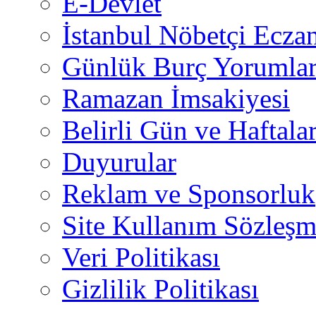
E-Devlet
İstanbul Nöbetçi Eczan
Günlük Burç Yorumlar
Ramazan İmsakiyesi
Belirli Gün ve Haftala
Duyurular
Reklam ve Sponsorluk
Site Kullanım Sözleşm
Veri Politikası
Gizlilik Politikası