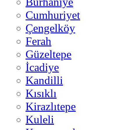
Burhaniye
Cumhuriyet
Çengelköy
Ferah
Güzeltepe
İcadiye
Kandilli
Kısıklı
Kirazlıtepe
Kuleli