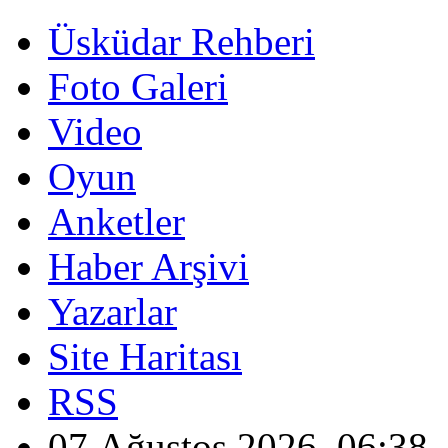
Üsküdar Rehberi
Foto Galeri
Video
Oyun
Anketler
Haber Arşivi
Yazarlar
Site Haritası
RSS
07 Ağustos 2026, 06:38