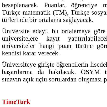
hesaplanacak. Puanlar, öğrenciye m
Türkçe-matematik (TM), Türkçe-sosyal
türlerinde bir ortalama sağlayacak.
Üniversite adayı, bu ortalamaya göre
üniversitelere kayıt yaptırılabi
üniversiteler hangi puan türüne gör
kendisi karar verecek.
Üniversiteye girişte öğrencilerin lisede
başarılarına da bakılacak. ÖSYM ta
sınavın açık uçlu sorulardan oluşması p
TimeTurk