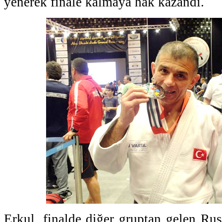
yenerek finale kalmaya hak kazandı.
Erkul, finalde diğer gruptan gelen Rus r