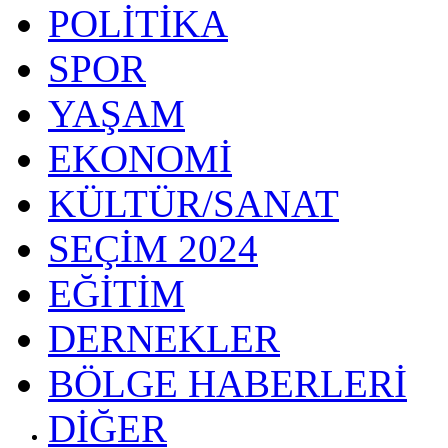
POLİTİKA
SPOR
YAŞAM
EKONOMİ
KÜLTÜR/SANAT
SEÇİM 2024
EĞİTİM
DERNEKLER
BÖLGE HABERLERİ
DİĞER