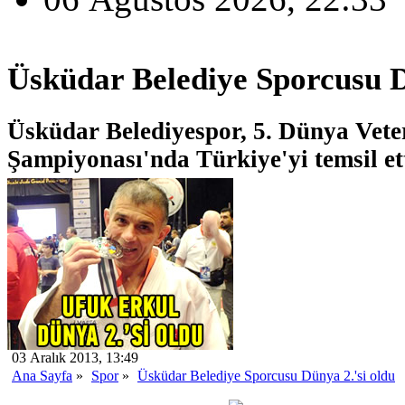
Üsküdar Belediye Sporcusu D
Üsküdar Belediyespor, 5. Dünya Vete
Şampiyonası'nda Türkiye'yi temsil ett
03 Aralık 2013, 13:49
Ana Sayfa
»
Spor
»
Üsküdar Belediye Sporcusu Dünya 2.'si oldu