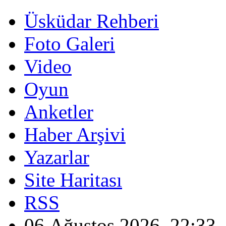
Üsküdar Rehberi
Foto Galeri
Video
Oyun
Anketler
Haber Arşivi
Yazarlar
Site Haritası
RSS
06 Ağustos 2026, 22:33