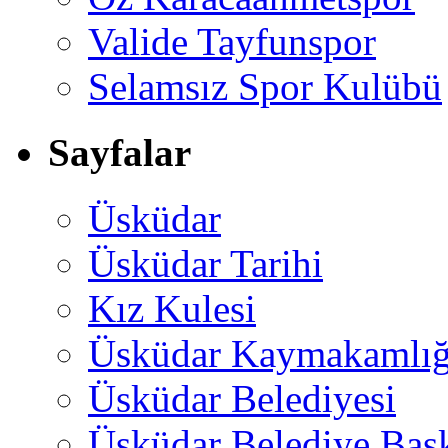
Valide Tayfunspor
Selamsız Spor Kulübü
Sayfalar
Üsküdar
Üsküdar Tarihi
Kız Kulesi
Üsküdar Kaymakamlığ
Üsküdar Belediyesi
Üsküdar Belediye Baş