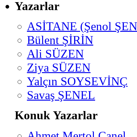
Yazarlar
ASİTANE (Şenol ŞEN
Bülent ŞİRİN
Ali SÜZEN
Ziya SÜZEN
Yalçın SOYSEVİNÇ
Savaş ŞENEL
Konuk Yazarlar
Ahmet Mertol Canel