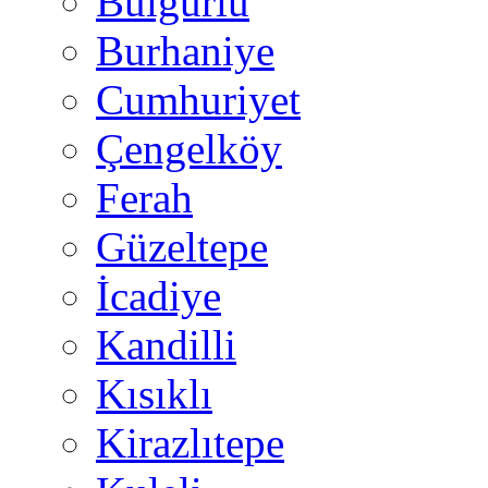
Bulgurlu
Burhaniye
Cumhuriyet
Çengelköy
Ferah
Güzeltepe
İcadiye
Kandilli
Kısıklı
Kirazlıtepe