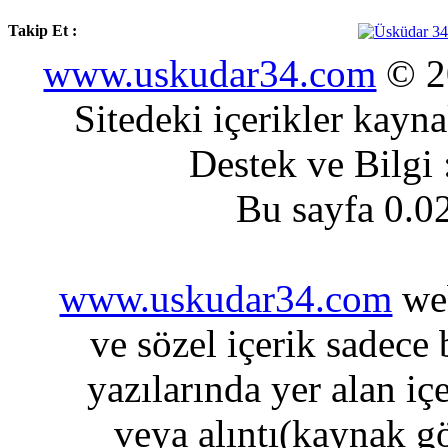
Takip Et :
www.uskudar34.com
© 20
Sitedeki içerikler kayn
Destek ve Bilgi
Bu sayfa 0.0
www.uskudar34.com
web
ve sözel içerik sadece
yazılarında yer alan iç
veya alıntı(kaynak gö