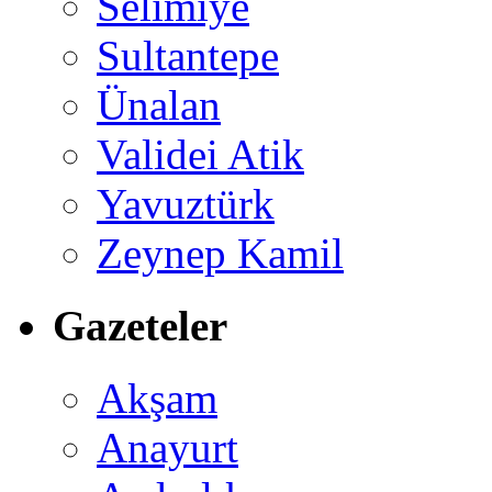
Selimiye
Sultantepe
Ünalan
Validei Atik
Yavuztürk
Zeynep Kamil
Gazeteler
Akşam
Anayurt