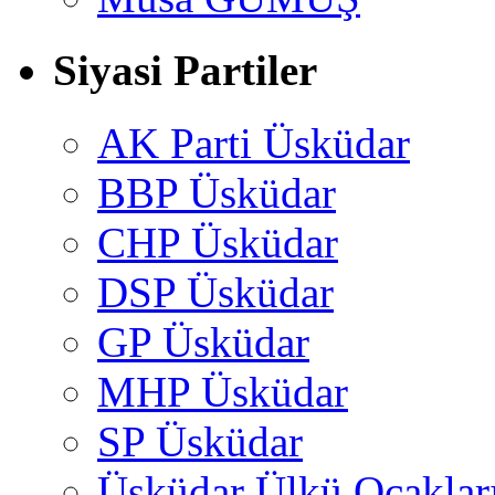
Siyasi Partiler
AK Parti Üsküdar
BBP Üsküdar
CHP Üsküdar
DSP Üsküdar
GP Üsküdar
MHP Üsküdar
SP Üsküdar
Üsküdar Ülkü Ocaklar