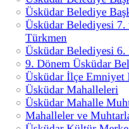
Üsküdar Belediye Başk
Üsküdar Belediyesi 7.
Türkmen
Üsküdar Belediyesi 6
9. Dönem Üsküdar Bel
Üsküdar İlçe Emniyet
Üsküdar Mahalleleri
Üsküdar Mahalle Muht
Mahalleler ve Muhtarl
Üsküdar Kültür Merkez