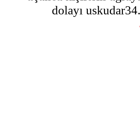
dolayı uskudar34