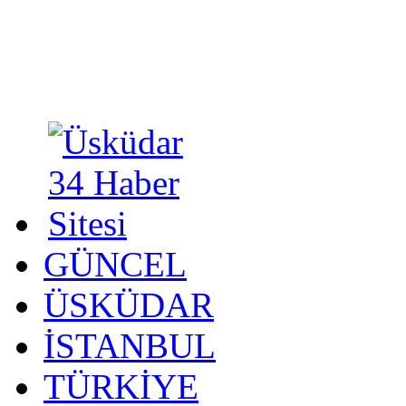
GÜNCEL
ÜSKÜDAR
İSTANBUL
TÜRKİYE