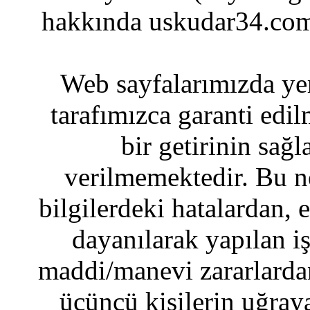
hakkında uskudar34.com
Web sayfalarımızda yer
tarafımızca garanti edil
bir getirinin sağ
verilmemektedir. Bu n
bilgilerdeki hatalardan, 
dayanılarak yapılan i
maddi/manevi zararlardan
üçüncü kişilerin uğraya