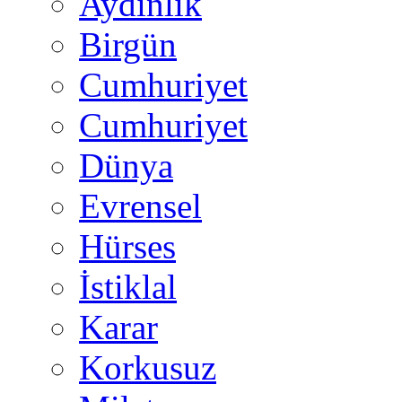
Aydınlık
Birgün
Cumhuriyet
Cumhuriyet
Dünya
Evrensel
Hürses
İstiklal
Karar
Korkusuz