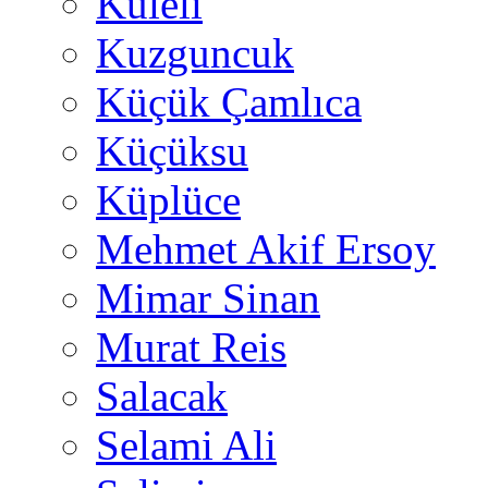
Kuleli
Kuzguncuk
Küçük Çamlıca
Küçüksu
Küplüce
Mehmet Akif Ersoy
Mimar Sinan
Murat Reis
Salacak
Selami Ali