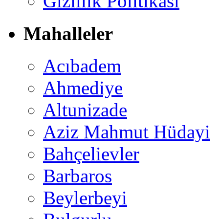
Gizlilik Politikası
Mahalleler
Acıbadem
Ahmediye
Altunizade
Aziz Mahmut Hüdayi
Bahçelievler
Barbaros
Beylerbeyi