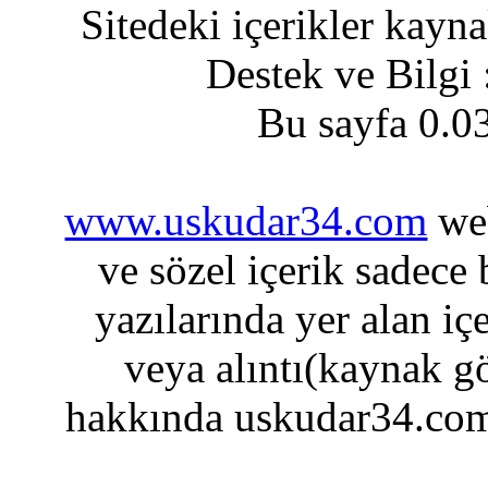
Sitedeki içerikler kayn
Destek ve Bilgi
Bu sayfa 0.0
www.uskudar34.com
web
ve sözel içerik sadece
yazılarında yer alan iç
veya alıntı(kaynak gö
hakkında uskudar34.com