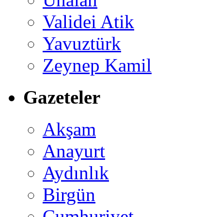
Validei Atik
Yavuztürk
Zeynep Kamil
Gazeteler
Akşam
Anayurt
Aydınlık
Birgün
Cumhuriyet