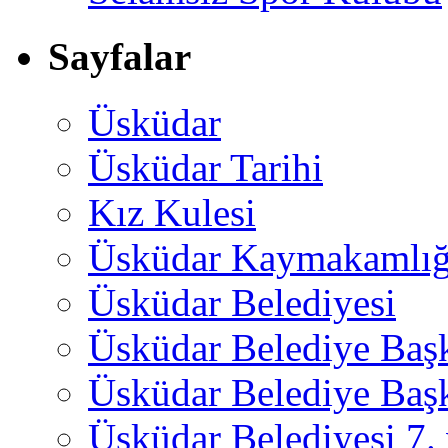
Sayfalar
Üsküdar
Üsküdar Tarihi
Kız Kulesi
Üsküdar Kaymakamlığ
Üsküdar Belediyesi
Üsküdar Belediye Baş
Üsküdar Belediye Başk
Üsküdar Belediyesi 7.