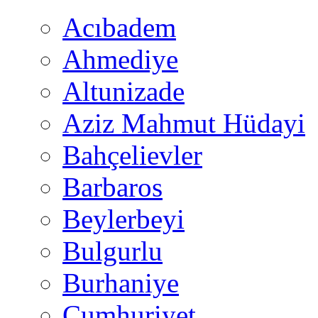
Acıbadem
Ahmediye
Altunizade
Aziz Mahmut Hüdayi
Bahçelievler
Barbaros
Beylerbeyi
Bulgurlu
Burhaniye
Cumhuriyet