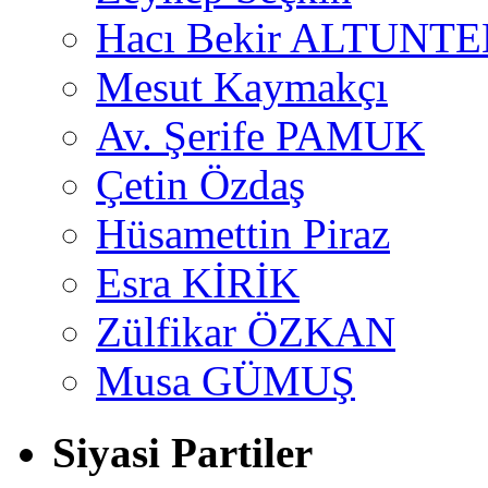
Hacı Bekir ALTUNTE
Mesut Kaymakçı
Av. Şerife PAMUK
Çetin Özdaş
Hüsamettin Piraz
Esra KİRİK
Zülfikar ÖZKAN
Musa GÜMUŞ
Siyasi Partiler