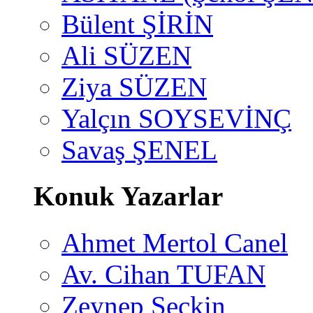
Bülent ŞİRİN
Ali SÜZEN
Ziya SÜZEN
Yalçın SOYSEVİNÇ
Savaş ŞENEL
Konuk Yazarlar
Ahmet Mertol Canel
Av. Cihan TUFAN
Zeynep Seçkin