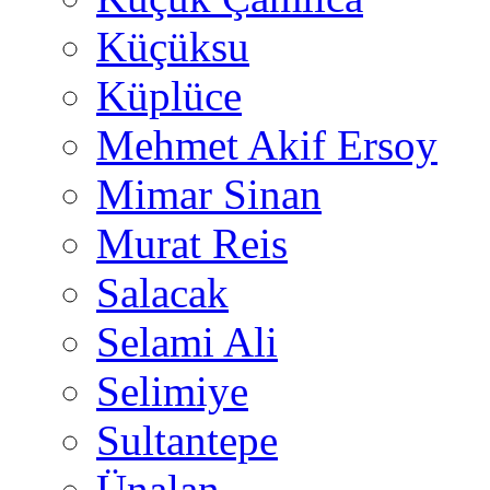
Küçüksu
Küplüce
Mehmet Akif Ersoy
Mimar Sinan
Murat Reis
Salacak
Selami Ali
Selimiye
Sultantepe
Ünalan