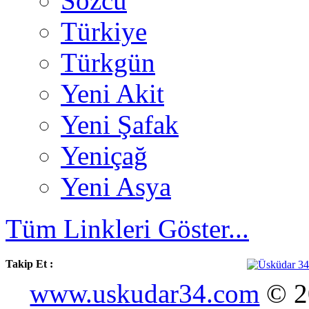
Sözcü
Türkiye
Türkgün
Yeni Akit
Yeni Şafak
Yeniçağ
Yeni Asya
Tüm Linkleri Göster...
Takip Et :
www.uskudar34.com
© 20