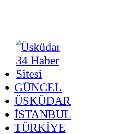
GÜNCEL
ÜSKÜDAR
İSTANBUL
TÜRKİYE