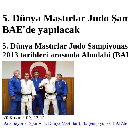
5. Dünya Mastırlar Judo Şa
BAE'de yapılacak
5. Dünya Mastırlar Judo Şampiyonas
2013 tarihleri arasında Abudabi (BAE
20 Kasım 2013, 12:57
Ana Sayfa
»
Spor
»
5. Dünya Mastırlar Judo Şampiyonası BAE'de 