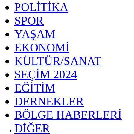
POLİTİKA
SPOR
YAŞAM
EKONOMİ
KÜLTÜR/SANAT
SEÇİM 2024
EĞİTİM
DERNEKLER
BÖLGE HABERLERİ
DİĞER