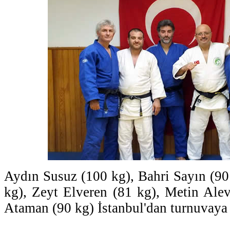
Aydın Susuz (100 kg), Bahri Sayın (90
kg), Zeyt Elveren (81 kg), Metin Ale
Ataman (90 kg) İstanbul'dan turnuvaya k