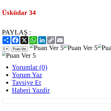
Üsküdar 34
PAYLAŞ :
Paylaş
Facebook
X
WhatsApp
LinkedIn
Copy
Email
Link
Yorumlar (0)
Yorum Yaz
Tavsiye Et
Haberi Yazdir