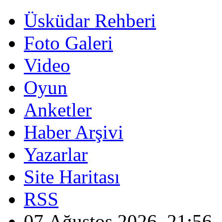
Üsküdar Rehberi
Foto Galeri
Video
Oyun
Anketler
Haber Arşivi
Yazarlar
Site Haritası
RSS
07 Ağustos 2026, 21:56