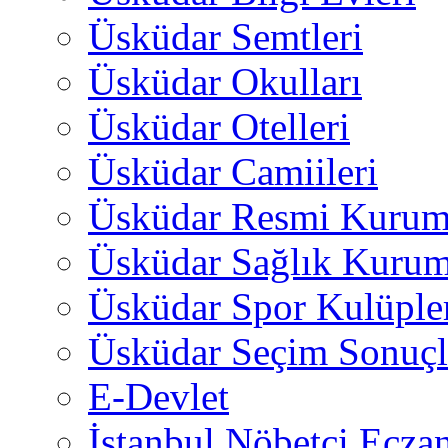
Üsküdar Semtleri
Üsküdar Okulları
Üsküdar Otelleri
Üsküdar Camiileri
Üsküdar Resmi Kurum
Üsküdar Sağlık Kurum
Üsküdar Spor Kulüple
Üsküdar Seçim Sonuçl
E-Devlet
İstanbul Nöbetçi Eczan