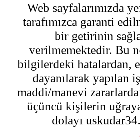
Web sayfalarımızda yer
tarafımızca garanti edil
bir getirinin sağ
verilmemektedir. Bu n
bilgilerdeki hatalardan, 
dayanılarak yapılan i
maddi/manevi zararlardan
üçüncü kişilerin uğraya
dolayı uskudar34