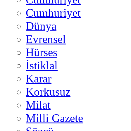
Cumhuriyet
Dünya
Evrensel
Hürses
İstiklal
Karar
Korkusuz
Milat
Milli Gazete