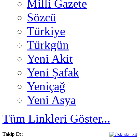
Milli Gazete
Sözcü
Türkiye
Türkgün
Yeni Akit
Yeni Şafak
Yeniçağ
Yeni Asya
Tüm Linkleri Göster...
Takip Et :