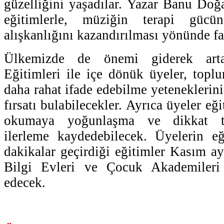
güzelliğini yaşadılar. Yazar Banu Doğa
eğitimlerle, müziğin terapi güc
alışkanlığını kazandırılması yönünde fa
Ülkemizde de önemi giderek art
Eğitimleri ile içe dönük üyeler, toplu
daha rahat ifade edebilme yeteneklerini
fırsatı bulabilecekler. Ayrıca üyeler eğ
okumaya yoğunlaşma ve dikkat t
ilerleme kaydedebilecek. Üyelerin eğ
dakikalar geçirdiği eğitimler Kasım ay
Bilgi Evleri ve Çocuk Akademileri
edecek.