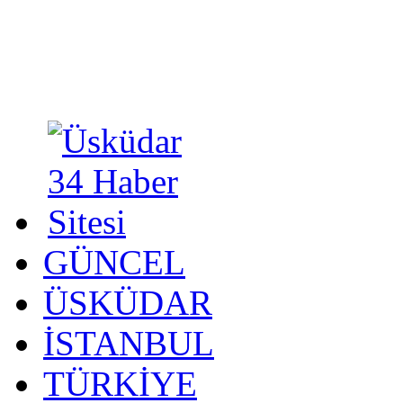
GÜNCEL
ÜSKÜDAR
İSTANBUL
TÜRKİYE