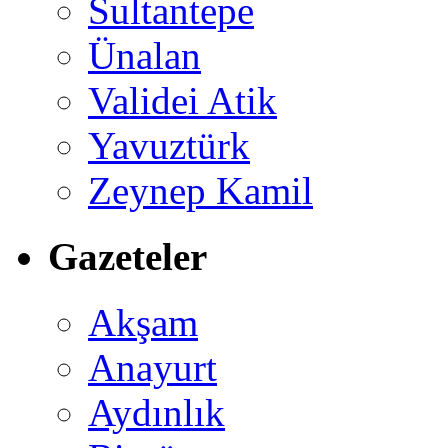
Sultantepe
Ünalan
Validei Atik
Yavuztürk
Zeynep Kamil
Gazeteler
Akşam
Anayurt
Aydınlık