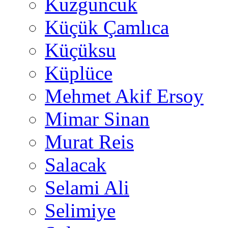
Kuzguncuk
Küçük Çamlıca
Küçüksu
Küplüce
Mehmet Akif Ersoy
Mimar Sinan
Murat Reis
Salacak
Selami Ali
Selimiye