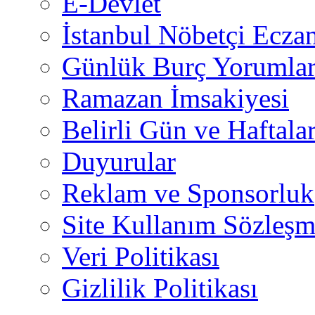
E-Devlet
İstanbul Nöbetçi Eczan
Günlük Burç Yorumlar
Ramazan İmsakiyesi
Belirli Gün ve Haftala
Duyurular
Reklam ve Sponsorluk
Site Kullanım Sözleşm
Veri Politikası
Gizlilik Politikası