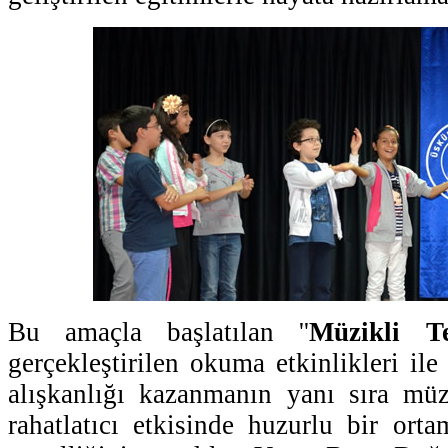
Bu amaçla başlatılan ''
Müzikli T
gerçekleştirilen okuma etkinlikleri il
alışkanlığı kazanmanın yanı sıra müz
rahatlatıcı etkisinde huzurlu bir or