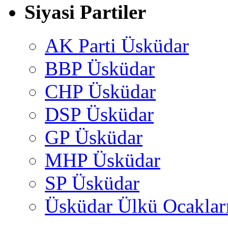
Siyasi Partiler
AK Parti Üsküdar
BBP Üsküdar
CHP Üsküdar
DSP Üsküdar
GP Üsküdar
MHP Üsküdar
SP Üsküdar
Üsküdar Ülkü Ocaklar