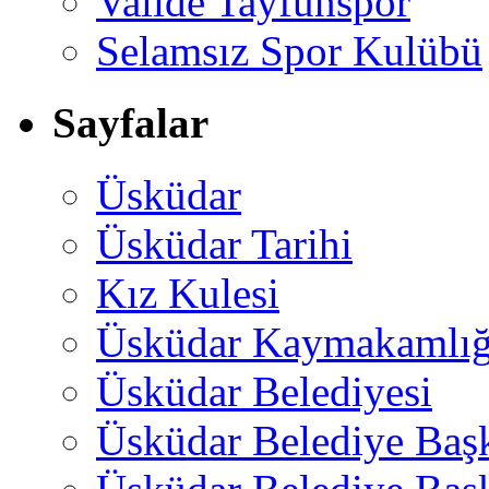
Valide Tayfunspor
Selamsız Spor Kulübü
Sayfalar
Üsküdar
Üsküdar Tarihi
Kız Kulesi
Üsküdar Kaymakamlığ
Üsküdar Belediyesi
Üsküdar Belediye Baş