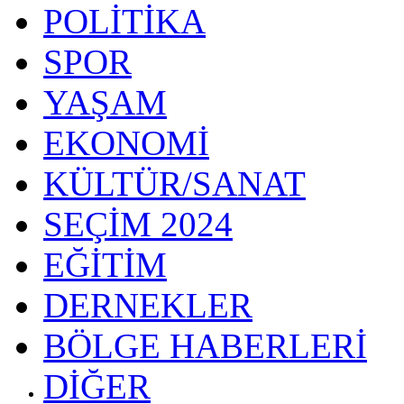
POLİTİKA
SPOR
YAŞAM
EKONOMİ
KÜLTÜR/SANAT
SEÇİM 2024
EĞİTİM
DERNEKLER
BÖLGE HABERLERİ
DİĞER