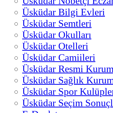
Üsküdar Nöbetçi Ecza
Üsküdar Bilgi Evleri
Üsküdar Semtleri
Üsküdar Okulları
Üsküdar Otelleri
Üsküdar Camiileri
Üsküdar Resmi Kurum
Üsküdar Sağlık Kurum
Üsküdar Spor Kulüple
Üsküdar Seçim Sonuçl