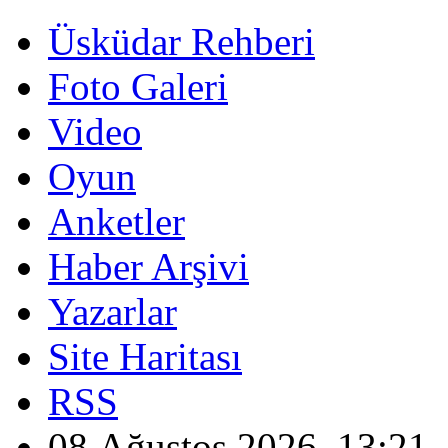
Üsküdar Rehberi
Foto Galeri
Video
Oyun
Anketler
Haber Arşivi
Yazarlar
Site Haritası
RSS
08 Ağustos 2026, 13:21