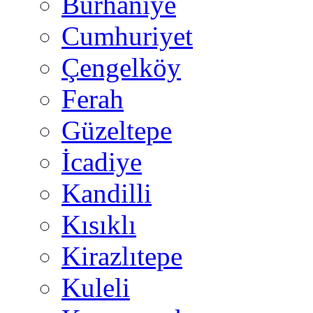
Burhaniye
Cumhuriyet
Çengelköy
Ferah
Güzeltepe
İcadiye
Kandilli
Kısıklı
Kirazlıtepe
Kuleli