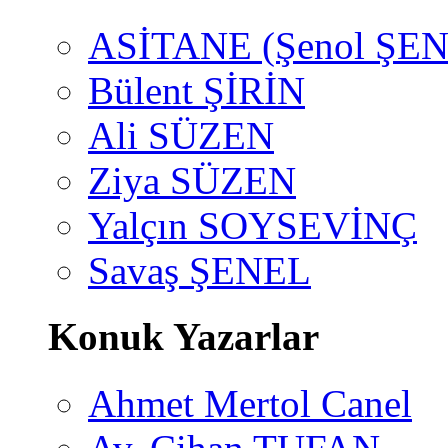
ASİTANE (Şenol ŞEN
Bülent ŞİRİN
Ali SÜZEN
Ziya SÜZEN
Yalçın SOYSEVİNÇ
Savaş ŞENEL
Konuk Yazarlar
Ahmet Mertol Canel