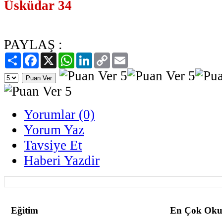
Üsküdar 34
PAYLAŞ :
Paylaş
Facebook
X
WhatsApp
LinkedIn
Copy
Email
Link
Yorumlar (0)
Yorum Yaz
Tavsiye Et
Haberi Yazdir
Eğitim
En Çok Oku