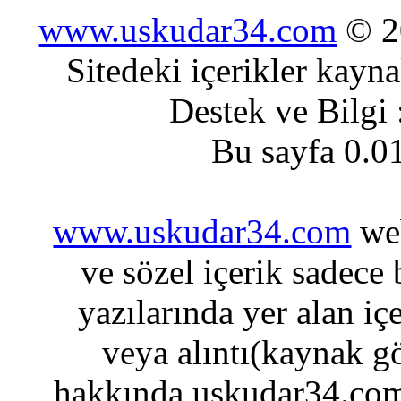
www.uskudar34.com
© 20
Sitedeki içerikler kayn
Destek ve Bilgi
Bu sayfa 0.0
www.uskudar34.com
web
ve sözel içerik sadece
yazılarında yer alan iç
veya alıntı(kaynak gö
hakkında uskudar34.com