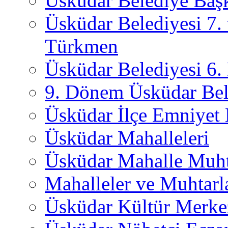
Üsküdar Belediye Başk
Üsküdar Belediyesi 7.
Türkmen
Üsküdar Belediyesi 6
9. Dönem Üsküdar Bel
Üsküdar İlçe Emniyet
Üsküdar Mahalleleri
Üsküdar Mahalle Muht
Mahalleler ve Muhtarl
Üsküdar Kültür Merkez