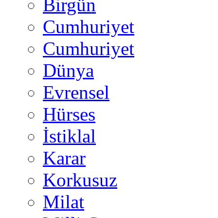
Birgün
Cumhuriyet
Cumhuriyet
Dünya
Evrensel
Hürses
İstiklal
Karar
Korkusuz
Milat