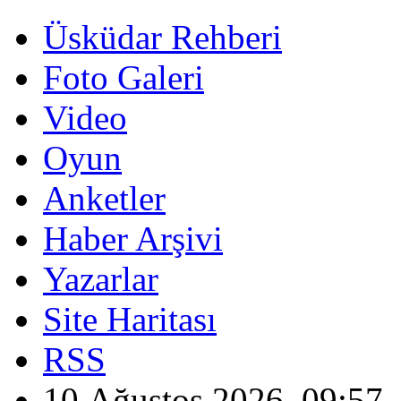
Üsküdar Rehberi
Foto Galeri
Video
Oyun
Anketler
Haber Arşivi
Yazarlar
Site Haritası
RSS
10 Ağustos 2026, 09:57