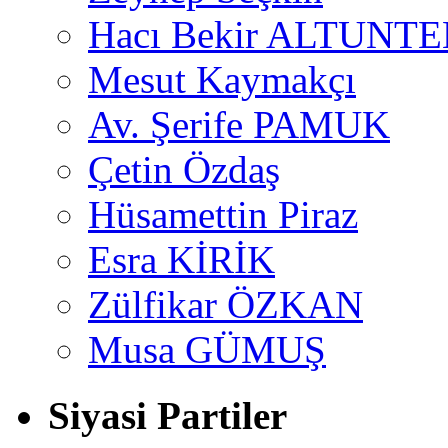
Hacı Bekir ALTUNTE
Mesut Kaymakçı
Av. Şerife PAMUK
Çetin Özdaş
Hüsamettin Piraz
Esra KİRİK
Zülfikar ÖZKAN
Musa GÜMUŞ
Siyasi Partiler