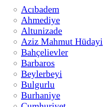
Acıbadem
Ahmediye
Altunizade
Aziz Mahmut Hüdayi
Bahçelievler
Barbaros
Beylerbeyi
Bulgurlu
Burhaniye
Cumhuriyet