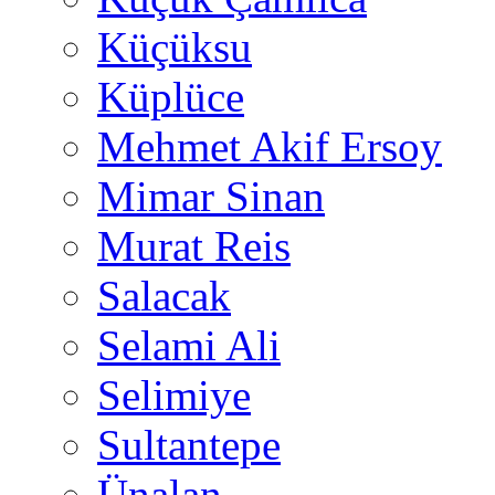
Küçüksu
Küplüce
Mehmet Akif Ersoy
Mimar Sinan
Murat Reis
Salacak
Selami Ali
Selimiye
Sultantepe
Ünalan