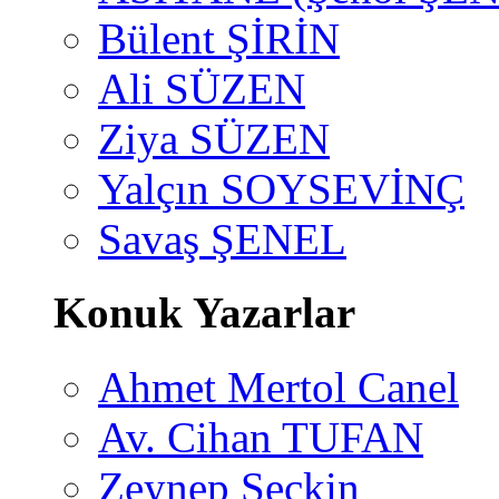
Bülent ŞİRİN
Ali SÜZEN
Ziya SÜZEN
Yalçın SOYSEVİNÇ
Savaş ŞENEL
Konuk Yazarlar
Ahmet Mertol Canel
Av. Cihan TUFAN
Zeynep Seçkin