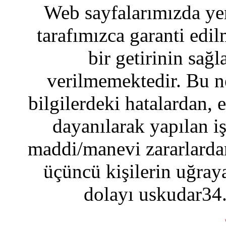
Web sayfalarımızda yer
tarafımızca garanti edil
bir getirinin sağ
verilmemektedir. Bu n
bilgilerdeki hatalardan, 
dayanılarak yapılan i
maddi/manevi zararlardan
üçüncü kişilerin uğraya
dolayı uskudar34