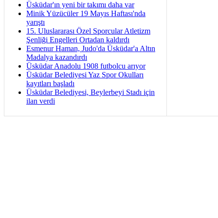
Üsküdar'ın yeni bir takımı daha var
Minik Yüzücüler 19 Mayıs Haftası'nda
yarıştı
15. Uluslararası Özel Sporcular Atletizm
Şenliği Engelleri Ortadan kaldırdı
Esmenur Haman, Judo'da Üsküdar'a Altın
Madalya kazandırdı
Üsküdar Anadolu 1908 futbolcu arıyor
Üsküdar Belediyesi Yaz Spor Okulları
kayıtları başladı
Üsküdar Belediyesi, Beylerbeyi Stadı için
ilan verdi