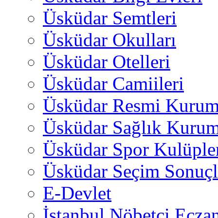
Üsküdar Semtleri
Üsküdar Okulları
Üsküdar Otelleri
Üsküdar Camiileri
Üsküdar Resmi Kurum
Üsküdar Sağlık Kurum
Üsküdar Spor Kulüple
Üsküdar Seçim Sonuçl
E-Devlet
İstanbul Nöbetçi Eczan