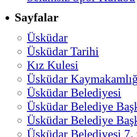
Sayfalar
Üsküdar
Üsküdar Tarihi
Kız Kulesi
Üsküdar Kaymakamlığ
Üsküdar Belediyesi
Üsküdar Belediye Baş
Üsküdar Belediye Başk
Üsküdar Belediyesi 7.