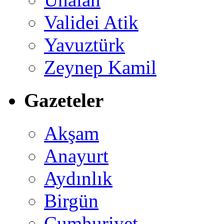
Validei Atik
Yavuztürk
Zeynep Kamil
Gazeteler
Akşam
Anayurt
Aydınlık
Birgün
Cumhuriyet