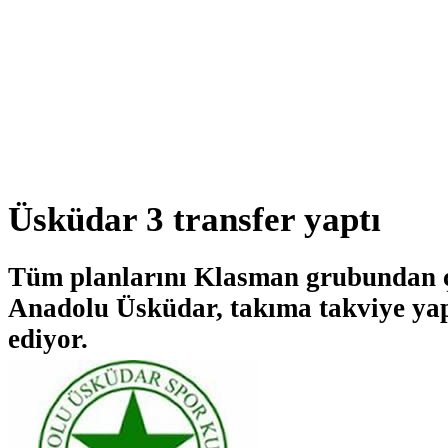
Üsküdar 3 transfer yaptı
Tüm planlarını Klasman grubundan 
Anadolu Üsküdar, takıma takviye y
ediyor.