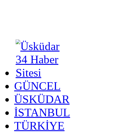
GÜNCEL
ÜSKÜDAR
İSTANBUL
TÜRKİYE