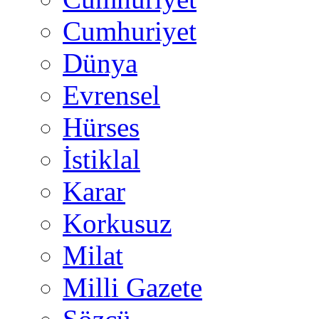
Cumhuriyet
Dünya
Evrensel
Hürses
İstiklal
Karar
Korkusuz
Milat
Milli Gazete