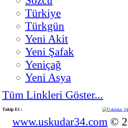
Sözcü
Türkiye
Türkgün
Yeni Akit
Yeni Şafak
Yeniçağ
Yeni Asya
Tüm Linkleri Göster...
Takip Et :
www.uskudar34.com
© 20