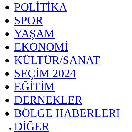
POLİTİKA
SPOR
YAŞAM
EKONOMİ
KÜLTÜR/SANAT
SEÇİM 2024
EĞİTİM
DERNEKLER
BÖLGE HABERLERİ
DİĞER