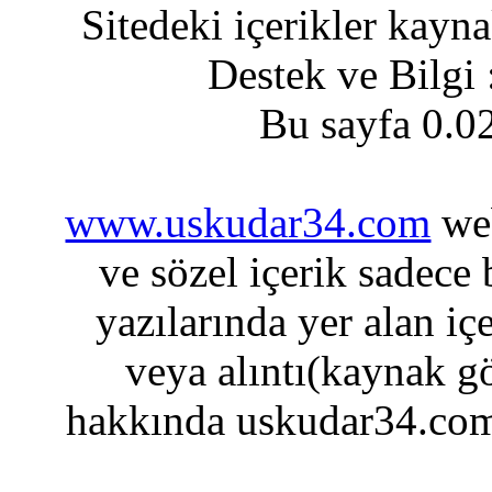
Sitedeki içerikler kayn
Destek ve Bilgi
Bu sayfa 0.0
www.uskudar34.com
web
ve sözel içerik sadece
yazılarında yer alan iç
veya alıntı(kaynak gö
hakkında uskudar34.com