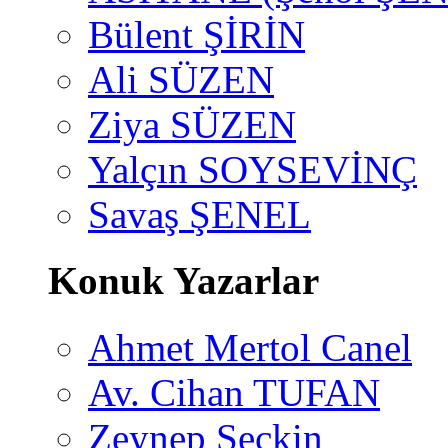
Bülent ŞİRİN
Ali SÜZEN
Ziya SÜZEN
Yalçın SOYSEVİNÇ
Savaş ŞENEL
Konuk Yazarlar
Ahmet Mertol Canel
Av. Cihan TUFAN
Zeynep Seçkin