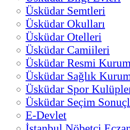
Üsküdar Semtleri
Üsküdar Okulları
Üsküdar Otelleri
Üsküdar Camiileri
Üsküdar Resmi Kurum
Üsküdar Sağlık Kurum
Üsküdar Spor Kulüple
Üsküdar Seçim Sonuçl
E-Devlet
İstanbul Nöbetçi Eczan