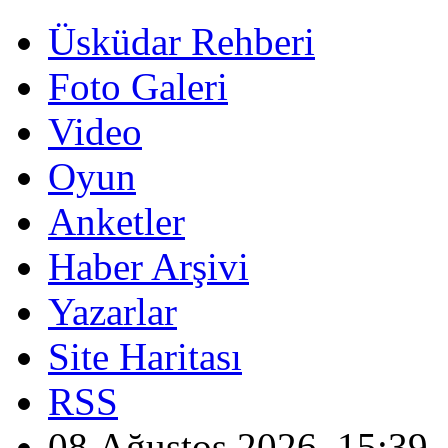
Üsküdar Rehberi
Foto Galeri
Video
Oyun
Anketler
Haber Arşivi
Yazarlar
Site Haritası
RSS
08 Ağustos 2026, 15:39