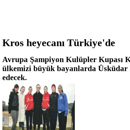
Kros heyecanı Türkiye'de
Avrupa Şampiyon Kulüpler Kupası K
ülkemizi büyük bayanlarda Üsküdar B
edecek.