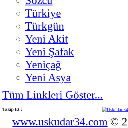
Sözcü
Türkiye
Türkgün
Yeni Akit
Yeni Şafak
Yeniçağ
Yeni Asya
Tüm Linkleri Göster...
Takip Et :
www.uskudar34.com
© 20