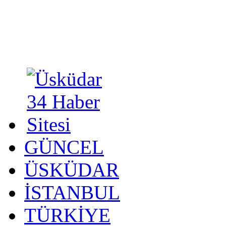
GÜNCEL
ÜSKÜDAR
İSTANBUL
TÜRKİYE