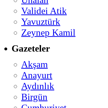
Validei Atik
Yavuztürk
Zeynep Kamil
Gazeteler
Akşam
Anayurt
Aydınlık
Birgün
Cumhuriyet