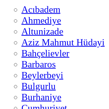
Acıbadem
Ahmediye
Altunizade
Aziz Mahmut Hüdayi
Bahçelievler
Barbaros
Beylerbeyi
Bulgurlu
Burhaniye
Cumhuriyet