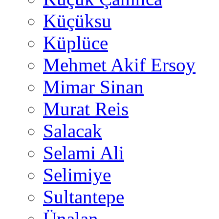
Küçüksu
Küplüce
Mehmet Akif Ersoy
Mimar Sinan
Murat Reis
Salacak
Selami Ali
Selimiye
Sultantepe
Ünalan