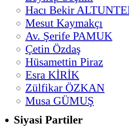
Hacı Bekir ALTUNTE
Mesut Kaymakçı
Av. Şerife PAMUK
Çetin Özdaş
Hüsamettin Piraz
Esra KİRİK
Zülfikar ÖZKAN
Musa GÜMUŞ
Siyasi Partiler