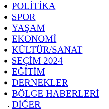
POLİTİKA
SPOR
YAŞAM
EKONOMİ
KÜLTÜR/SANAT
SEÇİM 2024
EĞİTİM
DERNEKLER
BÖLGE HABERLERİ
DİĞER