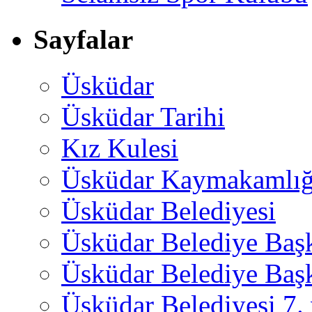
Sayfalar
Üsküdar
Üsküdar Tarihi
Kız Kulesi
Üsküdar Kaymakamlığ
Üsküdar Belediyesi
Üsküdar Belediye Baş
Üsküdar Belediye Başk
Üsküdar Belediyesi 7.