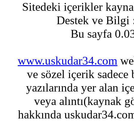
Sitedeki içerikler kayn
Destek ve Bilgi
Bu sayfa 0.0
www.uskudar34.com
web
ve sözel içerik sadece
yazılarında yer alan iç
veya alıntı(kaynak gö
hakkında uskudar34.com