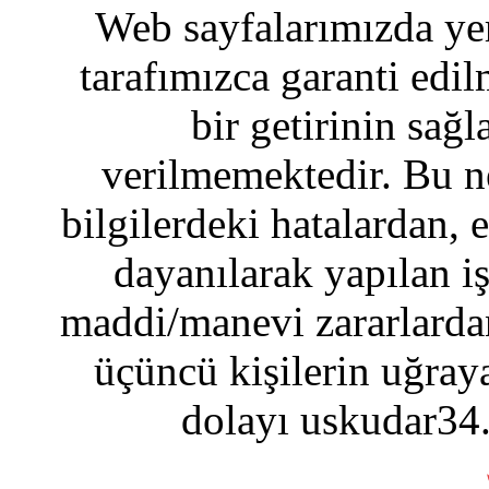
Web sayfalarımızda yer
tarafımızca garanti edil
bir getirinin sağ
verilmemektedir. Bu n
bilgilerdeki hatalardan, 
dayanılarak yapılan i
maddi/manevi zararlardan
üçüncü kişilerin uğraya
dolayı uskudar34