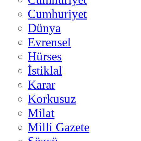
Cumhuriyet
Dünya
Evrensel
Hürses
İstiklal
Karar
Korkusuz
Milat
Milli Gazete