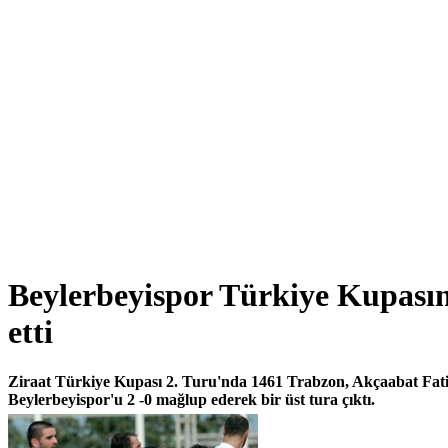
Beylerbeyispor Türkiye Kupasın
etti
Ziraat Türkiye Kupası 2. Turu'nda 1461 Trabzon, Akçaabat Fatih
Beylerbeyispor'u 2 -0 mağlup ederek bir üst tura çıktı.