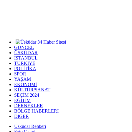
GÜNCEL
ÜSKÜDAR
İSTANBUL
TÜRKİYE
POLİTİKA
SPOR
YAŞAM
EKONOMİ
KÜLTÜR/SANAT
SEÇİM 2024
EĞİTİM
DERNEKLER
BÖLGE HABERLERİ
DİĞER
Üsküdar Rehberi
Foto Galeri