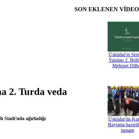
SON EKLENEN VİDE
Üsküdar'ın Se
Yapıları 2. Böl
Mehmet Dilb
a 2. Turda veda
 Stadı'nda ağırladığı
Üsküdar'da Ku
Bayramı hazırlık
tamam