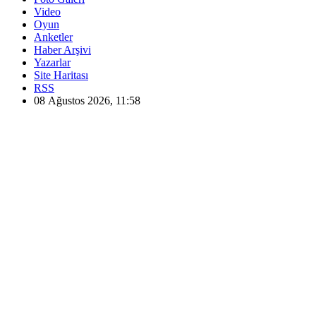
Video
Oyun
Anketler
Haber Arşivi
Yazarlar
Site Haritası
RSS
08 Ağustos 2026, 11:58