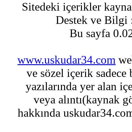
Sitedeki içerikler kayn
Destek ve Bilgi
Bu sayfa 0.0
www.uskudar34.com
web
ve sözel içerik sadece
yazılarında yer alan iç
veya alıntı(kaynak gö
hakkında uskudar34.com