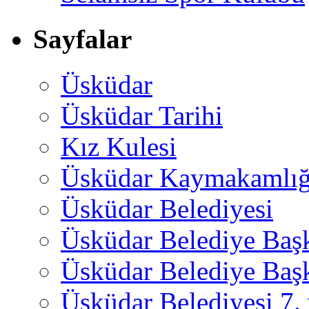
Sayfalar
Üsküdar
Üsküdar Tarihi
Kız Kulesi
Üsküdar Kaymakamlığ
Üsküdar Belediyesi
Üsküdar Belediye Baş
Üsküdar Belediye Başk
Üsküdar Belediyesi 7.