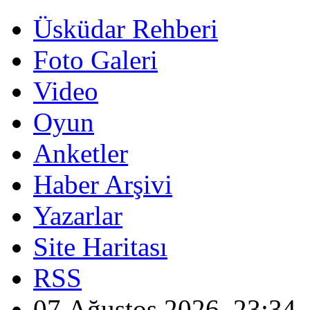
Üsküdar Rehberi
Foto Galeri
Video
Oyun
Anketler
Haber Arşivi
Yazarlar
Site Haritası
RSS
07 Ağustos 2026, 23:34