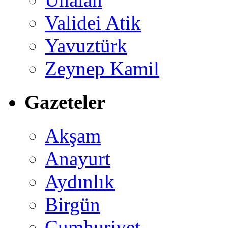
Validei Atik
Yavuztürk
Zeynep Kamil
Gazeteler
Akşam
Anayurt
Aydınlık
Birgün
Cumhuriyet