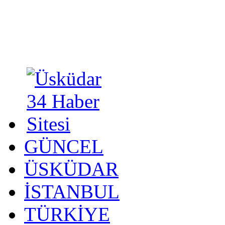
GÜNCEL
ÜSKÜDAR
İSTANBUL
TÜRKİYE