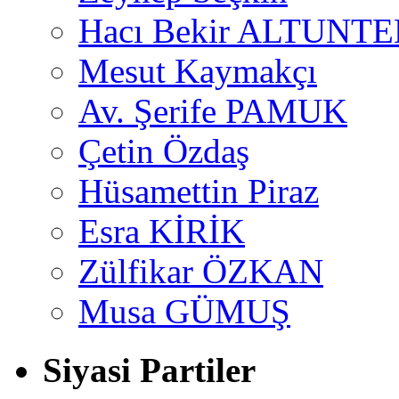
Hacı Bekir ALTUNTE
Mesut Kaymakçı
Av. Şerife PAMUK
Çetin Özdaş
Hüsamettin Piraz
Esra KİRİK
Zülfikar ÖZKAN
Musa GÜMUŞ
Siyasi Partiler