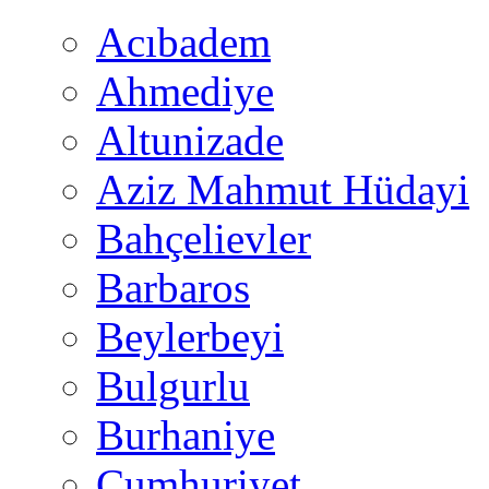
Acıbadem
Ahmediye
Altunizade
Aziz Mahmut Hüdayi
Bahçelievler
Barbaros
Beylerbeyi
Bulgurlu
Burhaniye
Cumhuriyet