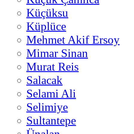
Küçüksu
Küplüce
Mehmet Akif Ersoy
Mimar Sinan
Murat Reis
Salacak
Selami Ali
Selimiye
Sultantepe
Ünalan