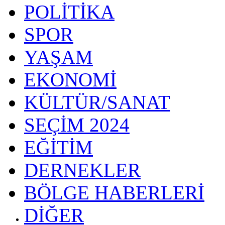
POLİTİKA
SPOR
YAŞAM
EKONOMİ
KÜLTÜR/SANAT
SEÇİM 2024
EĞİTİM
DERNEKLER
BÖLGE HABERLERİ
DİĞER