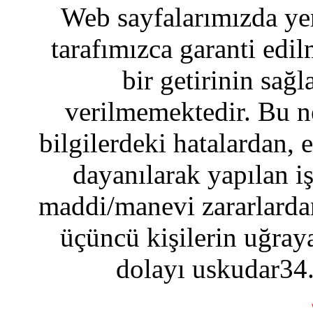
Web sayfalarımızda yer
tarafımızca garanti edil
bir getirinin sağ
verilmemektedir. Bu n
bilgilerdeki hatalardan, 
dayanılarak yapılan i
maddi/manevi zararlardan
üçüncü kişilerin uğraya
dolayı uskudar34