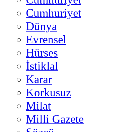
Cumhuriyet
Dünya
Evrensel
Hürses
İstiklal
Karar
Korkusuz
Milat
Milli Gazete