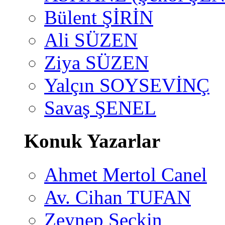
Bülent ŞİRİN
Ali SÜZEN
Ziya SÜZEN
Yalçın SOYSEVİNÇ
Savaş ŞENEL
Konuk Yazarlar
Ahmet Mertol Canel
Av. Cihan TUFAN
Zeynep Seçkin