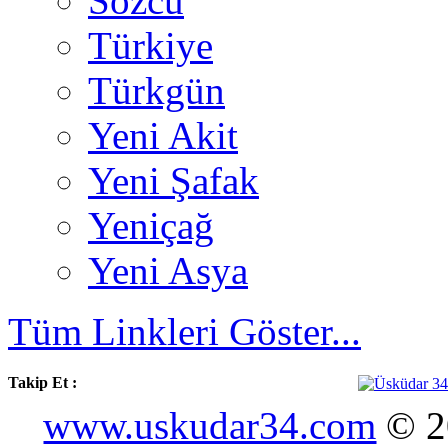
Sözcü
Türkiye
Türkgün
Yeni Akit
Yeni Şafak
Yeniçağ
Yeni Asya
Tüm Linkleri Göster...
Takip Et :
www.uskudar34.com
© 20