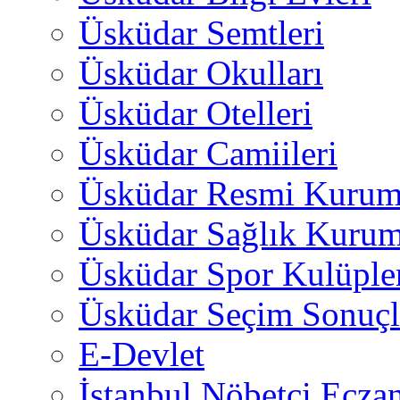
Üsküdar Semtleri
Üsküdar Okulları
Üsküdar Otelleri
Üsküdar Camiileri
Üsküdar Resmi Kurum
Üsküdar Sağlık Kurum
Üsküdar Spor Kulüple
Üsküdar Seçim Sonuçl
E-Devlet
İstanbul Nöbetçi Eczan