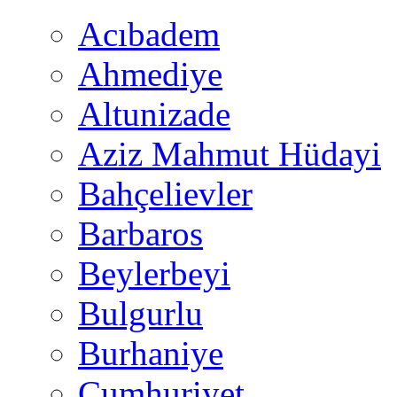
Acıbadem
Ahmediye
Altunizade
Aziz Mahmut Hüdayi
Bahçelievler
Barbaros
Beylerbeyi
Bulgurlu
Burhaniye
Cumhuriyet