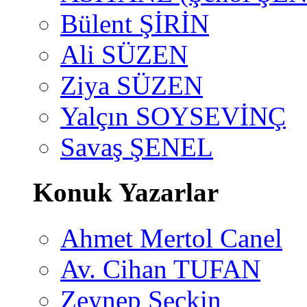
Bülent ŞİRİN
Ali SÜZEN
Ziya SÜZEN
Yalçın SOYSEVİNÇ
Savaş ŞENEL
Konuk Yazarlar
Ahmet Mertol Canel
Av. Cihan TUFAN
Zeynep Seçkin