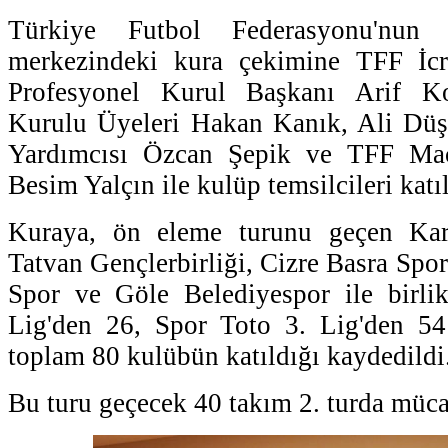
Türkiye Futbol Federasyonu'nun (
merkezindeki kura çekimine TFF İc
Profesyonel Kurul Başkanı Arif K
Kurulu Üyeleri Hakan Kanık, Ali Düş
Yardımcısı Özcan Şepik ve TFF Ma
Besim Yalçın ile kulüp temsilcileri katıl
Kuraya, ön eleme turunu geçen Kar
Tatvan Gençlerbirliği, Cizre Basra Spor,
Spor ve Göle Belediyespor ile birli
Lig'den 26, Spor Toto 3. Lig'den 5
toplam 80 kulübün katıldığı kaydedildi
Bu turu geçecek 40 takım 2. turda müca