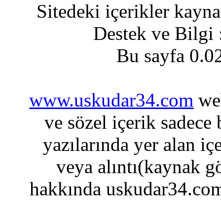
Sitedeki içerikler kayn
Destek ve Bilgi
Bu sayfa 0.0
www.uskudar34.com
web
ve sözel içerik sadece
yazılarında yer alan iç
veya alıntı(kaynak gö
hakkında uskudar34.com