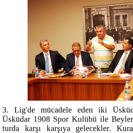
3. Lig'de mücadele eden iki Üskü
Üsküdar 1908 Spor Kulübü ile Beyle
turda karşı karşıya gelecekler. Ku