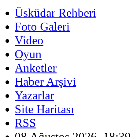
Üsküdar Rehberi
Foto Galeri
Video
Oyun
Anketler
Haber Arşivi
Yazarlar
Site Haritası
RSS
08 Ağustos 2026, 18:39