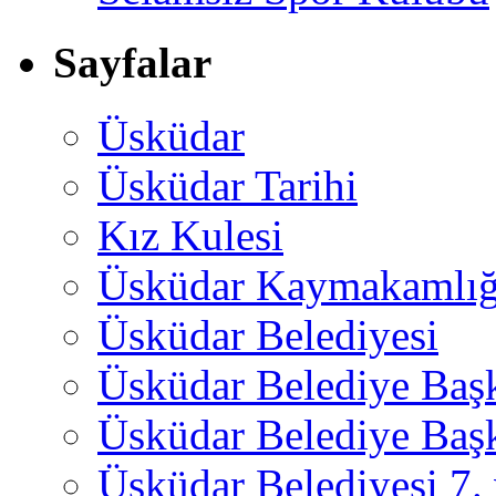
Sayfalar
Üsküdar
Üsküdar Tarihi
Kız Kulesi
Üsküdar Kaymakamlığ
Üsküdar Belediyesi
Üsküdar Belediye Baş
Üsküdar Belediye Başk
Üsküdar Belediyesi 7.