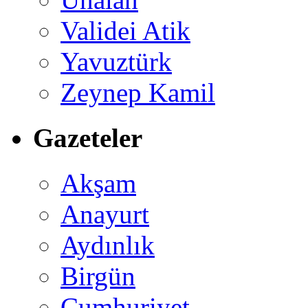
Validei Atik
Yavuztürk
Zeynep Kamil
Gazeteler
Akşam
Anayurt
Aydınlık
Birgün
Cumhuriyet