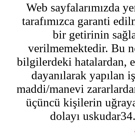
Web sayfalarımızda yer
tarafımızca garanti edil
bir getirinin sağ
verilmemektedir. Bu n
bilgilerdeki hatalardan, 
dayanılarak yapılan i
maddi/manevi zararlardan
üçüncü kişilerin uğraya
dolayı uskudar34