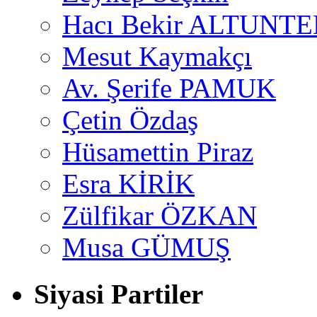
Hacı Bekir ALTUNTE
Mesut Kaymakçı
Av. Şerife PAMUK
Çetin Özdaş
Hüsamettin Piraz
Esra KİRİK
Zülfikar ÖZKAN
Musa GÜMUŞ
Siyasi Partiler