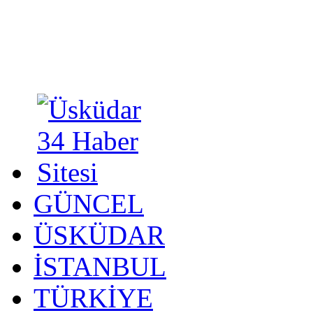
GÜNCEL
ÜSKÜDAR
İSTANBUL
TÜRKİYE