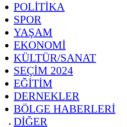
POLİTİKA
SPOR
YAŞAM
EKONOMİ
KÜLTÜR/SANAT
SEÇİM 2024
EĞİTİM
DERNEKLER
BÖLGE HABERLERİ
DİĞER