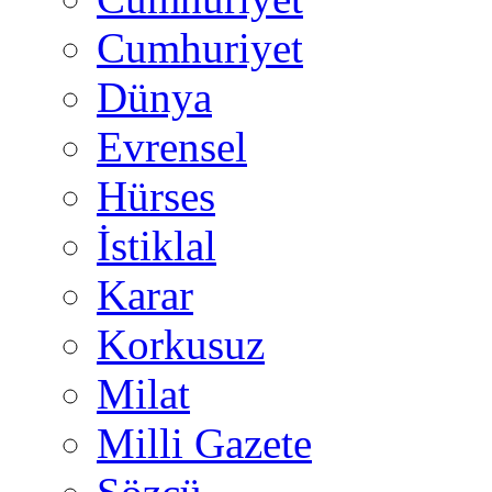
Cumhuriyet
Dünya
Evrensel
Hürses
İstiklal
Karar
Korkusuz
Milat
Milli Gazete