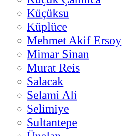
Küçüksu
Küplüce
Mehmet Akif Ersoy
Mimar Sinan
Murat Reis
Salacak
Selami Ali
Selimiye
Sultantepe
Ünalan