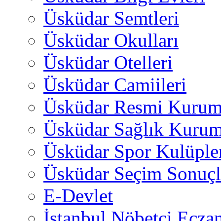
Üsküdar Semtleri
Üsküdar Okulları
Üsküdar Otelleri
Üsküdar Camiileri
Üsküdar Resmi Kurum
Üsküdar Sağlık Kurum
Üsküdar Spor Kulüple
Üsküdar Seçim Sonuçl
E-Devlet
İstanbul Nöbetçi Eczan