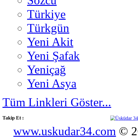
Sözcü
Türkiye
Türkgün
Yeni Akit
Yeni Şafak
Yeniçağ
Yeni Asya
Tüm Linkleri Göster...
Takip Et :
www.uskudar34.com
© 20