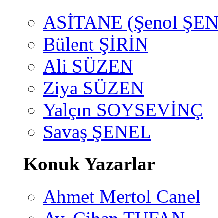
ASİTANE (Şenol ŞEN
Bülent ŞİRİN
Ali SÜZEN
Ziya SÜZEN
Yalçın SOYSEVİNÇ
Savaş ŞENEL
Konuk Yazarlar
Ahmet Mertol Canel