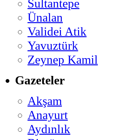
Sultantepe
Ünalan
Validei Atik
Yavuztürk
Zeynep Kamil
Gazeteler
Akşam
Anayurt
Aydınlık