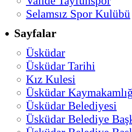
Valide Tayfunspor
Selamsız Spor Kulübü
Sayfalar
Üsküdar
Üsküdar Tarihi
Kız Kulesi
Üsküdar Kaymakamlığ
Üsküdar Belediyesi
Üsküdar Belediye Baş