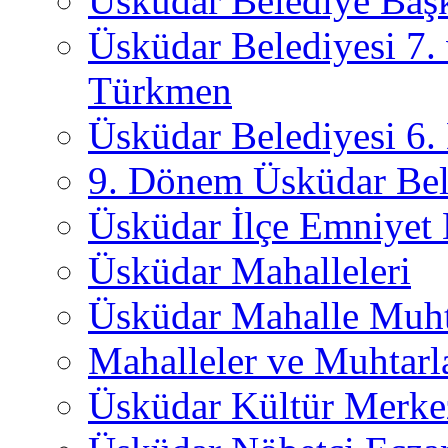
Üsküdar Belediye Başk
Üsküdar Belediyesi 7.
Türkmen
Üsküdar Belediyesi 6
9. Dönem Üsküdar Bel
Üsküdar İlçe Emniyet
Üsküdar Mahalleleri
Üsküdar Mahalle Muht
Mahalleler ve Muhtarl
Üsküdar Kültür Merkez