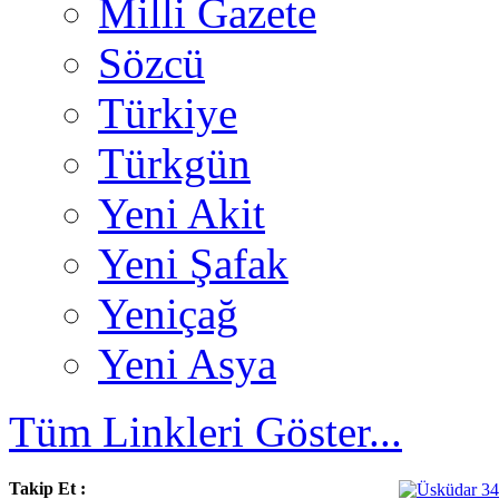
Milli Gazete
Sözcü
Türkiye
Türkgün
Yeni Akit
Yeni Şafak
Yeniçağ
Yeni Asya
Tüm Linkleri Göster...
Takip Et :