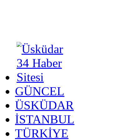
GÜNCEL
ÜSKÜDAR
İSTANBUL
TÜRKİYE