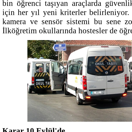
bin öğrenci taşıyan araçlarda güvenl
için her yıl yeni kriterler belirleniyor
kamera ve sensör sistemi bu sene zor
İlköğretim okullarında hostesler de öğre
Karar 10 Eylül'de