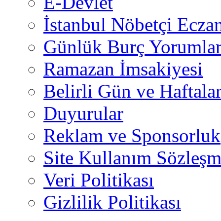
E-Devlet
İstanbul Nöbetçi Eczan
Günlük Burç Yorumlar
Ramazan İmsakiyesi
Belirli Gün ve Haftala
Duyurular
Reklam ve Sponsorluk
Site Kullanım Sözleşm
Veri Politikası
Gizlilik Politikası