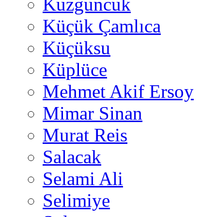
Kuzguncuk
Küçük Çamlıca
Küçüksu
Küplüce
Mehmet Akif Ersoy
Mimar Sinan
Murat Reis
Salacak
Selami Ali
Selimiye