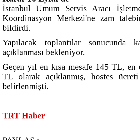
İstanbul Umum Servis Aracı İşletme
Koordinasyon Merkezi'ne zam talebi
bildirdi.
Yapılacak toplantılar sonucunda k
açıklanması bekleniyor.
Geçen yıl en kısa mesafe 145 TL, en 
TL olarak açıklanmış, hostes ücret
belirlenmişti.
TRT Haber