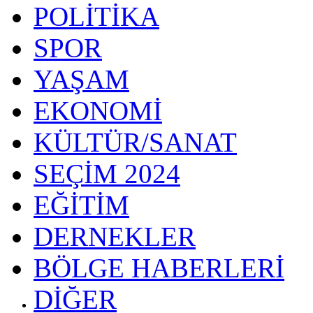
POLİTİKA
SPOR
YAŞAM
EKONOMİ
KÜLTÜR/SANAT
SEÇİM 2024
EĞİTİM
DERNEKLER
BÖLGE HABERLERİ
DİĞER