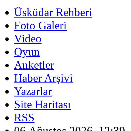
Üsküdar Rehberi
Foto Galeri
Video
Oyun
Anketler
Haber Arşivi
Yazarlar
Site Haritası
RSS
06 Ağustos 2026, 12:39