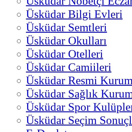
Üsküdar Nöbetçi Ecza
Üsküdar Bilgi Evleri
Üsküdar Semtleri
Üsküdar Okulları
Üsküdar Otelleri
Üsküdar Camiileri
Üsküdar Resmi Kurum
Üsküdar Sağlık Kurum
Üsküdar Spor Kulüple
Üsküdar Seçim Sonuçl