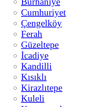
Burhaniye
Cumhuriyet
Çengelköy
Ferah
Güzeltepe
İcadiye
Kandilli
Kısıklı
Kirazlıtepe
Kuleli