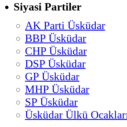
Siyasi Partiler
AK Parti Üsküdar
BBP Üsküdar
CHP Üsküdar
DSP Üsküdar
GP Üsküdar
MHP Üsküdar
SP Üsküdar
Üsküdar Ülkü Ocaklar