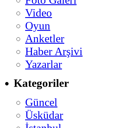
Video
Oyun
Anketler
Haber Arşivi
Yazarlar
Kategoriler
Güncel
Üsküdar
İstanbul