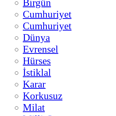
Birgün
Cumhuriyet
Cumhuriyet
Dünya
Evrensel
Hürses
İstiklal
Karar
Korkusuz
Milat