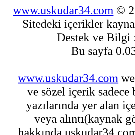
www.uskudar34.com
© 20
Sitedeki içerikler kayn
Destek ve Bilgi
Bu sayfa 0.0
www.uskudar34.com
web
ve sözel içerik sadece
yazılarında yer alan iç
veya alıntı(kaynak gö
hakkında uskudar34.com