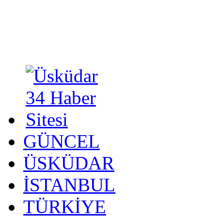
GÜNCEL
ÜSKÜDAR
İSTANBUL
TÜRKİYE