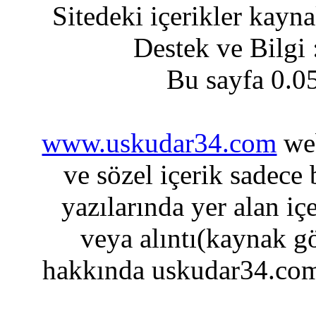
Sitedeki içerikler kayn
Destek ve Bilgi
Bu sayfa 0.0
www.uskudar34.com
web
ve sözel içerik sadece
yazılarında yer alan iç
veya alıntı(kaynak gö
hakkında uskudar34.com