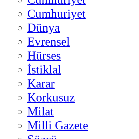
Cumhuriyet
Dünya
Evrensel
Hürses
İstiklal
Karar
Korkusuz
Milat
Milli Gazete