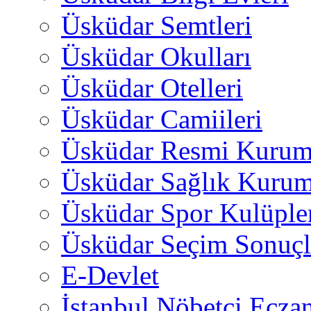
Üsküdar Semtleri
Üsküdar Okulları
Üsküdar Otelleri
Üsküdar Camiileri
Üsküdar Resmi Kurum
Üsküdar Sağlık Kurum
Üsküdar Spor Kulüple
Üsküdar Seçim Sonuçl
E-Devlet
İstanbul Nöbetçi Eczan