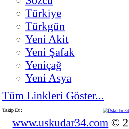
Sözcü
Türkiye
Türkgün
Yeni Akit
Yeni Şafak
Yeniçağ
Yeni Asya
Tüm Linkleri Göster...
Takip Et :
www.uskudar34.com
© 20