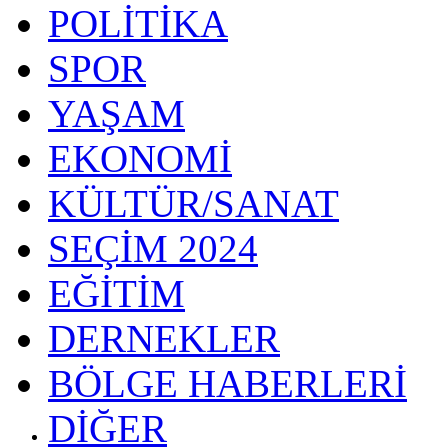
POLİTİKA
SPOR
YAŞAM
EKONOMİ
KÜLTÜR/SANAT
SEÇİM 2024
EĞİTİM
DERNEKLER
BÖLGE HABERLERİ
DİĞER