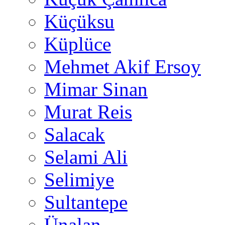
Küçüksu
Küplüce
Mehmet Akif Ersoy
Mimar Sinan
Murat Reis
Salacak
Selami Ali
Selimiye
Sultantepe
Ünalan