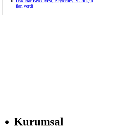
Üsküdar Belediyesi, Beylerbeyi Stadı için
ilan verdi
Kurumsal