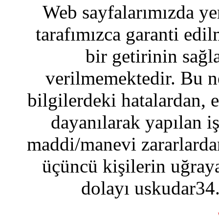
Web sayfalarımızda yer
tarafımızca garanti edil
bir getirinin sağ
verilmemektedir. Bu n
bilgilerdeki hatalardan, 
dayanılarak yapılan i
maddi/manevi zararlardan
üçüncü kişilerin uğraya
dolayı uskudar34