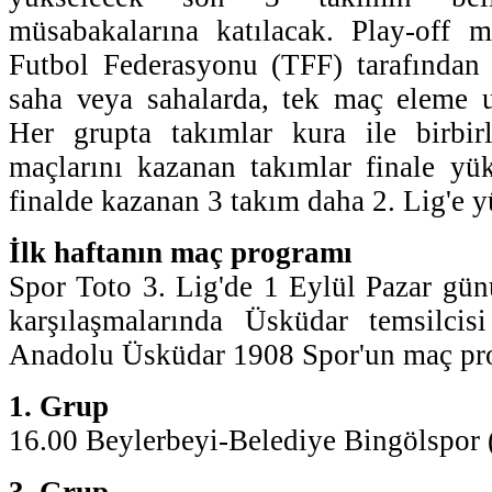
müsabakalarına katılacak. Play-off m
Futbol Federasyonu (TFF) tarafından b
saha veya sahalarda, tek maç eleme u
Her grupta takımlar kura ile birbirl
maçlarını kazanan takımlar finale yü
finalde kazanan 3 takım daha 2. Lig'e y
İlk haftanın maç programı
Spor Toto 3. Lig'de 1 Eylül Pazar günü
karşılaşmalarında Üsküdar temsilcis
Anadolu Üsküdar 1908 Spor'un maç pro
1. Grup
16.00 Beylerbeyi-Belediye Bingölspor 
3. Grup