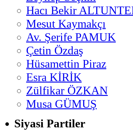
Hacı Bekir ALTUNTE
Mesut Kaymakçı
Av. Şerife PAMUK
Çetin Özdaş
Hüsamettin Piraz
Esra KİRİK
Zülfikar ÖZKAN
Musa GÜMUŞ
Siyasi Partiler