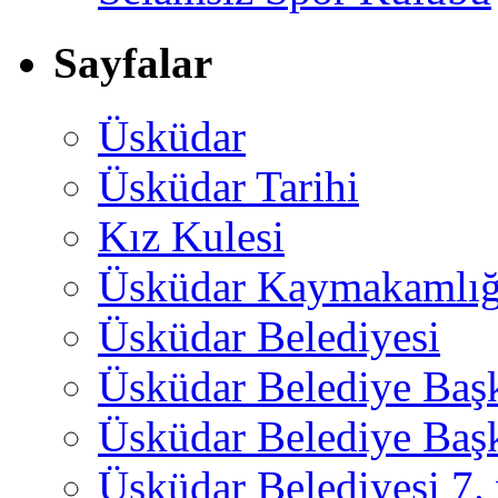
Sayfalar
Üsküdar
Üsküdar Tarihi
Kız Kulesi
Üsküdar Kaymakamlığ
Üsküdar Belediyesi
Üsküdar Belediye Baş
Üsküdar Belediye Başk
Üsküdar Belediyesi 7.