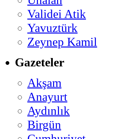
Validei Atik
Yavuztürk
Zeynep Kamil
Gazeteler
Akşam
Anayurt
Aydınlık
Birgün
Cumhuriyet