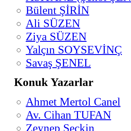
Bülent ŞİRİN
Ali SÜZEN
Ziya SÜZEN
Yalçın SOYSEVİNÇ
Savaş ŞENEL
Konuk Yazarlar
Ahmet Mertol Canel
Av. Cihan TUFAN
Zeynep Seçkin