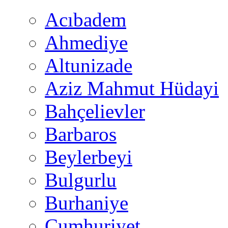
Acıbadem
Ahmediye
Altunizade
Aziz Mahmut Hüdayi
Bahçelievler
Barbaros
Beylerbeyi
Bulgurlu
Burhaniye
Cumhuriyet