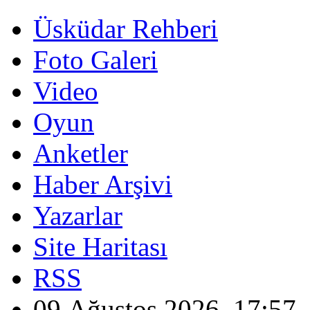
Üsküdar Rehberi
Foto Galeri
Video
Oyun
Anketler
Haber Arşivi
Yazarlar
Site Haritası
RSS
09 Ağustos 2026, 17:57