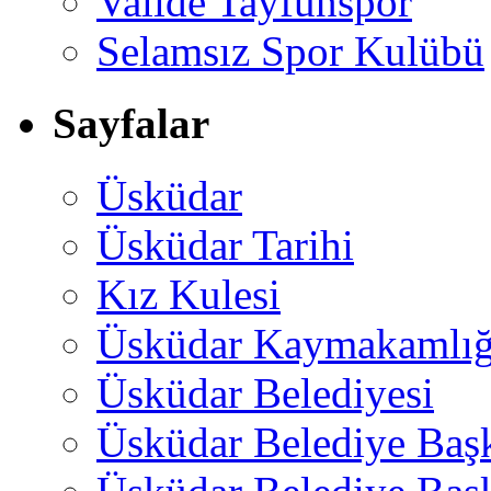
Valide Tayfunspor
Selamsız Spor Kulübü
Sayfalar
Üsküdar
Üsküdar Tarihi
Kız Kulesi
Üsküdar Kaymakamlığ
Üsküdar Belediyesi
Üsküdar Belediye Baş