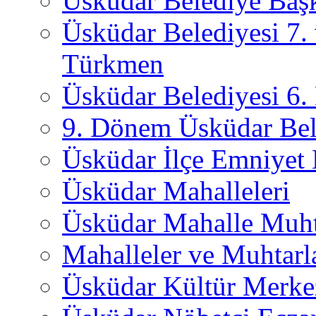
Üsküdar Belediye Başk
Üsküdar Belediyesi 7.
Türkmen
Üsküdar Belediyesi 6
9. Dönem Üsküdar Bel
Üsküdar İlçe Emniyet
Üsküdar Mahalleleri
Üsküdar Mahalle Muht
Mahalleler ve Muhtarl
Üsküdar Kültür Merkez