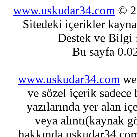
www.uskudar34.com
© 20
Sitedeki içerikler kayn
Destek ve Bilgi
Bu sayfa 0.0
www.uskudar34.com
web
ve sözel içerik sadece
yazılarında yer alan iç
veya alıntı(kaynak gö
hakkında uskudar34.com