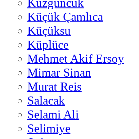
Kuzguncuk
Küçük Çamlıca
Küçüksu
Küplüce
Mehmet Akif Ersoy
Mimar Sinan
Murat Reis
Salacak
Selami Ali
Selimiye