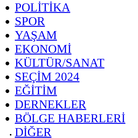
POLİTİKA
SPOR
YAŞAM
EKONOMİ
KÜLTÜR/SANAT
SEÇİM 2024
EĞİTİM
DERNEKLER
BÖLGE HABERLERİ
DİĞER