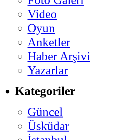
Video
Oyun
Anketler
Haber Arşivi
Yazarlar
Kategoriler
Güncel
Üsküdar
İstanbul