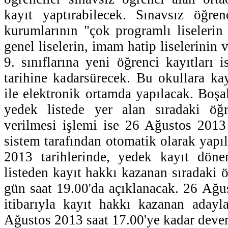
kayıt yaptırabilecek. Sınavsız öğren
kurumlarının "çok programlı liseleri
genel liselerin, imam hatip liselerinin 
9. sınıflarına yeni öğrenci kayıtları
tarihine kadarsürecek. Bu okullara kay
ile elektronik ortamda yapılacak. Boşa
yedek listede yer alan sıradaki öğ
verilmesi işlemi ise 26 Ağustos 2013
sistem tarafından otomatik olarak yapı
2013 tarihlerinde, yedek kayıt döne
listeden kayıt hakkı kazanan sıradaki öğ
gün saat 19.00'da açıklanacak. 26 Ağu
itibarıyla kayıt hakkı kazanan adayla
Ağustos 2013 saat 17.00'ye kadar dev