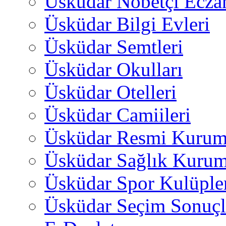
Üsküdar Nöbetçi Ecza
Üsküdar Bilgi Evleri
Üsküdar Semtleri
Üsküdar Okulları
Üsküdar Otelleri
Üsküdar Camiileri
Üsküdar Resmi Kurum
Üsküdar Sağlık Kurum
Üsküdar Spor Kulüple
Üsküdar Seçim Sonuçl