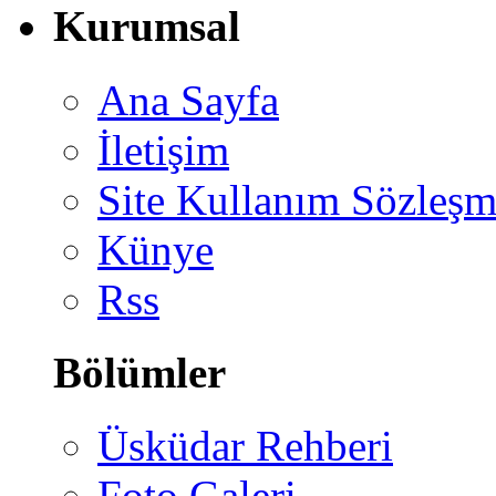
Kurumsal
Ana Sayfa
İletişim
Site Kullanım Sözleşm
Künye
Rss
Bölümler
Üsküdar Rehberi
Foto Galeri