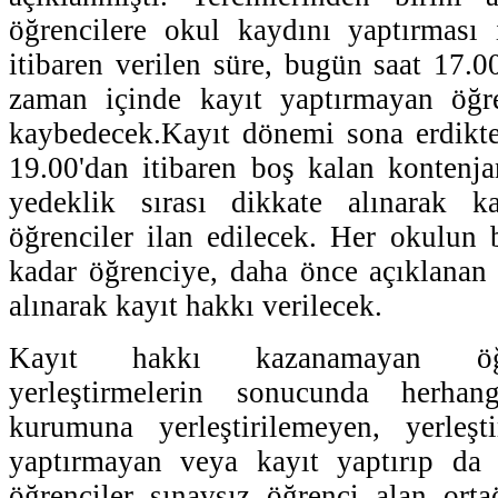
öğrencilere okul kaydını yaptırması 
itibaren verilen süre, bugün saat 17.0
zaman içinde kayıt yaptırmayan öğre
kaybedecek.Kayıt dönemi sona erdikte
19.00'dan itibaren boş kalan kontenja
yedeklik sırası dikkate alınarak k
öğrenciler ilan edilecek. Her okulun 
kadar öğrenciye, daha önce açıklanan 
alınarak kayıt hakkı verilecek.
Kayıt hakkı kazanamayan öğre
yerleştirmelerin sonucunda herhan
kurumuna yerleştirilemeyen, yerleşti
yaptırmayan veya kayıt yaptırıp da 
öğrenciler sınavsız öğrenci alan ort