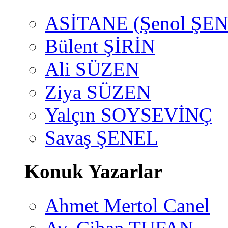
ASİTANE (Şenol ŞEN
Bülent ŞİRİN
Ali SÜZEN
Ziya SÜZEN
Yalçın SOYSEVİNÇ
Savaş ŞENEL
Konuk Yazarlar
Ahmet Mertol Canel