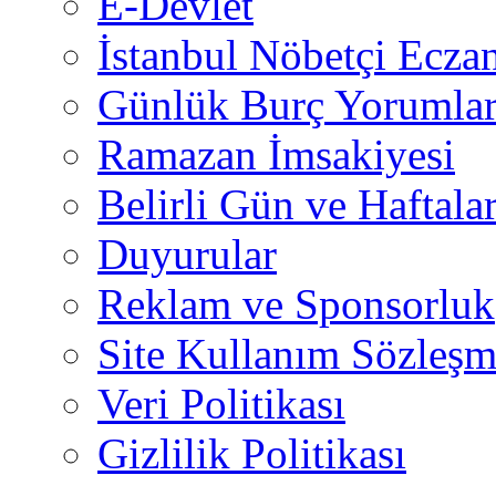
E-Devlet
İstanbul Nöbetçi Eczan
Günlük Burç Yorumlar
Ramazan İmsakiyesi
Belirli Gün ve Haftala
Duyurular
Reklam ve Sponsorluk
Site Kullanım Sözleşm
Veri Politikası
Gizlilik Politikası