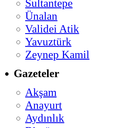
Sultantepe
Ünalan
Validei Atik
Yavuztürk
Zeynep Kamil
Gazeteler
Akşam
Anayurt
Aydınlık