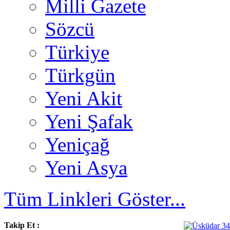
Milli Gazete
Sözcü
Türkiye
Türkgün
Yeni Akit
Yeni Şafak
Yeniçağ
Yeni Asya
Tüm Linkleri Göster...
Takip Et :