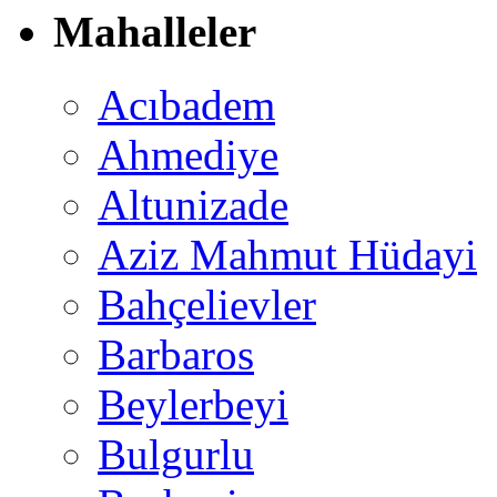
Mahalleler
Acıbadem
Ahmediye
Altunizade
Aziz Mahmut Hüdayi
Bahçelievler
Barbaros
Beylerbeyi
Bulgurlu