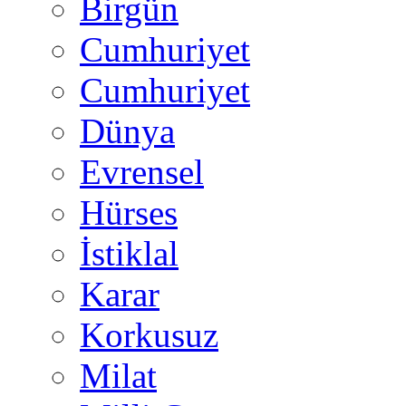
Birgün
Cumhuriyet
Cumhuriyet
Dünya
Evrensel
Hürses
İstiklal
Karar
Korkusuz
Milat