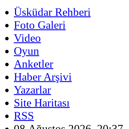
Üsküdar Rehberi
Foto Galeri
Video
Oyun
Anketler
Haber Arşivi
Yazarlar
Site Haritası
RSS
08 Ağustos 2026, 20:37