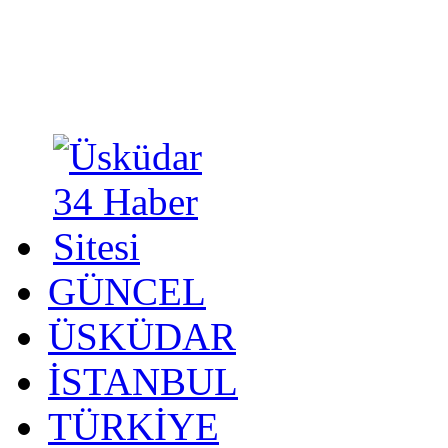
GÜNCEL
ÜSKÜDAR
İSTANBUL
TÜRKİYE