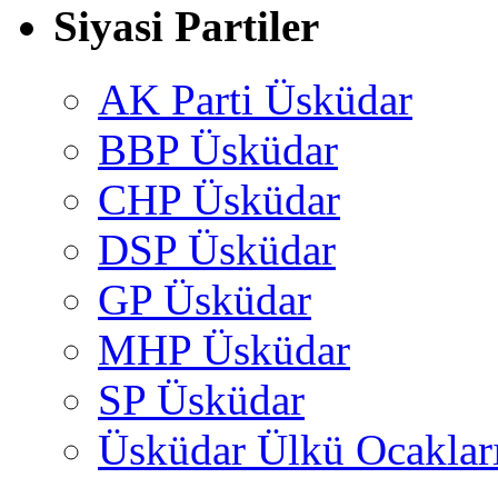
Siyasi Partiler
AK Parti Üsküdar
BBP Üsküdar
CHP Üsküdar
DSP Üsküdar
GP Üsküdar
MHP Üsküdar
SP Üsküdar
Üsküdar Ülkü Ocaklar