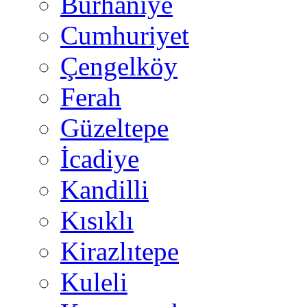
Burhaniye
Cumhuriyet
Çengelköy
Ferah
Güzeltepe
İcadiye
Kandilli
Kısıklı
Kirazlıtepe
Kuleli