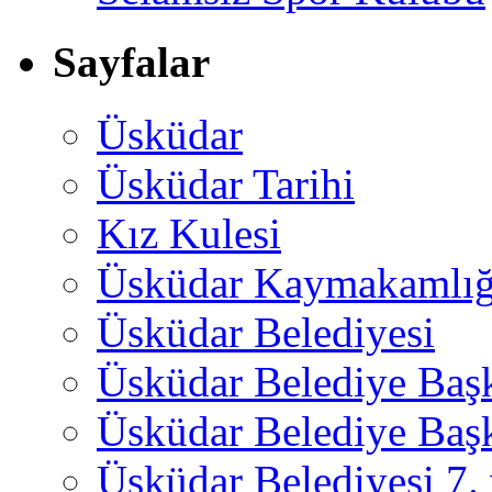
Sayfalar
Üsküdar
Üsküdar Tarihi
Kız Kulesi
Üsküdar Kaymakamlığ
Üsküdar Belediyesi
Üsküdar Belediye Baş
Üsküdar Belediye Başk
Üsküdar Belediyesi 7.