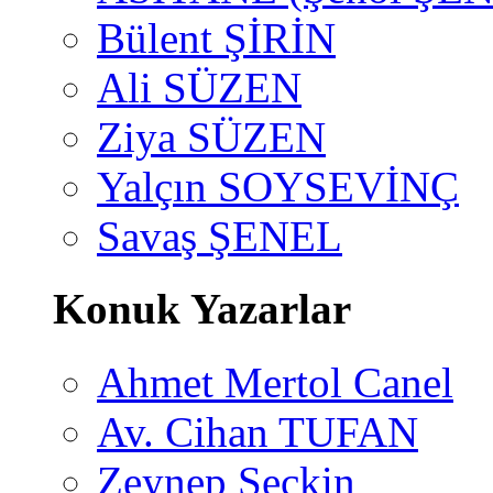
Bülent ŞİRİN
Ali SÜZEN
Ziya SÜZEN
Yalçın SOYSEVİNÇ
Savaş ŞENEL
Konuk Yazarlar
Ahmet Mertol Canel
Av. Cihan TUFAN
Zeynep Seçkin