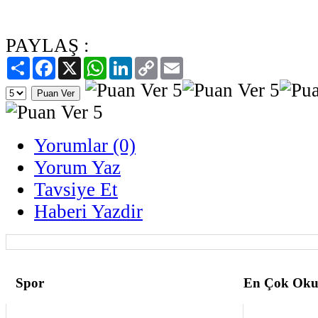
PAYLAŞ :
Paylaş
Facebook
X
WhatsApp
LinkedIn
Copy
Email
Link
Yorumlar (0)
Yorum Yaz
Tavsiye Et
Haberi Yazdir
Spor
En Çok Oku