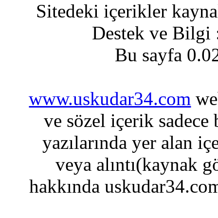
Sitedeki içerikler kayn
Destek ve Bilgi
Bu sayfa 0.0
www.uskudar34.com
web
ve sözel içerik sadece
yazılarında yer alan iç
veya alıntı(kaynak gö
hakkında uskudar34.com