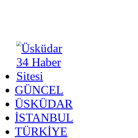
GÜNCEL
ÜSKÜDAR
İSTANBUL
TÜRKİYE