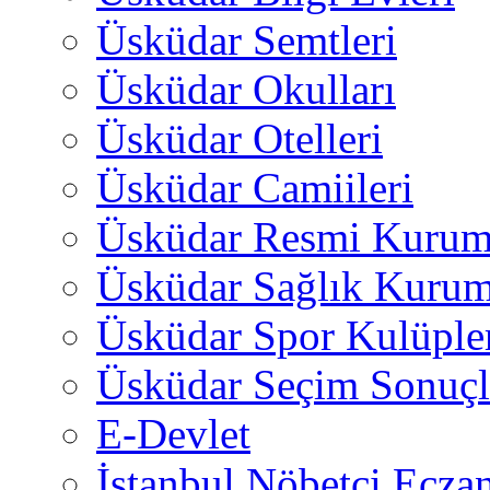
Üsküdar Semtleri
Üsküdar Okulları
Üsküdar Otelleri
Üsküdar Camiileri
Üsküdar Resmi Kurum
Üsküdar Sağlık Kurum
Üsküdar Spor Kulüple
Üsküdar Seçim Sonuçl
E-Devlet
İstanbul Nöbetçi Eczan