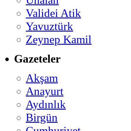
Validei Atik
Yavuztürk
Zeynep Kamil
Gazeteler
Akşam
Anayurt
Aydınlık
Birgün
Cumhuriyet