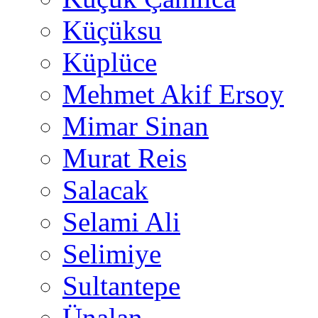
Küçüksu
Küplüce
Mehmet Akif Ersoy
Mimar Sinan
Murat Reis
Salacak
Selami Ali
Selimiye
Sultantepe
Ünalan