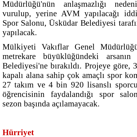
Müdürlüğü'nün anlaşmazlığı nedeni
vurulup, yerine AVM yapılacağı iddi
Spor Salonu, Üsküdar Belediyesi tarafı
yapılacak.
Mülkiyeti Vakıflar Genel Müdürlüğ
metrekare büyüklüğündeki arsanın
Belediyesi'ne bırakıldı. Projeye göre,
kapalı alana sahip çok amaçlı spor kom
27 takım ve 4 bin 920 lisanslı sporc
öğrencisinin faydalandığı spor sal
sezon başında açılamayacak.
Hürriyet