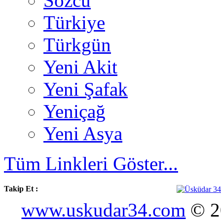
Sözcü
Türkiye
Türkgün
Yeni Akit
Yeni Şafak
Yeniçağ
Yeni Asya
Tüm Linkleri Göster...
Takip Et :
www.uskudar34.com
© 20