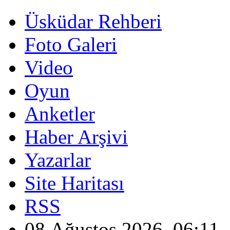
Üsküdar Rehberi
Foto Galeri
Video
Oyun
Anketler
Haber Arşivi
Yazarlar
Site Haritası
RSS
08 Ağustos 2026, 06:11