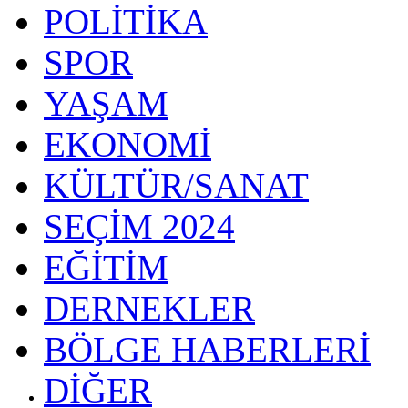
POLİTİKA
SPOR
YAŞAM
EKONOMİ
KÜLTÜR/SANAT
SEÇİM 2024
EĞİTİM
DERNEKLER
BÖLGE HABERLERİ
DİĞER