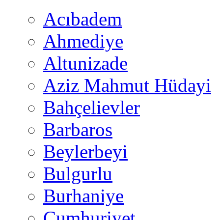
Acıbadem
Ahmediye
Altunizade
Aziz Mahmut Hüdayi
Bahçelievler
Barbaros
Beylerbeyi
Bulgurlu
Burhaniye
Cumhuriyet