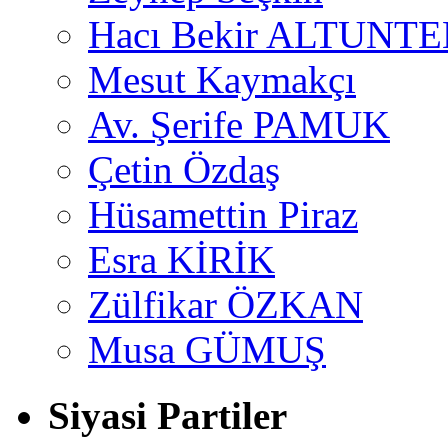
Hacı Bekir ALTUNTE
Mesut Kaymakçı
Av. Şerife PAMUK
Çetin Özdaş
Hüsamettin Piraz
Esra KİRİK
Zülfikar ÖZKAN
Musa GÜMUŞ
Siyasi Partiler