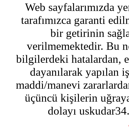
Web sayfalarımızda yer
tarafımızca garanti edil
bir getirinin sağ
verilmemektedir. Bu n
bilgilerdeki hatalardan, 
dayanılarak yapılan i
maddi/manevi zararlardan
üçüncü kişilerin uğraya
dolayı uskudar34