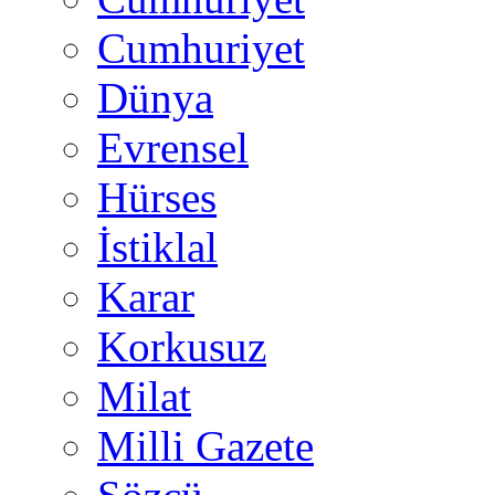
Cumhuriyet
Dünya
Evrensel
Hürses
İstiklal
Karar
Korkusuz
Milat
Milli Gazete