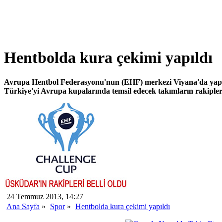
Hentbolda kura çekimi yapıldı
Avrupa Hentbol Federasyonu'nun (EHF) merkezi Viyana'da yapı
Türkiye'yi Avrupa kupalarında temsil edecek takımların rakipleri
24 Temmuz 2013, 14:27
Ana Sayfa
»
Spor
»
Hentbolda kura çekimi yapıldı