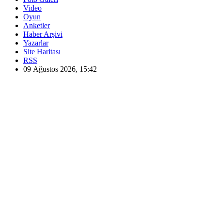
Video
Oyun
Anketler
Haber Arşivi
Yazarlar
Site Haritası
RSS
09 Ağustos 2026, 15:42