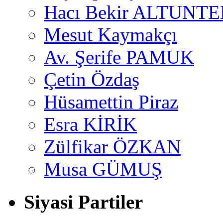
Hacı Bekir ALTUNTE
Mesut Kaymakçı
Av. Şerife PAMUK
Çetin Özdaş
Hüsamettin Piraz
Esra KİRİK
Zülfikar ÖZKAN
Musa GÜMUŞ
Siyasi Partiler