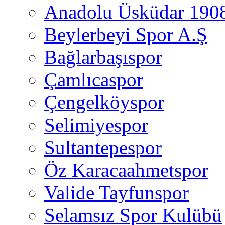
Anadolu Üsküdar 190
Beylerbeyi Spor A.Ş
Bağlarbaşıspor
Çamlıcaspor
Çengelköyspor
Selimiyespor
Sultantepespor
Öz Karacaahmetspor
Valide Tayfunspor
Selamsız Spor Kulübü