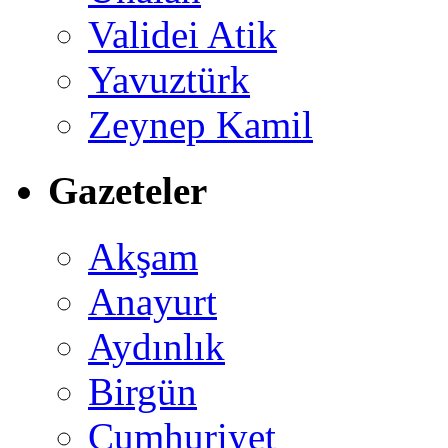
Validei Atik
Yavuztürk
Zeynep Kamil
Gazeteler
Akşam
Anayurt
Aydınlık
Birgün
Cumhuriyet