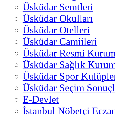
Üsküdar Semtleri
Üsküdar Okulları
Üsküdar Otelleri
Üsküdar Camiileri
Üsküdar Resmi Kurum
Üsküdar Sağlık Kurum
Üsküdar Spor Kulüple
Üsküdar Seçim Sonuçl
E-Devlet
İstanbul Nöbetçi Eczan