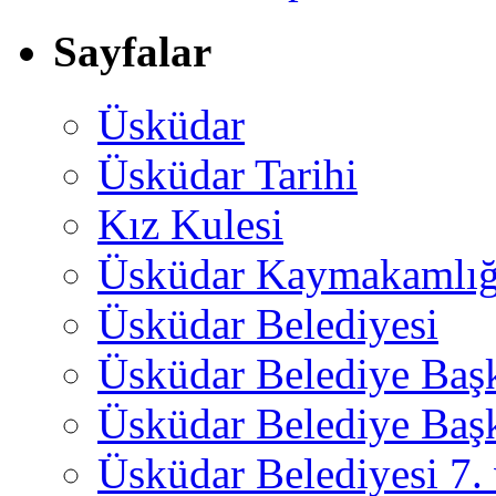
Sayfalar
Üsküdar
Üsküdar Tarihi
Kız Kulesi
Üsküdar Kaymakamlığ
Üsküdar Belediyesi
Üsküdar Belediye Baş
Üsküdar Belediye Başk
Üsküdar Belediyesi 7.