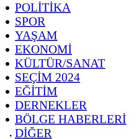
POLİTİKA
SPOR
YAŞAM
EKONOMİ
KÜLTÜR/SANAT
SEÇİM 2024
EĞİTİM
DERNEKLER
BÖLGE HABERLERİ
DİĞER