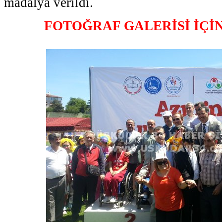
madalya verildi.
FOTOĞRAF GALERİSİ İÇİ