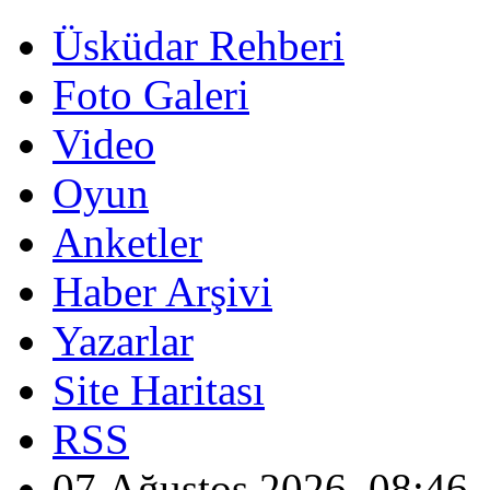
Üsküdar Rehberi
Foto Galeri
Video
Oyun
Anketler
Haber Arşivi
Yazarlar
Site Haritası
RSS
07 Ağustos 2026, 08:46