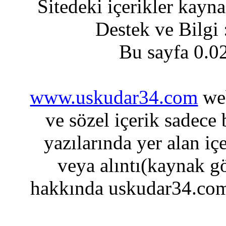
Sitedeki içerikler kayn
Destek ve Bilgi
Bu sayfa 0.0
www.uskudar34.com
web
ve sözel içerik sadece
yazılarında yer alan iç
veya alıntı(kaynak gö
hakkında uskudar34.com