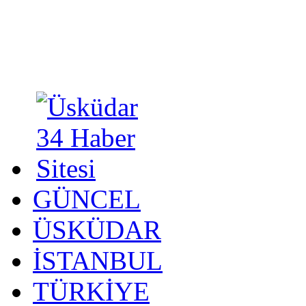
GÜNCEL
ÜSKÜDAR
İSTANBUL
TÜRKİYE