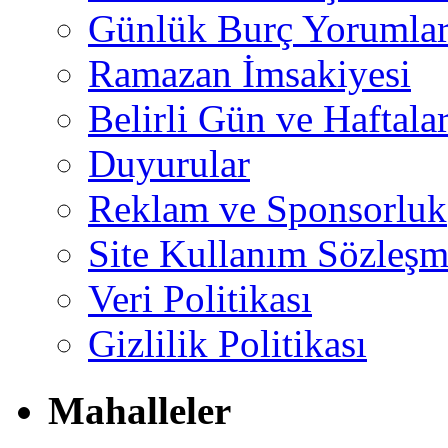
Günlük Burç Yorumlar
Ramazan İmsakiyesi
Belirli Gün ve Haftala
Duyurular
Reklam ve Sponsorluk
Site Kullanım Sözleşm
Veri Politikası
Gizlilik Politikası
Mahalleler