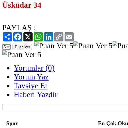
Üsküdar 34
PAYLAŞ :
Paylaş
Facebook
X
WhatsApp
LinkedIn
Copy
Email
Link
Yorumlar (0)
Yorum Yaz
Tavsiye Et
Haberi Yazdir
Spor
En Çok Oku