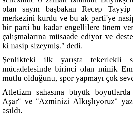
olan sayın başbakan Recep Tayyip 
merkezini kurdu ve bu ak parti'ye nasi
bir parti bu kadar engellilere önem ver
çalışmalarına müsaade ediyor ve dest
ki nasip sizeymiş.'' dedi.
Şenlikteki ilk yarışta tekerlekli
mücadelesinde birinci olan minik E
mutlu olduğunu, spor yapmayı çok sevdi
Atletizm sahasına büyük boyutlarda
Aşar'' ve ''Azminizi Alkışlıyoruz'' ya
asıldı.