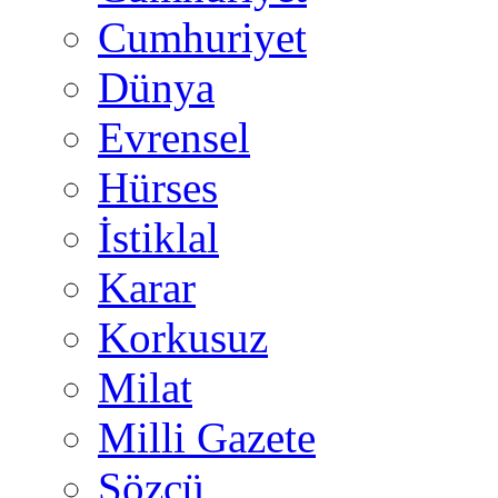
Cumhuriyet
Dünya
Evrensel
Hürses
İstiklal
Karar
Korkusuz
Milat
Milli Gazete
Sözcü