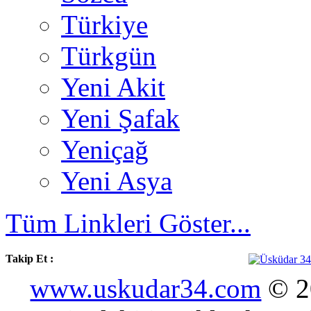
Türkiye
Türkgün
Yeni Akit
Yeni Şafak
Yeniçağ
Yeni Asya
Tüm Linkleri Göster...
Takip Et :
www.uskudar34.com
© 20