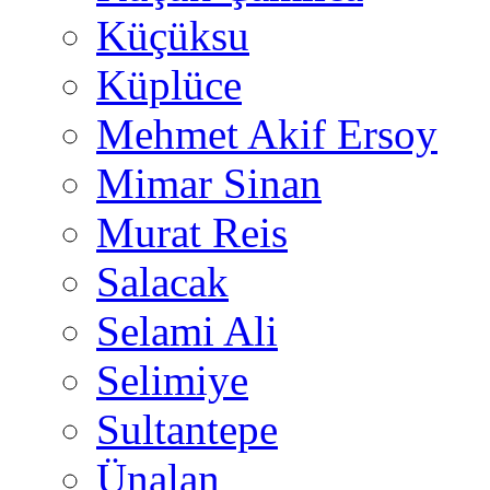
Küçüksu
Küplüce
Mehmet Akif Ersoy
Mimar Sinan
Murat Reis
Salacak
Selami Ali
Selimiye
Sultantepe
Ünalan