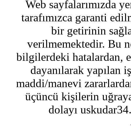
Web sayfalarımızda yer
tarafımızca garanti edil
bir getirinin sağ
verilmemektedir. Bu n
bilgilerdeki hatalardan, 
dayanılarak yapılan i
maddi/manevi zararlardan
üçüncü kişilerin uğraya
dolayı uskudar34