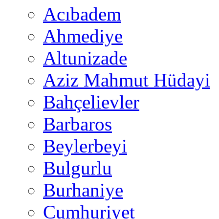
Acıbadem
Ahmediye
Altunizade
Aziz Mahmut Hüdayi
Bahçelievler
Barbaros
Beylerbeyi
Bulgurlu
Burhaniye
Cumhuriyet