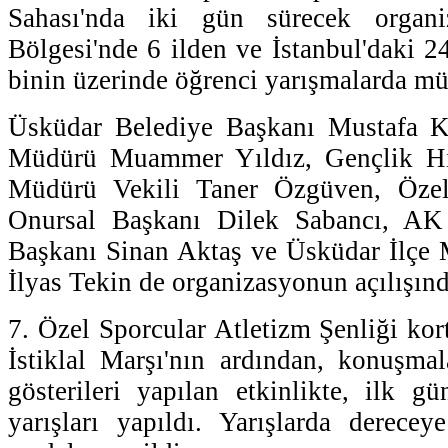
Sahası'nda iki gün sürecek organ
Bölgesi'nde 6 ilden ve İstanbul'daki 2
binin üzerinde öğrenci yarışmalarda mü
Üsküdar Belediye Başkanı Mustafa Ka
Müdürü Muammer Yıldız, Gençlik Hiz
Müdürü Vekili Taner Özgüven, Özel
Onursal Başkanı Dilek Sabancı, AK 
Başkanı Sinan Aktaş ve Üsküdar İlçe 
İlyas Tekin de organizasyonun açılışın
7. Özel Sporcular Atletizm Şenliği korte
İstiklal Marşı'nın ardından, konuşma
gösterileri yapılan etkinlikte, ilk 
yarışları yapıldı. Yarışlarda derece