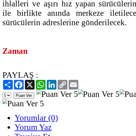
ihlalleri ve aşırı hız yapan sürücülerin
ile birlikte anında merkeze iletilec
sürücülerin adreslerine gönderilecek.
Zaman
PAYLAŞ :
Paylaş
Facebook
X
WhatsApp
LinkedIn
Copy
Email
Link
Yorumlar (0)
Yorum Yaz