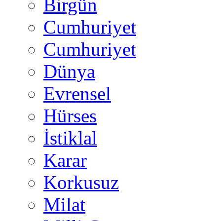
Birgün
Cumhuriyet
Cumhuriyet
Dünya
Evrensel
Hürses
İstiklal
Karar
Korkusuz
Milat