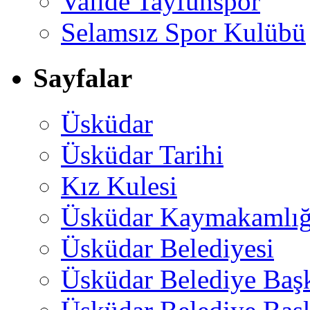
Valide Tayfunspor
Selamsız Spor Kulübü
Sayfalar
Üsküdar
Üsküdar Tarihi
Kız Kulesi
Üsküdar Kaymakamlığ
Üsküdar Belediyesi
Üsküdar Belediye Baş