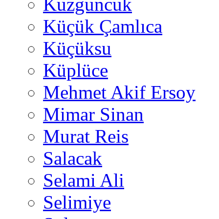
Kuzguncuk
Küçük Çamlıca
Küçüksu
Küplüce
Mehmet Akif Ersoy
Mimar Sinan
Murat Reis
Salacak
Selami Ali
Selimiye