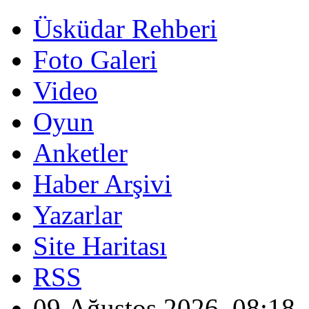
Üsküdar Rehberi
Foto Galeri
Video
Oyun
Anketler
Haber Arşivi
Yazarlar
Site Haritası
RSS
09 Ağustos 2026, 08:18