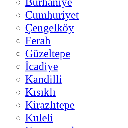
Burhaniye
Cumhuriyet
Çengelköy
Ferah
Güzeltepe
İcadiye
Kandilli
Kısıklı
Kirazlıtepe
Kuleli