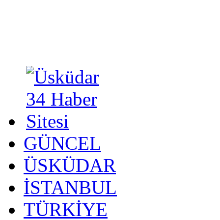
GÜNCEL
ÜSKÜDAR
İSTANBUL
TÜRKİYE