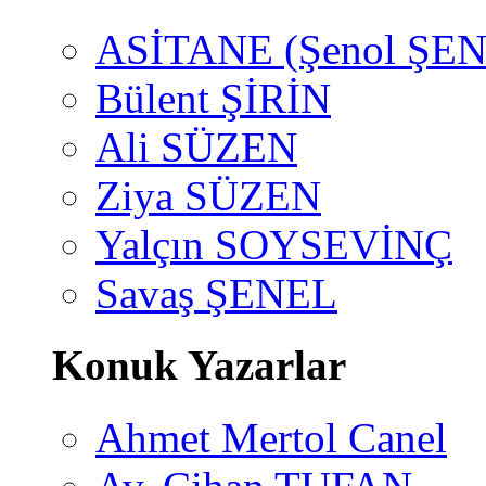
ASİTANE (Şenol ŞEN
Bülent ŞİRİN
Ali SÜZEN
Ziya SÜZEN
Yalçın SOYSEVİNÇ
Savaş ŞENEL
Konuk Yazarlar
Ahmet Mertol Canel