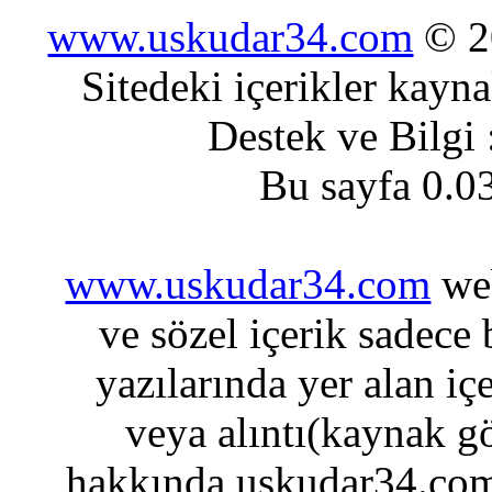
www.uskudar34.com
© 20
Sitedeki içerikler kayn
Destek ve Bilgi
Bu sayfa 0.0
www.uskudar34.com
web
ve sözel içerik sadece
yazılarında yer alan iç
veya alıntı(kaynak gö
hakkında uskudar34.com