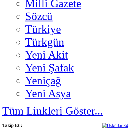
Milli Gazete
Sözcü
Türkiye
Türkgün
Yeni Akit
Yeni Şafak
Yeniçağ
Yeni Asya
Tüm Linkleri Göster...
Takip Et :