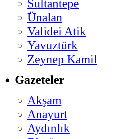
Sultantepe
Ünalan
Validei Atik
Yavuztürk
Zeynep Kamil
Gazeteler
Akşam
Anayurt
Aydınlık