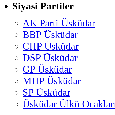
Siyasi Partiler
AK Parti Üsküdar
BBP Üsküdar
CHP Üsküdar
DSP Üsküdar
GP Üsküdar
MHP Üsküdar
SP Üsküdar
Üsküdar Ülkü Ocaklar