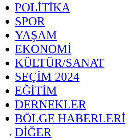
POLİTİKA
SPOR
YAŞAM
EKONOMİ
KÜLTÜR/SANAT
SEÇİM 2024
EĞİTİM
DERNEKLER
BÖLGE HABERLERİ
DİĞER