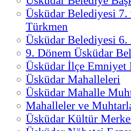
Üsküdar Belediye Başk
Üsküdar Belediyesi 7.
Türkmen
Üsküdar Belediyesi 6
9. Dönem Üsküdar Bel
Üsküdar İlçe Emniyet
Üsküdar Mahalleleri
Üsküdar Mahalle Muht
Mahalleler ve Muhtarl
Üsküdar Kültür Merkez