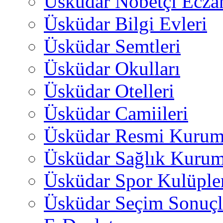
Üsküdar Nöbetçi Ecza
Üsküdar Bilgi Evleri
Üsküdar Semtleri
Üsküdar Okulları
Üsküdar Otelleri
Üsküdar Camiileri
Üsküdar Resmi Kurum
Üsküdar Sağlık Kurum
Üsküdar Spor Kulüple
Üsküdar Seçim Sonuçl