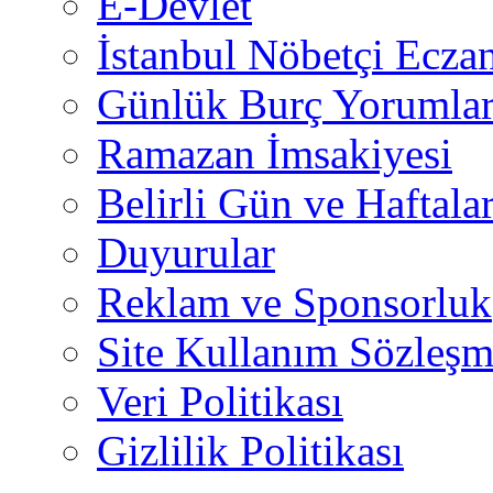
E-Devlet
İstanbul Nöbetçi Eczan
Günlük Burç Yorumlar
Ramazan İmsakiyesi
Belirli Gün ve Haftala
Duyurular
Reklam ve Sponsorluk
Site Kullanım Sözleşm
Veri Politikası
Gizlilik Politikası