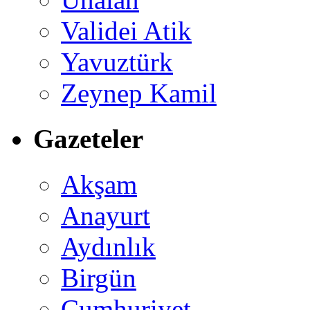
Validei Atik
Yavuztürk
Zeynep Kamil
Gazeteler
Akşam
Anayurt
Aydınlık
Birgün
Cumhuriyet