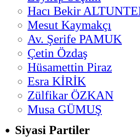
Hacı Bekir ALTUNTE
Mesut Kaymakçı
Av. Şerife PAMUK
Çetin Özdaş
Hüsamettin Piraz
Esra KİRİK
Zülfikar ÖZKAN
Musa GÜMUŞ
Siyasi Partiler