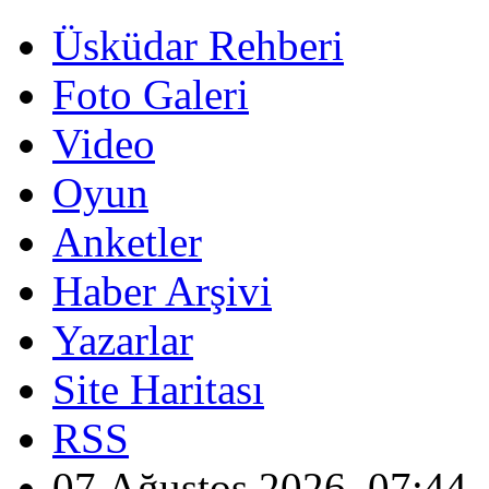
Üsküdar Rehberi
Foto Galeri
Video
Oyun
Anketler
Haber Arşivi
Yazarlar
Site Haritası
RSS
07 Ağustos 2026, 07:44