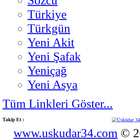
Sözcü
Türkiye
Türkgün
Yeni Akit
Yeni Şafak
Yeniçağ
Yeni Asya
Tüm Linkleri Göster...
Takip Et :
www.uskudar34.com
© 20