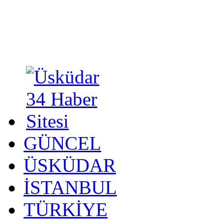
GÜNCEL
ÜSKÜDAR
İSTANBUL
TÜRKİYE