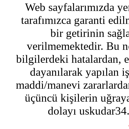
Web sayfalarımızda yer
tarafımızca garanti edil
bir getirinin sağ
verilmemektedir. Bu n
bilgilerdeki hatalardan, 
dayanılarak yapılan i
maddi/manevi zararlardan
üçüncü kişilerin uğraya
dolayı uskudar34