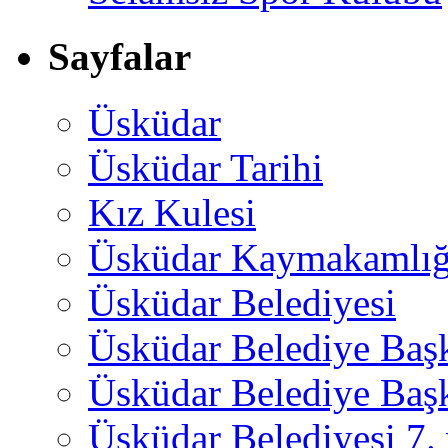
Sayfalar
Üsküdar
Üsküdar Tarihi
Kız Kulesi
Üsküdar Kaymakamlığ
Üsküdar Belediyesi
Üsküdar Belediye Baş
Üsküdar Belediye Başk
Üsküdar Belediyesi 7.