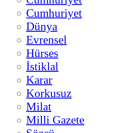
Cumhuriyet
Dünya
Evrensel
Hürses
İstiklal
Karar
Korkusuz
Milat
Milli Gazete