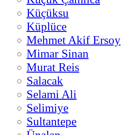
Küçüksu
Küplüce
Mehmet Akif Ersoy
Mimar Sinan
Murat Reis
Salacak
Selami Ali
Selimiye
Sultantepe
Ünalan