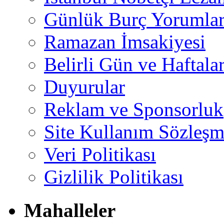
Günlük Burç Yorumlar
Ramazan İmsakiyesi
Belirli Gün ve Haftala
Duyurular
Reklam ve Sponsorluk
Site Kullanım Sözleşm
Veri Politikası
Gizlilik Politikası
Mahalleler