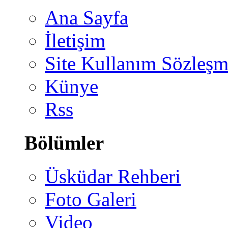
Ana Sayfa
İletişim
Site Kullanım Sözleşm
Künye
Rss
Bölümler
Üsküdar Rehberi
Foto Galeri
Video