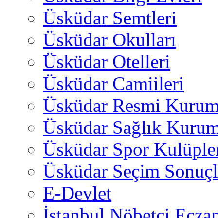
Üsküdar Semtleri
Üsküdar Okulları
Üsküdar Otelleri
Üsküdar Camiileri
Üsküdar Resmi Kurum
Üsküdar Sağlık Kurum
Üsküdar Spor Kulüple
Üsküdar Seçim Sonuçl
E-Devlet
İstanbul Nöbetçi Eczan