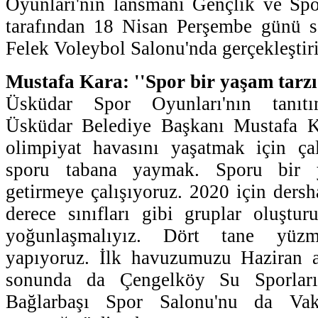
Oyunları'nın lansmanı Gençlik ve Spo
tarafından 18 Nisan Perşembe günü s
Felek Voleybol Salonu'nda gerçekleştiri
Mustafa Kara: ''Spor bir yaşam tarzı
Üsküdar Spor Oyunları'nın tanıtım
Üsküdar Belediye Başkanı Mustafa Ka
olimpiyat havasını yaşatmak için ça
sporu tabana yaymak. Sporu bir y
getirmeye çalışıyoruz. 2020 için dersh
derece sınıfları gibi gruplar oluştur
yoğunlaşmalıyız. Dört tane yüz
yapıyoruz. İlk havuzumuzu Haziran a
sonunda da Çengelköy Su Sporları
Bağlarbaşı Spor Salonu'nu da Vakı