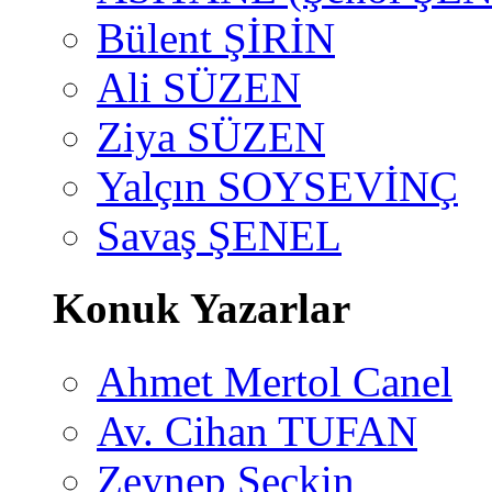
Bülent ŞİRİN
Ali SÜZEN
Ziya SÜZEN
Yalçın SOYSEVİNÇ
Savaş ŞENEL
Konuk Yazarlar
Ahmet Mertol Canel
Av. Cihan TUFAN
Zeynep Seçkin