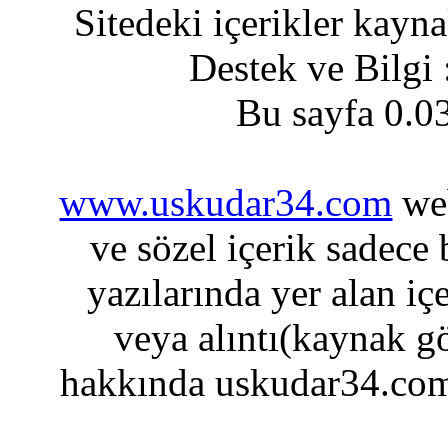
Sitedeki içerikler kayn
Destek ve Bilgi
Bu sayfa 0.0
www.uskudar34.com
web
ve sözel içerik sadece
yazılarında yer alan iç
veya alıntı(kaynak gö
hakkında uskudar34.com