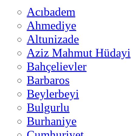
Acıbadem
Ahmediye
Altunizade
Aziz Mahmut Hüdayi
Bahçelievler
Barbaros
Beylerbeyi
Bulgurlu
Burhaniye
Cumhuriyet