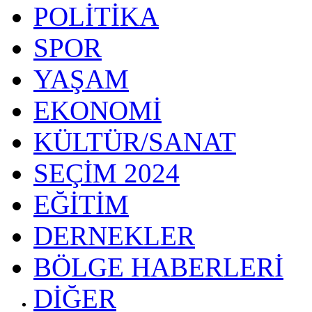
POLİTİKA
SPOR
YAŞAM
EKONOMİ
KÜLTÜR/SANAT
SEÇİM 2024
EĞİTİM
DERNEKLER
BÖLGE HABERLERİ
DİĞER