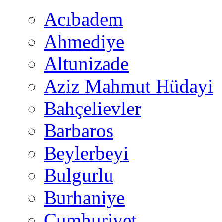
Acıbadem
Ahmediye
Altunizade
Aziz Mahmut Hüdayi
Bahçelievler
Barbaros
Beylerbeyi
Bulgurlu
Burhaniye
Cumhuriyet