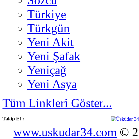
Sözcü
Türkiye
Türkgün
Yeni Akit
Yeni Şafak
Yeniçağ
Yeni Asya
Tüm Linkleri Göster...
Takip Et :
www.uskudar34.com
© 20