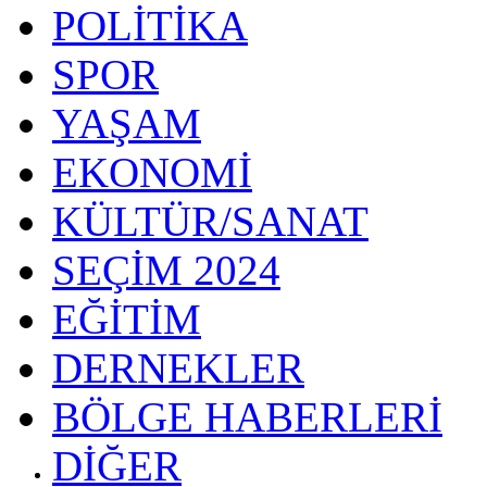
POLİTİKA
SPOR
YAŞAM
EKONOMİ
KÜLTÜR/SANAT
SEÇİM 2024
EĞİTİM
DERNEKLER
BÖLGE HABERLERİ
DİĞER