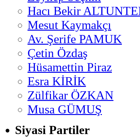
Hacı Bekir ALTUNTE
Mesut Kaymakçı
Av. Şerife PAMUK
Çetin Özdaş
Hüsamettin Piraz
Esra KİRİK
Zülfikar ÖZKAN
Musa GÜMUŞ
Siyasi Partiler