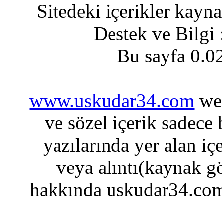
Sitedeki içerikler kayn
Destek ve Bilgi
Bu sayfa 0.0
www.uskudar34.com
web
ve sözel içerik sadece
yazılarında yer alan iç
veya alıntı(kaynak gö
hakkında uskudar34.com