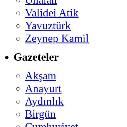
Validei Atik
Yavuztürk
Zeynep Kamil
Gazeteler
Akşam
Anayurt
Aydınlık
Birgün
Cumhuriyet