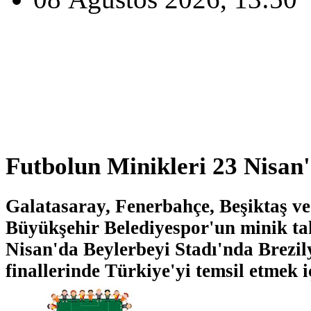
Futbolun Minikleri 23 Nisan
Galatasaray, Fenerbahçe, Beşiktaş ve
Büyükşehir Belediyespor'un minik ta
Nisan'da Beylerbeyi Stadı'nda Brezi
finallerinde Türkiye'yi temsil etmek 