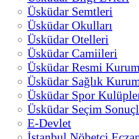
Üsküdar Semtleri
Üsküdar Okulları
Üsküdar Otelleri
Üsküdar Camiileri
Üsküdar Resmi Kurum
Üsküdar Sağlık Kurum
Üsküdar Spor Kulüple
Üsküdar Seçim Sonuçl
E-Devlet
İstanbul Nöbetçi Eczan