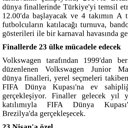
dünya finallerinde Türkiye'yi temsil e
12.00'da başlayacak ve 4 takımın A t
futbolcuların katılacağı turnuva, band
gösterileri ile bir karnaval havasında g
Finallerde 23 ülke mücadele edecek
Volkswagen tarafından 1999'dan ber
düzenlenen Volkswagen Junior Mas
dünya finalleri, yerel seçmeleri taki
FIFA Dünya Kupası'na ev sahipliğ
gerçekleşiyor. Finaller gelecek yıl 
katılımıyla FIFA Dünya Kupası'
Brezilya'da gerçekleşecek.
23 Nisan'a özel