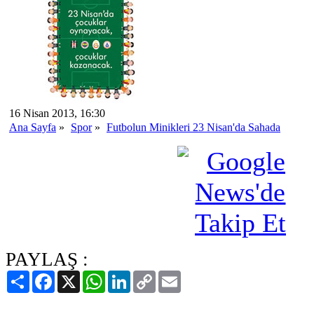
16 Nisan 2013, 16:30
Ana Sayfa
»
Spor
»
Futbolun Minikleri 23 Nisan'da Sahada
PAYLAŞ :
Paylaş
Facebook
X
WhatsApp
LinkedIn
Copy
Email
Link