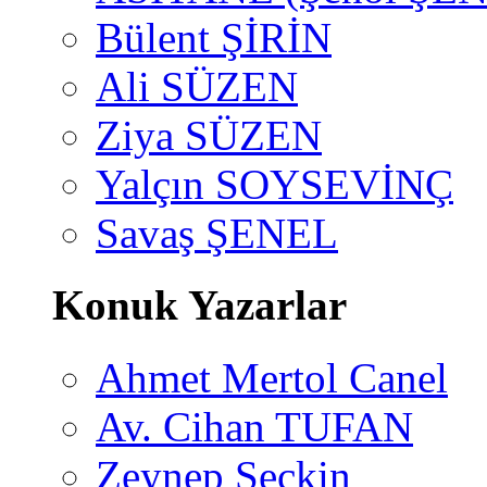
Bülent ŞİRİN
Ali SÜZEN
Ziya SÜZEN
Yalçın SOYSEVİNÇ
Savaş ŞENEL
Konuk Yazarlar
Ahmet Mertol Canel
Av. Cihan TUFAN
Zeynep Seçkin