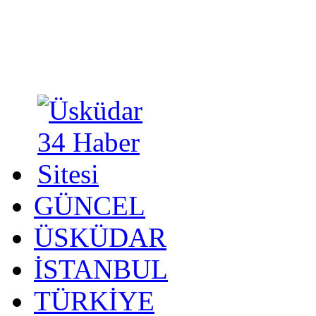
GÜNCEL
ÜSKÜDAR
İSTANBUL
TÜRKİYE