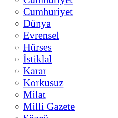
Cumhuriyet
Dünya
Evrensel
Hürses
İstiklal
Karar
Korkusuz
Milat
Milli Gazete