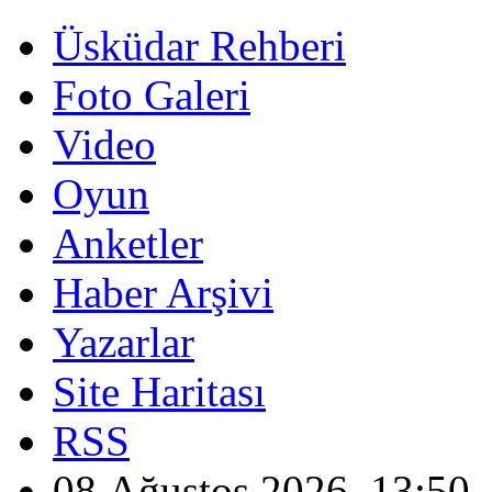
Üsküdar Rehberi
Foto Galeri
Video
Oyun
Anketler
Haber Arşivi
Yazarlar
Site Haritası
RSS
08 Ağustos 2026, 13:50