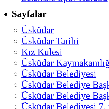
Sayfalar
Üsküdar
Üsküdar Tarihi
Kız Kulesi
Üsküdar Kaymakamlığ
Üsküdar Belediyesi
Üsküdar Belediye Baş
Üsküdar Belediye Başk
Üsküdar Belediyesi 7.