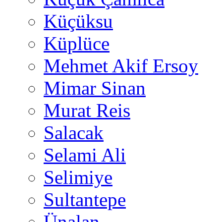
Küçüksu
Küplüce
Mehmet Akif Ersoy
Mimar Sinan
Murat Reis
Salacak
Selami Ali
Selimiye
Sultantepe
Ünalan