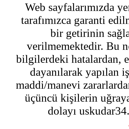
Web sayfalarımızda yer
tarafımızca garanti edil
bir getirinin sağ
verilmemektedir. Bu n
bilgilerdeki hatalardan, 
dayanılarak yapılan i
maddi/manevi zararlardan
üçüncü kişilerin uğraya
dolayı uskudar34