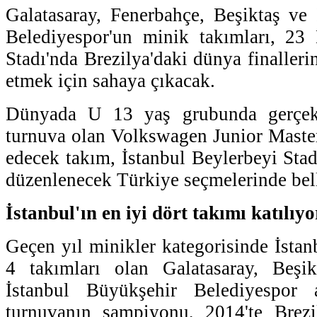
Galatasaray, Fenerbahçe, Beşiktaş ve
Belediyespor'un minik takımları, 23 
Stadı'nda Brezilya'daki dünya finalleri
etmek için sahaya çıkacak.
Dünyada U 13 yaş grubunda gerçekl
turnuva olan Volkswagen Junior Master
edecek takım, İstanbul Beylerbeyi Sta
düzenlenecek Türkiye seçmelerinde bell
İstanbul'ın en iyi dört takımı katılıyo
Geçen yıl minikler kategorisinde İstan
4 takımları olan Galatasaray, Beşi
İstanbul Büyükşehir Belediyespor 
turnuvanın şampiyonu, 2014'te Brezi