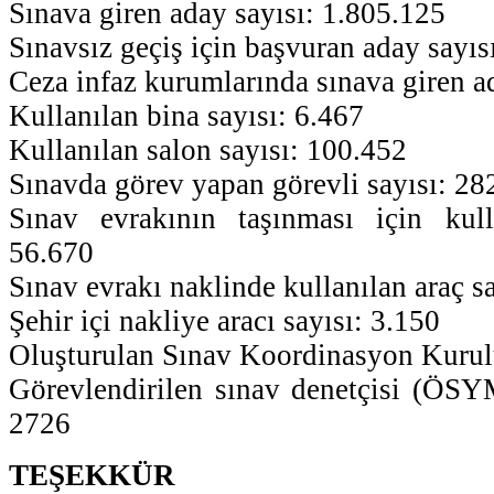
Sınava giren aday sayısı: 1.805.125
Sınavsız geçiş için başvuran aday sayıs
Ceza infaz kurumlarında sınava giren a
Kullanılan bina sayısı: 6.467
Kullanılan salon sayısı: 100.452
Sınavda görev yapan görevli sayısı: 28
Sınav evrakının taşınması için kull
56.670
Sınav evrakı naklinde kullanılan araç sa
Şehir içi nakliye aracı sayısı: 3.150
Oluşturulan Sınav Koordinasyon Kurulu
Görevlendirilen sınav denetçisi (ÖSYM
2726
TEŞEKKÜR