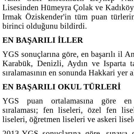
Lisesinden Hümeyra Çolak ve Kadıköy
Irmak Öziskender'in tüm puan türleri
birinci olduğunu bildirdi.
EN BAŞARILI İLLER
YGS sonuçlarına göre, en başarılı il A
Karabük, Denizli, Aydın ve Isparta t
sıralamasının en sonunda Hakkari yer a
EN BAŞARILI OKUL TÜRLERİ
YGS puan ortalamasına göre en b
sıralaması; fen liseleri, özel fen lise
liseleri, öğretmen liseleri ve askeri lise
2013-YGS sonuçlarına göre, sınava g