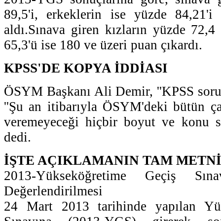
89,5'i, erkeklerin ise yüzde 84,21'
aldı.Sınava giren kızların yüzde 72,4 
65,3'ü ise 180 ve üzeri puan çıkardı.
KPSS'DE KOPYA İDDİASI
ÖSYM Başkanı Ali Demir, ''KPSS soruş
''Şu an itibarıyla ÖSYM'deki bütün ça
veremeyeceği hiçbir boyut ve konu sö
dedi.
İŞTE AÇIKLAMANIN TAM METN
2013-Yükseköğretime Geçiş Sına
Değerlendirilmesi
24 Mart 2013 tarihinde yapılan Yü