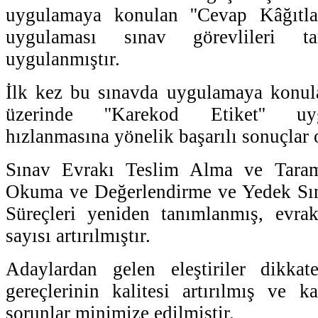
uygulamaya konulan ''Cevap Kâğıtla
uygulaması sınav görevlileri tar
uygulanmıştır.
İlk kez bu sınavda uygulamaya konula
üzerinde ''Karekod Etiket'' uy
hızlanmasına yönelik başarılı sonuçlar o
Sınav Evrakı Teslim Alma ve Taram
Okuma ve Değerlendirme ve Yedek Sı
Süreçleri yeniden tanımlanmış, evrak
sayısı artırılmıştır.
Adaylardan gelen eleştiriler dikkate
gereçlerinin kalitesi artırılmış ve ka
sorunlar minimize edilmiştir.