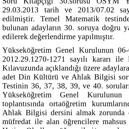
Soru Kitapçığı 30.sorusu ÖSYM Y
29.03.2013 tarih ve 2013/07.02 sayı
edilmiştir. Temel Matematik testind
bulunan adayların 30. soruya doğru ya
edilerek değerlendirme yapılmıştır.
Yükseköğretim Genel Kurulunun 06-0
2012.29.1270-1271 sayılı kararı il
Kılavuzunda açıklandığı üzere adaylara
adet Din Kültürü ve Ahlak Bilgisi sor
Testinin 36, 37, 38, 39, ve 40. soruları
Yükseköğretim Genel Kurulunun 0
toplantısında ortaöğretim kurumlar
Ahlak Bilgisi dersini almak zorunda 
müfredat ile alan öğrencilere mahsu