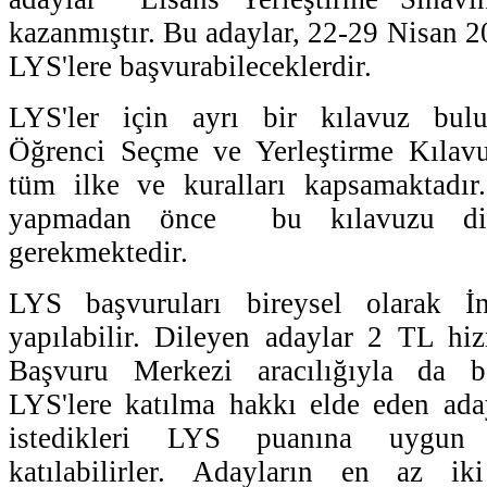
kazanmıştır. Bu adaylar, 22-29 Nisan 20
LYS'lere başvurabileceklerdir.
LYS'ler için ayrı bir kılavuz bul
Öğrenci Seçme ve Yerleştirme Kılavu
tüm ilke ve kuralları kapsamaktadır
yapmadan önce bu kılavuzu dikk
gerekmektedir.
LYS başvuruları bireysel olarak İnt
yapılabilir. Dileyen adaylar 2 TL hi
Başvuru Merkezi aracılığıyla da ba
LYS'lere katılma hakkı elde eden ada
istedikleri LYS puanına uygun i
katılabilirler. Adayların en az ik