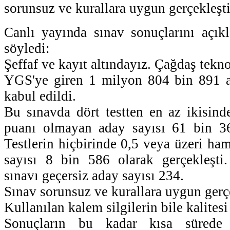
sorunsuz ve kurallara uygun gerçekleştiğ
Canlı yayında sınav sonuçlarını açık
söyledi:
Şeffaf ve kayıt altındayız. Çağdaş tekno
YGS'ye giren 1 milyon 804 bin 891 ad
kabul edildi.
Bu sınavda dört testten en az ikisin
puanı olmayan aday sayısı 61 bin 36 
Testlerin hiçbirinde 0,5 veya üzeri h
sayısı 8 bin 586 olarak gerçekleşti.
sınavı geçersiz aday sayısı 234.
Sınav sorunsuz ve kurallara uygun gerç
Kullanılan kalem silgilerin bile kalitesi
Sonuçların bu kadar kısa sürede 