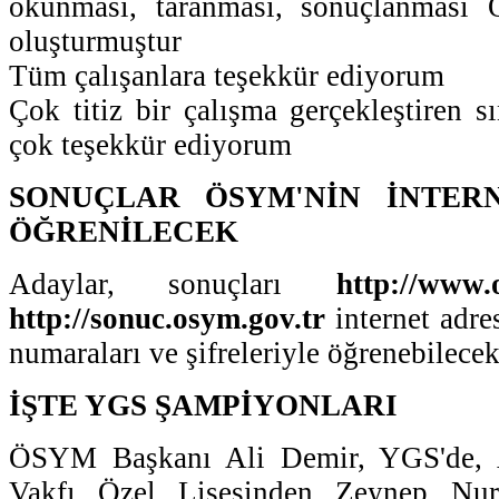
okunması, taranması, sonuçlanması 
oluşturmuştur
Tüm çalışanlara teşekkür ediyorum
Çok titiz bir çalışma gerçekleştiren s
çok teşekkür ediyorum
SONUÇLAR ÖSYM'NİN İNTERN
ÖĞRENİLECEK
Adaylar, sonuçları
http://www.
http://sonuc.osym.gov.tr
internet adre
numaraları ve şifreleriyle öğrenebilecek
İŞTE YGS ŞAMPİYONLARI
ÖSYM Başkanı Ali Demir, YGS'de, 
Vakfı Özel Lisesinden Zeynep Nur