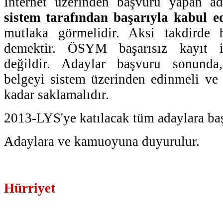
İnternet üzerinden başvuru yapan ada
sistem tarafından başarıyla kabul ed
mutlaka görmelidir. Aksi takdirde 
demektir. ÖSYM başarısız kayıt i
değildir. Adaylar başvuru sonunda,
belgeyi sistem üzerinden edinmeli ve 
kadar saklamalıdır.
2013-LYS'ye katılacak tüm adaylara başa
Adaylara ve kamuoyuna duyurulur.
Hürriyet