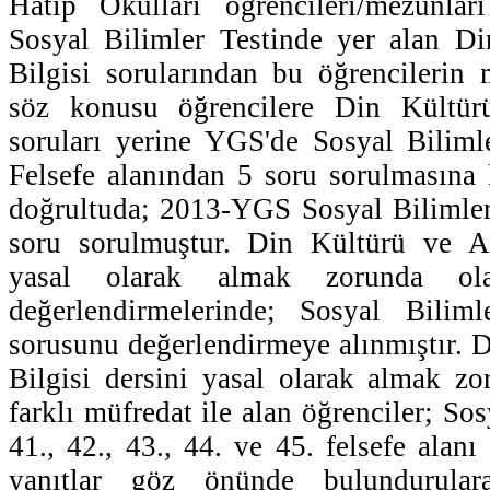
Hatip Okulları öğrencileri/mezunla
Sosyal Bilimler Testinde yer alan D
Bilgisi sorularından bu öğrencilerin
söz konusu öğrencilere Din Kültür
soruları yerine YGS'de Sosyal Biliml
Felsefe alanından 5 soru sorulmasına k
doğrultuda; 2013-YGS Sosyal Bilimler
soru sorulmuştur. Din Kültürü ve Ah
yasal olarak almak zorunda ol
değerlendirmelerinde; Sosyal Bilim
sorusunu değerlendirmeye alınmıştır. 
Bilgisi dersini yasal olarak almak z
farklı müfredat ile alan öğrenciler; Sos
41., 42., 43., 44. ve 45. felsefe alanı 
yanıtlar göz önünde bulundurular