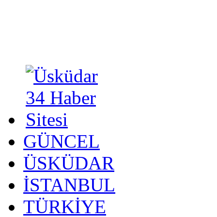
GÜNCEL
ÜSKÜDAR
İSTANBUL
TÜRKİYE