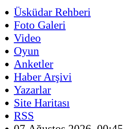
Üsküdar Rehberi
Foto Galeri
Video
Oyun
Anketler
Haber Arşivi
Yazarlar
Site Haritası
RSS
07 Ağustos 2026, 00:45