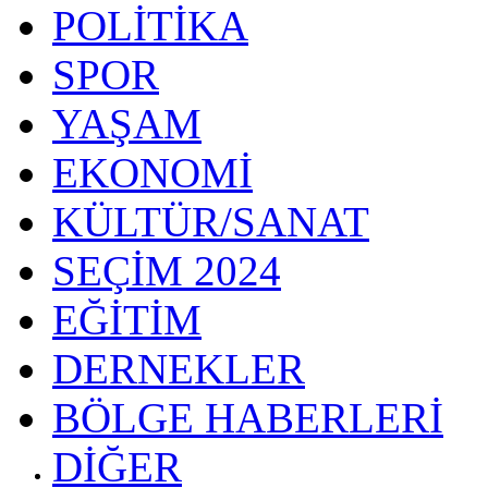
POLİTİKA
SPOR
YAŞAM
EKONOMİ
KÜLTÜR/SANAT
SEÇİM 2024
EĞİTİM
DERNEKLER
BÖLGE HABERLERİ
DİĞER