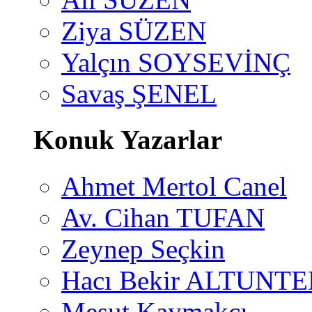
Ziya SÜZEN
Yalçın SOYSEVİNÇ
Savaş ŞENEL
Konuk Yazarlar
Ahmet Mertol Canel
Av. Cihan TUFAN
Zeynep Seçkin
Hacı Bekir ALTUNTE
Mesut Kaymakçı