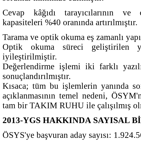
Cevap kâğıdı tarayıcılarının ve 
kapasiteleri %40 oranında artırılmıştır.
Tarama ve optik okuma eş zamanlı yapıl
Optik okuma süreci geliştirilen y
iyileştirilmiştir.
Değerlendirme işlemi iki farklı yazı
sonuçlandırılmıştır.
Kısaca; tüm bu işlemlerin yanında so
açıklanmasının temel nedeni, ÖSYM'n
tam bir TAKIM RUHU ile çalışılmış ol
2013-YGS HAKKINDA SAYISAL B
ÖSYS'ye başvuran aday sayısı: 1.924.