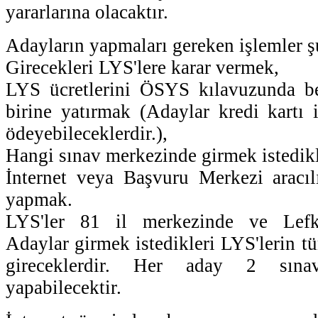
yararlarına olacaktır.
Adayların yapmaları gereken işlemler ş
Girecekleri LYS'lere karar vermek,
LYS ücretlerini ÖSYS kılavuzunda bel
birine yatırmak (Adaylar kredi kartı i
ödeyebileceklerdir.),
Hangi sınav merkezinde girmek istedikl
İnternet veya Başvuru Merkezi aracılı
yapmak.
LYS'ler 81 il merkezinde ve Lefkoş
Adaylar girmek istedikleri LYS'lerin 
gireceklerdir. Her aday 2 sına
yapabilecektir.