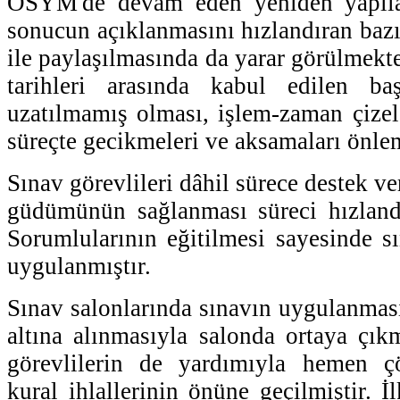
ÖSYM'de devam eden yeniden yapıla
sonucun açıklanmasını hızlandıran baz
ile paylaşılmasında da yarar görülmekt
tarihleri arasında kabul edilen baş
uzatılmamış olması, işlem-zaman çize
süreçte gecikmeleri ve aksamaları önlem
Sınav görevlileri dâhil sürece destek ve
güdümünün sağlanması süreci hızlandı
Sorumlularının eğitilmesi sayesinde s
uygulanmıştır.
Sınav salonlarında sınavın uygulanması
altına alınmasıyla salonda ortaya çıkm
görevlilerin de yardımıyla hemen ç
kural ihlallerinin önüne geçilmiştir. 