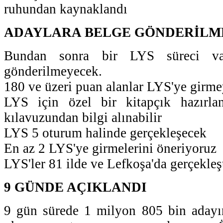
ruhundan kaynaklandı
ADAYLARA BELGE GÖNDERİL
Bundan sonra bir LYS süreci va
gönderilmeyecek.
180 ve üzeri puan alanlar LYS'ye girme
LYS için özel bir kitapçık hazırl
kılavuzundan bilgi alınabilir
LYS 5 oturum halinde gerçekleşecek
En az 2 LYS'ye girmelerini öneriyoruz
LYS'ler 81 ilde ve Lefkoşa'da gerçekleşt
9 GÜNDE AÇIKLANDI
9 gün sürede 1 milyon 805 bin adayın