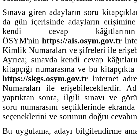
Sınava giren adayların soru kitapçıklar
da gün içerisinde adayların erişimine 
kendi cevap kâğıtlarının
ÖSYM'nin
https://ais.osym.gov.tr
İnt
Kimlik Numaraları ve şifreleri ile erişeb
Ayrıca; sınavda kendi cevap kâğıtları
kitapçığı numarasına ve bu kitapçıkta 
https://skgs.osym.gov.tr
İnternet adr
Numaraları ile erişebileceklerdir. Ad
yaptıktan sonra, ilgili sınavı ve görü
soru numarasını seçtiklerinde ekrand
seçeneklerini ve sorunun doğru cevabını
Bu uygulama, adayı bilgilendirme ama