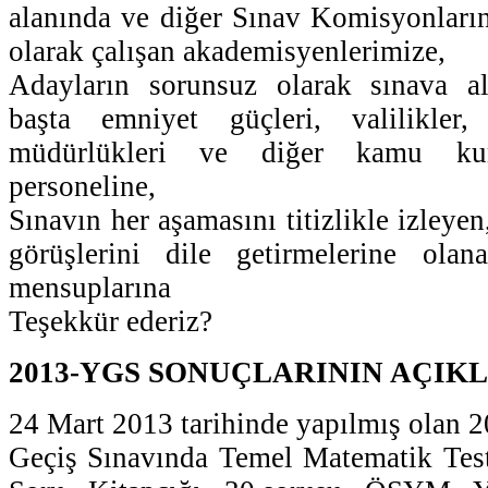
alanında ve diğer Sınav Komisyonları
olarak çalışan akademisyenlerimize,
Adayların sorunsuz olarak sınava al
başta emniyet güçleri, valilikler,
müdürlükleri ve diğer kamu kur
personeline,
Sınavın her aşamasını titizlikle izleyen
görüşlerini dile getirmelerine ola
mensuplarına
Teşekkür ederiz?
2013-YGS SONUÇLARININ AÇIK
24 Mart 2013 tarihinde yapılmış olan
Geçiş Sınavında Temel Matematik Test