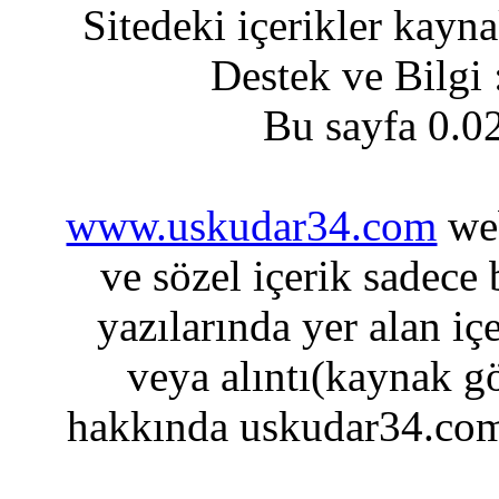
Sitedeki içerikler kayn
Destek ve Bilgi
Bu sayfa 0.0
www.uskudar34.com
web
ve sözel içerik sadece
yazılarında yer alan iç
veya alıntı(kaynak gö
hakkında uskudar34.com