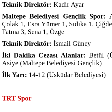
Teknik Direktör:
Kadir Ayar
Maltepe Belediyesi Gençlik Spor:
A
Çolak 1, Esra Yümer 1, Sıdıka 1, Çiğde
Fatma 3, Sena 1, Özge
Teknik Direktör:
İsmail Güney
İki Dakika Cezası Alanlar:
Betül (Ü
Asiye (Maltepe Belediyesi Gençlik)
İlk Yarı:
14-12 (Üsküdar Belediyesi)
TRT Spor