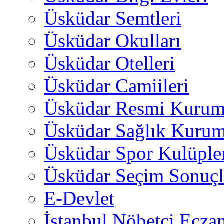
Üsküdar Semtleri
Üsküdar Okulları
Üsküdar Otelleri
Üsküdar Camiileri
Üsküdar Resmi Kurum
Üsküdar Sağlık Kurum
Üsküdar Spor Kulüple
Üsküdar Seçim Sonuçl
E-Devlet
İstanbul Nöbetçi Eczan