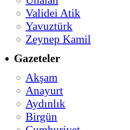
Validei Atik
Yavuztürk
Zeynep Kamil
Gazeteler
Akşam
Anayurt
Aydınlık
Birgün
Cumhuriyet