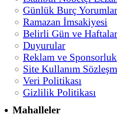
Günlük Burç Yorumlar
Ramazan İmsakiyesi
Belirli Gün ve Haftala
Duyurular
Reklam ve Sponsorluk
Site Kullanım Sözleşm
Veri Politikası
Gizlilik Politikası
Mahalleler