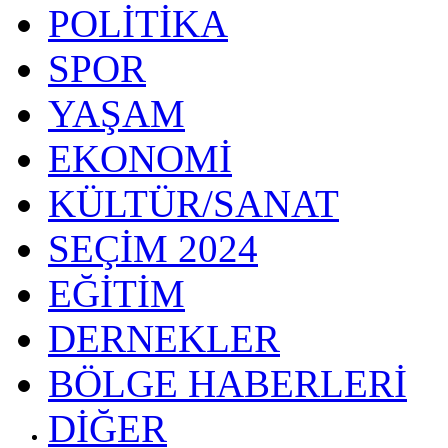
POLİTİKA
SPOR
YAŞAM
EKONOMİ
KÜLTÜR/SANAT
SEÇİM 2024
EĞİTİM
DERNEKLER
BÖLGE HABERLERİ
DİĞER