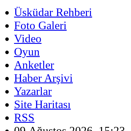
Üsküdar Rehberi
Foto Galeri
Video
Oyun
Anketler
Haber Arşivi
Yazarlar
Site Haritası
RSS
09 Ağustos 2026, 15:23