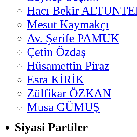
Hacı Bekir ALTUNTE
Mesut Kaymakçı
Av. Şerife PAMUK
Çetin Özdaş
Hüsamettin Piraz
Esra KİRİK
Zülfikar ÖZKAN
Musa GÜMUŞ
Siyasi Partiler