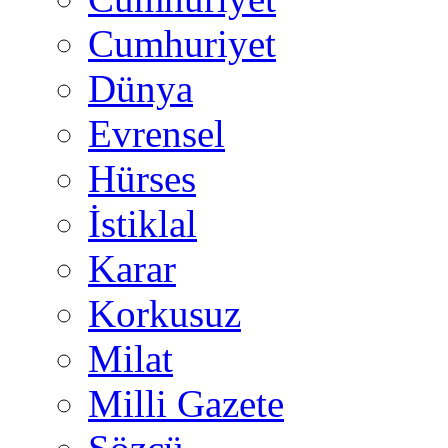
Cumhuriyet
Dünya
Evrensel
Hürses
İstiklal
Karar
Korkusuz
Milat
Milli Gazete