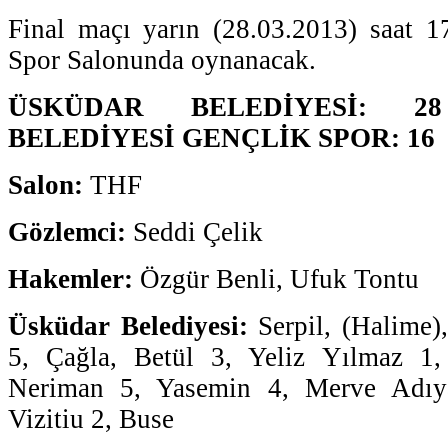
Final maçı yarın (28.03.2013) saat 
Spor Salonunda oynanacak.
ÜSKÜDAR BELEDİYESİ: 2
BELEDİYESİ GENÇLİK SPOR: 16
Salon:
THF
Gözlemci:
Seddi Çelik
Hakemler:
Özgür Benli, Ufuk Tontu
Üsküdar Belediyesi:
Serpil, (Halime)
5, Çağla, Betül 3, Yeliz Yılmaz 1
Neriman 5, Yasemin 4, Merve Adıy
Vizitiu 2, Buse