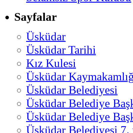
Sayfalar
Üsküdar
Üsküdar Tarihi
Kız Kulesi
Üsküdar Kaymakamlığ
Üsküdar Belediyesi
Üsküdar Belediye Baş
Üsküdar Belediye Başk
Üsküdar Belediyesi 7.