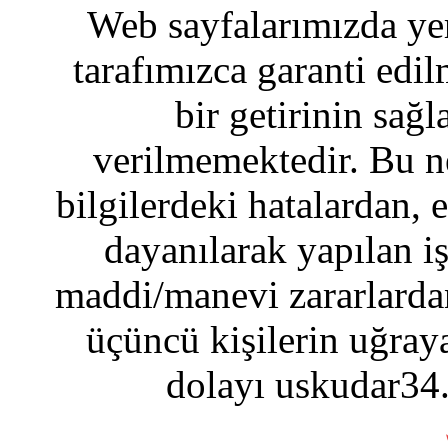
Web sayfalarımızda yer
tarafımızca garanti edil
bir getirinin sağ
verilmemektedir. Bu n
bilgilerdeki hatalardan, 
dayanılarak yapılan i
maddi/manevi zararlardan
üçüncü kişilerin uğraya
dolayı uskudar34