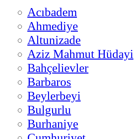
Acıbadem
Ahmediye
Altunizade
Aziz Mahmut Hüdayi
Bahçelievler
Barbaros
Beylerbeyi
Bulgurlu
Burhaniye
Cumhuriyet