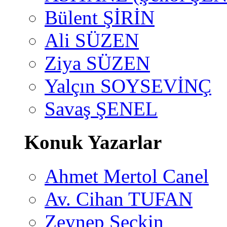
Bülent ŞİRİN
Ali SÜZEN
Ziya SÜZEN
Yalçın SOYSEVİNÇ
Savaş ŞENEL
Konuk Yazarlar
Ahmet Mertol Canel
Av. Cihan TUFAN
Zeynep Seçkin