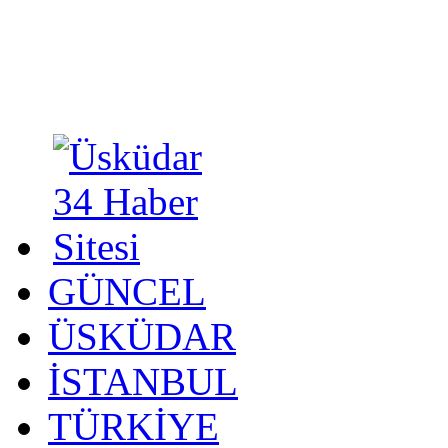
GÜNCEL
ÜSKÜDAR
İSTANBUL
TÜRKİYE