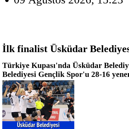
İlk finalist Üsküdar Belediye
Türkiye Kupası'nda Üsküdar Belediy
Belediyesi Gençlik Spor'u 28-16 yener