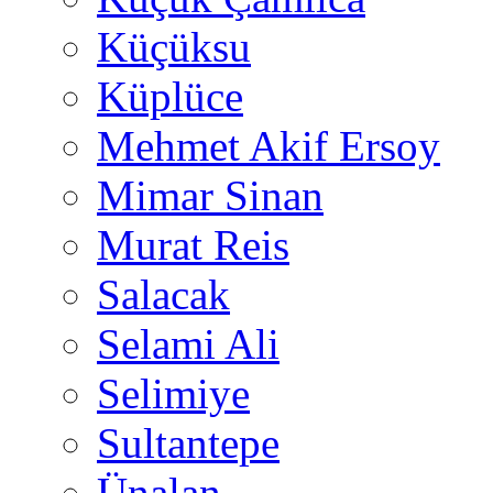
Küçüksu
Küplüce
Mehmet Akif Ersoy
Mimar Sinan
Murat Reis
Salacak
Selami Ali
Selimiye
Sultantepe
Ünalan