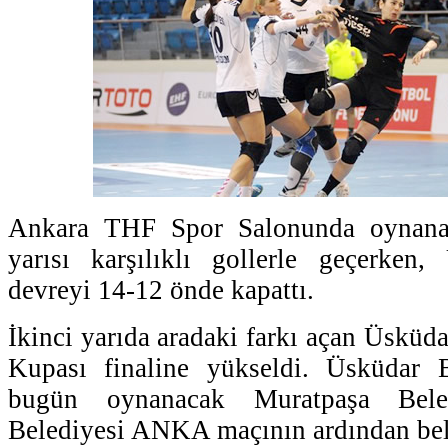
Ankara THF Spor Salonunda oynanan
yarısı karşılıklı gollerle geçerken,
devreyi 14-12 önde kapattı.
İkinci yarıda aradaki farkı açan Üsküd
Kupası finaline yükseldi. Üsküdar Be
bugün oynanacak Muratpaşa Bele
Belediyesi ANKA maçının ardından bell