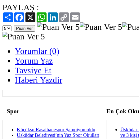
PAYLAŞ :
Paylaş
Facebook
X
WhatsApp
LinkedIn
Copy
Email
Link
Yorumlar (0)
Yorum Yaz
Tavsiye Et
Haberi Yazdir
Spor
En Çok Oku
Küçüksu Rasathanespor Şampiyon oldu
Üsküdar 
Üsküdar Belediyesi’nin Yaz Spor Okulları
ve 3 kişi 