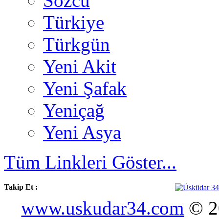
Sözcü
Türkiye
Türkgün
Yeni Akit
Yeni Şafak
Yeniçağ
Yeni Asya
Tüm Linkleri Göster...
Takip Et :
www.uskudar34.com
© 20