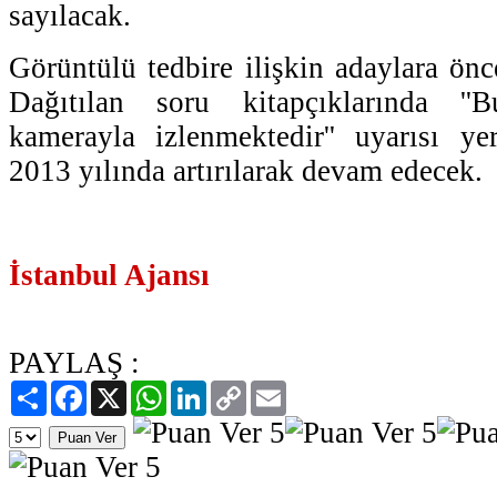
sayılacak.
Görüntülü tedbire ilişkin adaylara önc
Dağıtılan soru kitapçıklarında ''
kamerayla izlenmektedir'' uyarısı y
2013 yılında artırılarak devam edecek.
İstanbul Ajansı
PAYLAŞ :
Paylaş
Facebook
X
WhatsApp
LinkedIn
Copy
Email
Link