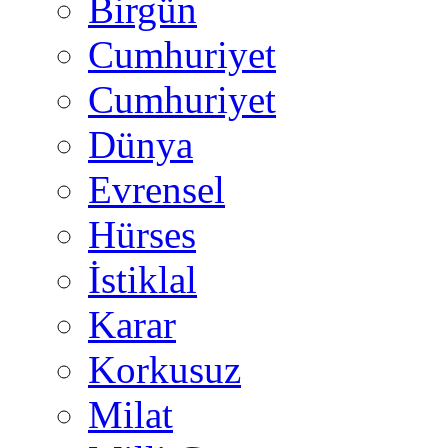
Birgün
Cumhuriyet
Cumhuriyet
Dünya
Evrensel
Hürses
İstiklal
Karar
Korkusuz
Milat