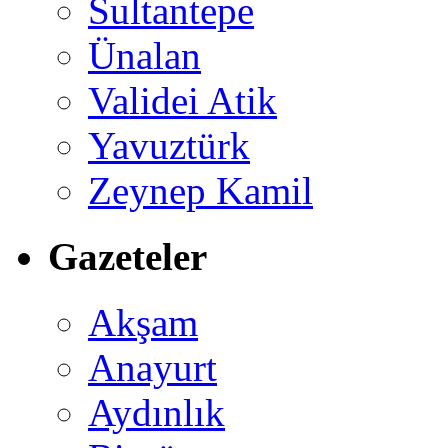
Sultantepe
Ünalan
Validei Atik
Yavuztürk
Zeynep Kamil
Gazeteler
Akşam
Anayurt
Aydınlık