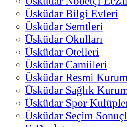
Üsküdar Nöbetçi Ecza
Üsküdar Bilgi Evleri
Üsküdar Semtleri
Üsküdar Okulları
Üsküdar Otelleri
Üsküdar Camiileri
Üsküdar Resmi Kurum
Üsküdar Sağlık Kurum
Üsküdar Spor Kulüple
Üsküdar Seçim Sonuçl