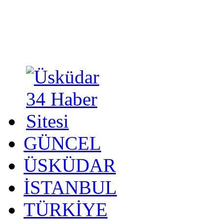
GÜNCEL
ÜSKÜDAR
İSTANBUL
TÜRKİYE