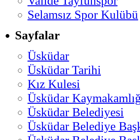
Valide Tayfunspor
Selamsız Spor Kulübü
Sayfalar
Üsküdar
Üsküdar Tarihi
Kız Kulesi
Üsküdar Kaymakamlığ
Üsküdar Belediyesi
Üsküdar Belediye Baş