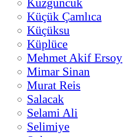
Kuzguncuk
Küçük Çamlıca
Küçüksu
Küplüce
Mehmet Akif Ersoy
Mimar Sinan
Murat Reis
Salacak
Selami Ali
Selimiye