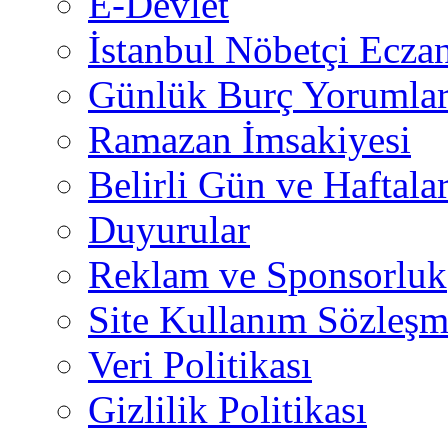
E-Devlet
İstanbul Nöbetçi Eczan
Günlük Burç Yorumlar
Ramazan İmsakiyesi
Belirli Gün ve Haftala
Duyurular
Reklam ve Sponsorluk
Site Kullanım Sözleşm
Veri Politikası
Gizlilik Politikası