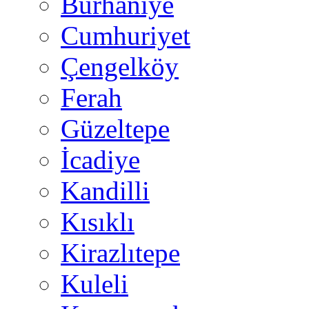
Burhaniye
Cumhuriyet
Çengelköy
Ferah
Güzeltepe
İcadiye
Kandilli
Kısıklı
Kirazlıtepe
Kuleli