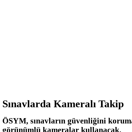
Sınavlarda Kameralı Takip
ÖSYM, sınavların güvenliğini korumak
görünümlü kameralar kullanacak.