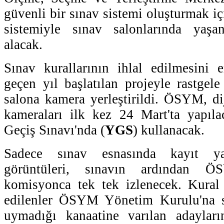
güvenli bir sınav sistemi oluşturmak i
sistemiyle sınav salonlarında yaşan
alacak.
Sınav kurallarının ihlal edilmesini 
geçen yıl başlatılan projeyle rastgel
salona kamera yerleştirildi. ÖSYM, di
kameraları ilk kez 24 Mart'ta yapıl
Geçiş Sınavı'nda (
YGS
) kullanacak.
Sadece sınav esnasında kayıt ya
görüntüleri, sınavın ardından ÖS
komisyonca tek tek izlenecek. Kural i
edilenler ÖSYM Yönetim Kurulu'na s
uymadığı kanaatine varılan adayların