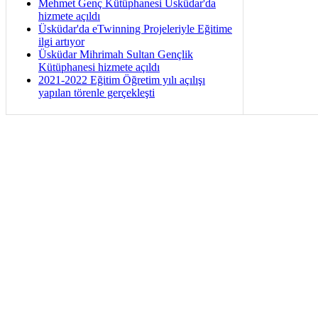
Mehmet Genç Kütüphanesi Üsküdar'da
hizmete açıldı
Üsküdar'da eTwinning Projeleriyle Eğitime
ilgi artıyor
Üsküdar Mihrimah Sultan Gençlik
Kütüphanesi hizmete açıldı
2021-2022 Eğitim Öğretim yılı açılışı
yapılan törenle gerçekleşti