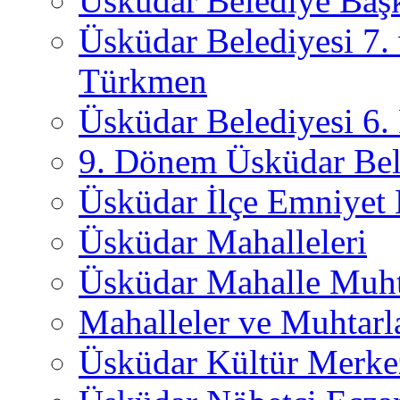
Üsküdar Belediye Başk
Üsküdar Belediyesi 7.
Türkmen
Üsküdar Belediyesi 6
9. Dönem Üsküdar Bel
Üsküdar İlçe Emniyet
Üsküdar Mahalleleri
Üsküdar Mahalle Muht
Mahalleler ve Muhtarl
Üsküdar Kültür Merkez