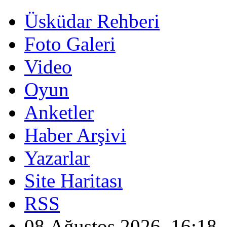
Üsküdar Rehberi
Foto Galeri
Video
Oyun
Anketler
Haber Arşivi
Yazarlar
Site Haritası
RSS
08 Ağustos 2026, 16:18