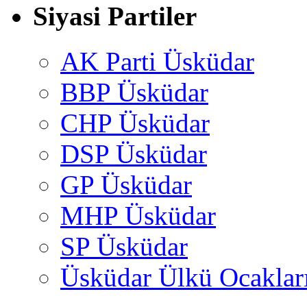
Siyasi Partiler
AK Parti Üsküdar
BBP Üsküdar
CHP Üsküdar
DSP Üsküdar
GP Üsküdar
MHP Üsküdar
SP Üsküdar
Üsküdar Ülkü Ocaklar