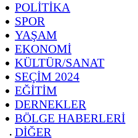
POLİTİKA
SPOR
YAŞAM
EKONOMİ
KÜLTÜR/SANAT
SEÇİM 2024
EĞİTİM
DERNEKLER
BÖLGE HABERLERİ
DİĞER