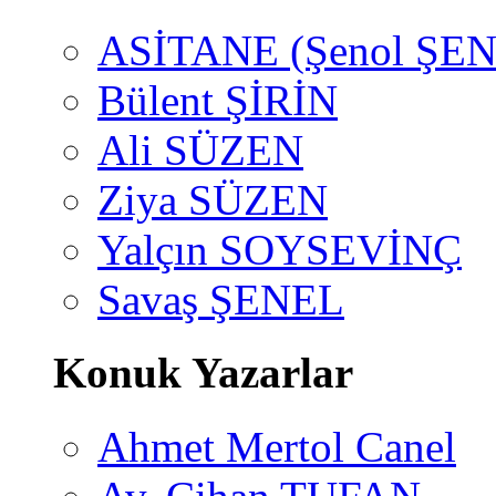
ASİTANE (Şenol ŞEN
Bülent ŞİRİN
Ali SÜZEN
Ziya SÜZEN
Yalçın SOYSEVİNÇ
Savaş ŞENEL
Konuk Yazarlar
Ahmet Mertol Canel