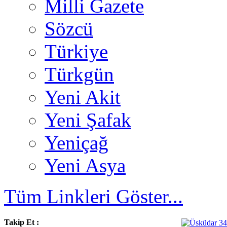
Milli Gazete
Sözcü
Türkiye
Türkgün
Yeni Akit
Yeni Şafak
Yeniçağ
Yeni Asya
Tüm Linkleri Göster...
Takip Et :