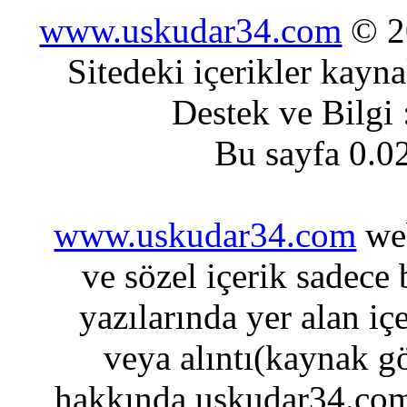
www.uskudar34.com
© 20
Sitedeki içerikler kayn
Destek ve Bilgi
Bu sayfa 0.0
www.uskudar34.com
web
ve sözel içerik sadece
yazılarında yer alan iç
veya alıntı(kaynak gö
hakkında uskudar34.com