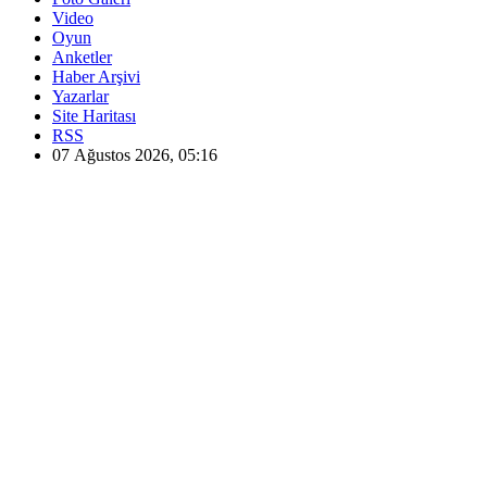
Video
Oyun
Anketler
Haber Arşivi
Yazarlar
Site Haritası
RSS
07 Ağustos 2026, 05:16