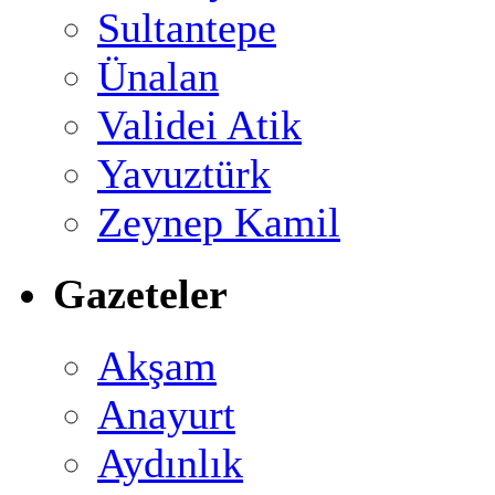
Sultantepe
Ünalan
Validei Atik
Yavuztürk
Zeynep Kamil
Gazeteler
Akşam
Anayurt
Aydınlık