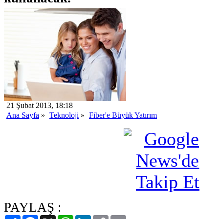
21 Şubat 2013, 18:18
Ana Sayfa
»
Teknoloji
»
Fiber'e Büyük Yatırım
PAYLAŞ :
Paylaş
Facebook
X
WhatsApp
LinkedIn
Copy
Email