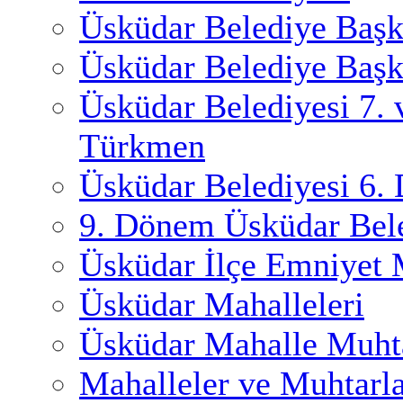
Üsküdar Belediye Başk
Üsküdar Belediye Başk
Üsküdar Belediyesi 7.
Türkmen
Üsküdar Belediyesi 6.
9. Dönem Üsküdar Bele
Üsküdar İlçe Emniyet
Üsküdar Mahalleleri
Üsküdar Mahalle Muhta
Mahalleler ve Muhtarl