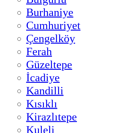
Burhaniye
Cumhuriyet
Çengelköy
Ferah
Güzeltepe
İcadiye
Kandilli
Kısıklı
Kirazlıtepe
Kuleli