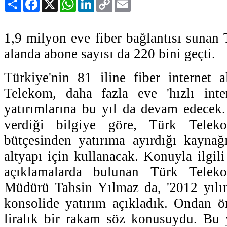
Link
1,9 milyon eve fiber bağlantısı sunan
alanda abone sayısı da 220 bini geçti.
Türkiye'nin 81 iline fiber internet 
Telekom, daha fazla eve 'hızlı inte
yatırımlarına bu yıl da devam edecek. 
verdiği bilgiye göre, Türk Telek
bütçesinden yatırıma ayırdığı kaynağı
altyapı için kullanacak. Konuyla ilgil
açıklamalarda bulunan Türk Tel
Müdürü Tahsin Yılmaz da, '2012 yılın
konsolide yatırım açıkladık. Ondan ö
liralık bir rakam söz konusuydu. Bu y