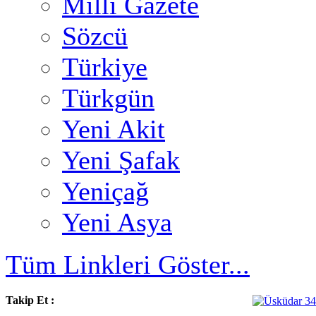
Milli Gazete
Sözcü
Türkiye
Türkgün
Yeni Akit
Yeni Şafak
Yeniçağ
Yeni Asya
Tüm Linkleri Göster...
Takip Et :