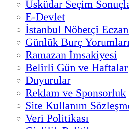
Üsküdar Seçim Sonuçla
E-Devlet
İstanbul Nöbetçi Eczan
Günlük Burç Yorumlar
Ramazan İmsakiyesi
Belirli Gün ve Haftalar
Duyurular
Reklam ve Sponsorluk
Site Kullanım Sözleşm
Veri Politikası