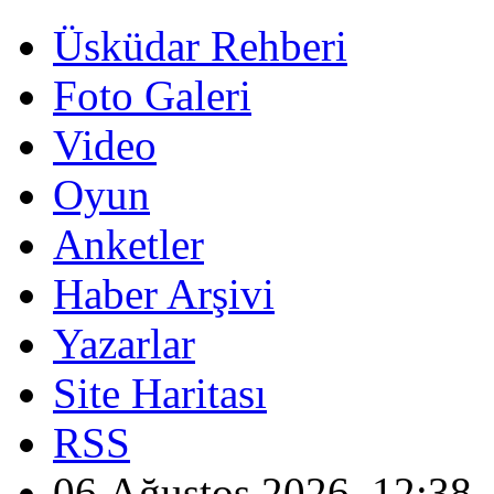
Üsküdar Rehberi
Foto Galeri
Video
Oyun
Anketler
Haber Arşivi
Yazarlar
Site Haritası
RSS
06 Ağustos 2026, 12:38