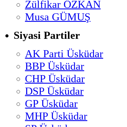
Zülfikar ÖZKAN
Musa GÜMUŞ
Siyasi Partiler
AK Parti Üsküdar
BBP Üsküdar
CHP Üsküdar
DSP Üsküdar
GP Üsküdar
MHP Üsküdar