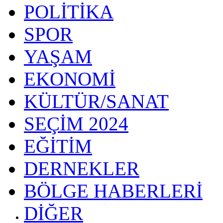
POLİTİKA
SPOR
YAŞAM
EKONOMİ
KÜLTÜR/SANAT
SEÇİM 2024
EĞİTİM
DERNEKLER
BÖLGE HABERLERİ
DİĞER