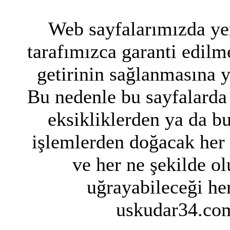
Web sayfalarımızda yer
tarafımızca garanti edilme
getirinin sağlanmasına 
Bu nedenle bu sayfalarda 
eksikliklerden ya da bu
işlemlerden doğacak her
ve her ne şekilde ol
uğrayabileceği her
uskudar34.com