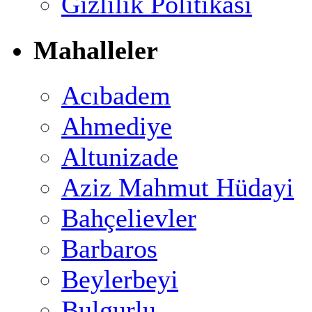
Gizlilik Politikası
Mahalleler
Acıbadem
Ahmediye
Altunizade
Aziz Mahmut Hüdayi
Bahçelievler
Barbaros
Beylerbeyi
Bulgurlu