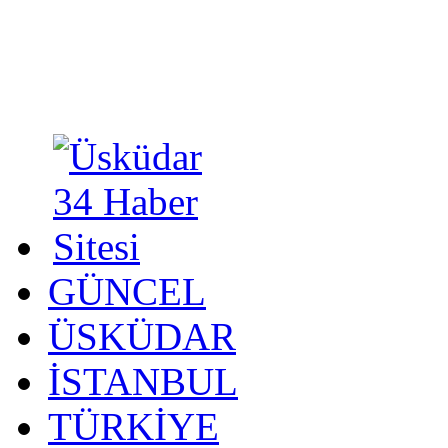
GÜNCEL
ÜSKÜDAR
İSTANBUL
TÜRKİYE