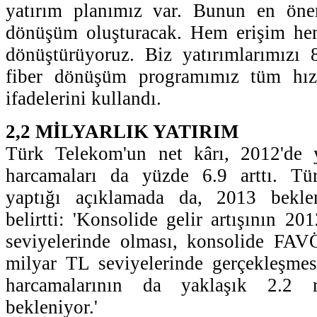
yatırım planımız var. Bunun en öne
dönüşüm oluşturacak. Hem erişim he
dönüştürüyoruz. Biz yatırımlarımızı 
fiber dönüşüm programımız tüm hız
ifadelerini kullandı.
2,2 MİLYARLIK YATIRIM
Türk Telekom'un net kârı, 2012'de 
harcamaları da yüzde 6.9 arttı. T
yaptığı açıklamada da, 2013 beklen
belirtti: 'Konsolide gelir artışının 2
seviyelerinde olması, konsolide FAVÖ
milyar TL seviyelerinde gerçekleşmes
harcamalarının da yaklaşık 2.2
bekleniyor.'