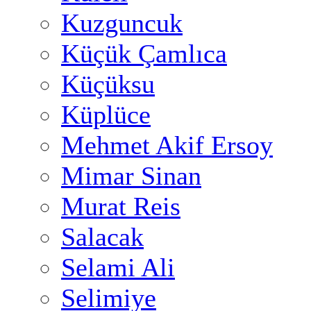
Kuzguncuk
Küçük Çamlıca
Küçüksu
Küplüce
Mehmet Akif Ersoy
Mimar Sinan
Murat Reis
Salacak
Selami Ali
Selimiye