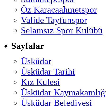
Öz Karacaahmetspor
Valide Tayfunspor
Selamsız Spor Kulübü
Sayfalar
Üsküdar
Üsküdar Tarihi
Kız Kulesi
Üsküdar Kaymakamlığ
Üsküdar Belediyesi