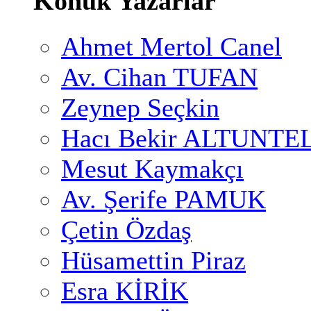
Konuk Yazarlar
Ahmet Mertol Canel
Av. Cihan TUFAN
Zeynep Seçkin
Hacı Bekir ALTUNTE
Mesut Kaymakçı
Av. Şerife PAMUK
Çetin Özdaş
Hüsamettin Piraz
Esra KİRİK