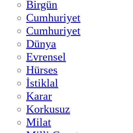
Birgün
Cumhuriyet
Cumhuriyet
Dünya
Evrensel
Hürses
İstiklal
Karar
Korkusuz
Milat