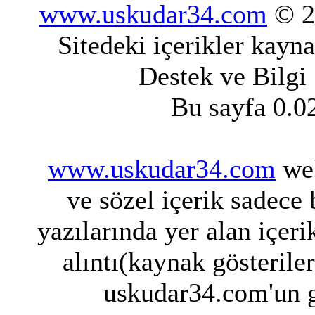
www.uskudar34.com
© 20
Sitedeki içerikler kayn
Destek ve Bilgi
Bu sayfa 0.0
www.uskudar34.com
web
ve sözel içerik sadece
yazılarında yer alan içeri
alıntı(kaynak gösterile
uskudar34.com'un g