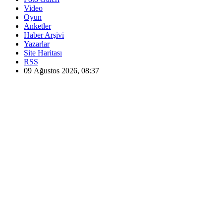
Video
Oyun
Anketler
Haber Arşivi
Yazarlar
Site Haritası
RSS
09 Ağustos 2026, 08:37