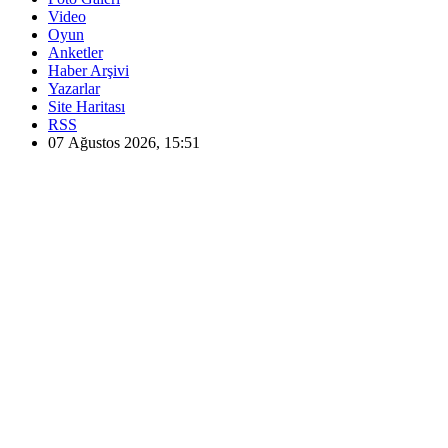
Video
Oyun
Anketler
Haber Arşivi
Yazarlar
Site Haritası
RSS
07 Ağustos 2026, 15:51