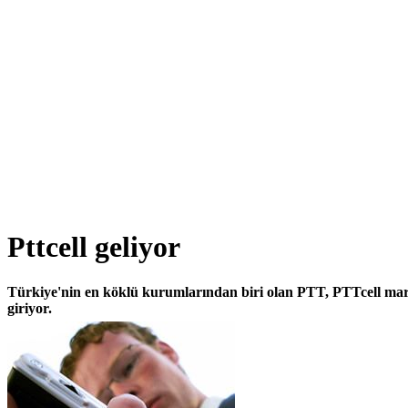
Pttcell geliyor
Türkiye'nin en köklü kurumlarından biri olan PTT, PTTcell mark
giriyor.