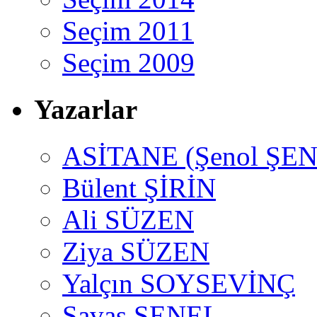
Seçim 2011
Seçim 2009
Yazarlar
ASİTANE (Şenol ŞEN
Bülent ŞİRİN
Ali SÜZEN
Ziya SÜZEN
Yalçın SOYSEVİNÇ
Savaş ŞENEL