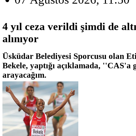
4 yıl ceza verildi şimdi de al
alınıyor
Üsküdar Belediyesi Sporcusu olan Etiy
Bekele, yaptığı açıklamada, ''CAS'a 
arayacağım.