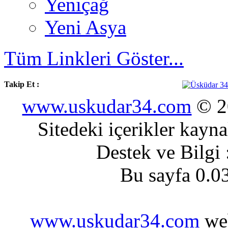
Yeniçağ
Yeni Asya
Tüm Linkleri Göster...
Takip Et :
www.uskudar34.com
© 20
Sitedeki içerikler kayn
Destek ve Bilgi
Bu sayfa 0.0
www.uskudar34.com
web