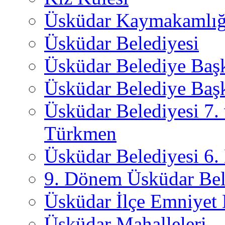
Üsküdar Kaymakamlığ
Üsküdar Belediyesi
Üsküdar Belediye Baş
Üsküdar Belediye Başk
Üsküdar Belediyesi 7.
Türkmen
Üsküdar Belediyesi 6
9. Dönem Üsküdar Bel
Üsküdar İlçe Emniyet
Üsküdar Mahalleleri