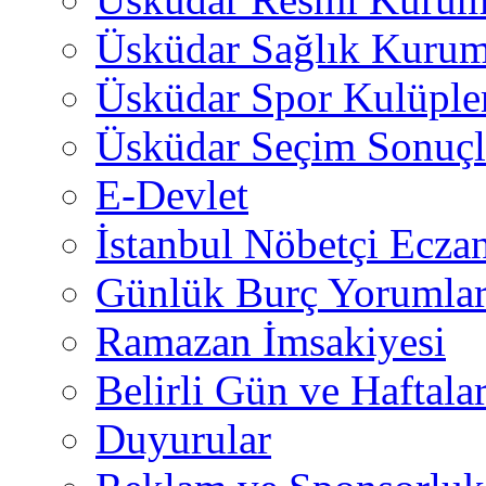
Üsküdar Sağlık Kurum
Üsküdar Spor Kulüple
Üsküdar Seçim Sonuçl
E-Devlet
İstanbul Nöbetçi Eczan
Günlük Burç Yorumlar
Ramazan İmsakiyesi
Belirli Gün ve Haftala
Duyurular