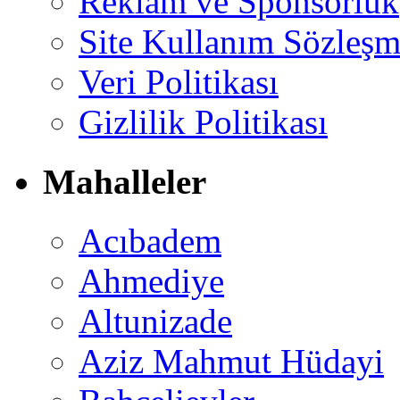
Reklam ve Sponsorluk
Site Kullanım Sözleşm
Veri Politikası
Gizlilik Politikası
Mahalleler
Acıbadem
Ahmediye
Altunizade
Aziz Mahmut Hüdayi