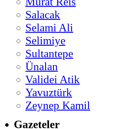
Murat Reis
Salacak
Selami Ali
Selimiye
Sultantepe
Ünalan
Validei Atik
Yavuztürk
Zeynep Kamil
Gazeteler