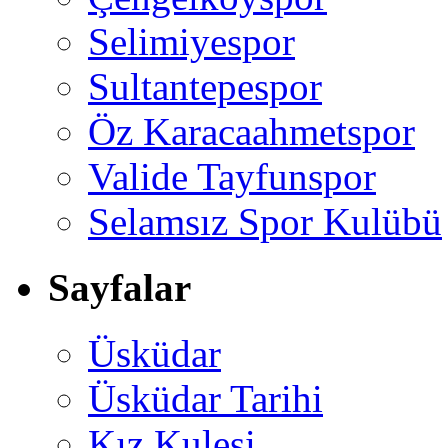
Selimiyespor
Sultantepespor
Öz Karacaahmetspor
Valide Tayfunspor
Selamsız Spor Kulübü
Sayfalar
Üsküdar
Üsküdar Tarihi
Kız Kulesi