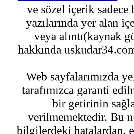
ve sözel içerik sadece
yazılarında yer alan iç
veya alıntı(kaynak gö
hakkında uskudar34.com
Web sayfalarımızda yer
tarafımızca garanti edil
bir getirinin sağ
verilmemektedir. Bu n
bilgilerdeki hatalardan, 