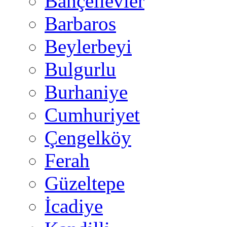
Bahçelievler
Barbaros
Beylerbeyi
Bulgurlu
Burhaniye
Cumhuriyet
Çengelköy
Ferah
Güzeltepe
İcadiye