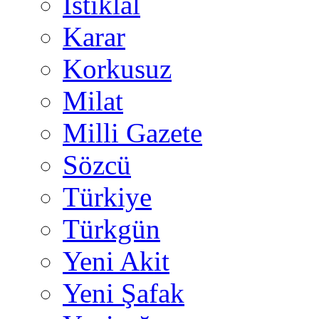
İstiklal
Karar
Korkusuz
Milat
Milli Gazete
Sözcü
Türkiye
Türkgün
Yeni Akit
Yeni Şafak