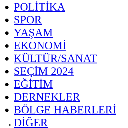
POLİTİKA
SPOR
YAŞAM
EKONOMİ
KÜLTÜR/SANAT
SEÇİM 2024
EĞİTİM
DERNEKLER
BÖLGE HABERLERİ
DİĞER