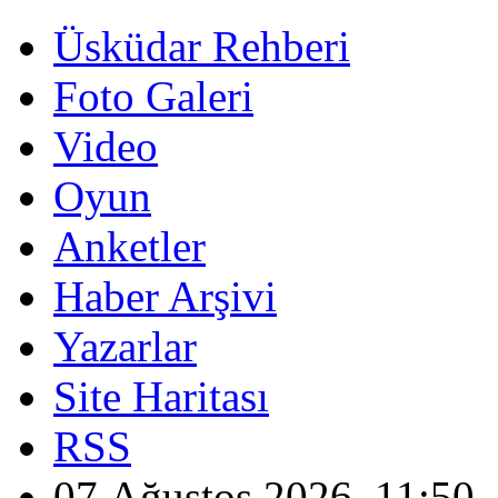
Üsküdar Rehberi
Foto Galeri
Video
Oyun
Anketler
Haber Arşivi
Yazarlar
Site Haritası
RSS
07 Ağustos 2026, 11:50