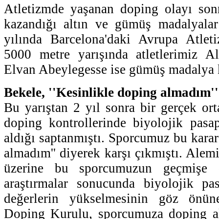
Atletizmde yaşanan doping olayı sonr
kazandığı altın ve gümüş madalyalar 
yılında Barcelona'daki Avrupa Atlet
5000 metre yarışında atletlerimiz Al
Elvan Abeylegesse ise gümüş madalya 
Bekele, ''Kesinlikle doping almadım''
Bu yarıştan 2 yıl sonra bir gerçek ort
doping kontrollerinde biyolojik pasa
aldığı saptanmıştı. Sporcumuz bu karar
almadım'' diyerek karşı çıkmıştı. Alemi
üzerine bu sporcumuzun geçmişe 
araştırmalar sonucunda biyolojik pa
değerlerin yükselmesinin göz önüne
Doping Kurulu, sporcumuza doping al