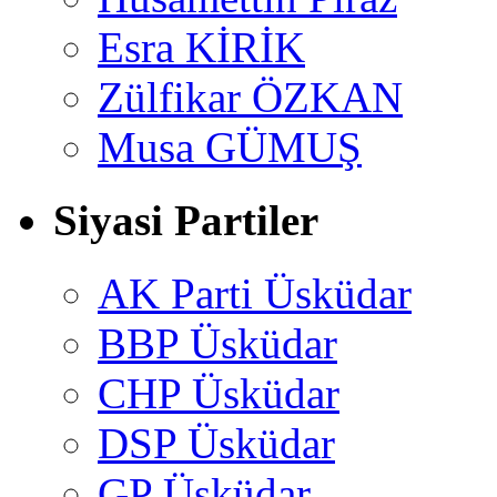
Esra KİRİK
Zülfikar ÖZKAN
Musa GÜMUŞ
Siyasi Partiler
AK Parti Üsküdar
BBP Üsküdar
CHP Üsküdar
DSP Üsküdar
GP Üsküdar