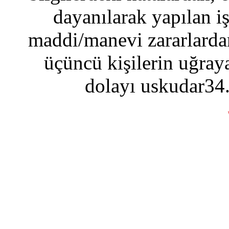
dayanılarak yapılan i
maddi/manevi zararlardan
üçüncü kişilerin uğraya
dolayı uskudar34