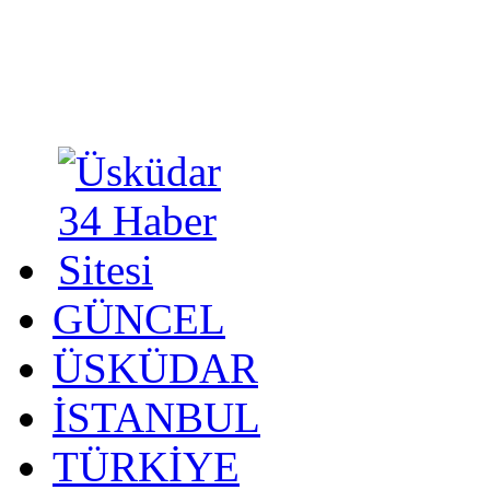
GÜNCEL
ÜSKÜDAR
İSTANBUL
TÜRKİYE