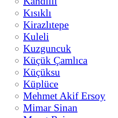
Kandilli
Kısıklı
Kirazlıtepe
Kuleli
Kuzguncuk
Küçük Çamlıca
Küçüksu
Küplüce
Mehmet Akif Ersoy
Mimar Sinan