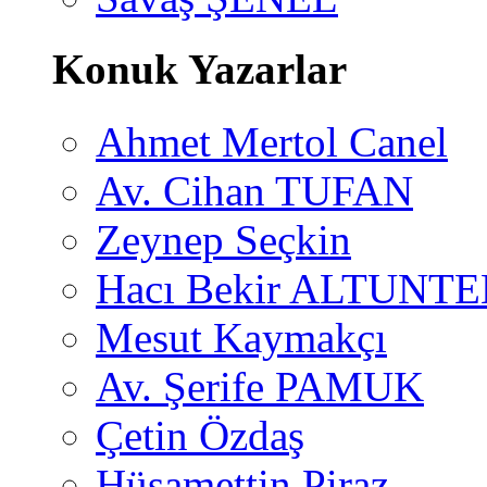
Konuk Yazarlar
Ahmet Mertol Canel
Av. Cihan TUFAN
Zeynep Seçkin
Hacı Bekir ALTUNTE
Mesut Kaymakçı
Av. Şerife PAMUK
Çetin Özdaş
Hüsamettin Piraz