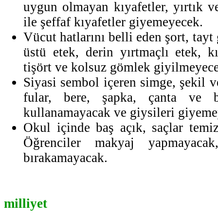
uygun olmayan kıyafetler, yırtık ve
ile şeffaf kıyafetler giyemeyecek.
Vücut hatlarını belli eden şort, tayt 
üstü etek, derin yırtmaçlı etek, k
tişört ve kolsuz gömlek giyilmeyec
Siyasi sembol içeren simge, şekil ve
fular, bere, şapka, çanta ve be
kullanamayacak ve giysileri giyeme
Okul içinde baş açık, saçlar temi
Öğrenciler makyaj yapmayaca
bırakamayacak.
milliyet