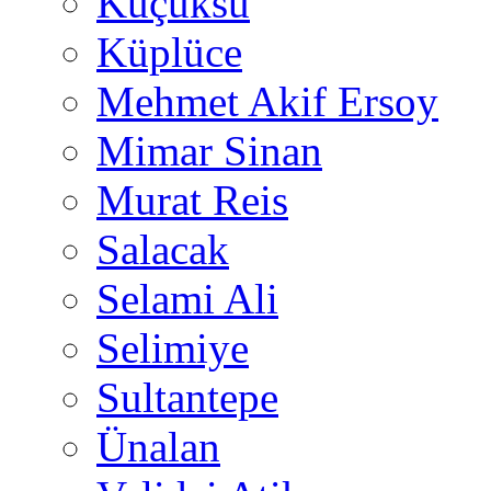
Küçüksu
Küplüce
Mehmet Akif Ersoy
Mimar Sinan
Murat Reis
Salacak
Selami Ali
Selimiye
Sultantepe
Ünalan