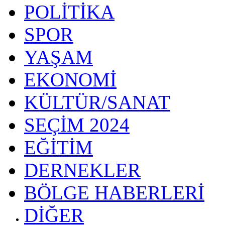
POLİTİKA
SPOR
YAŞAM
EKONOMİ
KÜLTÜR/SANAT
SEÇİM 2024
EĞİTİM
DERNEKLER
BÖLGE HABERLERİ
DİĞER