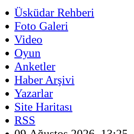
Üsküdar Rehberi
Foto Galeri
Video
Oyun
Anketler
Haber Arşivi
Yazarlar
Site Haritası
RSS
09 Ağustos 2026, 13:25