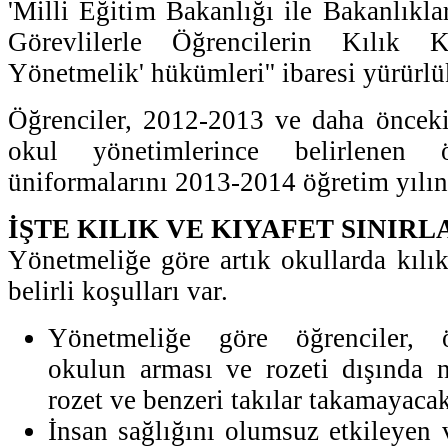
'Milli Eğitim Bakanlığı ile Bakanlıkla
Görevlilerle Öğrencilerin Kılık Kı
Yönetmelik' hükümleri'' ibaresi yürürlük
Öğrenciler, 2012-2013 ve daha önceki 
okul yönetimlerince belirlenen
üniformalarını 2013-2014 öğretim yılın
İŞTE KILIK VE KIYAFET SINIR
Yönetmeliğe göre artık okullarda kılık
belirli koşulları var.
Yönetmeliğe göre öğrenciler, 
okulun arması ve rozeti dışında n
rozet ve benzeri takılar takamayacak
İnsan sağlığını olumsuz etkileyen 