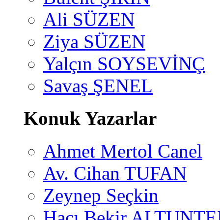
Ali SÜZEN
Ziya SÜZEN
Yalçın SOYSEVİNÇ
Savaş ŞENEL
Konuk Yazarlar
Ahmet Mertol Canel
Av. Cihan TUFAN
Zeynep Seçkin
Hacı Bekir ALTUNTE