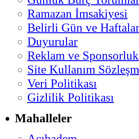
Ramazan İmsakiyesi
Belirli Gün ve Haftala
Duyurular
Reklam ve Sponsorluk
Site Kullanım Sözleşm
Veri Politikası
Gizlilik Politikası
Mahalleler
Acıbadem