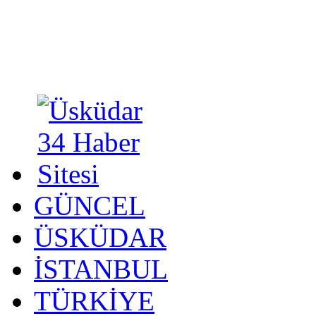
GÜNCEL
ÜSKÜDAR
İSTANBUL
TÜRKİYE