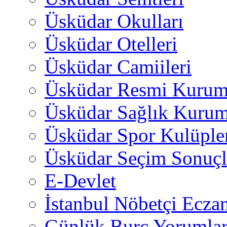
Üsküdar Okulları
Üsküdar Otelleri
Üsküdar Camiileri
Üsküdar Resmi Kurum
Üsküdar Sağlık Kurum
Üsküdar Spor Kulüple
Üsküdar Seçim Sonuçl
E-Devlet
İstanbul Nöbetçi Eczan
Günlük Burç Yorumlar