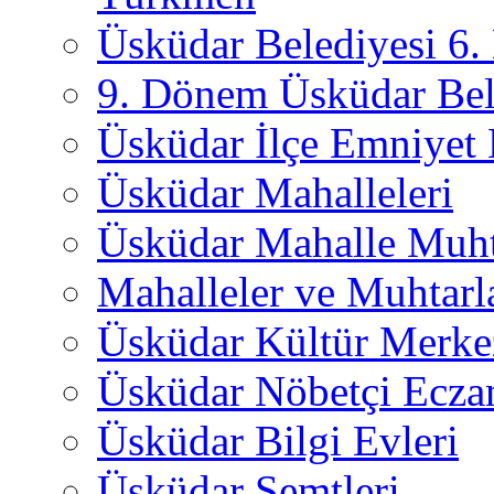
Üsküdar Belediyesi 6
9. Dönem Üsküdar Bel
Üsküdar İlçe Emniyet
Üsküdar Mahalleleri
Üsküdar Mahalle Muht
Mahalleler ve Muhtarl
Üsküdar Kültür Merkez
Üsküdar Nöbetçi Ecza
Üsküdar Bilgi Evleri
Üsküdar Semtleri