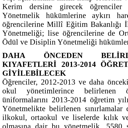
Kerim dersine girecek öğrenciler 
Yönetmelik hükümlerine aykırı har
öğrencilerine Millî Eğitim Bakanlığı 
Yönetmeliği; lise öğrencilerine de O
Ödül ve Disiplin Yönetmeliği hükümle
DAHA ÖNCEDEN BELİR
KIYAFETLERİ 2013-2014 ÖĞRE
GİYİLEBİLECEK
Öğrenciler, 2012-2013 ve daha önceki 
okul yönetimlerince belirlenen
üniformalarını 2013-2014 öğretim yıl
Yönetmelikte belirlenen sınırlamalar 
ilkokul, ortaokul ve liselerde kılık v
olmasına dair bu yönetmelik, 5580 