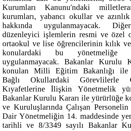
Kurumları Kanunu'ndaki milletler
kurumları, yabancı okullar ve azınlık 
hakkında uygulanmayacak. Diğ
düzenleyici işlemlerin resmi ve özel o
ortaokul ve lise öğrencilerinin kılık ve
konulardaki bu yönetmeliğe a
uygulanmayacak. Bakanlar Kurulu Ka
konulan Milli Eğitim Bakanlığı ile
Bağlı Okullardaki Görevlilerle Ö
Kıyafetlerine İlişkin Yönetmelik yür
Bakanlar Kurulu Kararı ile yürürlüğe
ve Kuruluşlarında Çalışan Personelin
Dair Yönetmeliğin 14. maddesinde yer 
tarihli ve 8/3349 sayılı Bakanlar Ku