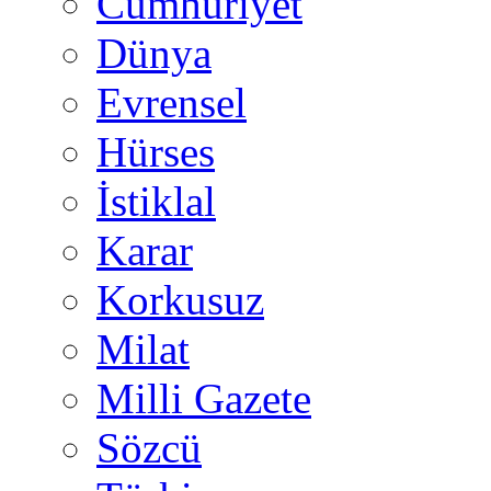
Cumhuriyet
Dünya
Evrensel
Hürses
İstiklal
Karar
Korkusuz
Milat
Milli Gazete
Sözcü