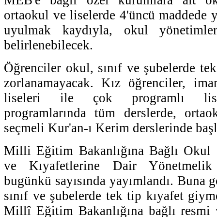
ortaokul ve liselerde 4'üncü maddede y
uyulmak kaydıyla, okul yönetimler
belirlenebilecek.
Öğrenciler okul, sınıf ve şubelerde te
zorlanamayacak. Kız öğrenciler, ima
liseleri ile çok programlı lis
programlarında tüm derslerde, ortaok
seçmeli Kur'an-ı Kerim derslerinde başl
Milli Eğitim Bakanlığına Bağlı Okul 
ve Kıyafetlerine Dair Yönetmelik
bugünkü sayısında yayımlandı. Buna gör
sınıf ve şubelerde tek tip kıyafet giy
Millî Eğitim Bakanlığına bağlı resmi 