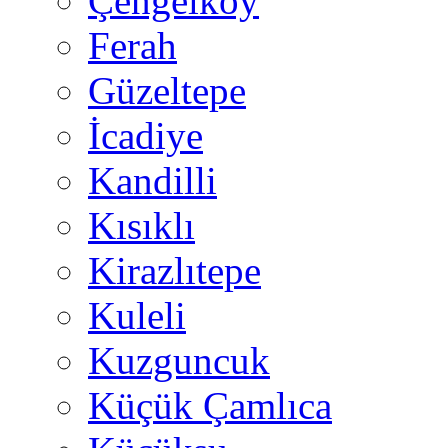
Çengelköy
Ferah
Güzeltepe
İcadiye
Kandilli
Kısıklı
Kirazlıtepe
Kuleli
Kuzguncuk
Küçük Çamlıca