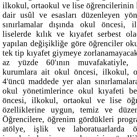
ilkokul, ortaokul ve lise öğrencilerinin 
dair usûl ve esasları düzenleyen yön
sınırlamalar dışında okul öncesi, i
liselerde kılık ve kıyafet serbest o
yapılan değişikliğe göre öğrenciler oku
tek tip kıyafet giymeye zorlanamayacak
az yüzde 60'ının muvafakatiyle,
kurumlara ait okul öncesi, ilkokul, o
4'üncü maddede yer alan sınırlamalar
okul yönetimlerince okul kıyafeti be
öncesi, ilkokul, ortaokul ve lise öğ
özelliklerine uygun, temiz ve düzen
Öğrencilere, öğrenim gördükleri progr
atölye, işlik ve laboratuarlarda