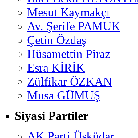
Mesut Kaymakçı
Av. Şerife PAMUK
Çetin Özdaş
Hüsamettin Piraz
Esra KİRİK
Zülfikar ÖZKAN
Musa GÜMUŞ
Siyasi Partiler
AK Parti Üsküdar