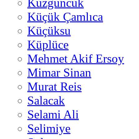
Kuzguncuk
Küçük Çamlıca
Küçüksu
Küplüce
Mehmet Akif Ersoy
Mimar Sinan
Murat Reis
Salacak
Selami Ali
Selimiye