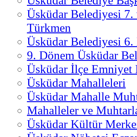
Üsküdar Belediye Başk
Üsküdar Belediyesi 7.
Türkmen
Üsküdar Belediyesi 6
9. Dönem Üsküdar Bel
Üsküdar İlçe Emniyet
Üsküdar Mahalleleri
Üsküdar Mahalle Muht
Mahalleler ve Muhtarl
Üsküdar Kültür Merkez