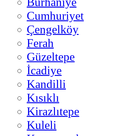
Burhaniye
Cumhuriyet
Çengelköy
Ferah
Güzeltepe
İcadiye
Kandilli
Kısıklı
Kirazlıtepe
Kuleli