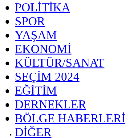
POLİTİKA
SPOR
YAŞAM
EKONOMİ
KÜLTÜR/SANAT
SEÇİM 2024
EĞİTİM
DERNEKLER
BÖLGE HABERLERİ
DİĞER