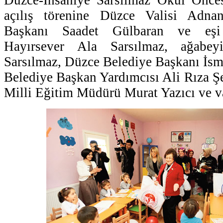
açılış törenine Düzce Valisi Ad
Başkanı Saadet Gülbaran ve eşi
Hayırsever Ala Sarsılmaz, ağabey
Sarsılmaz, Düzce Belediye Başkanı İs
Belediye Başkan Yardımcısı Ali Rıza Ş
Milli Eğitim Müdürü Murat Yazıcı ve va