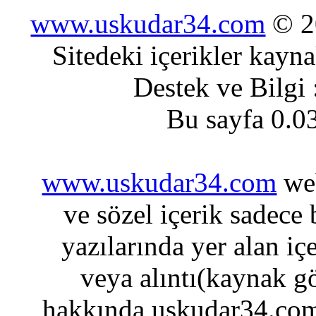
www.uskudar34.com
© 20
Sitedeki içerikler kayn
Destek ve Bilgi
Bu sayfa 0.0
www.uskudar34.com
web
ve sözel içerik sadece
yazılarında yer alan iç
veya alıntı(kaynak gö
hakkında uskudar34.com