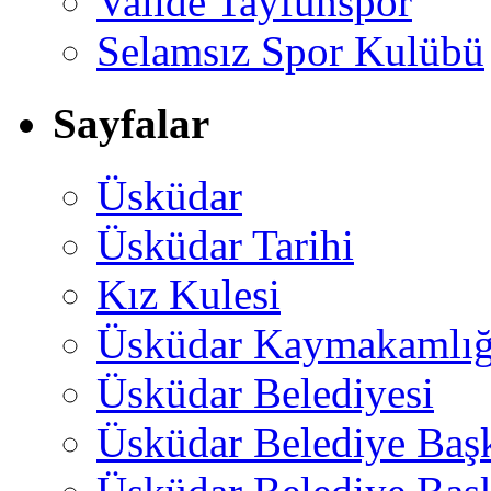
Valide Tayfunspor
Selamsız Spor Kulübü
Sayfalar
Üsküdar
Üsküdar Tarihi
Kız Kulesi
Üsküdar Kaymakamlığ
Üsküdar Belediyesi
Üsküdar Belediye Baş