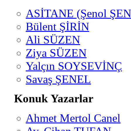
ASİTANE (Şenol ŞEN
Bülent ŞİRİN
Ali SÜZEN
Ziya SÜZEN
Yalçın SOYSEVİNÇ
Savaş ŞENEL
Konuk Yazarlar
Ahmet Mertol Canel