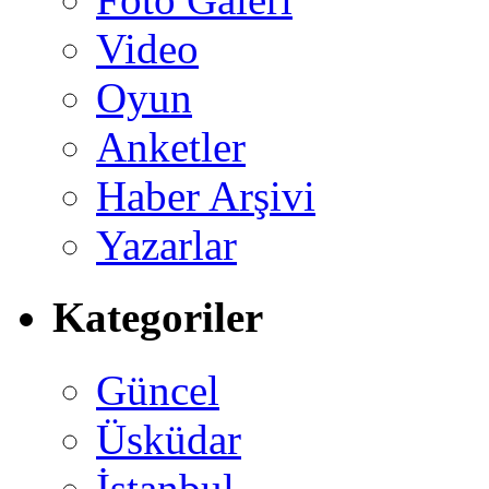
Video
Oyun
Anketler
Haber Arşivi
Yazarlar
Kategoriler
Güncel
Üsküdar
İstanbul