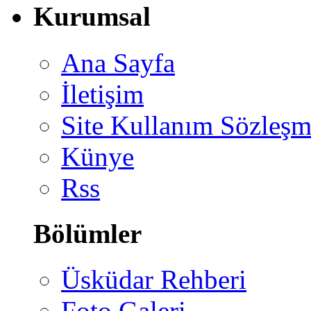
Kurumsal
Ana Sayfa
İletişim
Site Kullanım Sözleşm
Künye
Rss
Bölümler
Üsküdar Rehberi
Foto Galeri