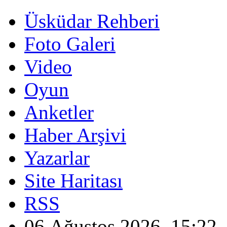
Üsküdar Rehberi
Foto Galeri
Video
Oyun
Anketler
Haber Arşivi
Yazarlar
Site Haritası
RSS
06 Ağustos 2026, 15:22