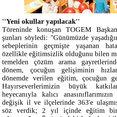
''Yeni okullar yapılacak''
Töreninde konuşan TOGEM Başkanı
şunları söyledi: ''Günümüzde yaşadığı
sebeplerinin geçmişte yaşanan hata
özellikle eğitimsizlik olduğunu bilen 
temelden çözüm arama gayretlerind
dönem, çocuğun gelişiminin hızlan
dönemde verilen eğitim, çocuğun ge
Hayırseverlerimizin büyük katkılar
heyecanıyla kalıcı anasınıflarımızı
değişik il ve ilçelerinde 363'e ulaş
söz verdik; 2 yıl içinde eğitim bi