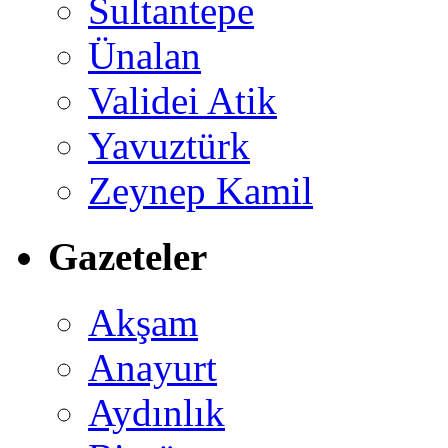
Sultantepe
Ünalan
Validei Atik
Yavuztürk
Zeynep Kamil
Gazeteler
Akşam
Anayurt
Aydınlık