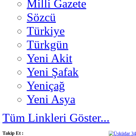
Milli Gazete
Sözcü
Türkiye
Türkgün
Yeni Akit
Yeni Şafak
Yeniçağ
Yeni Asya
Tüm Linkleri Göster...
Takip Et :