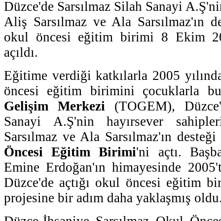
Düzce'de Sarsılmaz Silah Sanayi A.Ş'nin
Aliş Sarsılmaz ve Ala Sarsılmaz'ın 
okul öncesi eğitim birimi 8 Ekim 
açıldı.
Eğitime verdiği katkılarla 2005 yılın
öncesi eğitim birimini çocuklarla b
Gelişim Merkezi
(TOGEM), Düzce'd
Sanayi A.Ş'nin hayırsever sahiple
Sarsılmaz ve Ala Sarsılmaz'ın desteği i
Öncesi Eğitim Birimi
'ni açtı. Başb
Emine Erdoğan'ın himayesinde 2005
Düzce'de açtığı okul öncesi eğitim bir
projesine bir adım daha yaklaşmış oldu
Düzce-İhsaniye Sarsılmaz Okul Önces