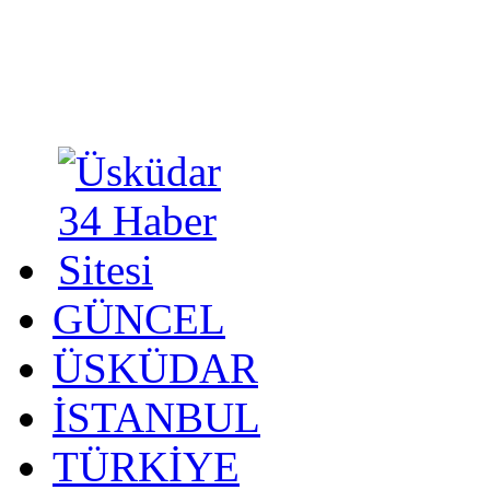
GÜNCEL
ÜSKÜDAR
İSTANBUL
TÜRKİYE