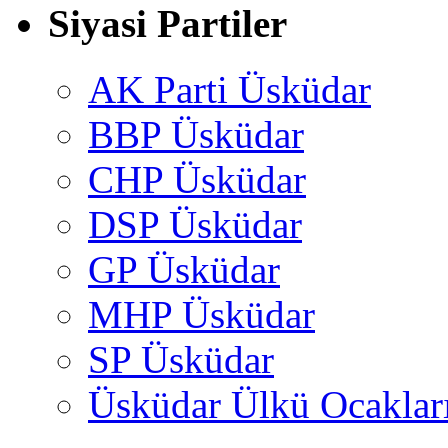
Siyasi Partiler
AK Parti Üsküdar
BBP Üsküdar
CHP Üsküdar
DSP Üsküdar
GP Üsküdar
MHP Üsküdar
SP Üsküdar
Üsküdar Ülkü Ocaklar