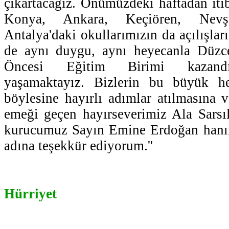
çıkartacağız. Önümüzdeki haftadan iti
Konya, Ankara, Keçiören, Nevş
Antalya'daki okullarımızın da açılışla
de aynı duygu, aynı heyecanla Düzc
Öncesi Eğitim Birimi kazandı
yaşamaktayız. Bizlerin bu büyük he
böylesine hayırlı adımlar atılmasına v
emeği geçen hayırseverimiz Ala Sarsı
kurucumuz Sayın Emine Erdoğan ha
adına teşekkür ediyorum.''
Hürriyet