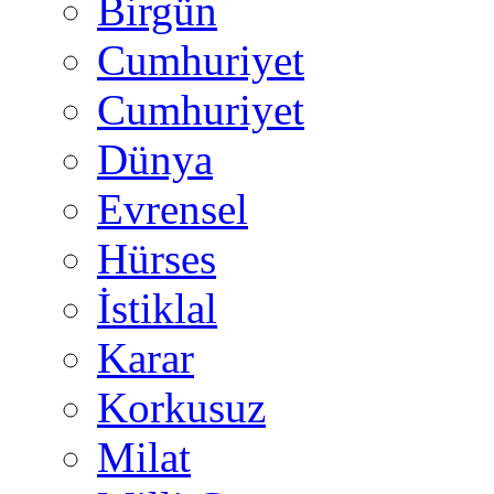
Birgün
Cumhuriyet
Cumhuriyet
Dünya
Evrensel
Hürses
İstiklal
Karar
Korkusuz
Milat