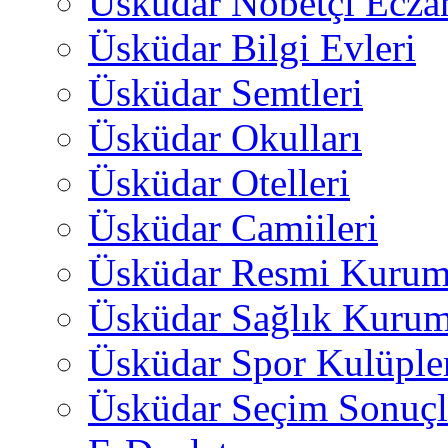
Üsküdar Nöbetçi Ecza
Üsküdar Bilgi Evleri
Üsküdar Semtleri
Üsküdar Okulları
Üsküdar Otelleri
Üsküdar Camiileri
Üsküdar Resmi Kurum
Üsküdar Sağlık Kurum
Üsküdar Spor Kulüple
Üsküdar Seçim Sonuçl