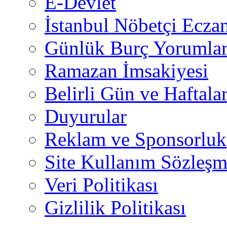
E-Devlet
İstanbul Nöbetçi Eczan
Günlük Burç Yorumlar
Ramazan İmsakiyesi
Belirli Gün ve Haftala
Duyurular
Reklam ve Sponsorluk
Site Kullanım Sözleşm
Veri Politikası
Gizlilik Politikası