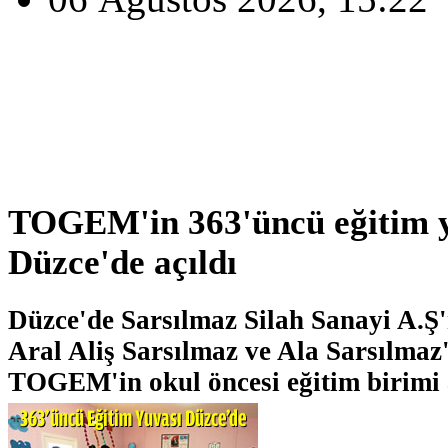
TOGEM'in 363'üncü eğitim 
Düzce'de açıldı
Düzce'de Sarsılmaz Silah Sanayi A.Ş'n
Aral Aliş Sarsılmaz ve Ala Sarsılmaz'
TOGEM'in okul öncesi eğitim birimi a