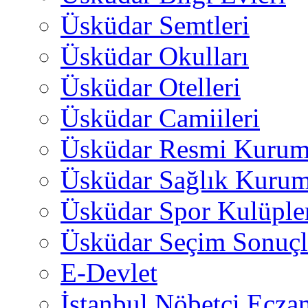
Üsküdar Semtleri
Üsküdar Okulları
Üsküdar Otelleri
Üsküdar Camiileri
Üsküdar Resmi Kurum
Üsküdar Sağlık Kurum
Üsküdar Spor Kulüple
Üsküdar Seçim Sonuçl
E-Devlet
İstanbul Nöbetçi Eczan