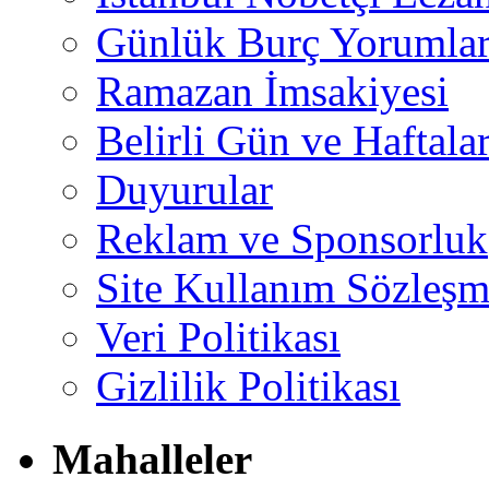
Günlük Burç Yorumlar
Ramazan İmsakiyesi
Belirli Gün ve Haftala
Duyurular
Reklam ve Sponsorluk
Site Kullanım Sözleşm
Veri Politikası
Gizlilik Politikası
Mahalleler