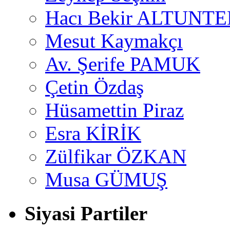
Hacı Bekir ALTUNTE
Mesut Kaymakçı
Av. Şerife PAMUK
Çetin Özdaş
Hüsamettin Piraz
Esra KİRİK
Zülfikar ÖZKAN
Musa GÜMUŞ
Siyasi Partiler