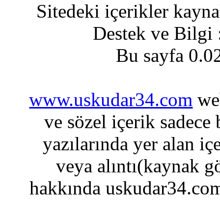
Sitedeki içerikler kayn
Destek ve Bilgi
Bu sayfa 0.0
www.uskudar34.com
web
ve sözel içerik sadece
yazılarında yer alan iç
veya alıntı(kaynak gö
hakkında uskudar34.com