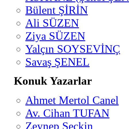
Bülent ŞİRİN
Ali SÜZEN
Ziya SÜZEN
Yalçın SOYSEVİNÇ
Savaş ŞENEL
Konuk Yazarlar
Ahmet Mertol Canel
Av. Cihan TUFAN
Zeynep Seçkin