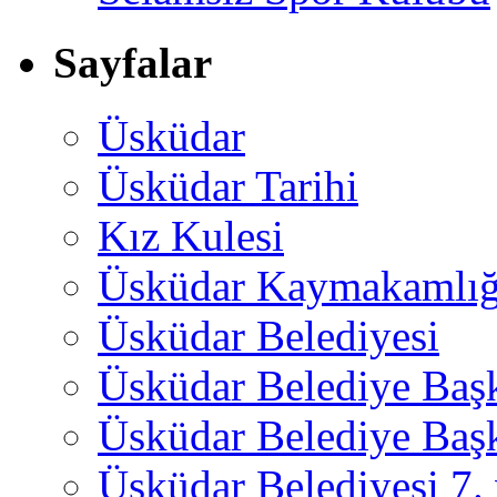
Sayfalar
Üsküdar
Üsküdar Tarihi
Kız Kulesi
Üsküdar Kaymakamlığ
Üsküdar Belediyesi
Üsküdar Belediye Baş
Üsküdar Belediye Başk
Üsküdar Belediyesi 7.