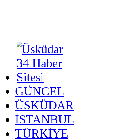
GÜNCEL
ÜSKÜDAR
İSTANBUL
TÜRKİYE