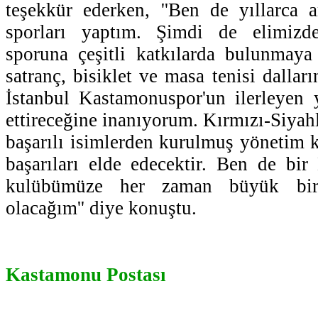
teşekkür ederken, ''Ben de yıllarca a
sporları yaptım. Şimdi de elimizd
sporuna çeşitli katkılarda bulunmaya 
satranç, bisiklet ve masa tenisi dalları
İstanbul Kastamonuspor'un ilerleyen 
ettireceğine inanıyorum. Kırmızı-Siyah
başarılı isimlerden kurulmuş yönetim k
başarıları elde edecektir. Ben de bi
kulübümüze her zaman büyük bir
olacağım'' diye konuştu.
Kastamonu Postası