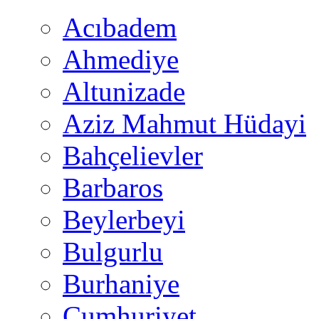
Acıbadem
Ahmediye
Altunizade
Aziz Mahmut Hüdayi
Bahçelievler
Barbaros
Beylerbeyi
Bulgurlu
Burhaniye
Cumhuriyet