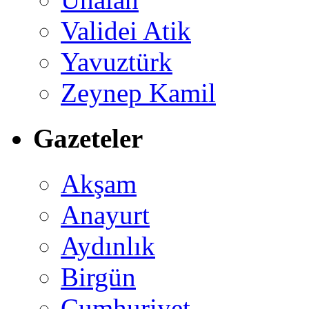
Validei Atik
Yavuztürk
Zeynep Kamil
Gazeteler
Akşam
Anayurt
Aydınlık
Birgün
Cumhuriyet