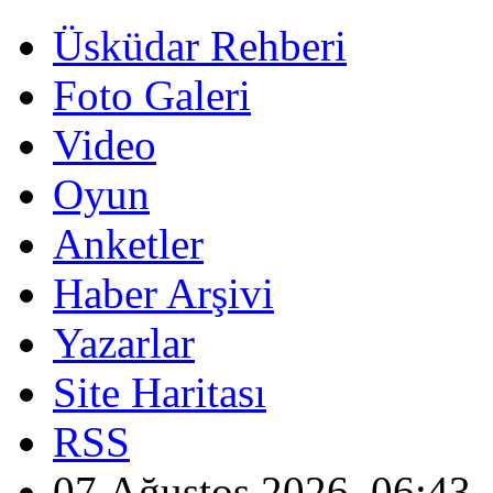
Üsküdar Rehberi
Foto Galeri
Video
Oyun
Anketler
Haber Arşivi
Yazarlar
Site Haritası
RSS
07 Ağustos 2026, 06:43