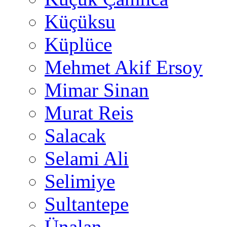
Küçüksu
Küplüce
Mehmet Akif Ersoy
Mimar Sinan
Murat Reis
Salacak
Selami Ali
Selimiye
Sultantepe
Ünalan