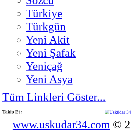
Sözcü
Türkiye
Türkgün
Yeni Akit
Yeni Şafak
Yeniçağ
Yeni Asya
Tüm Linkleri Göster...
Takip Et :
www.uskudar34.com
© 20