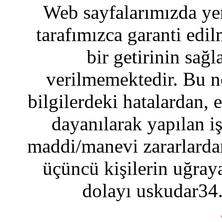
Web sayfalarımızda yer
tarafımızca garanti edil
bir getirinin sağ
verilmemektedir. Bu n
bilgilerdeki hatalardan, 
dayanılarak yapılan i
maddi/manevi zararlardan
üçüncü kişilerin uğraya
dolayı uskudar34