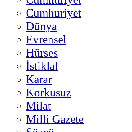
Cumhuriyet
Dünya
Evrensel
Hürses
İstiklal
Karar
Korkusuz
Milat
Milli Gazete