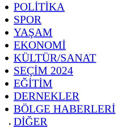
POLİTİKA
SPOR
YAŞAM
EKONOMİ
KÜLTÜR/SANAT
SEÇİM 2024
EĞİTİM
DERNEKLER
BÖLGE HABERLERİ
DİĞER