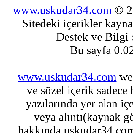
www.uskudar34.com
© 20
Sitedeki içerikler kayn
Destek ve Bilgi
Bu sayfa 0.0
www.uskudar34.com
web
ve sözel içerik sadece
yazılarında yer alan iç
veya alıntı(kaynak gö
hakkında uskudar34.com