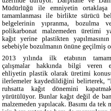
üzerinde duruyor. Darphane ve Da
Müdürlüğü ile emniyetin ortaklaşa 
tamamlanması ile birlikte sürücü bel
belgelerinin yıpranma, bozulma ve
polikarbonat malzemeden üretimi ya
kağıt yerine plastikten yapılmasını
sebebiyle bozulmanın önüne geçilmiş o
2013 yılında ilk etabının tamam
çalışmalar hakkında bilgi veren e
ehliyetin plastik olarak üretimi konu
ilerlemeler kaydedildiğini belirterek,
ruhsatta kağıt dönemini kapatma
yürütülüyor. Bunlar kağıt değil de ban
malzemeden yapılacak. Basımı da tek 