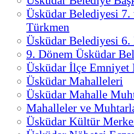
Üsküdar Belediye Başk
Üsküdar Belediyesi 7.
Türkmen
Üsküdar Belediyesi 6
9. Dönem Üsküdar Bel
Üsküdar İlçe Emniyet
Üsküdar Mahalleleri
Üsküdar Mahalle Muht
Mahalleler ve Muhtarl
Üsküdar Kültür Merkez