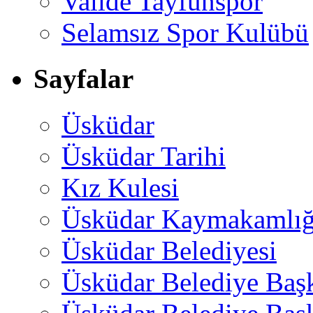
Valide Tayfunspor
Selamsız Spor Kulübü
Sayfalar
Üsküdar
Üsküdar Tarihi
Kız Kulesi
Üsküdar Kaymakamlığ
Üsküdar Belediyesi
Üsküdar Belediye Baş