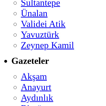
Sultantepe
Ünalan
Validei Atik
Yavuztürk
Zeynep Kamil
Gazeteler
Akşam
Anayurt
Aydınlık