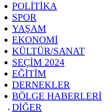
POLİTİKA
SPOR
YAŞAM
EKONOMİ
KÜLTÜR/SANAT
SEÇİM 2024
EĞİTİM
DERNEKLER
BÖLGE HABERLERİ
DİĞER