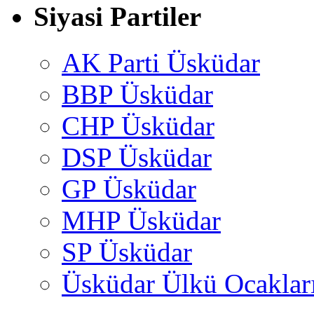
Siyasi Partiler
AK Parti Üsküdar
BBP Üsküdar
CHP Üsküdar
DSP Üsküdar
GP Üsküdar
MHP Üsküdar
SP Üsküdar
Üsküdar Ülkü Ocaklar