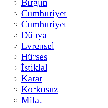
Birgün
Cumhuriyet
Cumhuriyet
Dünya
Evrensel
Hürses
İstiklal
Karar
Korkusuz
Milat