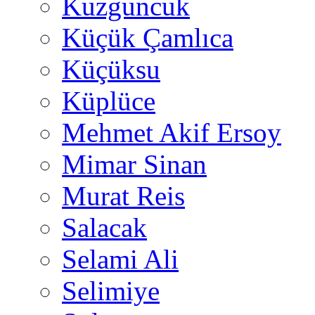
Kuzguncuk
Küçük Çamlıca
Küçüksu
Küplüce
Mehmet Akif Ersoy
Mimar Sinan
Murat Reis
Salacak
Selami Ali
Selimiye