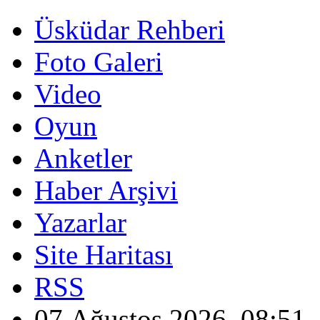
Üsküdar Rehberi
Foto Galeri
Video
Oyun
Anketler
Haber Arşivi
Yazarlar
Site Haritası
RSS
07 Ağustos 2026, 08:51