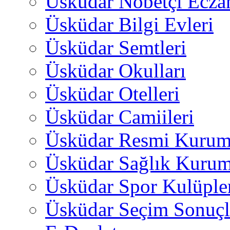
Üsküdar Nöbetçi Ecza
Üsküdar Bilgi Evleri
Üsküdar Semtleri
Üsküdar Okulları
Üsküdar Otelleri
Üsküdar Camiileri
Üsküdar Resmi Kurum
Üsküdar Sağlık Kurum
Üsküdar Spor Kulüple
Üsküdar Seçim Sonuçl