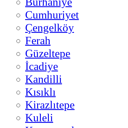
Burhaniye
Cumhuriyet
Çengelköy
Ferah
Güzeltepe
İcadiye
Kandilli
Kısıklı
Kirazlıtepe
Kuleli