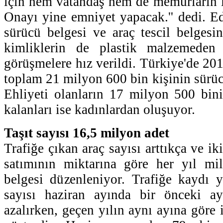
için hem vatandaş hem de memurların i
Onayı yine emniyet yapacak.'' dedi. Ed
sürücü belgesi ve araç tescil belgesi
kimliklerin de plastik malzemeden 
görüşmelere hız verildi. Türkiye'de 2010
toplam 21 milyon 600 bin kişinin sürüc
Ehliyeti olanların 17 milyon 500 bini
kalanları ise kadınlardan oluşuyor.
Taşıt sayısı 16,5 milyon adet
Trafiğe çıkan araç sayısı arttıkça ve ik
satımının miktarına göre her yıl mil
belgesi düzenleniyor. Trafiğe kaydı y
sayısı haziran ayında bir önceki a
azalırken, geçen yılın aynı ayına göre