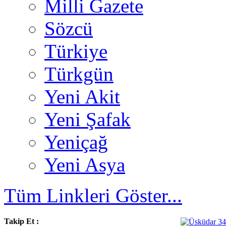
Milli Gazete
Sözcü
Türkiye
Türkgün
Yeni Akit
Yeni Şafak
Yeniçağ
Yeni Asya
Tüm Linkleri Göster...
Takip Et :