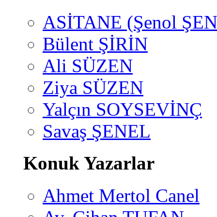
ASİTANE (Şenol ŞEN
Bülent ŞİRİN
Ali SÜZEN
Ziya SÜZEN
Yalçın SOYSEVİNÇ
Savaş ŞENEL
Konuk Yazarlar
Ahmet Mertol Canel