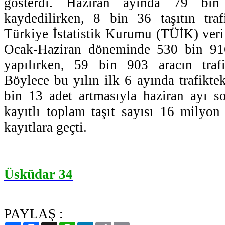
gösterdi. Haziran ayında 79 bin 
kaydedilirken, 8 bin 36 taşıtın traf
Türkiye İstatistik Kurumu (TÜİK) veril
Ocak-Haziran döneminde 530 bin 916
yapılırken, 59 bin 903 aracın trafi
Böylece bu yılın ilk 6 ayında trafiktek
bin 13 adet artmasıyla haziran ayı son
kayıtlı toplam taşıt sayısı 16 milyo
kayıtlara geçti.
Üsküdar 34
PAYLAŞ :