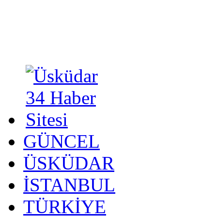
GÜNCEL
ÜSKÜDAR
İSTANBUL
TÜRKİYE