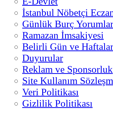
E-Devlet
İstanbul Nöbetçi Eczan
Günlük Burç Yorumlar
Ramazan İmsakiyesi
Belirli Gün ve Haftala
Duyurular
Reklam ve Sponsorluk
Site Kullanım Sözleşm
Veri Politikası
Gizlilik Politikası