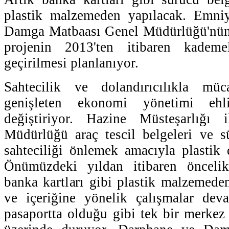
plastik malzemeden yapılacak. Emni
Damga Matbaası Genel Müdürlüğü'nün 
projenin 2013'ten itibaren kademel
geçirilmesi planlanıyor.
Sahtecilik ve dolandırıcılıkla müc
genişleten ekonomi yönetimi ehli
değiştiriyor. Hazine Müsteşarlığı
Müdürlüğü araç tescil belgeleri ve s
sahteciliği önlemek amacıyla plastik 
Önümüzdeki yıldan itibaren öncelikl
banka kartları gibi plastik malzemeden
ve içeriğine yönelik çalışmalar de
pasaportta olduğu gibi tek bir merkez