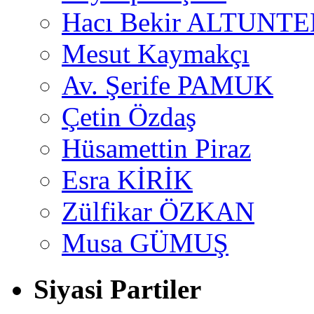
Hacı Bekir ALTUNTE
Mesut Kaymakçı
Av. Şerife PAMUK
Çetin Özdaş
Hüsamettin Piraz
Esra KİRİK
Zülfikar ÖZKAN
Musa GÜMUŞ
Siyasi Partiler