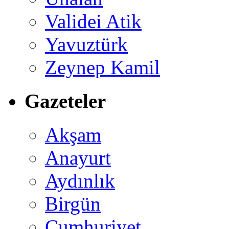
Validei Atik
Yavuztürk
Zeynep Kamil
Gazeteler
Akşam
Anayurt
Aydınlık
Birgün
Cumhuriyet