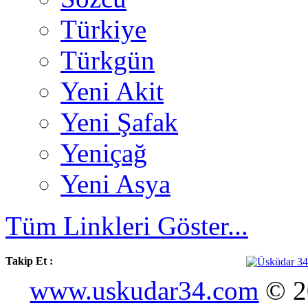
Türkiye
Türkgün
Yeni Akit
Yeni Şafak
Yeniçağ
Yeni Asya
Tüm Linkleri Göster...
Takip Et :
www.uskudar34.com
© 20