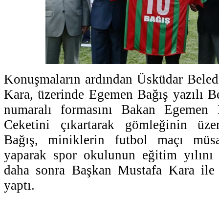
Konuşmaların ardından Üsküdar Beled
Kara, üzerinde Egemen Bağış yazılı B
numaralı formasını Bakan Egemen Ba
Ceketini çıkartarak gömleğinin üze
Bağış, miniklerin futbol maçı müsa
yaparak spor okulunun eğitim yılını
daha sonra Başkan Mustafa Kara ile s
yaptı.