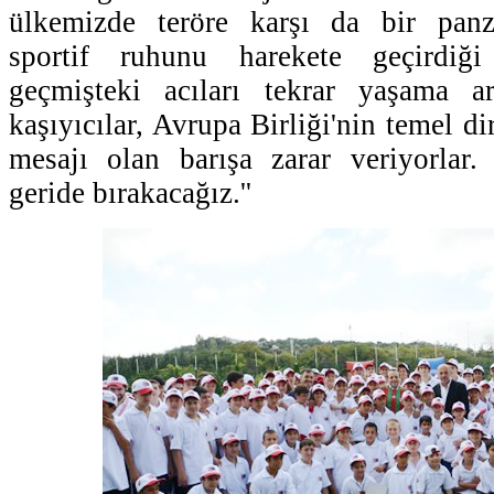
ülkemizde teröre karşı da bir panze
sportif ruhunu harekete geçirdiği
geçmişteki acıları tekrar yaşama a
kaşıyıcılar, Avrupa Birliği'nin temel di
mesajı olan barışa zarar veriyorlar.
geride bırakacağız.''