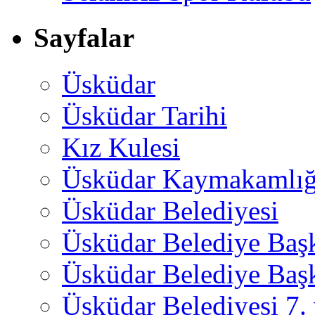
Sayfalar
Üsküdar
Üsküdar Tarihi
Kız Kulesi
Üsküdar Kaymakamlığ
Üsküdar Belediyesi
Üsküdar Belediye Baş
Üsküdar Belediye Başk
Üsküdar Belediyesi 7.