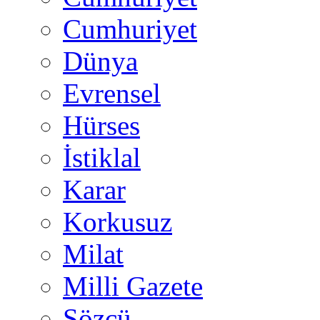
Cumhuriyet
Dünya
Evrensel
Hürses
İstiklal
Karar
Korkusuz
Milat
Milli Gazete
Sözcü