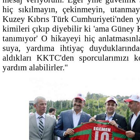
hiç sıkılmayın, çekinmeyin, utanmay
Kuzey Kıbrıs Türk Cumhuriyeti'nden y
kimileri çıkıp diyebilir ki 'ama Güney 
tanımıyor' O hikayeyi hiç anlatmasınla
suya, yardıma ihtiyaç duyduklarınd
aldıkları KKTC'den sporcularımızı 
yardım alabilirler.''