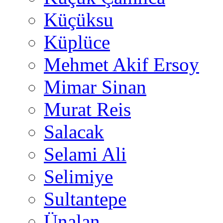
Küçüksu
Küplüce
Mehmet Akif Ersoy
Mimar Sinan
Murat Reis
Salacak
Selami Ali
Selimiye
Sultantepe
Ünalan