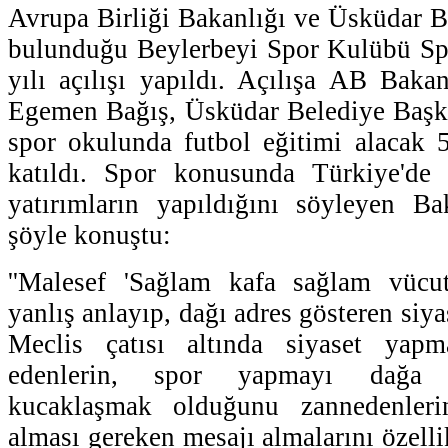
Avrupa Birliği Bakanlığı ve Üsküdar Be
bulunduğu Beylerbeyi Spor Kulübü Sp
yılı açılışı yapıldı. Açılışa AB Bak
Egemen Bağış, Üsküdar Belediye Başka
spor okulunda futbol eğitimi alacak 
katıldı. Spor konusunda Türkiye'de
yatırımların yapıldığını söyleyen 
şöyle konuştu:
''Malesef 'Sağlam kafa sağlam vücu
yanlış anlayıp, dağı adres gösteren siya
Meclis çatısı altında siyaset yapma
edenlerin, spor yapmayı dağa çı
kucaklaşmak olduğunu zannedenler
alması gereken mesajı almalarını özelli