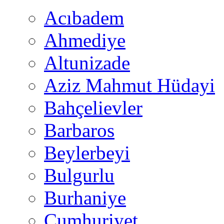
Acıbadem
Ahmediye
Altunizade
Aziz Mahmut Hüdayi
Bahçelievler
Barbaros
Beylerbeyi
Bulgurlu
Burhaniye
Cumhuriyet