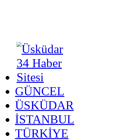
GÜNCEL
ÜSKÜDAR
İSTANBUL
TÜRKİYE