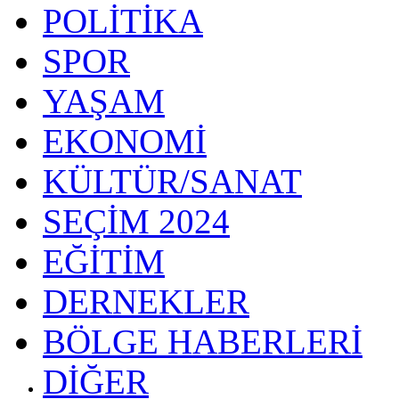
POLİTİKA
SPOR
YAŞAM
EKONOMİ
KÜLTÜR/SANAT
SEÇİM 2024
EĞİTİM
DERNEKLER
BÖLGE HABERLERİ
DİĞER