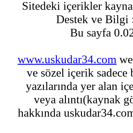
Sitedeki içerikler kayn
Destek ve Bilgi
Bu sayfa 0.0
www.uskudar34.com
web
ve sözel içerik sadece
yazılarında yer alan iç
veya alıntı(kaynak gö
hakkında uskudar34.com