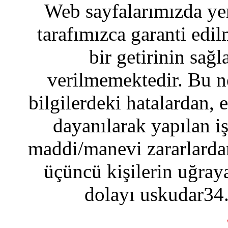
Web sayfalarımızda yer
tarafımızca garanti edil
bir getirinin sağ
verilmemektedir. Bu n
bilgilerdeki hatalardan, 
dayanılarak yapılan i
maddi/manevi zararlardan
üçüncü kişilerin uğraya
dolayı uskudar34