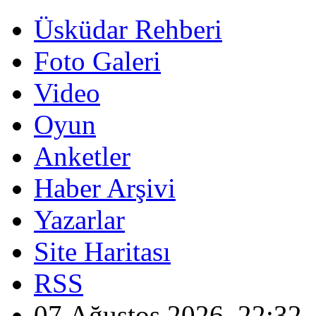
Üsküdar Rehberi
Foto Galeri
Video
Oyun
Anketler
Haber Arşivi
Yazarlar
Site Haritası
RSS
07 Ağustos 2026, 22:32