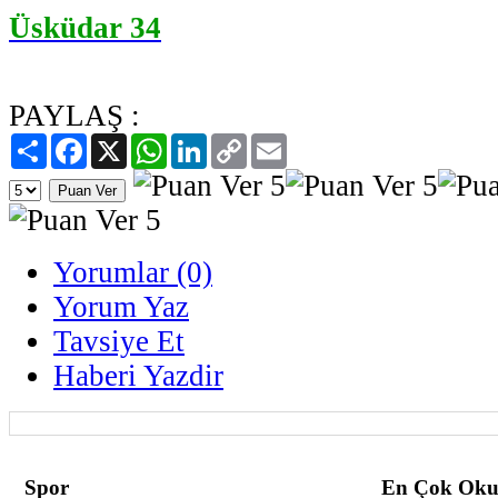
Üsküdar 34
PAYLAŞ :
Paylaş
Facebook
X
WhatsApp
LinkedIn
Copy
Email
Link
Yorumlar (0)
Yorum Yaz
Tavsiye Et
Haberi Yazdir
Spor
En Çok Oku