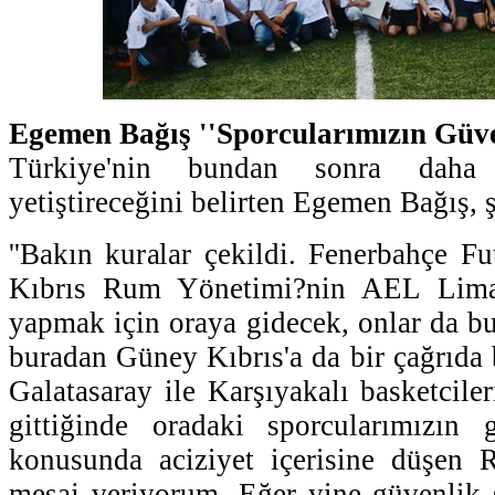
Egemen Bağış ''Sporcularımızın Güve
Türkiye'nin bundan sonra daha k
yetiştireceğini belirten Egemen Bağış, ş
''Bakın kuralar çekildi. Fenerbahçe 
Kıbrıs Rum Yönetimi?nin AEL Lima
yapmak için oraya gidecek, onlar da bu
buradan Güney Kıbrıs'a da bir çağrıda
Galatasaray ile Karşıyakalı basketcile
gittiğinde oradaki sporcularımızın 
konusunda aciziyet içerisine düşen 
mesaj veriyorum. Eğer yine güvenlik 