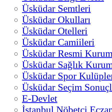
Üsküdar Semtleri
Üsküdar Okulları
Üsküdar Otelleri
Üsküdar Camiileri
Üsküdar Resmi Kurum
Üsküdar Sağlık Kurum
Üsküdar Spor Kulüple
Üsküdar Seçim Sonuçl
E-Devlet
İstanbul Nöbetçi Eczan