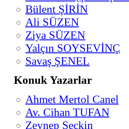
Bülent ŞİRİN
Ali SÜZEN
Ziya SÜZEN
Yalçın SOYSEVİNÇ
Savaş ŞENEL
Konuk Yazarlar
Ahmet Mertol Canel
Av. Cihan TUFAN
Zeynep Seçkin