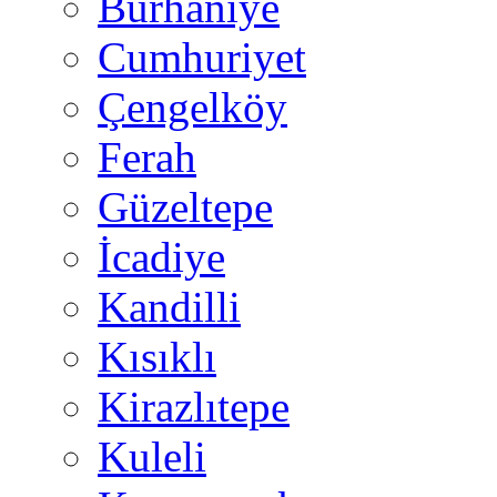
Burhaniye
Cumhuriyet
Çengelköy
Ferah
Güzeltepe
İcadiye
Kandilli
Kısıklı
Kirazlıtepe
Kuleli