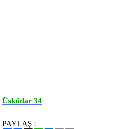
Üsküdar 34
PAYLAŞ :