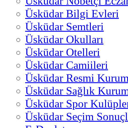
Üsküdar Nöbetçi Ecza
Üsküdar Bilgi Evleri
Üsküdar Semtleri
Üsküdar Okulları
Üsküdar Otelleri
Üsküdar Camiileri
Üsküdar Resmi Kurum
Üsküdar Sağlık Kurum
Üsküdar Spor Kulüple
Üsküdar Seçim Sonuçl