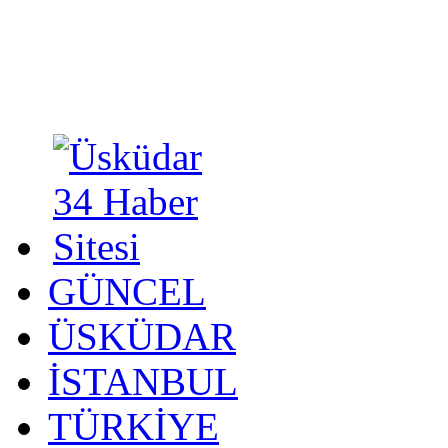
GÜNCEL
ÜSKÜDAR
İSTANBUL
TÜRKİYE