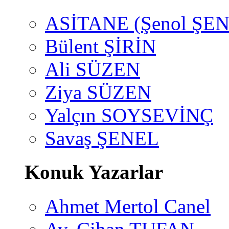
ASİTANE (Şenol ŞEN
Bülent ŞİRİN
Ali SÜZEN
Ziya SÜZEN
Yalçın SOYSEVİNÇ
Savaş ŞENEL
Konuk Yazarlar
Ahmet Mertol Canel