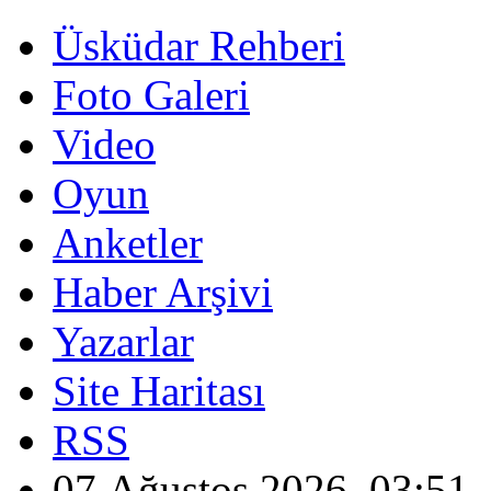
Üsküdar Rehberi
Foto Galeri
Video
Oyun
Anketler
Haber Arşivi
Yazarlar
Site Haritası
RSS
07 Ağustos 2026, 03:51