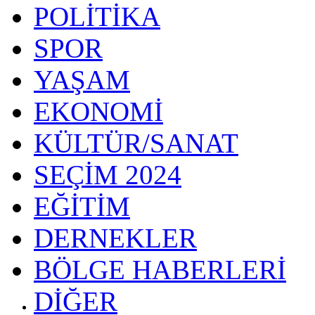
POLİTİKA
SPOR
YAŞAM
EKONOMİ
KÜLTÜR/SANAT
SEÇİM 2024
EĞİTİM
DERNEKLER
BÖLGE HABERLERİ
DİĞER