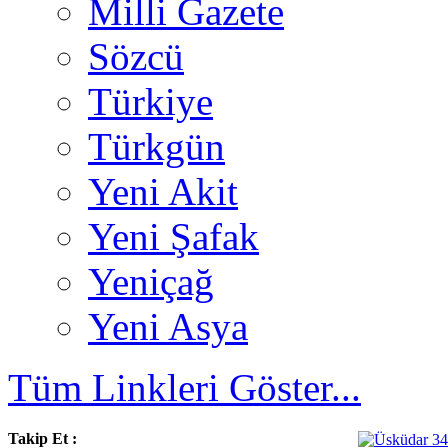
Milli Gazete
Sözcü
Türkiye
Türkgün
Yeni Akit
Yeni Şafak
Yeniçağ
Yeni Asya
Tüm Linkleri Göster...
Takip Et :