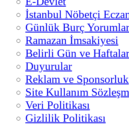
E-Devlet
İstanbul Nöbetçi Eczan
Günlük Burç Yorumlar
Ramazan İmsakiyesi
Belirli Gün ve Haftala
Duyurular
Reklam ve Sponsorluk
Site Kullanım Sözleşm
Veri Politikası
Gizlilik Politikası