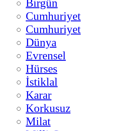
Birgün
Cumhuriyet
Cumhuriyet
Dünya
Evrensel
Hürses
İstiklal
Karar
Korkusuz
Milat