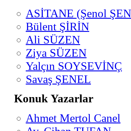
ASİTANE (Şenol ŞEN
Bülent ŞİRİN
Ali SÜZEN
Ziya SÜZEN
Yalçın SOYSEVİNÇ
Savaş ŞENEL
Konuk Yazarlar
Ahmet Mertol Canel