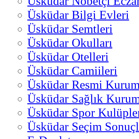
Üsküdar Nöbetçi Ecza
Üsküdar Bilgi Evleri
Üsküdar Semtleri
Üsküdar Okulları
Üsküdar Otelleri
Üsküdar Camiileri
Üsküdar Resmi Kurum
Üsküdar Sağlık Kurum
Üsküdar Spor Kulüple
Üsküdar Seçim Sonuçl