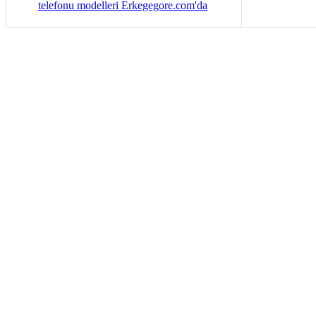
telefonu modelleri Erkegegore.com'da