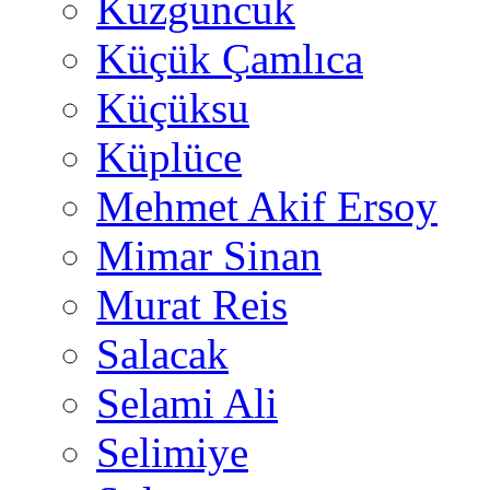
Kuzguncuk
Küçük Çamlıca
Küçüksu
Küplüce
Mehmet Akif Ersoy
Mimar Sinan
Murat Reis
Salacak
Selami Ali
Selimiye