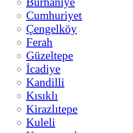
Burhaniye
Cumhuriyet
Çengelköy
Ferah
Güzeltepe
İcadiye
Kandilli
Kısıklı
Kirazlıtepe
Kuleli