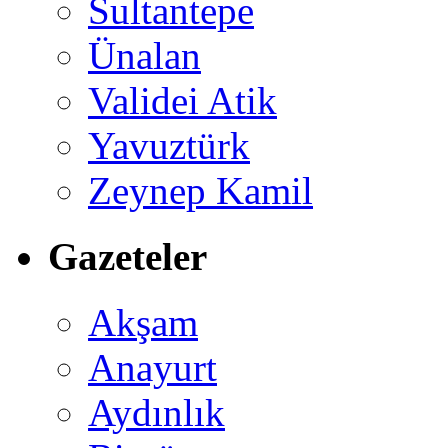
Sultantepe
Ünalan
Validei Atik
Yavuztürk
Zeynep Kamil
Gazeteler
Akşam
Anayurt
Aydınlık