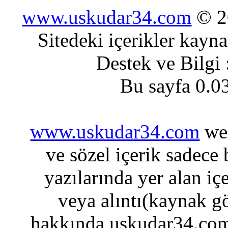
www.uskudar34.com
© 20
Sitedeki içerikler kayn
Destek ve Bilgi
Bu sayfa 0.0
www.uskudar34.com
web
ve sözel içerik sadece
yazılarında yer alan iç
veya alıntı(kaynak gö
hakkında uskudar34.com