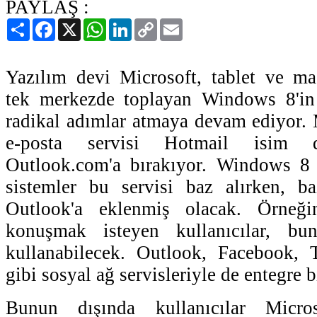
PAYLAŞ :
Paylaş
Facebook
X
WhatsApp
LinkedIn
Copy
Email
Link
Yazılım devi Microsoft, tablet ve mas
tek merkezde toplayan Windows 8'in
radikal adımlar atmaya devam ediyor. 
e-posta servisi Hotmail isim değ
Outlook.com'a bırakıyor. Windows 
sistemler bu servisi baz alırken, ba
Outlook'a eklenmiş olacak. Örneğ
konuşmak isteyen kullanıcılar, bu
kullanabilecek. Outlook, Facebook, 
gibi sosyal ağ servisleriyle de entegre b
Bunun dışında kullanıcılar Micro