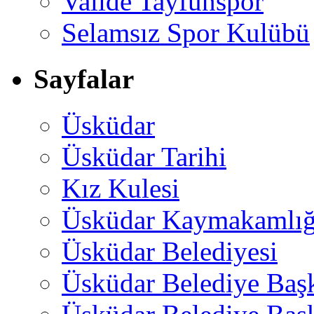
Valide Tayfunspor
Selamsız Spor Kulübü
Sayfalar
Üsküdar
Üsküdar Tarihi
Kız Kulesi
Üsküdar Kaymakamlığ
Üsküdar Belediyesi
Üsküdar Belediye Baş