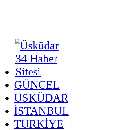
GÜNCEL
ÜSKÜDAR
İSTANBUL
TÜRKİYE