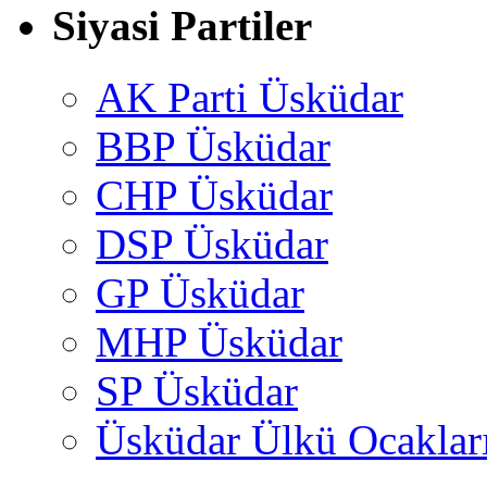
Siyasi Partiler
AK Parti Üsküdar
BBP Üsküdar
CHP Üsküdar
DSP Üsküdar
GP Üsküdar
MHP Üsküdar
SP Üsküdar
Üsküdar Ülkü Ocaklar