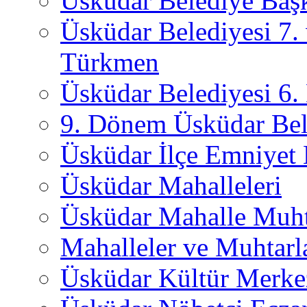
Üsküdar Belediye Başk
Üsküdar Belediyesi 7.
Türkmen
Üsküdar Belediyesi 6
9. Dönem Üsküdar Bel
Üsküdar İlçe Emniyet
Üsküdar Mahalleleri
Üsküdar Mahalle Muht
Mahalleler ve Muhtarl
Üsküdar Kültür Merkez