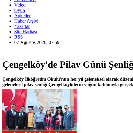
Video
Oyun
Anketler
Haber Arşivi
Yazarlar
Site Haritası
RSS
07 Ağustos 2026, 07:59
Çengelköy'de Pilav Günü Şenliğ
Çengelköy İlköğretim Okulu'nun her yıl geleneksel olarak düzenle
geleneksel pilav şenliği Çengelköylülerin yoğun katılımıyla gerçekl