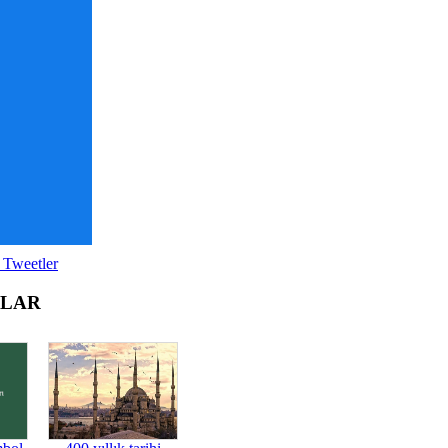
 Tweetler
OLAR