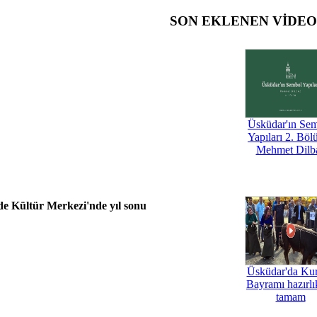
SON EKLENEN VİDE
Üsküdar'ın Se
Yapıları 2. Böl
Mehmet Dilb
e Kültür Merkezi'nde yıl sonu
Üsküdar'da Ku
Bayramı hazırlık
tamam