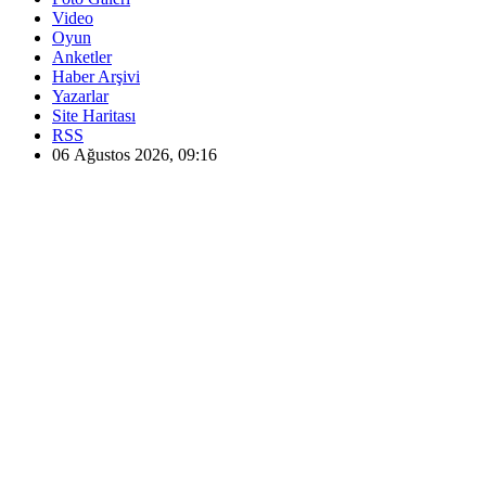
Video
Oyun
Anketler
Haber Arşivi
Yazarlar
Site Haritası
RSS
06 Ağustos 2026, 09:16