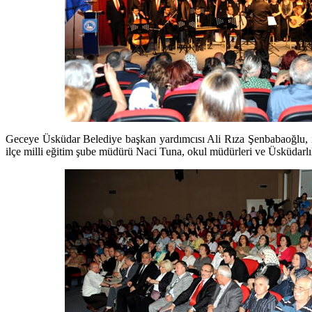
Geceye Üsküdar Belediye başkan yardımcısı Ali Rıza Şenbabaoğlu, il
ilçe milli eğitim şube müdürü Naci Tuna, okul müdürleri ve Üsküdarlıla