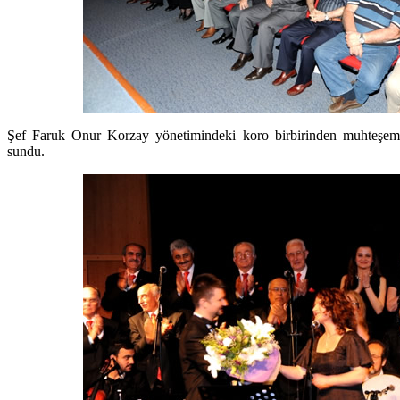
Şef Faruk Onur Korzay yönetimindeki koro birbirinden muhteşem es
sundu.