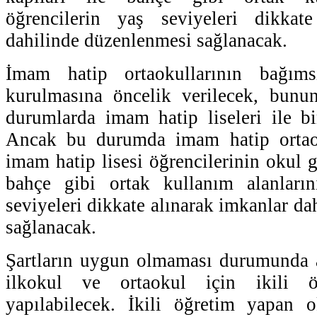
öğrencilerin yaş seviyeleri dikkat
dahilinde düzenlenmesi sağlanacak.
İmam hatip ortaokullarının bağıms
kurulmasına öncelik verilecek, bun
durumlarda imam hatip liseleri ile bir
Ancak bu durumda imam hatip ortaok
imam hatip lisesi öğrencilerinin okul gi
bahçe gibi ortak kullanım alanların
seviyeleri dikkate alınarak imkanlar d
sağlanacak.
Şartların uygun olmaması durumunda 
ilkokul ve ortaokul için ikili ö
yapılabilecek. İkili öğretim yapan o