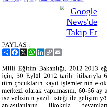
PAYLAŞ :
Paylaş
Facebook
X
WhatsApp
LinkedIn
Copy
Email
Link
Milli Eğitim Bakanlığı, 2012-2013 eğ
için, 30 Eylül 2012 tarihi itibarıyla
tüm çocukların kayıt işlemlerinin e-ok
merkezi olarak yapılmasını, 60-66 ay a
ise velisinin yazılı isteği ile gelişim 
anlaşılanların ilkokula devamlar