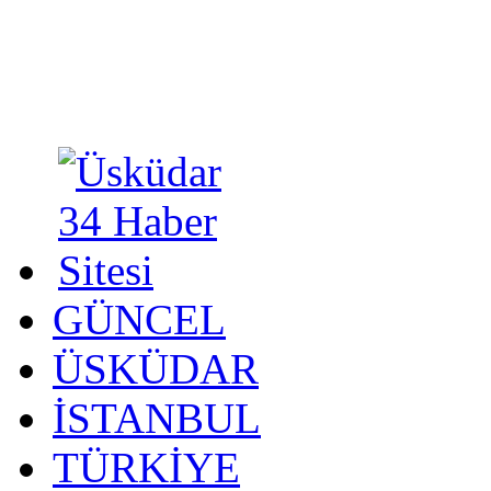
GÜNCEL
ÜSKÜDAR
İSTANBUL
TÜRKİYE