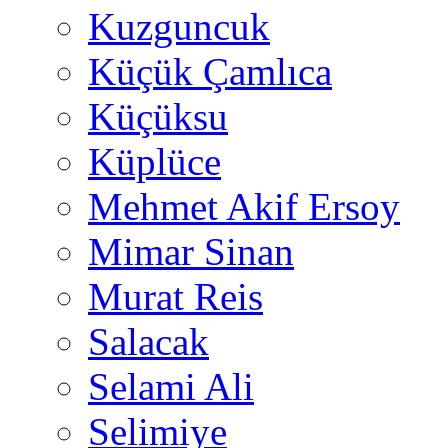
Kuzguncuk
Küçük Çamlıca
Küçüksu
Küplüce
Mehmet Akif Ersoy
Mimar Sinan
Murat Reis
Salacak
Selami Ali
Selimiye