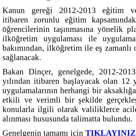
Kanun gereği 2012-2013 eğitim ve
itibaren zorunlu eğitim kapsamındaki
öğrencilerinin taşınmasına yönelik pla
ilköğretim uygulaması ile uygulama
bakımından, ilköğretim ile eş zamanlı
sağlanacak.
Bakan Dinçer, genelgede, 2012-2013
yılından itibaren başlayacak olan 12 y
uygulamalarının herhangi bir aksaklığ
etkili ve verimli bir şekilde gerçekle
konularla ilgili olarak valiliklerce aci
alınması hususunda talimatta bulundu.
Genelgenin tamamı için
TIKLAYINIZ