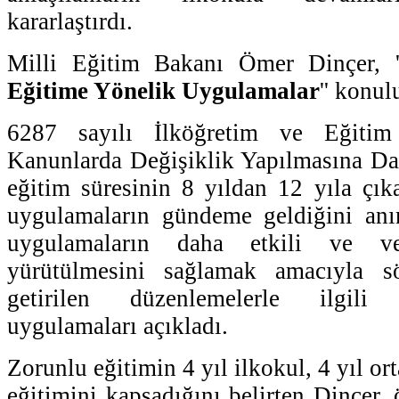
kararlaştırdı.
Milli Eğitim Bakanı Ömer Dinçer, '
Eğitime Yönelik Uygulamalar
'' konu
6287 sayılı İlköğretim ve Eğiti
Kanunlarda Değişiklik Yapılmasına Da
eğitim süresinin 8 yıldan 12 yıla çıka
uygulamaların gündeme geldiğini anı
uygulamaların daha etkili ve ve
yürütülmesini sağlamak amacıyla 
getirilen düzenlemelerle ilgili
uygulamaları açıkladı.
Zorunlu eğitimin 4 yıl ilkokul, 4 yıl ort
eğitimini kapsadığını belirten Dinçer,