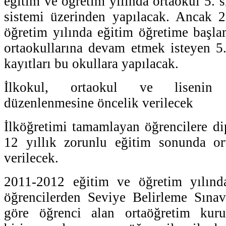
eğitim ve öğretim yılında ortaokul 5. sı
sistemi üzerinden yapılacak. Ancak 
öğretim yılında eğitim öğretime başl
ortaokullarına devam etmek isteyen 5. 
kayıtları bu okullara yapılacak.
İlkokul, ortaokul ve lisenin
düzenlenmesine öncelik verilecek
İlköğretimi tamamlayan öğrencilere d
12 yıllık zorunlu eğitim sonunda or
verilecek.
2011-2012 eğitim ve öğretim yılınd
öğrencilerden Seviye Belirleme Sınav
göre öğrenci alan ortaöğretim kuru