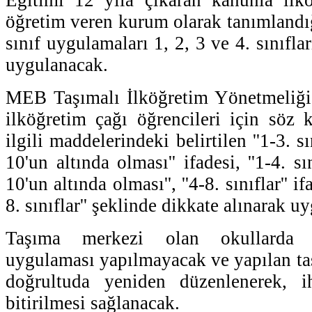
öğretim veren kurum olarak tanımlandığ
sınıf uygulamaları 1, 2, 3 ve 4. sınıfla
uygulanacak.
MEB Taşımalı İlköğretim Yönetmeliği
ilköğretim çağı öğrencileri için söz
ilgili maddelerindeki belirtilen ''1-3. s
10'un altında olması'' ifadesi, ''1-4. s
10'un altında olması'', ''4-8. sınıflar'' if
8. sınıflar'' şeklinde dikkate alınarak u
Taşıma merkezi olan okullarda bi
uygulaması yapılmayacak ve yapılan ta
doğrultuda yeniden düzenlenerek, i
bitirilmesi sağlanacak.