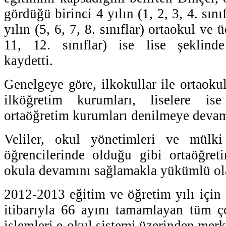
gördüğü birinci 4 yılın (1, 2, 3, 4. sınıf
yılın (5, 6, 7, 8. sınıflar) ortaokul ve 
11, 12. sınıflar) ise lise şeklinde 
kaydetti.
Genelgeye göre, ilkokullar ile ortaoku
ilköğretim kurumları, liselere is
ortaöğretim kurumları denilmeye devam
Veliler, okul yönetimleri ve mülki
öğrencilerinde olduğu gibi ortaöğret
okula devamını sağlamakla yükümlü ol
2012-2013 eğitim ve öğretim yılı için 
itibarıyla 66 ayını tamamlayan tüm ç
işlemleri e-okul sistemi üzerinden merk