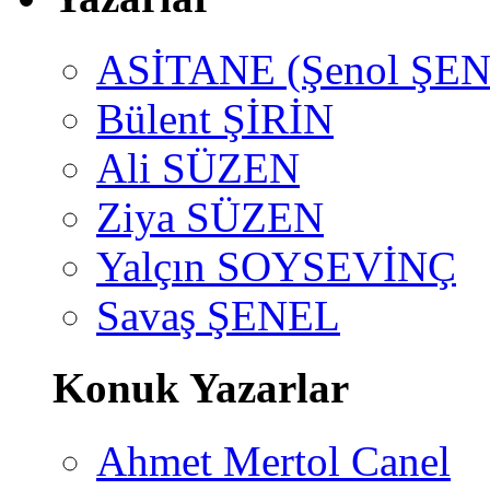
ASİTANE (Şenol ŞEN
Bülent ŞİRİN
Ali SÜZEN
Ziya SÜZEN
Yalçın SOYSEVİNÇ
Savaş ŞENEL
Konuk Yazarlar
Ahmet Mertol Canel