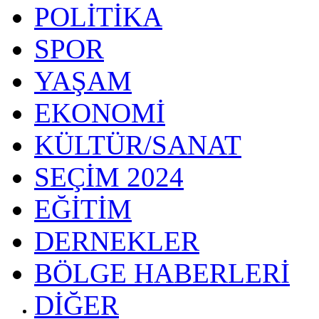
POLİTİKA
SPOR
YAŞAM
EKONOMİ
KÜLTÜR/SANAT
SEÇİM 2024
EĞİTİM
DERNEKLER
BÖLGE HABERLERİ
DİĞER