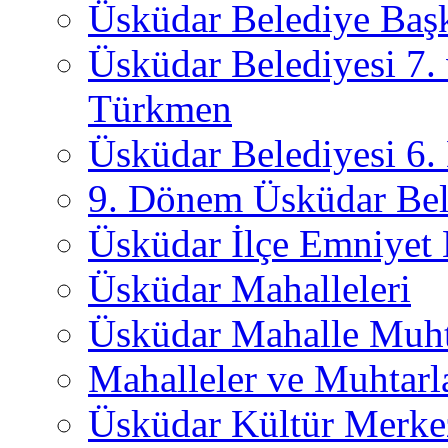
Üsküdar Belediye Başk
Üsküdar Belediyesi 7.
Türkmen
Üsküdar Belediyesi 6
9. Dönem Üsküdar Bel
Üsküdar İlçe Emniyet
Üsküdar Mahalleleri
Üsküdar Mahalle Muht
Mahalleler ve Muhtarl
Üsküdar Kültür Merkez