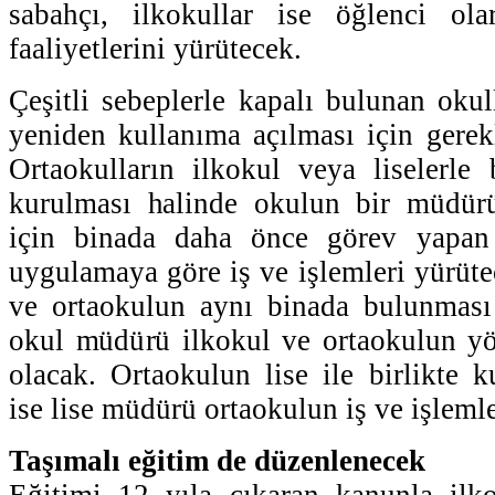
sabahçı, ilkokullar ise öğlenci ol
faaliyetlerini yürütecek.
Çeşitli sebeplerle kapalı bulunan okul
yeniden kullanıma açılması için gerekl
Ortaokulların ilkokul veya liselerle 
kurulması halinde okulun bir müdür
için binada daha önce görev yapa
uygulamaya göre iş ve işlemleri yürüte
ve ortaokulun aynı binada bulunmas
okul müdürü ilkokul ve ortaokulun y
olacak. Ortaokulun lise ile birlikte
ise lise müdürü ortaokulun iş ve işlemle
Taşımalı eğitim de düzenlenecek
Eğitimi 12 yıla çıkaran kanunla ilko