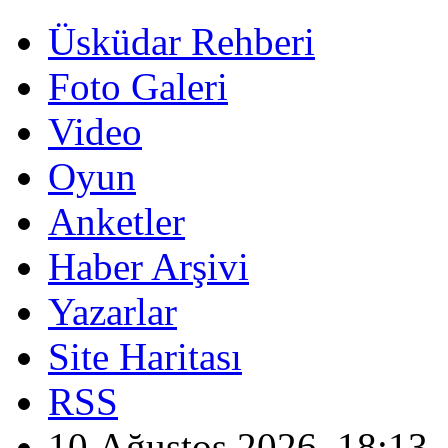
Üsküdar Rehberi
Foto Galeri
Video
Oyun
Anketler
Haber Arşivi
Yazarlar
Site Haritası
RSS
10 Ağustos 2026, 18:13