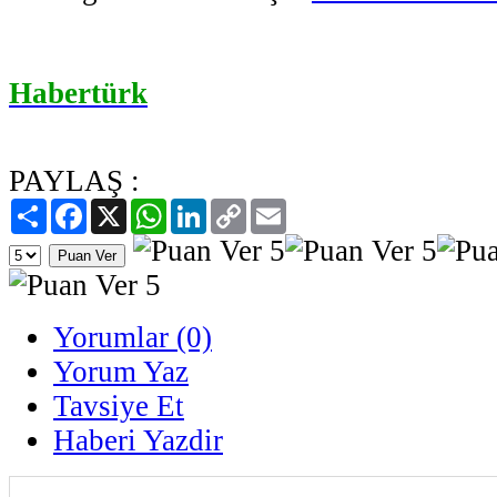
Habertürk
PAYLAŞ :
Paylaş
Facebook
X
WhatsApp
LinkedIn
Copy
Email
Link
Yorumlar (0)
Yorum Yaz
Tavsiye Et
Haberi Yazdir