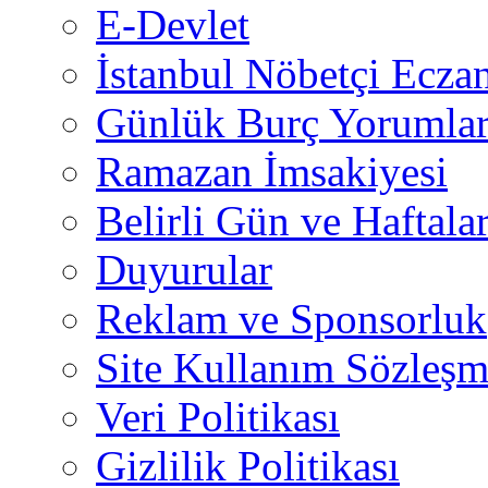
E-Devlet
İstanbul Nöbetçi Eczan
Günlük Burç Yorumlar
Ramazan İmsakiyesi
Belirli Gün ve Haftala
Duyurular
Reklam ve Sponsorluk
Site Kullanım Sözleşm
Veri Politikası
Gizlilik Politikası