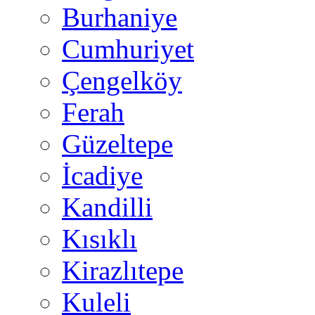
Burhaniye
Cumhuriyet
Çengelköy
Ferah
Güzeltepe
İcadiye
Kandilli
Kısıklı
Kirazlıtepe
Kuleli