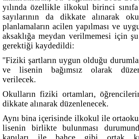
yılında özellikle ilkokul birinci sını
sayılarının da dikkate alınarak okul
planlamaların acilen yapılması ve uyg
aksaklığa meydan verilmemesi için şu 
gerektiği kaydedildi:
''Fiziki şartların uygun olduğu durumla
ve lisenin bağımsız olarak düzen
verilecek.
Okulların fiziki ortamları, öğrencileri
dikkate alınarak düzenlenecek.
Aynı bina içerisinde ilkokul ile ortaoku
lisenin birlikte bulunması durumund
kapıları ile bahçe gibi ortak ku