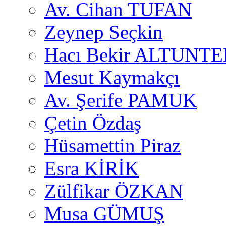
Av. Cihan TUFAN
Zeynep Seçkin
Hacı Bekir ALTUNTE
Mesut Kaymakçı
Av. Şerife PAMUK
Çetin Özdaş
Hüsamettin Piraz
Esra KİRİK
Zülfikar ÖZKAN
Musa GÜMUŞ