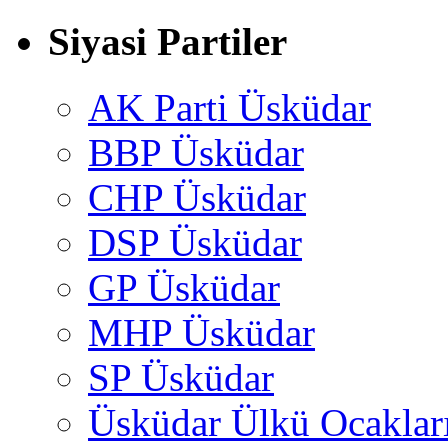
Siyasi Partiler
AK Parti Üsküdar
BBP Üsküdar
CHP Üsküdar
DSP Üsküdar
GP Üsküdar
MHP Üsküdar
SP Üsküdar
Üsküdar Ülkü Ocaklar