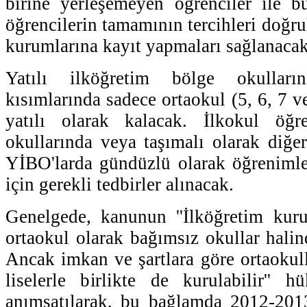
birine yerleşemeyen öğrenciler ile b
öğrencilerin tamamının tercihleri doğr
kurumlarına kayıt yapmaları sağlanacak
Yatılı ilköğretim bölge okulları
kısımlarında sadece ortaokul (5, 6, 7 ve
yatılı olarak kalacak. İlkokul öğr
okullarında veya taşımalı olarak diğer 
YİBO'larda gündüzlü olarak öğrenimle
için gerekli tedbirler alınacak.
Genelgede, kanunun ''İlköğretim kuru
ortaokul olarak bağımsız okullar halin
Ancak imkan ve şartlara göre ortaokull
liselerle birlikte de kurulabilir'' 
anımsatılarak, bu bağlamda 2012-201