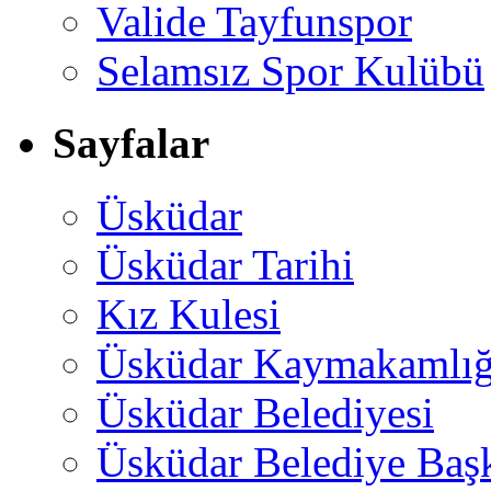
Valide Tayfunspor
Selamsız Spor Kulübü
Sayfalar
Üsküdar
Üsküdar Tarihi
Kız Kulesi
Üsküdar Kaymakamlığ
Üsküdar Belediyesi
Üsküdar Belediye Baş