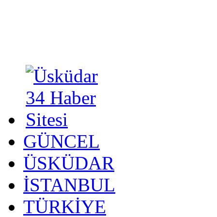
GÜNCEL
ÜSKÜDAR
İSTANBUL
TÜRKİYE