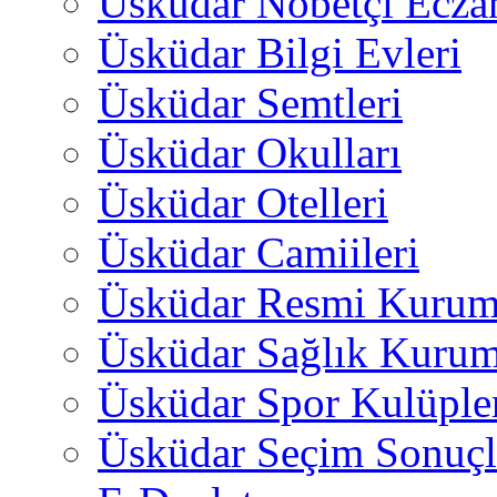
Üsküdar Nöbetçi Ecza
Üsküdar Bilgi Evleri
Üsküdar Semtleri
Üsküdar Okulları
Üsküdar Otelleri
Üsküdar Camiileri
Üsküdar Resmi Kurum
Üsküdar Sağlık Kurum
Üsküdar Spor Kulüple
Üsküdar Seçim Sonuçl