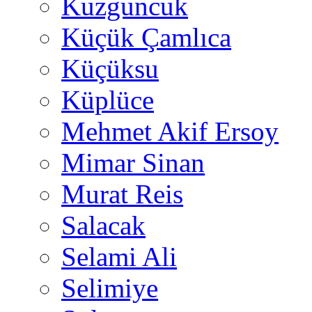
Kuzguncuk
Küçük Çamlıca
Küçüksu
Küplüce
Mehmet Akif Ersoy
Mimar Sinan
Murat Reis
Salacak
Selami Ali
Selimiye