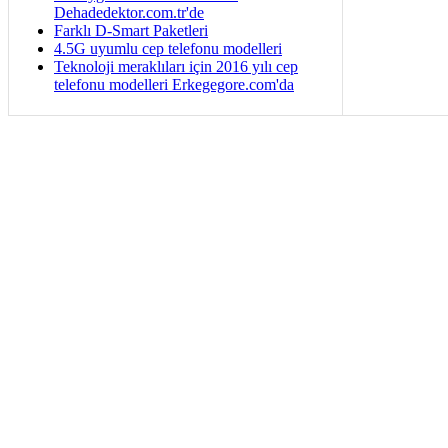
Dehadedektor.com.tr'de
Farklı D-Smart Paketleri
4.5G uyumlu cep telefonu modelleri
Teknoloji meraklıları için 2016 yılı cep
telefonu modelleri Erkegegore.com'da