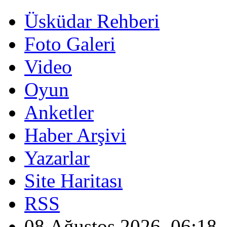
Üsküdar Rehberi
Foto Galeri
Video
Oyun
Anketler
Haber Arşivi
Yazarlar
Site Haritası
RSS
08 Ağustos 2026, 06:18