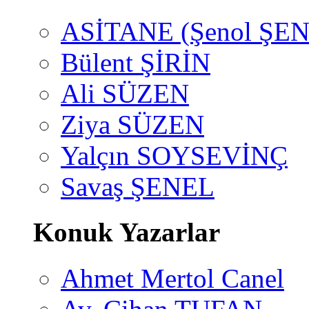
ASİTANE (Şenol ŞEN
Bülent ŞİRİN
Ali SÜZEN
Ziya SÜZEN
Yalçın SOYSEVİNÇ
Savaş ŞENEL
Konuk Yazarlar
Ahmet Mertol Canel