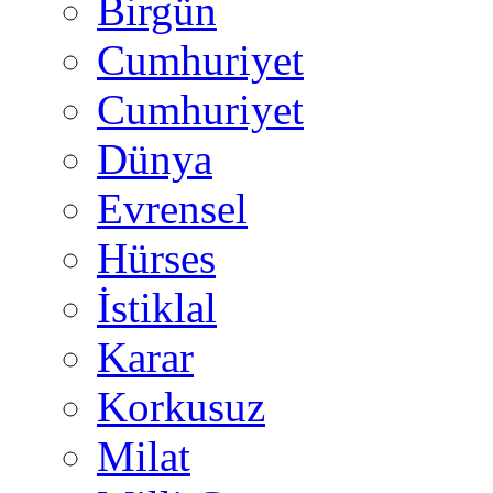
Birgün
Cumhuriyet
Cumhuriyet
Dünya
Evrensel
Hürses
İstiklal
Karar
Korkusuz
Milat