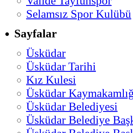
Valide Tayfunspor
Selamsız Spor Kulübü
Sayfalar
Üsküdar
Üsküdar Tarihi
Kız Kulesi
Üsküdar Kaymakamlığ
Üsküdar Belediyesi
Üsküdar Belediye Baş