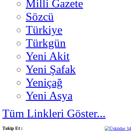
Milli Gazete
Sözcü
Türkiye
Türkgün
Yeni Akit
Yeni Şafak
Yeniçağ
Yeni Asya
Tüm Linkleri Göster...
Takip Et :