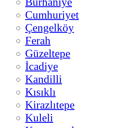
Burhaniye
Cumhuriyet
Çengelköy
Ferah
Güzeltepe
İcadiye
Kandilli
Kısıklı
Kirazlıtepe
Kuleli