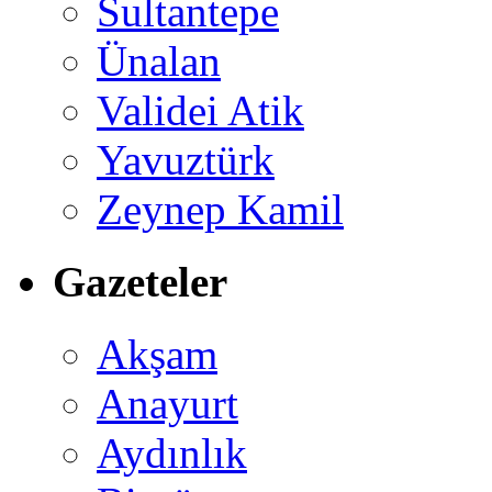
Sultantepe
Ünalan
Validei Atik
Yavuztürk
Zeynep Kamil
Gazeteler
Akşam
Anayurt
Aydınlık