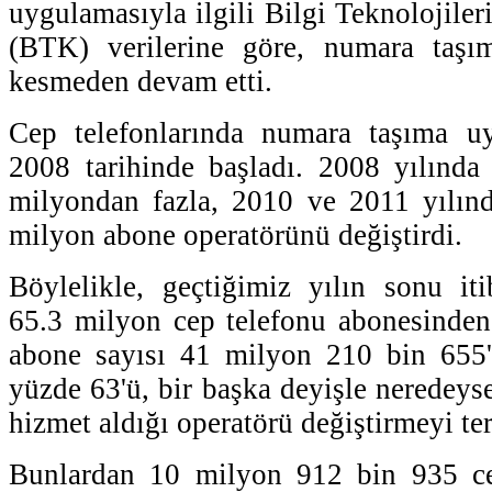
uygulamasıyla ilgili Bilgi Teknolojile
(BTK) verilerine göre, numara taşı
kesmeden devam etti.
Cep telefonlarında numara taşıma u
2008 tarihinde başladı. 2008 yılında
milyondan fazla, 2010 ve 2011 yılınd
milyon abone operatörünü değiştirdi.
Böylelikle, geçtiğimiz yılın sonu iti
65.3 milyon cep telefonu abonesinden
abone sayısı 41 milyon 210 bin 655'e
yüzde 63'ü, bir başka deyişle neredeys
hizmet aldığı operatörü değiştirmeyi terc
Bunlardan 10 milyon 912 bin 935 ce