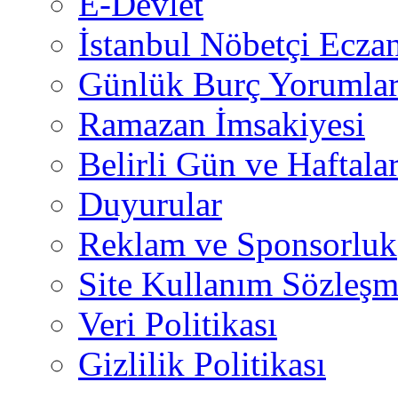
E-Devlet
İstanbul Nöbetçi Eczan
Günlük Burç Yorumlar
Ramazan İmsakiyesi
Belirli Gün ve Haftala
Duyurular
Reklam ve Sponsorluk
Site Kullanım Sözleşm
Veri Politikası
Gizlilik Politikası