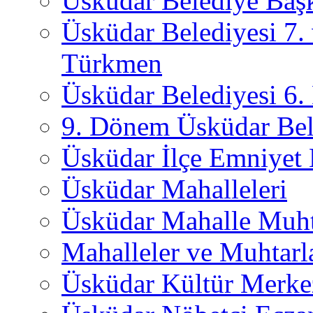
Üsküdar Belediye Başk
Üsküdar Belediyesi 7.
Türkmen
Üsküdar Belediyesi 6
9. Dönem Üsküdar Bel
Üsküdar İlçe Emniyet
Üsküdar Mahalleleri
Üsküdar Mahalle Muht
Mahalleler ve Muhtarl
Üsküdar Kültür Merkez