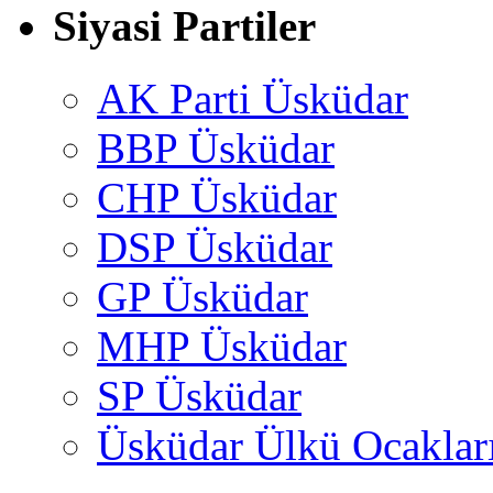
Siyasi Partiler
AK Parti Üsküdar
BBP Üsküdar
CHP Üsküdar
DSP Üsküdar
GP Üsküdar
MHP Üsküdar
SP Üsküdar
Üsküdar Ülkü Ocaklar