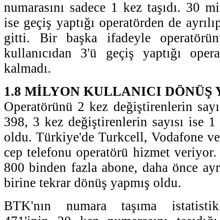
numarasını sadece 1 kez taşıdı. 30 m
ise geçiş yaptığı operatörden de ayrılı
gitti. Bir başka ifadeyle operatörü
kullanıcıdan 3'ü geçiş yaptığı ope
kalmadı.
1.8 MİLYON KULLANICI DÖNÜŞ 
Operatörünü 2 kez değiştirenlerin say
398, 3 kez değiştirenlerin sayısı ise 
oldu. Türkiye'de Turkcell, Vodafone v
cep telefonu operatörü hizmet veriyor
800 binden fazla abone, daha önce ayrı
birine tekrar dönüş yapmış oldu.
BTK'nın numara taşıma istatistikl