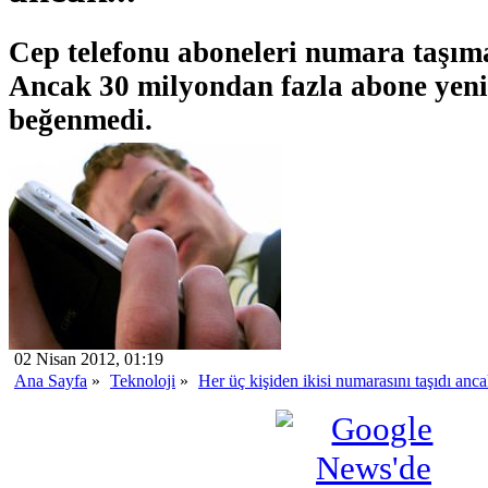
Cep telefonu aboneleri numara taşıma
Ancak 30 milyondan fazla abone yeni
beğenmedi.
02 Nisan 2012, 01:19
Ana Sayfa
»
Teknoloji
»
Her üç kişiden ikisi numarasını taşıdı anca