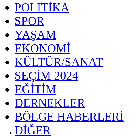
POLİTİKA
SPOR
YAŞAM
EKONOMİ
KÜLTÜR/SANAT
SEÇİM 2024
EĞİTİM
DERNEKLER
BÖLGE HABERLERİ
DİĞER