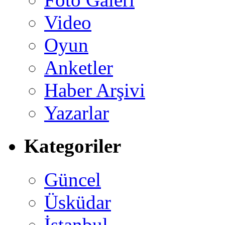
Video
Oyun
Anketler
Haber Arşivi
Yazarlar
Kategoriler
Güncel
Üsküdar
İstanbul