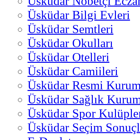
Üsküdar Nöbetçi Ecza
Üsküdar Bilgi Evleri
Üsküdar Semtleri
Üsküdar Okulları
Üsküdar Otelleri
Üsküdar Camiileri
Üsküdar Resmi Kurum
Üsküdar Sağlık Kurum
Üsküdar Spor Kulüple
Üsküdar Seçim Sonuçl