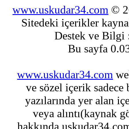
www.uskudar34.com
© 20
Sitedeki içerikler kayn
Destek ve Bilgi
Bu sayfa 0.0
www.uskudar34.com
web
ve sözel içerik sadece
yazılarında yer alan iç
veya alıntı(kaynak gö
hakkında uskudar34.com