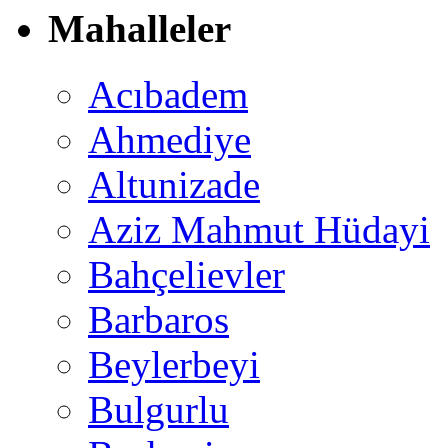
Mahalleler
Acıbadem
Ahmediye
Altunizade
Aziz Mahmut Hüdayi
Bahçelievler
Barbaros
Beylerbeyi
Bulgurlu