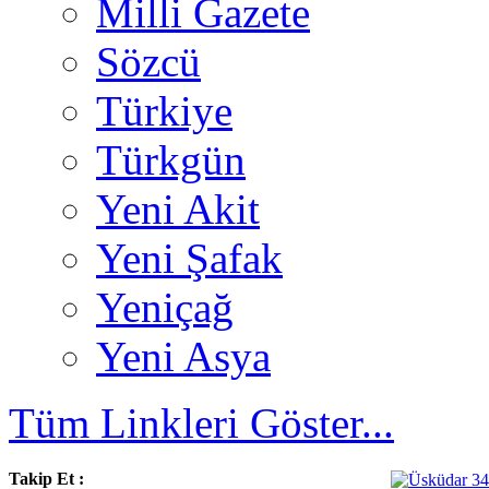
Milli Gazete
Sözcü
Türkiye
Türkgün
Yeni Akit
Yeni Şafak
Yeniçağ
Yeni Asya
Tüm Linkleri Göster...
Takip Et :