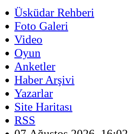
Üsküdar Rehberi
Foto Galeri
Video
Oyun
Anketler
Haber Arşivi
Yazarlar
Site Haritası
RSS
07 Ağustos 2026, 16:02