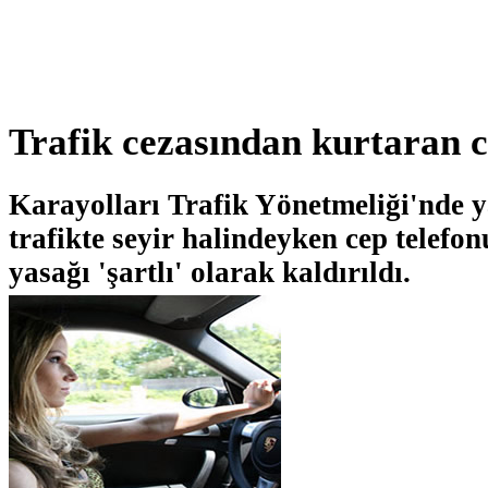
Trafik cezasından kurtaran c
Karayolları Trafik Yönetmeliği'nde ya
trafikte seyir halindeyken cep telef
yasağı 'şartlı' olarak kaldırıldı.