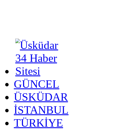
GÜNCEL
ÜSKÜDAR
İSTANBUL
TÜRKİYE