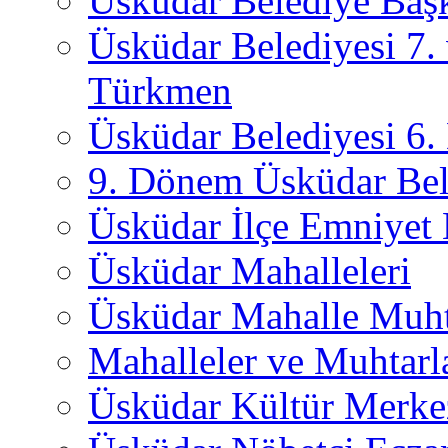
Üsküdar Belediye Başk
Üsküdar Belediyesi 7.
Türkmen
Üsküdar Belediyesi 6
9. Dönem Üsküdar Bel
Üsküdar İlçe Emniyet
Üsküdar Mahalleleri
Üsküdar Mahalle Muht
Mahalleler ve Muhtarl
Üsküdar Kültür Merkez