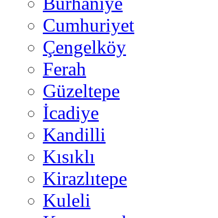
Burhaniye
Cumhuriyet
Çengelköy
Ferah
Güzeltepe
İcadiye
Kandilli
Kısıklı
Kirazlıtepe
Kuleli