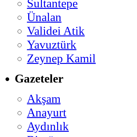
Sultantepe
Ünalan
Validei Atik
Yavuztürk
Zeynep Kamil
Gazeteler
Akşam
Anayurt
Aydınlık