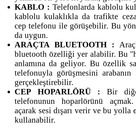
KABLO :
Telefonlarda kablolu kul
kablolu kulaklıkla da trafikte ce
cep telefonu ile görüşebilir. Bu yö
da uygun.
ARAÇTA BLUETOOTH :
Araçl
bluetooth özelliği yer alabilir. Bu ''
anlamına da geliyor. Bu özellik s
telefonuyla görüşmesini arabanın 
gerçekleştirebilir.
CEP HOPARLÖRÜ :
Bir diğ
telefonunun hoparlörünü açmak.
açarak sesi dışarı verir ve bu yolla
kullanabilir.