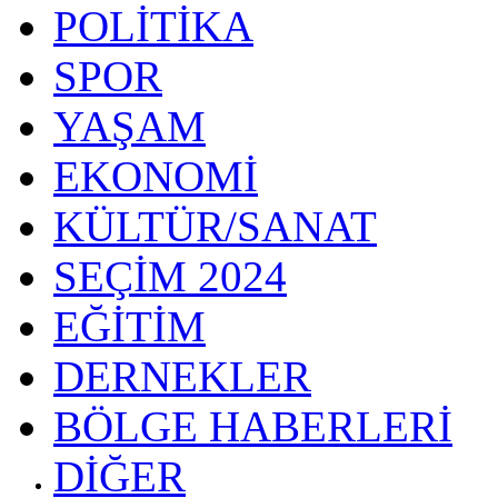
POLİTİKA
SPOR
YAŞAM
EKONOMİ
KÜLTÜR/SANAT
SEÇİM 2024
EĞİTİM
DERNEKLER
BÖLGE HABERLERİ
DİĞER