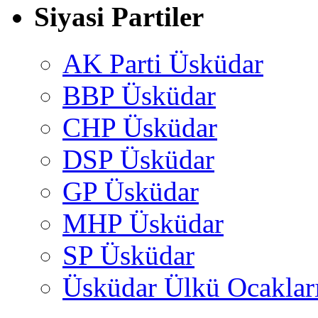
Siyasi Partiler
AK Parti Üsküdar
BBP Üsküdar
CHP Üsküdar
DSP Üsküdar
GP Üsküdar
MHP Üsküdar
SP Üsküdar
Üsküdar Ülkü Ocaklar