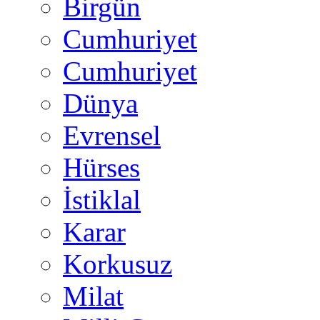
Birgün
Cumhuriyet
Cumhuriyet
Dünya
Evrensel
Hürses
İstiklal
Karar
Korkusuz
Milat