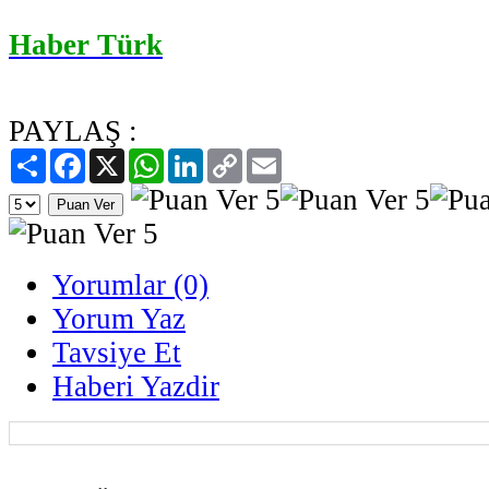
Haber Türk
PAYLAŞ :
Paylaş
Facebook
X
WhatsApp
LinkedIn
Copy
Email
Link
Yorumlar (0)
Yorum Yaz
Tavsiye Et
Haberi Yazdir