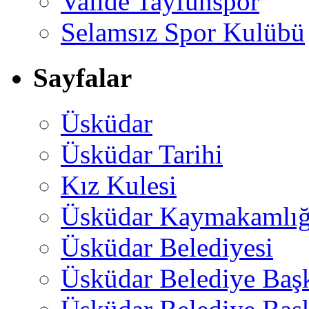
Valide Tayfunspor
Selamsız Spor Kulübü
Sayfalar
Üsküdar
Üsküdar Tarihi
Kız Kulesi
Üsküdar Kaymakamlığ
Üsküdar Belediyesi
Üsküdar Belediye Baş