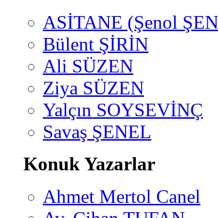
ASİTANE (Şenol ŞEN
Bülent ŞİRİN
Ali SÜZEN
Ziya SÜZEN
Yalçın SOYSEVİNÇ
Savaş ŞENEL
Konuk Yazarlar
Ahmet Mertol Canel