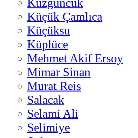
Kuzguncuk
Küçük Çamlıca
Küçüksu
Küplüce
Mehmet Akif Ersoy
Mimar Sinan
Murat Reis
Salacak
Selami Ali
Selimiye