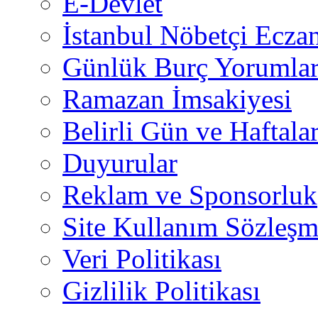
E-Devlet
İstanbul Nöbetçi Eczan
Günlük Burç Yorumlar
Ramazan İmsakiyesi
Belirli Gün ve Haftala
Duyurular
Reklam ve Sponsorluk
Site Kullanım Sözleşm
Veri Politikası
Gizlilik Politikası