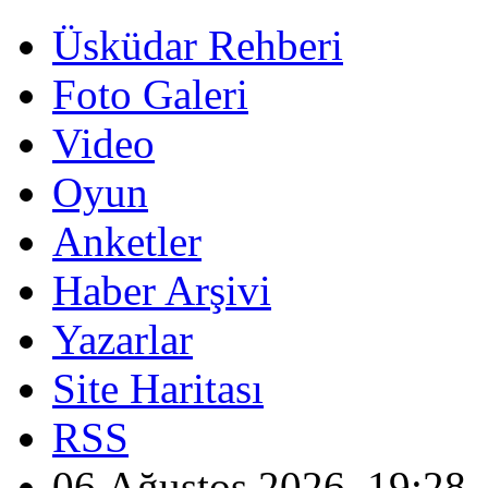
Üsküdar Rehberi
Foto Galeri
Video
Oyun
Anketler
Haber Arşivi
Yazarlar
Site Haritası
RSS
06 Ağustos 2026, 19:28