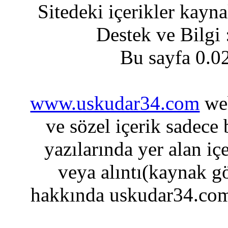
Sitedeki içerikler kayn
Destek ve Bilgi
Bu sayfa 0.0
www.uskudar34.com
web
ve sözel içerik sadece
yazılarında yer alan iç
veya alıntı(kaynak gö
hakkında uskudar34.com