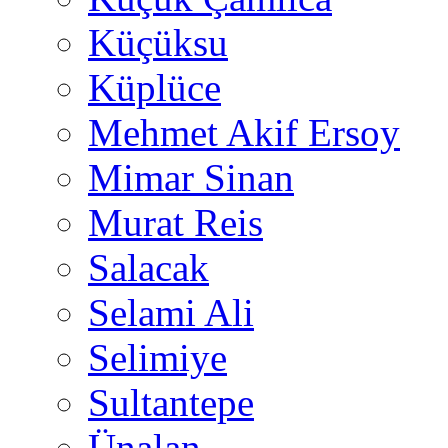
Küçüksu
Küplüce
Mehmet Akif Ersoy
Mimar Sinan
Murat Reis
Salacak
Selami Ali
Selimiye
Sultantepe
Ünalan