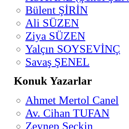
Bülent ŞİRİN
Ali SÜZEN
Ziya SÜZEN
Yalçın SOYSEVİNÇ
Savaş ŞENEL
Konuk Yazarlar
Ahmet Mertol Canel
Av. Cihan TUFAN
Zeynep Seçkin