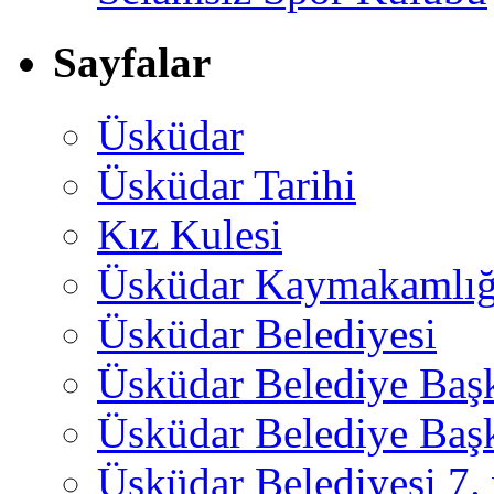
Sayfalar
Üsküdar
Üsküdar Tarihi
Kız Kulesi
Üsküdar Kaymakamlığ
Üsküdar Belediyesi
Üsküdar Belediye Baş
Üsküdar Belediye Başk
Üsküdar Belediyesi 7.