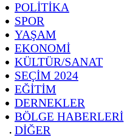
POLİTİKA
SPOR
YAŞAM
EKONOMİ
KÜLTÜR/SANAT
SEÇİM 2024
EĞİTİM
DERNEKLER
BÖLGE HABERLERİ
DİĞER