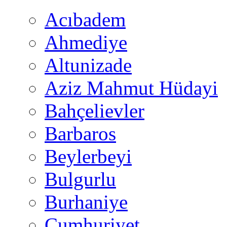
Acıbadem
Ahmediye
Altunizade
Aziz Mahmut Hüdayi
Bahçelievler
Barbaros
Beylerbeyi
Bulgurlu
Burhaniye
Cumhuriyet