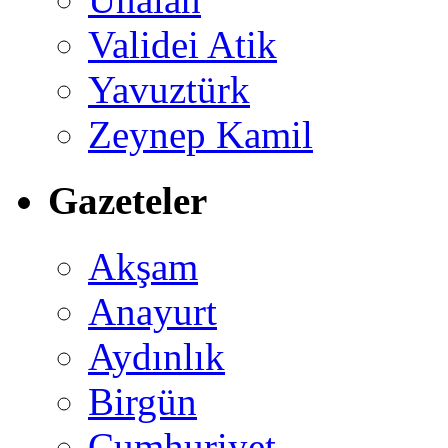
Validei Atik
Yavuztürk
Zeynep Kamil
Gazeteler
Akşam
Anayurt
Aydınlık
Birgün
Cumhuriyet