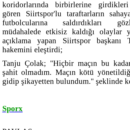
koridorlarında birbirlerine girdikler
gören Siirtspor'lu taraftarların saha
futbolcularına saldırdıkları göz
müdahalede etkisiz kaldığı olaylar ya
açıklama yapan Siirtspor başkanı
hakemini eleştirdi;
Tanju Çolak; ''Hiçbir maçın bu kadar
şahit olmadım. Maçın kötü yönetildiğ
gidip şikayetten bulundum.'' şeklinde k
Sporx