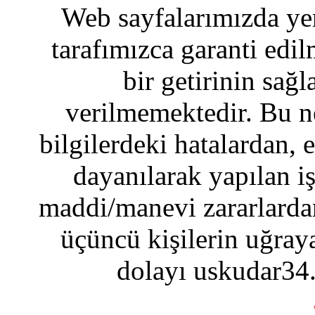
Web sayfalarımızda yer
tarafımızca garanti edil
bir getirinin sağ
verilmemektedir. Bu n
bilgilerdeki hatalardan, 
dayanılarak yapılan i
maddi/manevi zararlardan
üçüncü kişilerin uğraya
dolayı uskudar34