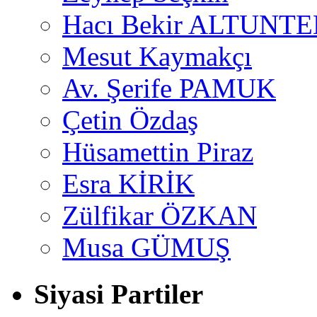
Hacı Bekir ALTUNTE
Mesut Kaymakçı
Av. Şerife PAMUK
Çetin Özdaş
Hüsamettin Piraz
Esra KİRİK
Zülfikar ÖZKAN
Musa GÜMUŞ
Siyasi Partiler