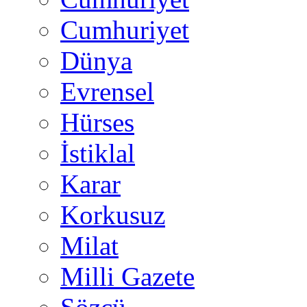
Cumhuriyet
Dünya
Evrensel
Hürses
İstiklal
Karar
Korkusuz
Milat
Milli Gazete