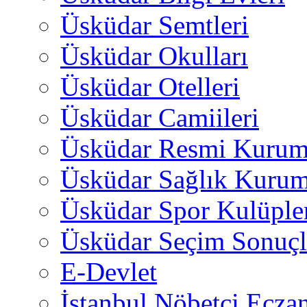
Üsküdar Semtleri
Üsküdar Okulları
Üsküdar Otelleri
Üsküdar Camiileri
Üsküdar Resmi Kurum
Üsküdar Sağlık Kurum
Üsküdar Spor Kulüple
Üsküdar Seçim Sonuçl
E-Devlet
İstanbul Nöbetçi Eczan