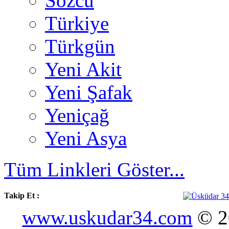
Sözcü
Türkiye
Türkgün
Yeni Akit
Yeni Şafak
Yeniçağ
Yeni Asya
Tüm Linkleri Göster...
Takip Et :
www.uskudar34.com
© 20