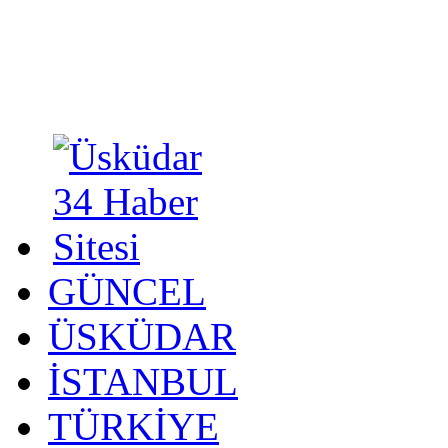
GÜNCEL
ÜSKÜDAR
İSTANBUL
TÜRKİYE