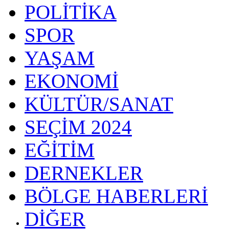
POLİTİKA
SPOR
YAŞAM
EKONOMİ
KÜLTÜR/SANAT
SEÇİM 2024
EĞİTİM
DERNEKLER
BÖLGE HABERLERİ
DİĞER