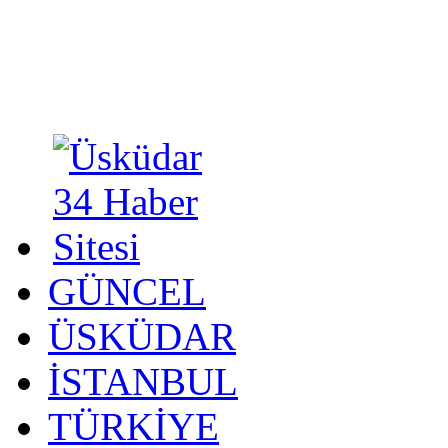
GÜNCEL
ÜSKÜDAR
İSTANBUL
TÜRKİYE