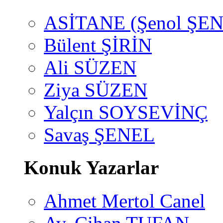
ASİTANE (Şenol ŞEN
Bülent ŞİRİN
Ali SÜZEN
Ziya SÜZEN
Yalçın SOYSEVİNÇ
Savaş ŞENEL
Konuk Yazarlar
Ahmet Mertol Canel