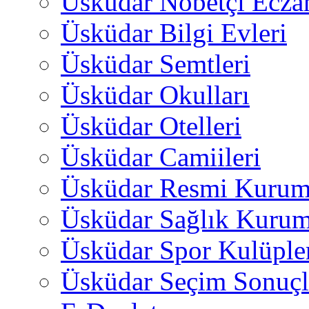
Üsküdar Nöbetçi Ecza
Üsküdar Bilgi Evleri
Üsküdar Semtleri
Üsküdar Okulları
Üsküdar Otelleri
Üsküdar Camiileri
Üsküdar Resmi Kurum
Üsküdar Sağlık Kurum
Üsküdar Spor Kulüple
Üsküdar Seçim Sonuçl