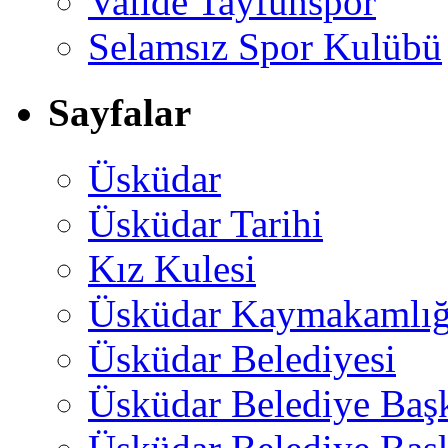
Valide Tayfunspor
Selamsız Spor Kulübü
Sayfalar
Üsküdar
Üsküdar Tarihi
Kız Kulesi
Üsküdar Kaymakamlığ
Üsküdar Belediyesi
Üsküdar Belediye Baş