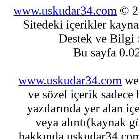
www.uskudar34.com
© 20
Sitedeki içerikler kayn
Destek ve Bilgi
Bu sayfa 0.0
www.uskudar34.com
web
ve sözel içerik sadece
yazılarında yer alan iç
veya alıntı(kaynak gö
hakkında uskudar34.com