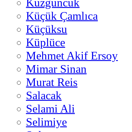
Kuzguncuk
Küçük Çamlıca
Küçüksu
Küplüce
Mehmet Akif Ersoy
Mimar Sinan
Murat Reis
Salacak
Selami Ali
Selimiye