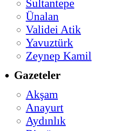
Sultantepe
Ünalan
Validei Atik
Yavuztürk
Zeynep Kamil
Gazeteler
Akşam
Anayurt
Aydınlık