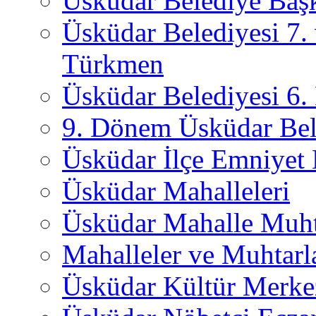
Üsküdar Belediye Başk
Üsküdar Belediyesi 7.
Türkmen
Üsküdar Belediyesi 6
9. Dönem Üsküdar Bel
Üsküdar İlçe Emniyet
Üsküdar Mahalleleri
Üsküdar Mahalle Muht
Mahalleler ve Muhtarl
Üsküdar Kültür Merkez