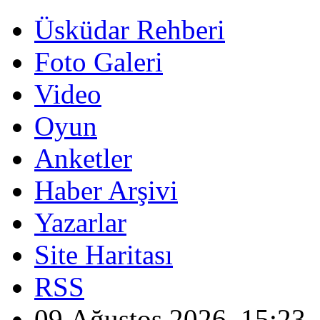
Üsküdar Rehberi
Foto Galeri
Video
Oyun
Anketler
Haber Arşivi
Yazarlar
Site Haritası
RSS
09 Ağustos 2026, 15:23