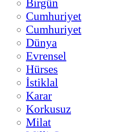
Birgün
Cumhuriyet
Cumhuriyet
Dünya
Evrensel
Hürses
İstiklal
Karar
Korkusuz
Milat