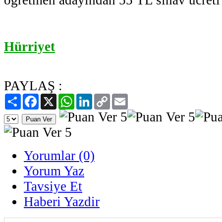
Hürriyet
PAYLAŞ :
Paylaş
Facebook
X
WhatsApp
LinkedIn
Copy
Email
Link
Yorumlar (0)
Yorum Yaz
Tavsiye Et
Haberi Yazdir