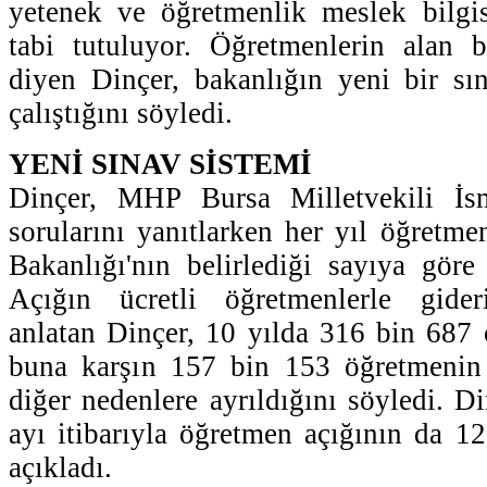
yetenek ve öğretmenlik meslek bilgis
tabi tutuluyor. Öğretmenlerin alan bi
diyen Dinçer, bakanlığın yeni bir sı
çalıştığını söyledi.
YENİ SINAV SİSTEMİ
Dinçer, MHP Bursa Milletvekili İs
sorularını yanıtlarken her yıl öğretme
Bakanlığı'nın belirlediği sayıya göre y
Açığın ücretli öğretmenlerle gideri
anlatan Dinçer, 10 yılda 316 bin 687 
buna karşın 157 bin 153 öğretmenin e
diğer nedenlere ayrıldığını söyledi. D
ayı itibarıyla öğretmen açığının da 
açıkladı.