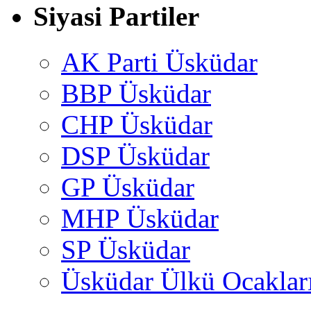
Siyasi Partiler
AK Parti Üsküdar
BBP Üsküdar
CHP Üsküdar
DSP Üsküdar
GP Üsküdar
MHP Üsküdar
SP Üsküdar
Üsküdar Ülkü Ocaklar