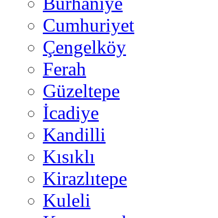
Burhaniye
Cumhuriyet
Çengelköy
Ferah
Güzeltepe
İcadiye
Kandilli
Kısıklı
Kirazlıtepe
Kuleli