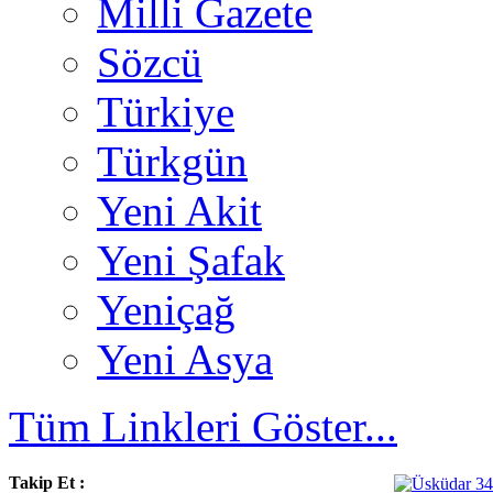
Milli Gazete
Sözcü
Türkiye
Türkgün
Yeni Akit
Yeni Şafak
Yeniçağ
Yeni Asya
Tüm Linkleri Göster...
Takip Et :