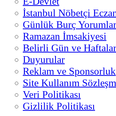
E-Devlet
İstanbul Nöbetçi Eczan
Günlük Burç Yorumlar
Ramazan İmsakiyesi
Belirli Gün ve Haftala
Duyurular
Reklam ve Sponsorluk
Site Kullanım Sözleşm
Veri Politikası
Gizlilik Politikası